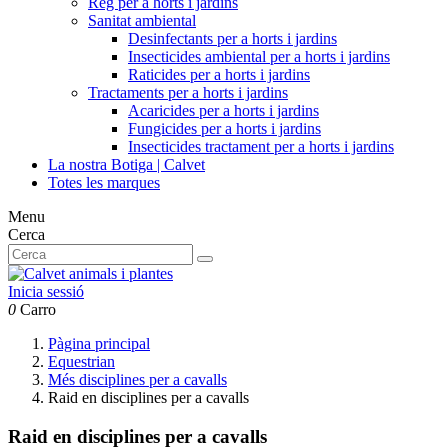
Reg per a horts i jardins
Sanitat ambiental
Desinfectants per a horts i jardins
Insecticides ambiental per a horts i jardins
Raticides per a horts i jardins
Tractaments per a horts i jardins
Acaricides per a horts i jardins
Fungicides per a horts i jardins
Insecticides tractament per a horts i jardins
La nostra Botiga | Calvet
Totes les marques
Menu
Cerca
Inicia sessió
0
Carro
Pàgina principal
Equestrian
Més disciplines per a cavalls
Raid en disciplines per a cavalls
Raid en disciplines per a cavalls