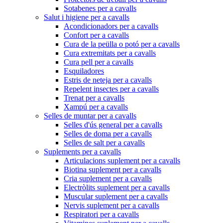
Sotabenes per a cavalls
Salut i higiene per a cavalls
Acondicionadors per a cavalls
Confort per a cavalls
Cura de la peülla o potó per a cavalls
Cura extremitats per a cavalls
Cura pell per a cavalls
Esquiladores
Estris de neteja per a cavalls
Repelent insectes per a cavalls
Trenat per a cavalls
Xampú per a cavalls
Selles de muntar per a cavalls
Selles d'ús general per a cavalls
Selles de doma per a cavalls
Selles de salt per a cavalls
Suplements per a cavalls
Articulacions suplement per a cavalls
Biotina suplement per a cavalls
Cria suplement per a cavalls
Electròlits suplement per a cavalls
Muscular suplement per a cavalls
Nervis suplement per a cavalls
Respiratori per a cavalls