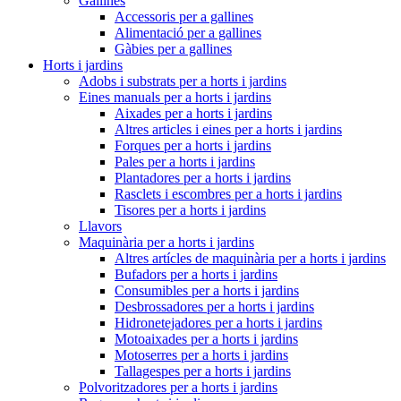
Gallines
Accessoris per a gallines
Alimentació per a gallines
Gàbies per a gallines
Horts i jardins
Adobs i substrats per a horts i jardins
Eines manuals per a horts i jardins
Aixades per a horts i jardins
Altres articles i eines per a horts i jardins
Forques per a horts i jardins
Pales per a horts i jardins
Plantadores per a horts i jardins
Rasclets i escombres per a horts i jardins
Tisores per a horts i jardins
Llavors
Maquinària per a horts i jardins
Altres artícles de maquinària per a horts i jardins
Bufadors per a horts i jardins
Consumibles per a horts i jardins
Desbrossadores per a horts i jardins
Hidronetejadores per a horts i jardins
Motoaixades per a horts i jardins
Motoserres per a horts i jardins
Tallagespes per a horts i jardins
Polvoritzadores per a horts i jardins