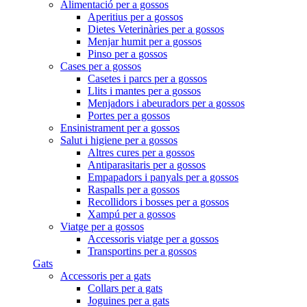
Alimentació per a gossos
Aperitius per a gossos
Dietes Veterinàries per a gossos
Menjar humit per a gossos
Pinso per a gossos
Cases per a gossos
Casetes i parcs per a gossos
Llits i mantes per a gossos
Menjadors i abeuradors per a gossos
Portes per a gossos
Ensinistrament per a gossos
Salut i higiene per a gossos
Altres cures per a gossos
Antiparasitaris per a gossos
Empapadors i panyals per a gossos
Raspalls per a gossos
Recollidors i bosses per a gossos
Xampú per a gossos
Viatge per a gossos
Accessoris viatge per a gossos
Transportins per a gossos
Gats
Accessoris per a gats
Collars per a gats
Joguines per a gats