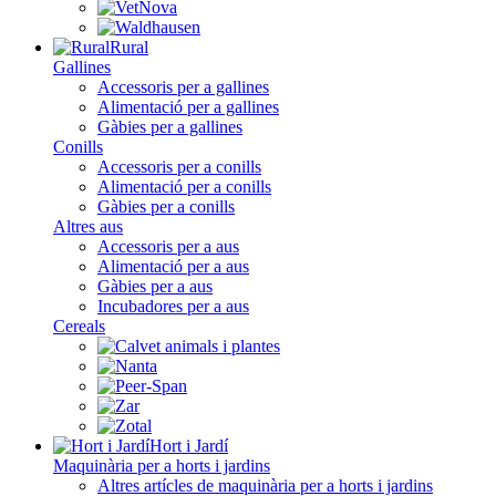
Rural
Gallines
Accessoris per a gallines
Alimentació per a gallines
Gàbies per a gallines
Conills
Accessoris per a conills
Alimentació per a conills
Gàbies per a conills
Altres aus
Accessoris per a aus
Alimentació per a aus
Gàbies per a aus
Incubadores per a aus
Cereals
Hort i Jardí
Maquinària per a horts i jardins
Altres artícles de maquinària per a horts i jardins