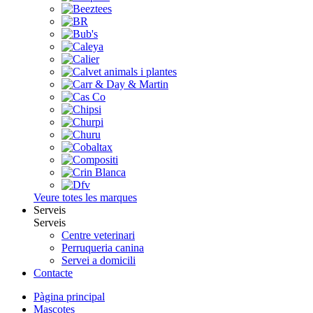
Veure totes les marques
Serveis
Serveis
Centre veterinari
Perruqueria canina
Servei a domicili
Contacte
Pàgina principal
Mascotes