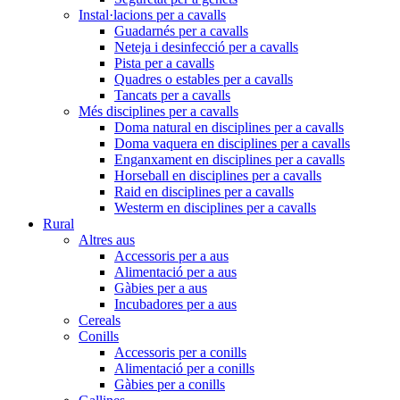
Instal·lacions per a cavalls
Guadarnés per a cavalls
Neteja i desinfecció per a cavalls
Pista per a cavalls
Quadres o estables per a cavalls
Tancats per a cavalls
Més disciplines per a cavalls
Doma natural en disciplines per a cavalls
Doma vaquera en disciplines per a cavalls
Enganxament en disciplines per a cavalls
Horseball en disciplines per a cavalls
Raid en disciplines per a cavalls
Westerm en disciplines per a cavalls
Rural
Altres aus
Accessoris per a aus
Alimentació per a aus
Gàbies per a aus
Incubadores per a aus
Cereals
Conills
Accessoris per a conills
Alimentació per a conills
Gàbies per a conills