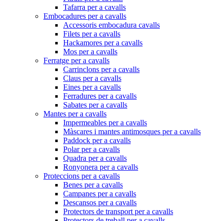
Tafarra per a cavalls
Embocadures per a cavalls
Accessoris embocadura cavalls
Filets per a cavalls
Hackamores per a cavalls
Mos per a cavalls
Ferratge per a cavalls
Carrinclons per a cavalls
Claus per a cavalls
Eines per a cavalls
Ferradures per a cavalls
Sabates per a cavalls
Mantes per a cavalls
Impermeables per a cavalls
Màscares i mantes antimosques per a cavalls
Paddock per a cavalls
Polar per a cavalls
Quadra per a cavalls
Ronyonera per a cavalls
Proteccions per a cavalls
Benes per a cavalls
Campanes per a cavalls
Descansos per a cavalls
Protectors de transport per a cavalls
Protectors de treball per a cavalls