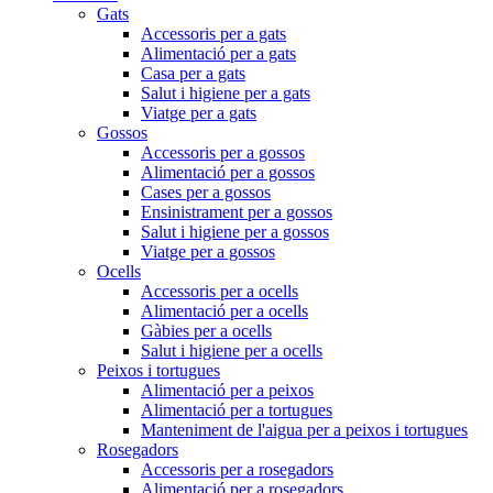
Gats
Accessoris per a gats
Alimentació per a gats
Casa per a gats
Salut i higiene per a gats
Viatge per a gats
Gossos
Accessoris per a gossos
Alimentació per a gossos
Cases per a gossos
Ensinistrament per a gossos
Salut i higiene per a gossos
Viatge per a gossos
Ocells
Accessoris per a ocells
Alimentació per a ocells
Gàbies per a ocells
Salut i higiene per a ocells
Peixos i tortugues
Alimentació per a peixos
Alimentació per a tortugues
Manteniment de l'aigua per a peixos i tortugues
Rosegadors
Accessoris per a rosegadors
Alimentació per a rosegadors