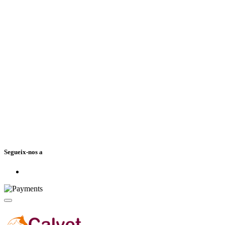
Segueix-nos a
Avís Legal