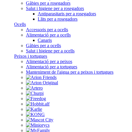
Gàbies per a rosegadors
Salut i higiene per a rosegadors
Antiparasitaris per a rosegadors
Llits per a rosegadors
Ocells
Accessoris per a ocells
Alimentació per a ocells
Canaris
Gàbies per a ocells
Salut i higiene per a ocells
Peixos i tortugues
Alimentació per a peixos
Alimentació per a tortugues
Manteniment de l'aigua per a peixos i tortugues