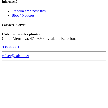
Informació
Treballa amb nosaltres
Bloc / Noticies
Contacta | Calvet
Calvet animals i plantes
Carrer Alemanya, 47, 08700 Igualada, Barcelona
938045801
calvet@calvet.net