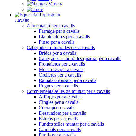
Equestrian
Cavalls
Alimentació per a cavalls
Farratge per a cavalls
Llaminadures per a cavalls
Pinso per a cavalls
Cabeçades o morralles per a cavalls
Brides per a cavalls
Cabeçades o morralles quadra per a cavalls
Frontaleres per a cavalls
Museroles per a cavalls
Orelleres per a cavalls
Ramals o ronsals per a cavalls
Regnes per a cavalls
Complements selles de muntar per a cavalls
Alforges per a cavalls
Cingles per a cavalls
Coera per a cavalls
Dessuadors per a cavalls
Estreps per a cavalls
Fundes selles muntar per a cavalls
Gambals per a cavalls
Pitrals per a cavalls