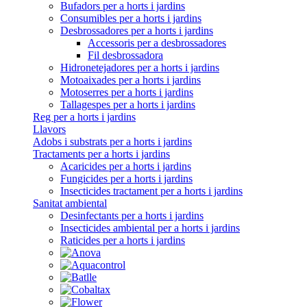
Bufadors per a horts i jardins
Consumibles per a horts i jardins
Desbrossadores per a horts i jardins
Accessoris per a desbrossadores
Fil desbrossadora
Hidronetejadores per a horts i jardins
Motoaixades per a horts i jardins
Motoserres per a horts i jardins
Tallagespes per a horts i jardins
Reg per a horts i jardins
Llavors
Adobs i substrats per a horts i jardins
Tractaments per a horts i jardins
Acaricides per a horts i jardins
Fungicides per a horts i jardins
Insecticides tractament per a horts i jardins
Sanitat ambiental
Desinfectants per a horts i jardins
Insecticides ambiental per a horts i jardins
Raticides per a horts i jardins