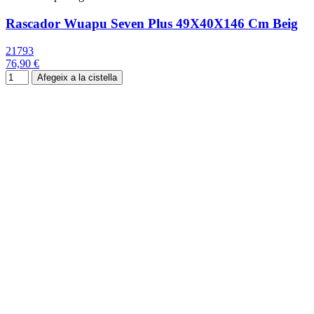
Rascador Wuapu Seven Plus 49X40X146 Cm Beig
21793
76,90 €
Afegeix a la cistella