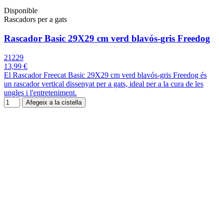
Disponible
Rascadors per a gats
Rascador Basic 29X29 cm verd blavós-gris Freedog
21229
13,99 €
El Rascador Freecat Basic 29X29 cm verd blavós-gris Freedog és
un rascador vertical dissenyat per a gats, ideal per a la cura de les
ungles i l'entreteniment.
Afegeix a la cistella