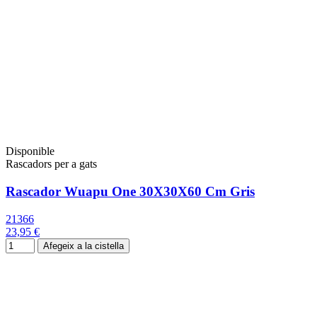
Disponible
Rascadors per a gats
Rascador Wuapu One 30X30X60 Cm Gris
21366
23,95 €
Afegeix a la cistella