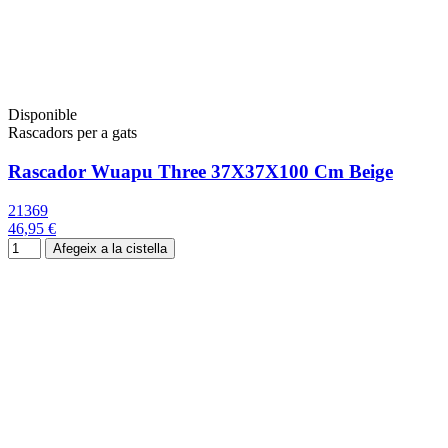
Disponible
Rascadors per a gats
Rascador Wuapu Three 37X37X100 Cm Beige
21369
46,95 €
Afegeix a la cistella