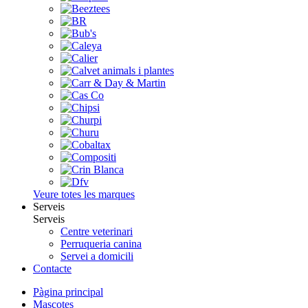
Veure totes les marques
Serveis
Serveis
Centre veterinari
Perruqueria canina
Servei a domicili
Contacte
Pàgina principal
Mascotes