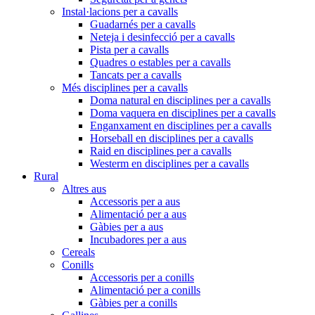
Instal·lacions per a cavalls
Guadarnés per a cavalls
Neteja i desinfecció per a cavalls
Pista per a cavalls
Quadres o estables per a cavalls
Tancats per a cavalls
Més disciplines per a cavalls
Doma natural en disciplines per a cavalls
Doma vaquera en disciplines per a cavalls
Enganxament en disciplines per a cavalls
Horseball en disciplines per a cavalls
Raid en disciplines per a cavalls
Westerm en disciplines per a cavalls
Rural
Altres aus
Accessoris per a aus
Alimentació per a aus
Gàbies per a aus
Incubadores per a aus
Cereals
Conills
Accessoris per a conills
Alimentació per a conills
Gàbies per a conills