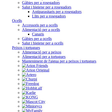
Gàbies per a rosegadors
Salut i higiene per a rosegadors
Antiparasitaris per a rosegadors
Llits per a rosegadors
Ocells
Accessoris per a ocells
Alimentació per a ocells
Canaris
Gàbies per a ocells
Salut i higiene per a ocells
Peixos i tortugues
Alimentació per a peixos
Alimentació per a tortugues
Manteniment de l'aigua per a peixos i tortugues