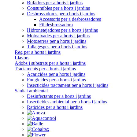
Bufadors per a horts i jardins
Consumibles per a horts i jardins
Desbrossadores per a horts i jardins
Accessoris per a desbrossadores
Fil desbrossadora
Hidronetejadores per a horts i jardins
Motoaixades per a horts i jardins
Motoserres per a horts i jardins
Tallagespes per a horts i jardins
Reg per a horts i jardins
Llavors
Adobs i substrats per a horts i jardins
Tractaments per a horts i jardins
Acaricides per a horts i jardins
Fungicides per a horts i jardins
Insecticides tractament per a horts i jardins
Sanitat ambiental
Desinfectants per a horts i jardins
Insecticides ambiental per a horts i jardins
Raticides per a horts i jardins