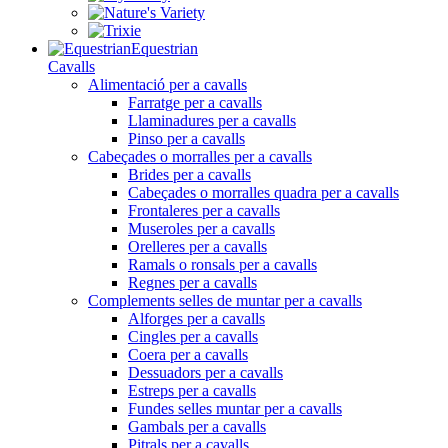
Equestrian
Cavalls
Alimentació per a cavalls
Farratge per a cavalls
Llaminadures per a cavalls
Pinso per a cavalls
Cabeçades o morralles per a cavalls
Brides per a cavalls
Cabeçades o morralles quadra per a cavalls
Frontaleres per a cavalls
Museroles per a cavalls
Orelleres per a cavalls
Ramals o ronsals per a cavalls
Regnes per a cavalls
Complements selles de muntar per a cavalls
Alforges per a cavalls
Cingles per a cavalls
Coera per a cavalls
Dessuadors per a cavalls
Estreps per a cavalls
Fundes selles muntar per a cavalls
Gambals per a cavalls
Pitrals per a cavalls