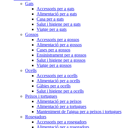
Gats
Accessoris per a gats
Alimentació per a gats
Casa per a gats
Salut i higiene per a gats
Viatge per a gats
Gossos
Accessoris per a gossos
Alimentació per a gossos
Cases per a gossos
Ensinistrament per a gossos
Salut i higiene per a gossos
Viatge per a gossos
Ocells
Accessoris per a ocells
Alimentació per a ocells
Gàbies per a ocells
Salut i higiene per a ocells
Peixos i tortugues
Alimentació per a peixos
Alimentació per a tortugues
Manteniment de l'aigua per a peixos i tortugues
Rosegadors
Accessoris per a rosegadors
Alimentació per a rosegadors