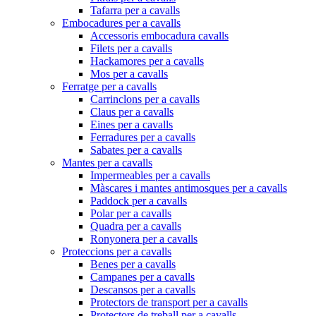
Tafarra per a cavalls
Embocadures per a cavalls
Accessoris embocadura cavalls
Filets per a cavalls
Hackamores per a cavalls
Mos per a cavalls
Ferratge per a cavalls
Carrinclons per a cavalls
Claus per a cavalls
Eines per a cavalls
Ferradures per a cavalls
Sabates per a cavalls
Mantes per a cavalls
Impermeables per a cavalls
Màscares i mantes antimosques per a cavalls
Paddock per a cavalls
Polar per a cavalls
Quadra per a cavalls
Ronyonera per a cavalls
Proteccions per a cavalls
Benes per a cavalls
Campanes per a cavalls
Descansos per a cavalls
Protectors de transport per a cavalls
Protectors de treball per a cavalls