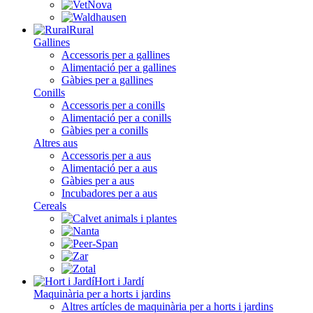
Rural
Gallines
Accessoris per a gallines
Alimentació per a gallines
Gàbies per a gallines
Conills
Accessoris per a conills
Alimentació per a conills
Gàbies per a conills
Altres aus
Accessoris per a aus
Alimentació per a aus
Gàbies per a aus
Incubadores per a aus
Cereals
Hort i Jardí
Maquinària per a horts i jardins
Altres artícles de maquinària per a horts i jardins