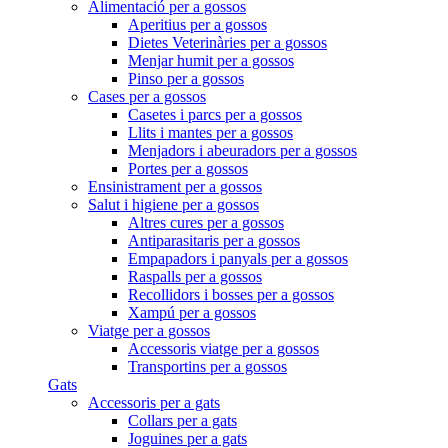
Alimentació per a gossos
Aperitius per a gossos
Dietes Veterinàries per a gossos
Menjar humit per a gossos
Pinso per a gossos
Cases per a gossos
Casetes i parcs per a gossos
Llits i mantes per a gossos
Menjadors i abeuradors per a gossos
Portes per a gossos
Ensinistrament per a gossos
Salut i higiene per a gossos
Altres cures per a gossos
Antiparasitaris per a gossos
Empapadors i panyals per a gossos
Raspalls per a gossos
Recollidors i bosses per a gossos
Xampú per a gossos
Viatge per a gossos
Accessoris viatge per a gossos
Transportins per a gossos
Gats
Accessoris per a gats
Collars per a gats
Joguines per a gats