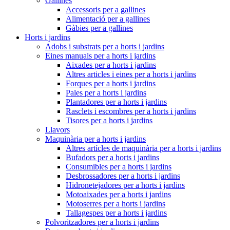
Gallines
Accessoris per a gallines
Alimentació per a gallines
Gàbies per a gallines
Horts i jardins
Adobs i substrats per a horts i jardins
Eines manuals per a horts i jardins
Aixades per a horts i jardins
Altres articles i eines per a horts i jardins
Forques per a horts i jardins
Pales per a horts i jardins
Plantadores per a horts i jardins
Rasclets i escombres per a horts i jardins
Tisores per a horts i jardins
Llavors
Maquinària per a horts i jardins
Altres artícles de maquinària per a horts i jardins
Bufadors per a horts i jardins
Consumibles per a horts i jardins
Desbrossadores per a horts i jardins
Hidronetejadores per a horts i jardins
Motoaixades per a horts i jardins
Motoserres per a horts i jardins
Tallagespes per a horts i jardins
Polvoritzadores per a horts i jardins