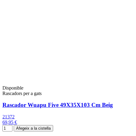
Disponible
Rascadors per a gats
Rascador Wuapu Five 49X35X103 Cm Beig
21372
69,95 €
Afegeix a la cistella