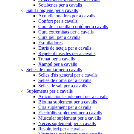
Sotabenes per a cavalls
Salut i higiene per a cavalls
Acondicionadors per a cavalls
Confort per a cavalls
Cura de la peülla o potó per a cavalls
Cura extremitats per a cavalls
Cura pell per a cavalls
Esquiladores
Estris de neteja per a cavalls
Repelent insectes per a cavalls
Trenat per a cavalls
Xampú per a cavalls
Selles de muntar per a cavalls
Selles d'ús general per a cavalls
Selles de doma per a cavalls
Selles de salt per a cavalls
Suplements per a cavalls
Articulacions suplement per a cavalls
Biotina suplement per a cavalls
Cria suplement per a cavalls
Electròlits suplement per a cavalls
Muscular suplement per a cavalls
Nervis suplement per a cavalls
Respiratori per a cavalls