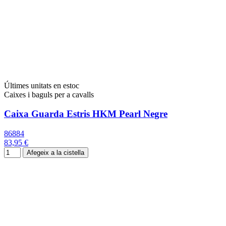
Últimes unitats en estoc
Caixes i baguls per a cavalls
Caixa Guarda Estris HKM Pearl Negre
86884
83,95 €
Afegeix a la cistella