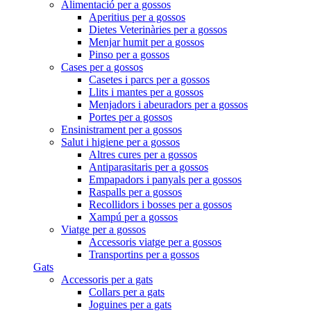
Alimentació per a gossos
Aperitius per a gossos
Dietes Veterinàries per a gossos
Menjar humit per a gossos
Pinso per a gossos
Cases per a gossos
Casetes i parcs per a gossos
Llits i mantes per a gossos
Menjadors i abeuradors per a gossos
Portes per a gossos
Ensinistrament per a gossos
Salut i higiene per a gossos
Altres cures per a gossos
Antiparasitaris per a gossos
Empapadors i panyals per a gossos
Raspalls per a gossos
Recollidors i bosses per a gossos
Xampú per a gossos
Viatge per a gossos
Accessoris viatge per a gossos
Transportins per a gossos
Gats
Accessoris per a gats
Collars per a gats
Joguines per a gats