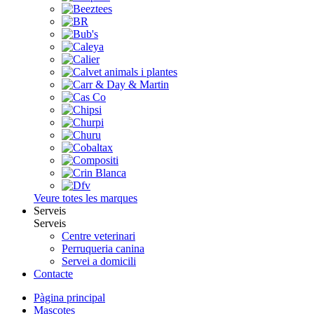
Veure totes les marques
Serveis
Serveis
Centre veterinari
Perruqueria canina
Servei a domicili
Contacte
Pàgina principal
Mascotes