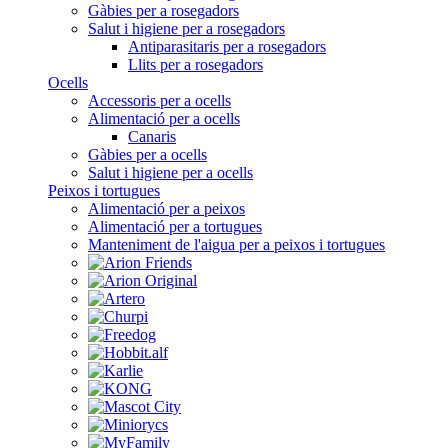
Gàbies per a rosegadors
Salut i higiene per a rosegadors
Antiparasitaris per a rosegadors
Llits per a rosegadors
Ocells
Accessoris per a ocells
Alimentació per a ocells
Canaris
Gàbies per a ocells
Salut i higiene per a ocells
Peixos i tortugues
Alimentació per a peixos
Alimentació per a tortugues
Manteniment de l'aigua per a peixos i tortugues