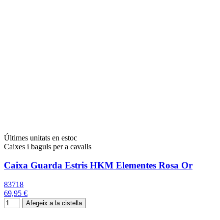
Últimes unitats en estoc
Caixes i baguls per a cavalls
Caixa Guarda Estris HKM Elementes Rosa Or
83718
69,95 €
Afegeix a la cistella