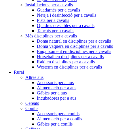
Instal·lacions per a cavalls
Guadarnés per a cavalls
Neteja i desinfecció per a cavalls
Pista per a cavalls
Quadres o estables per a cavalls
Tancats per a cavalls
Més disciplines per a cavalls
Doma natural en disciplines per a cavalls
Doma vaquera en disciplines per a cavalls
Enganxament en disciplines per a cavalls
Horseball en disciplines per a cavalls
Raid en disciplines per a cavalls
Westerm en disciplines per a cavalls
Rural
Altres aus
Accessoris per a aus
Alimentació per a aus
Gàbies per a aus
Incubadores per a aus
Cereals
Conills
Accessoris per a conills
Alimentació per a conills
Gàbies per a conills