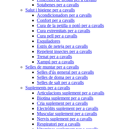
Sotabenes per a cavalls
Salut i higiene per a cavalls
Acondicionadors per a cavalls
Confort per a cavalls
Cura de la peülla o potó per a cavalls
Cura extremitats per a cavalls
Cura pell per a cavalls
Esquiladores
Estris de neteja per a cavalls
Repelent insectes per a cavalls
Trenat per a cavalls
Xampú per a cavalls
Selles de muntar per a cavalls
Selles d'ús general per a cavalls
Selles de doma per a cavalls
Selles de salt per a cavalls
Suplements per a cavalls
Articulacions suplement per a cavalls
Biotina suplement per a cavalls
Cria suplement per a cavalls
Electròlits suplement per a cavalls
Muscular suplement per a cavalls
Nervis suplement per a cavalls
Respiratori per a cavalls