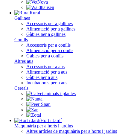
Rural
Gallines
Accessoris per a gallines
Alimentació per a gallines
Gàbies per a gallines
Conills
Accessoris per a conills
Alimentació per a conills
Gàbies per a conills
Altres aus
Accessoris per a aus
Alimentació per a aus
Gàbies per a aus
Incubadores per a aus
Cereals
Hort i Jardí
Maquinària per a horts i jardins
Altres artícles de maquinària per a horts i jardins