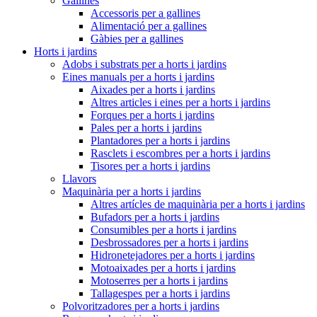
Gallines
Accessoris per a gallines
Alimentació per a gallines
Gàbies per a gallines
Horts i jardins
Adobs i substrats per a horts i jardins
Eines manuals per a horts i jardins
Aixades per a horts i jardins
Altres articles i eines per a horts i jardins
Forques per a horts i jardins
Pales per a horts i jardins
Plantadores per a horts i jardins
Rasclets i escombres per a horts i jardins
Tisores per a horts i jardins
Llavors
Maquinària per a horts i jardins
Altres artícles de maquinària per a horts i jardins
Bufadors per a horts i jardins
Consumibles per a horts i jardins
Desbrossadores per a horts i jardins
Hidronetejadores per a horts i jardins
Motoaixades per a horts i jardins
Motoserres per a horts i jardins
Tallagespes per a horts i jardins
Polvoritzadores per a horts i jardins