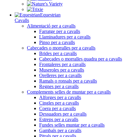
Equestrian
Cavalls
Alimentació per a cavalls
Farratge per a cavalls
Llaminadures per a cavalls
Pinso per a cavalls
Cabeçades o morralles per a cavalls
Brides per a cavalls
Cabeçades o morralles quadra per a cavalls
Frontaleres per a cavalls
Museroles per a cavalls
Orelleres per a cavalls
Ramals o ronsals per a cavalls
Regnes per a cavalls
Complements selles de muntar per a cavalls
Alforges per a cavalls
Cingles per a cavalls
Coera per a cavalls
Dessuadors per a cavalls
Estreps per a cavalls
Fundes selles muntar per a cavalls
Gambals per a cavalls
Pitrals per a cavalls