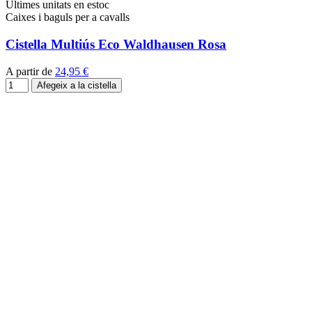
Últimes unitats en estoc
Caixes i baguls per a cavalls
Cistella Multiús Eco Waldhausen Rosa
A partir de
24,95 €
Afegeix a la cistella