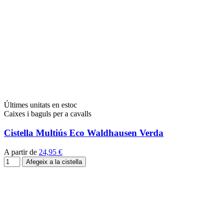
Últimes unitats en estoc
Caixes i baguls per a cavalls
Cistella Multiús Eco Waldhausen Verda
A partir de
24,95 €
Afegeix a la cistella