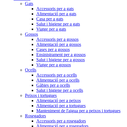
Gats
Accessoris per a gats
Alimentació per a gats
Casa per a gats
Salut i higiene per a gats
Viatge per a gats
Gossos
Accessoris per a gossos
Alimentació per a gossos
Cases per a gossos
Ensinistrament per a gossos
Salut i higiene per a gossos
Viatge per a gossos
Ocells
Accessoris per a ocells
Alimentació per a ocells
Gàbies per a ocells
Salut i higiene per a ocells
Peixos i tortugues
Alimentació per a peixos
Alimentació per a tortugues
Manteniment de l'aigua per a peixos i tortugues
Rosegadors
Accessoris per a rosegadors
Alimentació per a rosegadors