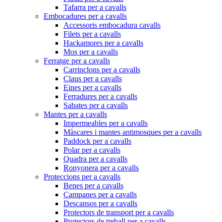
Tafarra per a cavalls
Embocadures per a cavalls
Accessoris embocadura cavalls
Filets per a cavalls
Hackamores per a cavalls
Mos per a cavalls
Ferratge per a cavalls
Carrinclons per a cavalls
Claus per a cavalls
Eines per a cavalls
Ferradures per a cavalls
Sabates per a cavalls
Mantes per a cavalls
Impermeables per a cavalls
Màscares i mantes antimosques per a cavalls
Paddock per a cavalls
Polar per a cavalls
Quadra per a cavalls
Ronyonera per a cavalls
Proteccions per a cavalls
Benes per a cavalls
Campanes per a cavalls
Descansos per a cavalls
Protectors de transport per a cavalls
Protectors de treball per a cavalls