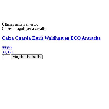
Últimes unitats en estoc
Caixes i baguls per a cavalls
Caixa Guarda Estris Waldhasuen ECO Antracita
99599
34,95 €
Afegeix a la cistella