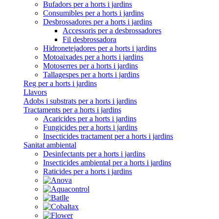
Bufadors per a horts i jardins
Consumibles per a horts i jardins
Desbrossadores per a horts i jardins
Accessoris per a desbrossadores
Fil desbrossadora
Hidronetejadores per a horts i jardins
Motoaixades per a horts i jardins
Motoserres per a horts i jardins
Tallagespes per a horts i jardins
Reg per a horts i jardins
Llavors
Adobs i substrats per a horts i jardins
Tractaments per a horts i jardins
Acaricides per a horts i jardins
Fungicides per a horts i jardins
Insecticides tractament per a horts i jardins
Sanitat ambiental
Desinfectants per a horts i jardins
Insecticides ambiental per a horts i jardins
Raticides per a horts i jardins