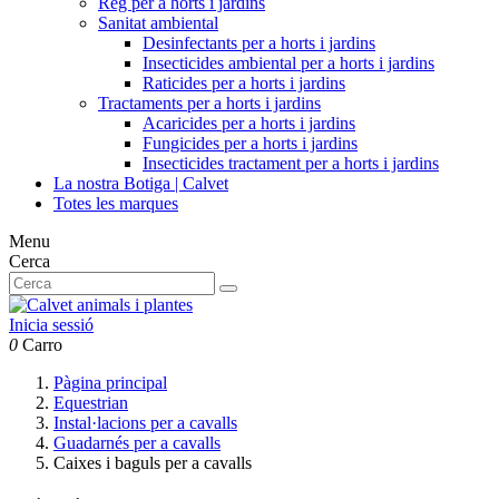
Reg per a horts i jardins
Sanitat ambiental
Desinfectants per a horts i jardins
Insecticides ambiental per a horts i jardins
Raticides per a horts i jardins
Tractaments per a horts i jardins
Acaricides per a horts i jardins
Fungicides per a horts i jardins
Insecticides tractament per a horts i jardins
La nostra Botiga | Calvet
Totes les marques
Menu
Cerca
Inicia sessió
0
Carro
Pàgina principal
Equestrian
Instal·lacions per a cavalls
Guadarnés per a cavalls
Caixes i baguls per a cavalls