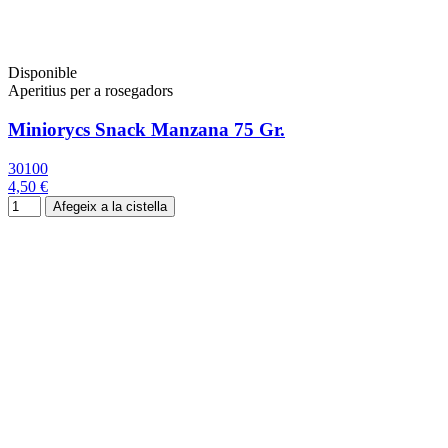
Disponible
Aperitius per a rosegadors
Miniorycs Snack Manzana 75 Gr.
30100
4,50 €
Afegeix a la cistella