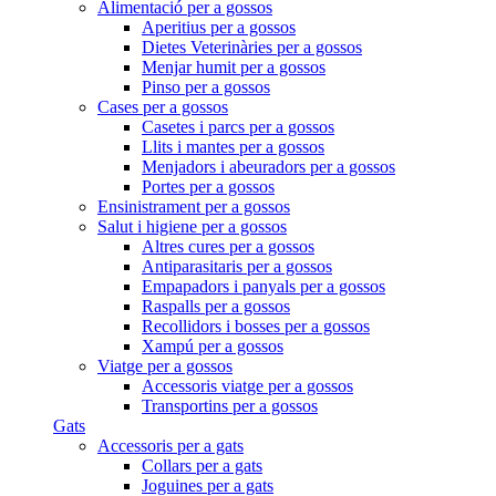
Alimentació per a gossos
Aperitius per a gossos
Dietes Veterinàries per a gossos
Menjar humit per a gossos
Pinso per a gossos
Cases per a gossos
Casetes i parcs per a gossos
Llits i mantes per a gossos
Menjadors i abeuradors per a gossos
Portes per a gossos
Ensinistrament per a gossos
Salut i higiene per a gossos
Altres cures per a gossos
Antiparasitaris per a gossos
Empapadors i panyals per a gossos
Raspalls per a gossos
Recollidors i bosses per a gossos
Xampú per a gossos
Viatge per a gossos
Accessoris viatge per a gossos
Transportins per a gossos
Gats
Accessoris per a gats
Collars per a gats
Joguines per a gats