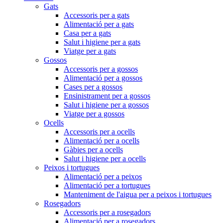
Gats
Accessoris per a gats
Alimentació per a gats
Casa per a gats
Salut i higiene per a gats
Viatge per a gats
Gossos
Accessoris per a gossos
Alimentació per a gossos
Cases per a gossos
Ensinistrament per a gossos
Salut i higiene per a gossos
Viatge per a gossos
Ocells
Accessoris per a ocells
Alimentació per a ocells
Gàbies per a ocells
Salut i higiene per a ocells
Peixos i tortugues
Alimentació per a peixos
Alimentació per a tortugues
Manteniment de l'aigua per a peixos i tortugues
Rosegadors
Accessoris per a rosegadors
Alimentació per a rosegadors