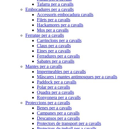
Tafarra per a cavalls
Embocadures per a cavalls
Accessoris embocadura cavalls
Filets per a cavalls
Hackamores per a cavalls
Mos per a cavalls
Ferratge per a cavalls
Carrinclons per a cavalls
Claus per a cavalls
Eines per a cavalls
Ferradures per a cavalls
Sabates per a cavalls
Mantes per a cavalls
Impermeables per a cavalls
Màscares i mantes antimosques per a cavalls
Paddock per a cavalls
Polar per a cavalls
Quadra per a cavalls
Ronyonera per a cavalls
Proteccions per a cavalls
Benes per a cavalls
Campanes per a cavalls
Descansos per a cavalls
Protectors de transport per a cavalls
Protectors de treball per a cavalls