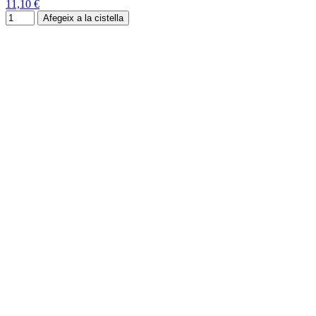
11,10 €
Afegeix a la cistella