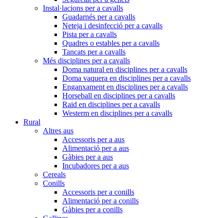
Instal·lacions per a cavalls
Guadarnés per a cavalls
Neteja i desinfecció per a cavalls
Pista per a cavalls
Quadres o estables per a cavalls
Tancats per a cavalls
Més disciplines per a cavalls
Doma natural en disciplines per a cavalls
Doma vaquera en disciplines per a cavalls
Enganxament en disciplines per a cavalls
Horseball en disciplines per a cavalls
Raid en disciplines per a cavalls
Westerm en disciplines per a cavalls
Rural
Altres aus
Accessoris per a aus
Alimentació per a aus
Gàbies per a aus
Incubadores per a aus
Cereals
Conills
Accessoris per a conills
Alimentació per a conills
Gàbies per a conills