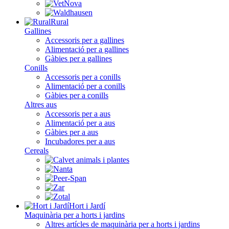
Rural
Gallines
Accessoris per a gallines
Alimentació per a gallines
Gàbies per a gallines
Conills
Accessoris per a conills
Alimentació per a conills
Gàbies per a conills
Altres aus
Accessoris per a aus
Alimentació per a aus
Gàbies per a aus
Incubadores per a aus
Cereals
Hort i Jardí
Maquinària per a horts i jardins
Altres artícles de maquinària per a horts i jardins