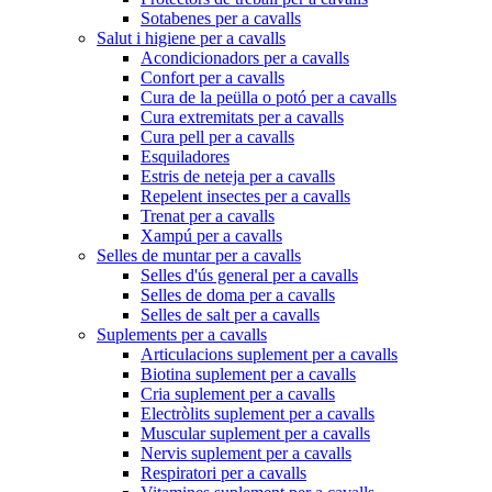
Sotabenes per a cavalls
Salut i higiene per a cavalls
Acondicionadors per a cavalls
Confort per a cavalls
Cura de la peülla o potó per a cavalls
Cura extremitats per a cavalls
Cura pell per a cavalls
Esquiladores
Estris de neteja per a cavalls
Repelent insectes per a cavalls
Trenat per a cavalls
Xampú per a cavalls
Selles de muntar per a cavalls
Selles d'ús general per a cavalls
Selles de doma per a cavalls
Selles de salt per a cavalls
Suplements per a cavalls
Articulacions suplement per a cavalls
Biotina suplement per a cavalls
Cria suplement per a cavalls
Electròlits suplement per a cavalls
Muscular suplement per a cavalls
Nervis suplement per a cavalls
Respiratori per a cavalls