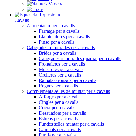
Equestrian
Cavalls
Alimentació per a cavalls
Farratge per a cavalls
Llaminadures per a cavalls
Pinso per a cavalls
Cabeçades o morralles per a cavalls
Brides per a cavalls
Cabeçades o morralles quadra per a cavalls
Frontaleres per a cavalls
Museroles per a cavalls
Orelleres per a cavalls
Ramals o ronsals per a cavalls
Regnes per a cavalls
Complements selles de muntar per a cavalls
Alforges per a cavalls
Cingles per a cavalls
Coera per a cavalls
Dessuadors per a cavalls
Estreps per a cavalls
Fundes selles muntar per a cavalls
Gambals per a cavalls
Pitrals per a cavalls