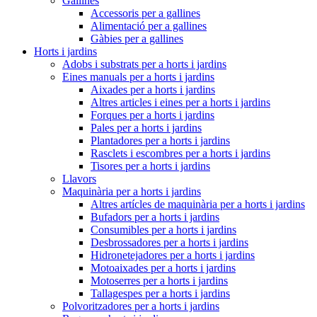
Gallines
Accessoris per a gallines
Alimentació per a gallines
Gàbies per a gallines
Horts i jardins
Adobs i substrats per a horts i jardins
Eines manuals per a horts i jardins
Aixades per a horts i jardins
Altres articles i eines per a horts i jardins
Forques per a horts i jardins
Pales per a horts i jardins
Plantadores per a horts i jardins
Rasclets i escombres per a horts i jardins
Tisores per a horts i jardins
Llavors
Maquinària per a horts i jardins
Altres artícles de maquinària per a horts i jardins
Bufadors per a horts i jardins
Consumibles per a horts i jardins
Desbrossadores per a horts i jardins
Hidronetejadores per a horts i jardins
Motoaixades per a horts i jardins
Motoserres per a horts i jardins
Tallagespes per a horts i jardins
Polvoritzadores per a horts i jardins