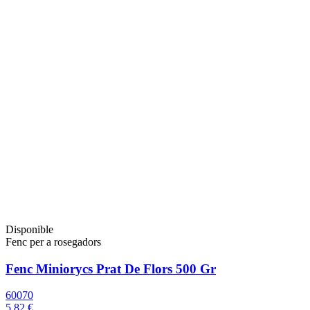
Disponible
Fenc per a rosegadors
Fenc Miniorycs Prat De Flors 500 Gr
60070
5,82 €