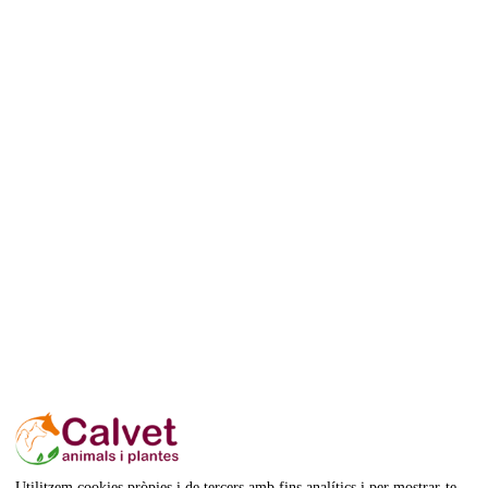
Disponible
Utilitzem cookies pròpies i de tercers amb fins analítics i per mostrar-te