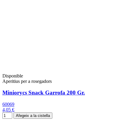
Disponible
Aperitius per a rosegadors
Miniorycs Snack Garrofa 200 Gr.
60069
4,05 €
Afegeix a la cistella