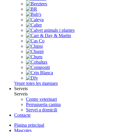
Veure totes les marques
Serveis
Serveis
Centre veterinari
Perruqueria canina
Servei a domicili
Contacte
Pàgina principal
Mascotes