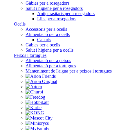
Gàbies per a rosegadors
Salut i higiene per a rosegadors
Antiparasitaris per a rosegadors
Llits per a rosegadors
Ocells
Accessoris per a ocells
Alimentació per a ocells
Canaris
Gàbies per a ocells
Salut i higiene per a ocells
Peixos i tortugues
Alimentació per a peixos
Alimentació per a tortugues
Manteniment de l'aigua per a peixos i tortugues