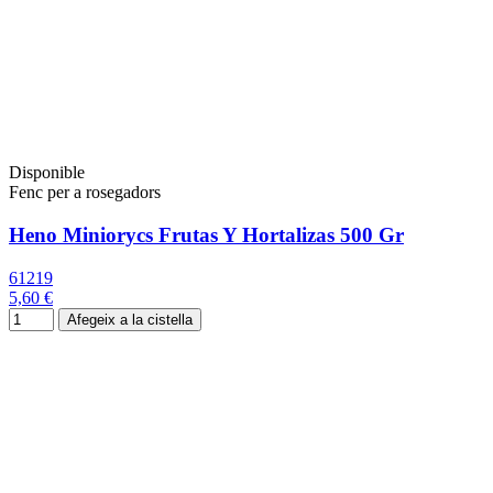
Disponible
Fenc per a rosegadors
Heno Miniorycs Frutas Y Hortalizas 500 Gr
61219
5,60 €
Afegeix a la cistella