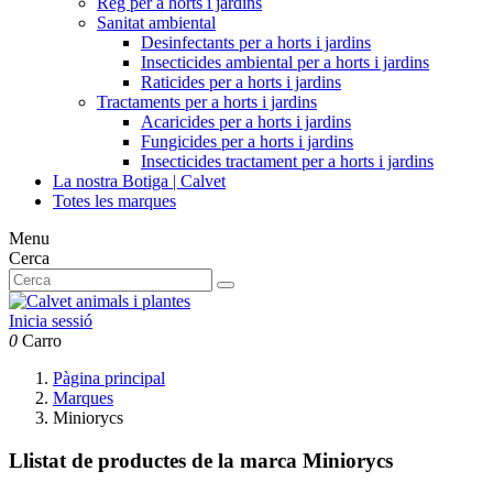
Reg per a horts i jardins
Sanitat ambiental
Desinfectants per a horts i jardins
Insecticides ambiental per a horts i jardins
Raticides per a horts i jardins
Tractaments per a horts i jardins
Acaricides per a horts i jardins
Fungicides per a horts i jardins
Insecticides tractament per a horts i jardins
La nostra Botiga | Calvet
Totes les marques
Menu
Cerca
Inicia sessió
0
Carro
Pàgina principal
Marques
Miniorycs
Llistat de productes de la marca Miniorycs