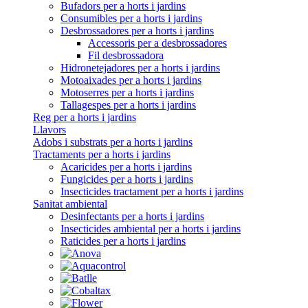
Bufadors per a horts i jardins
Consumibles per a horts i jardins
Desbrossadores per a horts i jardins
Accessoris per a desbrossadores
Fil desbrossadora
Hidronetejadores per a horts i jardins
Motoaixades per a horts i jardins
Motoserres per a horts i jardins
Tallagespes per a horts i jardins
Reg per a horts i jardins
Llavors
Adobs i substrats per a horts i jardins
Tractaments per a horts i jardins
Acaricides per a horts i jardins
Fungicides per a horts i jardins
Insecticides tractament per a horts i jardins
Sanitat ambiental
Desinfectants per a horts i jardins
Insecticides ambiental per a horts i jardins
Raticides per a horts i jardins