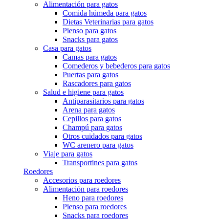
Alimentación para gatos
Comida húmeda para gatos
Dietas Veterinarias para gatos
Pienso para gatos
Snacks para gatos
Casa para gatos
Camas para gatos
Comederos y bebederos para gatos
Puertas para gatos
Rascadores para gatos
Salud e higiene para gatos
Antiparasitarios para gatos
Arena para gatos
Cepillos para gatos
Champú para gatos
Otros cuidados para gatos
WC arenero para gatos
Viaje para gatos
Transportines para gatos
Roedores
Accesorios para roedores
Alimentación para roedores
Heno para roedores
Pienso para roedores
Snacks para roedores