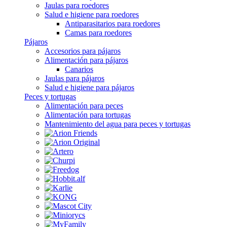
Jaulas para roedores
Salud e higiene para roedores
Antiparasitarios para roedores
Camas para roedores
Pájaros
Accesorios para pájaros
Alimentación para pájaros
Canarios
Jaulas para pájaros
Salud e higiene para pájaros
Peces y tortugas
Alimentación para peces
Alimentación para tortugas
Mantenimiento del agua para peces y tortugas