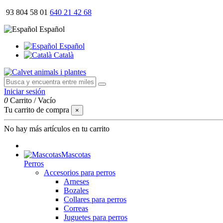
93 804 58 01
640 21 42 68
Español
Español
Català
Iniciar sesión
0
Carrito
/
Vacío
Tu carrito de compra
×
No hay más artículos en tu carrito
Mascotas
Perros
Accesorios para perros
Arneses
Bozales
Collares para perros
Correas
Juguetes para perros