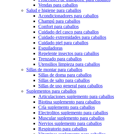
Vendas para caballos
Salud e higiene para caballos
Acondicionadores para caballos
Champú para caballos
Confort para caballos
Cuidado del casco para caballos
Cuidado extremidades para caballos
Cuidado piel para caballos
Esquiladoras
Repelente insectos para caballos
Trenzado para caballos
Utensilios limpieza para caballos
Sillas de montar para caballos
Sillas de doma para caballos
Sillas de salto para caballos
Sillas de uso general para caballos
Suplementos para caballos
Articulaciones suplemento para caballos
Biotina suplemento para caballos
Cría suplemento para caballos
Electrolitos suplemento para caballos
Muscular suplemento para caballos
Nervios suplemento para caballos
Respiratorio para caballos