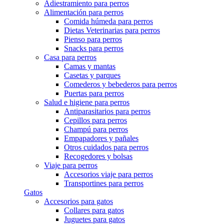
Adiestramiento para perros
Alimentación para perros
Comida húmeda para perros
Dietas Veterinarias para perros
Pienso para perros
Snacks para perros
Casa para perros
Camas y mantas
Casetas y parques
Comederos y bebederos para perros
Puertas para perros
Salud e higiene para perros
Antiparasitarios para perros
Cepillos para perros
Champú para perros
Empapadores y pañales
Otros cuidados para perros
Recogedores y bolsas
Viaje para perros
Accesorios viaje para perros
Transportines para perros
Gatos
Accesorios para gatos
Collares para gatos
Juguetes para gatos