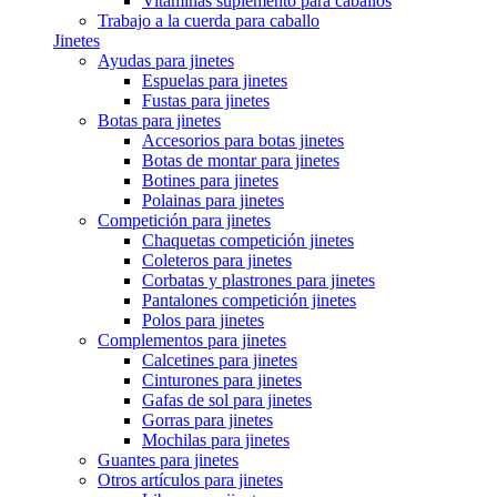
Vitaminas suplemento para caballos
Trabajo a la cuerda para caballo
Jinetes
Ayudas para jinetes
Espuelas para jinetes
Fustas para jinetes
Botas para jinetes
Accesorios para botas jinetes
Botas de montar para jinetes
Botines para jinetes
Polainas para jinetes
Competición para jinetes
Chaquetas competición jinetes
Coleteros para jinetes
Corbatas y plastrones para jinetes
Pantalones competición jinetes
Polos para jinetes
Complementos para jinetes
Calcetines para jinetes
Cinturones para jinetes
Gafas de sol para jinetes
Gorras para jinetes
Mochilas para jinetes
Guantes para jinetes
Otros artículos para jinetes