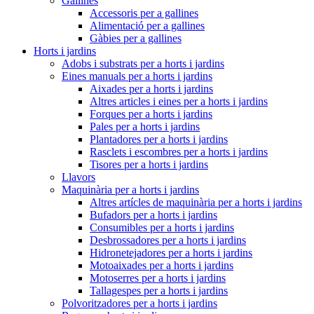
Gallines
Accessoris per a gallines
Alimentació per a gallines
Gàbies per a gallines
Horts i jardins
Adobs i substrats per a horts i jardins
Eines manuals per a horts i jardins
Aixades per a horts i jardins
Altres articles i eines per a horts i jardins
Forques per a horts i jardins
Pales per a horts i jardins
Plantadores per a horts i jardins
Rasclets i escombres per a horts i jardins
Tisores per a horts i jardins
Llavors
Maquinària per a horts i jardins
Altres artícles de maquinària per a horts i jardins
Bufadors per a horts i jardins
Consumibles per a horts i jardins
Desbrossadores per a horts i jardins
Hidronetejadores per a horts i jardins
Motoaixades per a horts i jardins
Motoserres per a horts i jardins
Tallagespes per a horts i jardins
Polvoritzadores per a horts i jardins