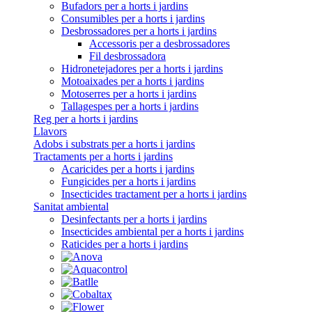
Bufadors per a horts i jardins
Consumibles per a horts i jardins
Desbrossadores per a horts i jardins
Accessoris per a desbrossadores
Fil desbrossadora
Hidronetejadores per a horts i jardins
Motoaixades per a horts i jardins
Motoserres per a horts i jardins
Tallagespes per a horts i jardins
Reg per a horts i jardins
Llavors
Adobs i substrats per a horts i jardins
Tractaments per a horts i jardins
Acaricides per a horts i jardins
Fungicides per a horts i jardins
Insecticides tractament per a horts i jardins
Sanitat ambiental
Desinfectants per a horts i jardins
Insecticides ambiental per a horts i jardins
Raticides per a horts i jardins