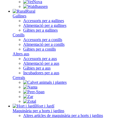
Rural
Gallines
Accessoris per a gallines
Alimentació per a gallines
Gàbies per a gallines
Conills
Accessoris per a conills
Alimentació per a conills
Gàbies per a conills
Altres aus
Accessoris per a aus
Alimentació per a aus
Gàbies per a aus
Incubadores per a aus
Cereals
Hort i Jardí
Maquinària per a horts i jardins
Altres artícles de maquinària per a horts i jardins