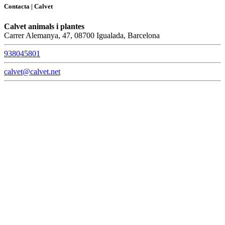
Contacta | Calvet
Calvet animals i plantes
Carrer Alemanya, 47, 08700 Igualada, Barcelona
938045801
calvet@calvet.net