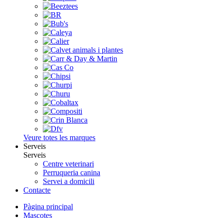
Veure totes les marques
Serveis
Serveis
Centre veterinari
Perruqueria canina
Servei a domicili
Contacte
Pàgina principal
Mascotes