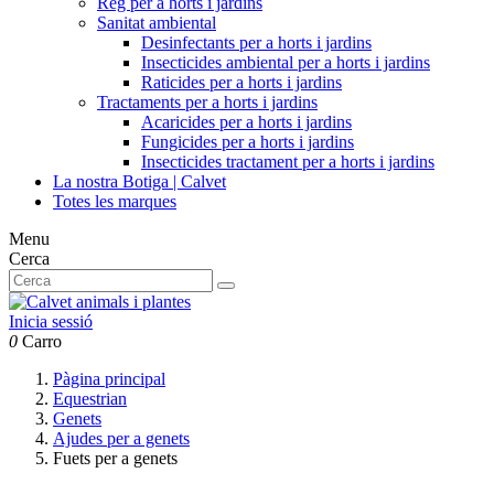
Reg per a horts i jardins
Sanitat ambiental
Desinfectants per a horts i jardins
Insecticides ambiental per a horts i jardins
Raticides per a horts i jardins
Tractaments per a horts i jardins
Acaricides per a horts i jardins
Fungicides per a horts i jardins
Insecticides tractament per a horts i jardins
La nostra Botiga | Calvet
Totes les marques
Menu
Cerca
Inicia sessió
0
Carro
Pàgina principal
Equestrian
Genets
Ajudes per a genets
Fuets per a genets