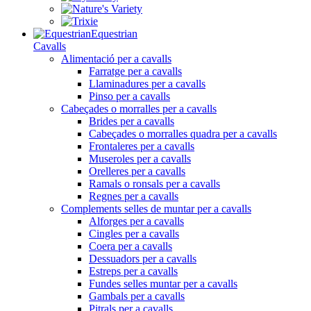
Equestrian
Cavalls
Alimentació per a cavalls
Farratge per a cavalls
Llaminadures per a cavalls
Pinso per a cavalls
Cabeçades o morralles per a cavalls
Brides per a cavalls
Cabeçades o morralles quadra per a cavalls
Frontaleres per a cavalls
Museroles per a cavalls
Orelleres per a cavalls
Ramals o ronsals per a cavalls
Regnes per a cavalls
Complements selles de muntar per a cavalls
Alforges per a cavalls
Cingles per a cavalls
Coera per a cavalls
Dessuadors per a cavalls
Estreps per a cavalls
Fundes selles muntar per a cavalls
Gambals per a cavalls
Pitrals per a cavalls