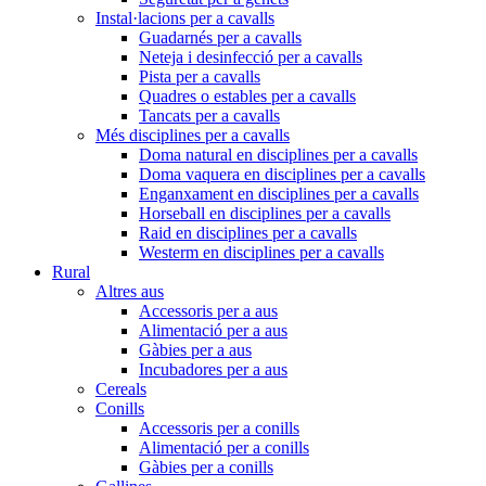
Instal·lacions per a cavalls
Guadarnés per a cavalls
Neteja i desinfecció per a cavalls
Pista per a cavalls
Quadres o estables per a cavalls
Tancats per a cavalls
Més disciplines per a cavalls
Doma natural en disciplines per a cavalls
Doma vaquera en disciplines per a cavalls
Enganxament en disciplines per a cavalls
Horseball en disciplines per a cavalls
Raid en disciplines per a cavalls
Westerm en disciplines per a cavalls
Rural
Altres aus
Accessoris per a aus
Alimentació per a aus
Gàbies per a aus
Incubadores per a aus
Cereals
Conills
Accessoris per a conills
Alimentació per a conills
Gàbies per a conills