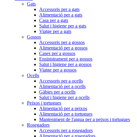
Gats
Accessoris per a gats
Alimentació per a gats
Casa per a gats
Salut i higiene per a gats
Viatge per a gats
Gossos
Accessoris per a gossos
Alimentació per a gossos
Cases per a gossos
Ensinistrament per a gossos
Salut i higiene per a gossos
Viatge per a gossos
Ocells
Accessoris per a ocells
Alimentació per a ocells
Gàbies per a ocells
Salut i higiene per a ocells
Peixos i tortugues
Alimentació per a peixos
Alimentació per a tortugues
Manteniment de l'aigua per a peixos i tortugues
Rosegadors
Accessoris per a rosegadors
Alimentació per a rosegadors