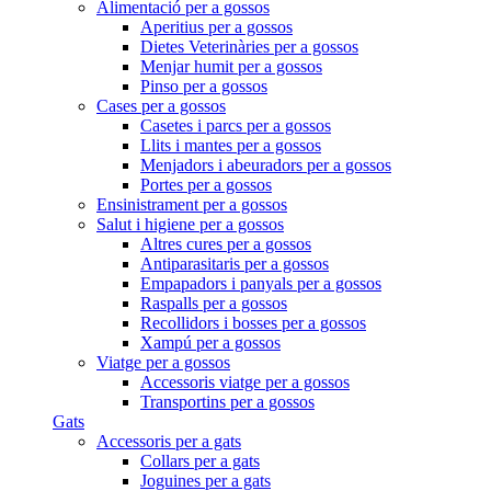
Alimentació per a gossos
Aperitius per a gossos
Dietes Veterinàries per a gossos
Menjar humit per a gossos
Pinso per a gossos
Cases per a gossos
Casetes i parcs per a gossos
Llits i mantes per a gossos
Menjadors i abeuradors per a gossos
Portes per a gossos
Ensinistrament per a gossos
Salut i higiene per a gossos
Altres cures per a gossos
Antiparasitaris per a gossos
Empapadors i panyals per a gossos
Raspalls per a gossos
Recollidors i bosses per a gossos
Xampú per a gossos
Viatge per a gossos
Accessoris viatge per a gossos
Transportins per a gossos
Gats
Accessoris per a gats
Collars per a gats
Joguines per a gats