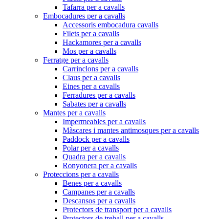
Tafarra per a cavalls
Embocadures per a cavalls
Accessoris embocadura cavalls
Filets per a cavalls
Hackamores per a cavalls
Mos per a cavalls
Ferratge per a cavalls
Carrinclons per a cavalls
Claus per a cavalls
Eines per a cavalls
Ferradures per a cavalls
Sabates per a cavalls
Mantes per a cavalls
Impermeables per a cavalls
Màscares i mantes antimosques per a cavalls
Paddock per a cavalls
Polar per a cavalls
Quadra per a cavalls
Ronyonera per a cavalls
Proteccions per a cavalls
Benes per a cavalls
Campanes per a cavalls
Descansos per a cavalls
Protectors de transport per a cavalls
Protectors de treball per a cavalls