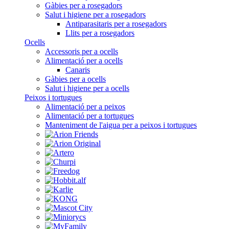
Gàbies per a rosegadors
Salut i higiene per a rosegadors
Antiparasitaris per a rosegadors
Llits per a rosegadors
Ocells
Accessoris per a ocells
Alimentació per a ocells
Canaris
Gàbies per a ocells
Salut i higiene per a ocells
Peixos i tortugues
Alimentació per a peixos
Alimentació per a tortugues
Manteniment de l'aigua per a peixos i tortugues