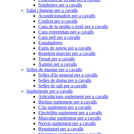
Sotabenes per a cavalls
Salut i higiene per a cavalls
Acondicionadors per a cavalls
Confort per a cavalls
Cura de la peülla o potó per a cavalls
Cura extremitats per a cavalls
Cura pell per a cavalls
Esquiladores
Estris de neteja per a cavalls
Repelent insectes per a cavalls
Trenat per a cavalls
Xampú per a cavalls
Selles de muntar per a cavalls
Selles d'ús general per a cavalls
Selles de doma per a cavalls
Selles de salt per a cavalls
Suplements per a cavalls
Articulacions suplement per a cavalls
Biotina suplement per a cavalls
Cria suplement per a cavalls
Electròlits suplement per a cavalls
Muscular suplement per a cavalls
Nervis suplement per a cavalls
Respiratori per a cavalls