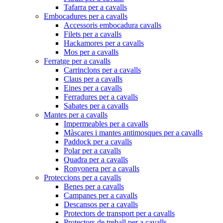
Tafarra per a cavalls
Embocadures per a cavalls
Accessoris embocadura cavalls
Filets per a cavalls
Hackamores per a cavalls
Mos per a cavalls
Ferratge per a cavalls
Carrinclons per a cavalls
Claus per a cavalls
Eines per a cavalls
Ferradures per a cavalls
Sabates per a cavalls
Mantes per a cavalls
Impermeables per a cavalls
Màscares i mantes antimosques per a cavalls
Paddock per a cavalls
Polar per a cavalls
Quadra per a cavalls
Ronyonera per a cavalls
Proteccions per a cavalls
Benes per a cavalls
Campanes per a cavalls
Descansos per a cavalls
Protectors de transport per a cavalls
Protectors de treball per a cavalls