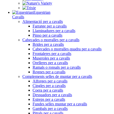
Equestrian
Cavalls
Alimentació per a cavalls
Farratge per a cavalls
Llaminadures per a cavalls
Pinso per a cavalls
Cabeçades o morralles per a cavalls
Brides per a cavalls
Cabeçades o morralles quadra per a cavalls
Frontaleres per a cavalls
Museroles per a cavalls
Orelleres per a cavalls
Ramals o ronsals per a cavalls
Regnes per a cavalls
Complements selles de muntar per a cavalls
Alforges per a cavalls
Cingles per a cavalls
Coera per a cavalls
Dessuadors per a cavalls
Estreps per a cavalls
Fundes selles muntar per a cavalls
Gambals per a cavalls
Pitrals per a cavalls