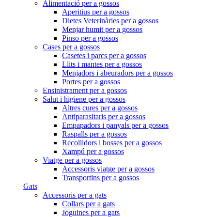
Alimentació per a gossos
Aperitius per a gossos
Dietes Veterinàries per a gossos
Menjar humit per a gossos
Pinso per a gossos
Cases per a gossos
Casetes i parcs per a gossos
Llits i mantes per a gossos
Menjadors i abeuradors per a gossos
Portes per a gossos
Ensinistrament per a gossos
Salut i higiene per a gossos
Altres cures per a gossos
Antiparasitaris per a gossos
Empapadors i panyals per a gossos
Raspalls per a gossos
Recollidors i bosses per a gossos
Xampú per a gossos
Viatge per a gossos
Accessoris viatge per a gossos
Transportins per a gossos
Gats
Accessoris per a gats
Collars per a gats
Joguines per a gats