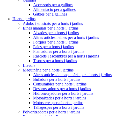
Gallines
Accessoris per a gallines
Alimentació per a gallines
Gàbies per a gallines
Horts i jardins
Adobs i substrats per a horts i jardins
Eines manuals per a horts i jardins
Aixades per a horts i jardins
Altres articles i eines per a horts i jardins
Forques per a horts i jardins
Pales per a horts i jardins
Plantadores per a horts i jardins
Rasclets i escombres per a horts i jardins
Tisores per a horts i jardins
Llavors
Maquinària per a horts i jardins
Altres artícles de maquinària per a horts i jardins
Bufadors per a horts i jardins
Consumibles per a horts i jardins
Desbrossadores per a horts i jardins
Hidronetejadores per a horts i jardins
Motoaixades per a horts i jardins
Motoserres per a horts i jardins
Tallagespes per a horts i jardins
Polvoritzadores per a horts i jardins