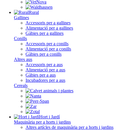
Rural
Gallines
Accessoris per a gallines
Alimentació per a gallines
Gàbies per a gallines
Conills
Accessoris per a conills
Alimentació per a conills
Gàbies per a conills
Altres aus
Accessoris per a aus
Alimentació per a aus
Gàbies per a aus
Incubadores per a aus
Cereals
Hort i Jardí
Maquinària per a horts i jardins
Altres artícles de maquinària per a horts i jardins