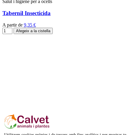
Salut i higiene per a ocells
Tabernil Insecticida
A partir de
9,35 €
Afegeix a la cistella
Utilitzem cookies pròpies i de tercers amb fins analítics i per mostrar-te