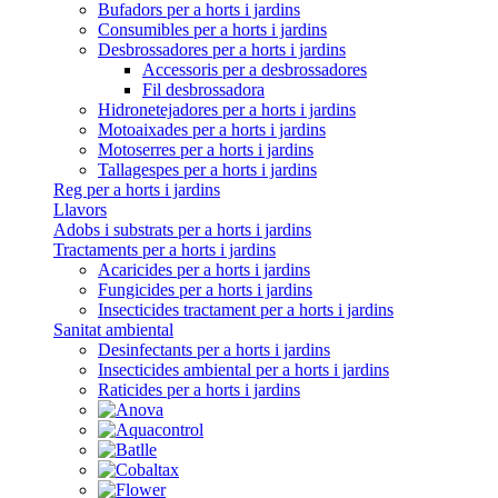
Bufadors per a horts i jardins
Consumibles per a horts i jardins
Desbrossadores per a horts i jardins
Accessoris per a desbrossadores
Fil desbrossadora
Hidronetejadores per a horts i jardins
Motoaixades per a horts i jardins
Motoserres per a horts i jardins
Tallagespes per a horts i jardins
Reg per a horts i jardins
Llavors
Adobs i substrats per a horts i jardins
Tractaments per a horts i jardins
Acaricides per a horts i jardins
Fungicides per a horts i jardins
Insecticides tractament per a horts i jardins
Sanitat ambiental
Desinfectants per a horts i jardins
Insecticides ambiental per a horts i jardins
Raticides per a horts i jardins