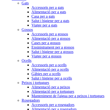
Gats
Accessoris per a gats
Alimentació per a gats
Casa per a gats
Salut i higiene per a gats
Viatge per a gats
Gossos
Accessoris per a gossos
Alimentació per a gossos
Cases per a gossos
Ensinistrament per a gossos
Salut i higiene per a gossos
Viatge per a gossos
Ocells
Accessoris per a ocells
Alimentació per a ocells
Gàbies per a ocells
Salut i higiene per a ocells
Peixos i tortugues
Alimentació per a peixos
Alimentació per a tortugues
Manteniment de l'aigua per a peixos i tortugues
Rosegadors
Accessoris per a rosegadors
Alimentació per a rosegadors