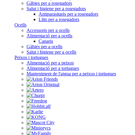
Gàbies per a rosegadors
Salut i higiene per a rosegadors
Antiparasitaris per a rosegadors
Llits per a rosegadors
Ocells
Accessoris per a ocells
Alimentació per a ocells
Canaris
Gàbies per a ocells
Salut i higiene per a ocells
Peixos i tortugues
Alimentació per a peixos
Alimentació per a tortugues
Manteniment de l'aigua per a peixos i tortugues