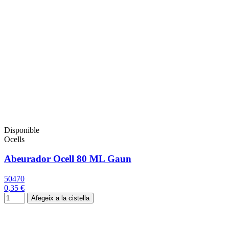
Disponible
Ocells
Abeurador Ocell 80 ML Gaun
50470
0,35 €
Afegeix a la cistella