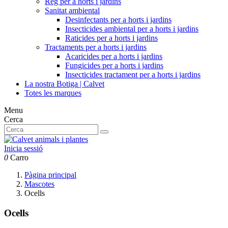
Reg per a horts i jardins
Sanitat ambiental
Desinfectants per a horts i jardins
Insecticides ambiental per a horts i jardins
Raticides per a horts i jardins
Tractaments per a horts i jardins
Acaricides per a horts i jardins
Fungicides per a horts i jardins
Insecticides tractament per a horts i jardins
La nostra Botiga | Calvet
Totes les marques
Menu
Cerca
Inicia sessió
0
Carro
Pàgina principal
Mascotes
Ocells
Ocells