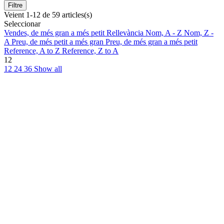
Filtre
Veient 1-12 de 59 articles(s)
Seleccionar
Vendes, de més gran a més petit
Rellevància
Nom, A - Z
Nom, Z -
A
Preu, de més petit a més gran
Preu, de més gran a més petit
Reference, A to Z
Reference, Z to A
12
12
24
36
Show all