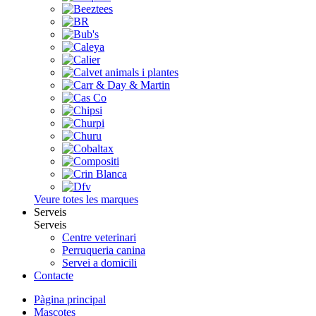
Veure totes les marques
Serveis
Serveis
Centre veterinari
Perruqueria canina
Servei a domicili
Contacte
Pàgina principal
Mascotes