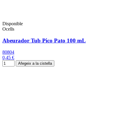
Disponible
Ocells
Abeurador Tub Pico Pato 100 mL
80804
0,45 €
Afegeix a la cistella