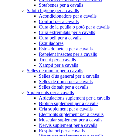
Sotabenes per a cavalls
Salut i higiene per a cavalls
Acondicionadors per a cavalls
Confort per a cavalls
Cura de la peülla o potó per a cavalls
Cura extremitats per a cavalls
Cura pell per a cavalls
Esquiladores
Estris de neteja per a cavalls
Repelent insectes per a cavalls
Trenat per a cavalls
Xampú per a cavalls
Selles de muntar per a cavalls
Selles d'ús general per a cavalls
Selles de doma per a cavalls
Selles de salt per a cavalls
Suplements per a cavalls
Articulacions suplement per a cavalls
Biotina suplement per a cavalls
Cria suplement per a cavalls
Electròlits suplement per a cavalls
Muscular suplement per a cavalls
Nervis suplement per a cavalls
Respiratori per a cavalls