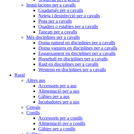
Instal·lacions per a cavalls
Guadarnés per a cavalls
Neteja i desinfecció per a cavalls
Pista per a cavalls
Quadres o estables per a cavalls
Tancats per a cavalls
Més disciplines per a cavalls
Doma natural en disciplines per a cavalls
Doma vaquera en disciplines per a cavalls
Enganxament en disciplines per a cavalls
Horseball en disciplines per a cavalls
Raid en disciplines per a cavalls
Westerm en disciplines per a cavalls
Rural
Altres aus
Accessoris per a aus
Alimentació per a aus
Gàbies per a aus
Incubadores per a aus
Cereals
Conills
Accessoris per a conills
Alimentació per a conills
Gàbies per a conills