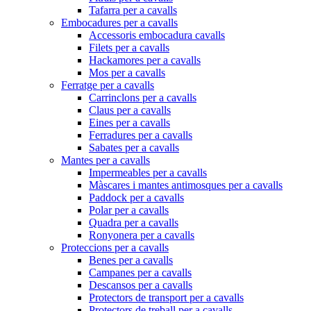
Tafarra per a cavalls
Embocadures per a cavalls
Accessoris embocadura cavalls
Filets per a cavalls
Hackamores per a cavalls
Mos per a cavalls
Ferratge per a cavalls
Carrinclons per a cavalls
Claus per a cavalls
Eines per a cavalls
Ferradures per a cavalls
Sabates per a cavalls
Mantes per a cavalls
Impermeables per a cavalls
Màscares i mantes antimosques per a cavalls
Paddock per a cavalls
Polar per a cavalls
Quadra per a cavalls
Ronyonera per a cavalls
Proteccions per a cavalls
Benes per a cavalls
Campanes per a cavalls
Descansos per a cavalls
Protectors de transport per a cavalls
Protectors de treball per a cavalls