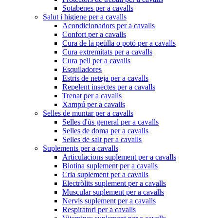
Sotabenes per a cavalls
Salut i higiene per a cavalls
Acondicionadors per a cavalls
Confort per a cavalls
Cura de la peülla o potó per a cavalls
Cura extremitats per a cavalls
Cura pell per a cavalls
Esquiladores
Estris de neteja per a cavalls
Repelent insectes per a cavalls
Trenat per a cavalls
Xampú per a cavalls
Selles de muntar per a cavalls
Selles d'ús general per a cavalls
Selles de doma per a cavalls
Selles de salt per a cavalls
Suplements per a cavalls
Articulacions suplement per a cavalls
Biotina suplement per a cavalls
Cria suplement per a cavalls
Electròlits suplement per a cavalls
Muscular suplement per a cavalls
Nervis suplement per a cavalls
Respiratori per a cavalls