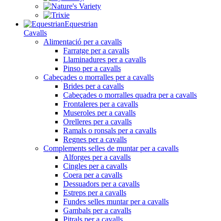
Equestrian
Cavalls
Alimentació per a cavalls
Farratge per a cavalls
Llaminadures per a cavalls
Pinso per a cavalls
Cabeçades o morralles per a cavalls
Brides per a cavalls
Cabeçades o morralles quadra per a cavalls
Frontaleres per a cavalls
Museroles per a cavalls
Orelleres per a cavalls
Ramals o ronsals per a cavalls
Regnes per a cavalls
Complements selles de muntar per a cavalls
Alforges per a cavalls
Cingles per a cavalls
Coera per a cavalls
Dessuadors per a cavalls
Estreps per a cavalls
Fundes selles muntar per a cavalls
Gambals per a cavalls
Pitrals per a cavalls