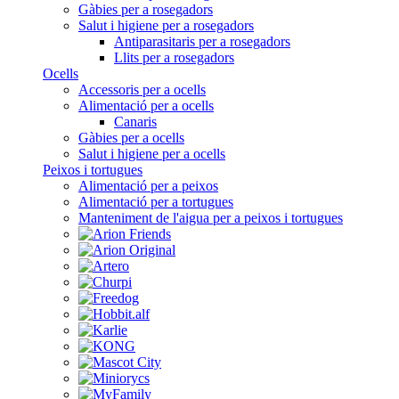
Gàbies per a rosegadors
Salut i higiene per a rosegadors
Antiparasitaris per a rosegadors
Llits per a rosegadors
Ocells
Accessoris per a ocells
Alimentació per a ocells
Canaris
Gàbies per a ocells
Salut i higiene per a ocells
Peixos i tortugues
Alimentació per a peixos
Alimentació per a tortugues
Manteniment de l'aigua per a peixos i tortugues