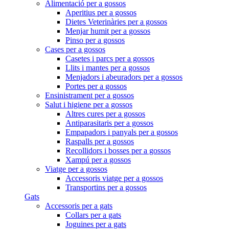
Alimentació per a gossos
Aperitius per a gossos
Dietes Veterinàries per a gossos
Menjar humit per a gossos
Pinso per a gossos
Cases per a gossos
Casetes i parcs per a gossos
Llits i mantes per a gossos
Menjadors i abeuradors per a gossos
Portes per a gossos
Ensinistrament per a gossos
Salut i higiene per a gossos
Altres cures per a gossos
Antiparasitaris per a gossos
Empapadors i panyals per a gossos
Raspalls per a gossos
Recollidors i bosses per a gossos
Xampú per a gossos
Viatge per a gossos
Accessoris viatge per a gossos
Transportins per a gossos
Gats
Accessoris per a gats
Collars per a gats
Joguines per a gats