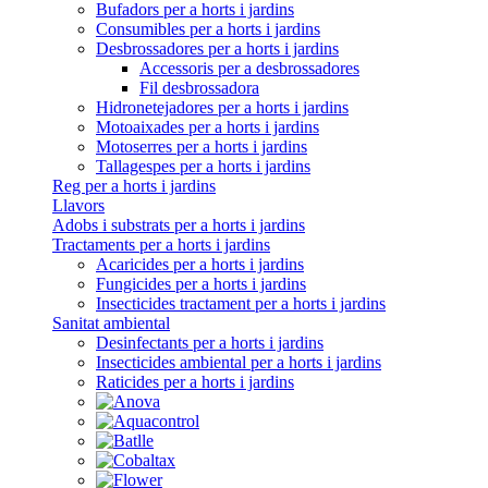
Bufadors per a horts i jardins
Consumibles per a horts i jardins
Desbrossadores per a horts i jardins
Accessoris per a desbrossadores
Fil desbrossadora
Hidronetejadores per a horts i jardins
Motoaixades per a horts i jardins
Motoserres per a horts i jardins
Tallagespes per a horts i jardins
Reg per a horts i jardins
Llavors
Adobs i substrats per a horts i jardins
Tractaments per a horts i jardins
Acaricides per a horts i jardins
Fungicides per a horts i jardins
Insecticides tractament per a horts i jardins
Sanitat ambiental
Desinfectants per a horts i jardins
Insecticides ambiental per a horts i jardins
Raticides per a horts i jardins