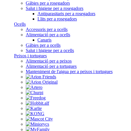
Gàbies per a rosegadors
Salut i higiene per a rosegadors
Antiparasitaris per a rosegadors
Llits per a rosegadors
Ocells
Accessoris per a ocells
Alimentació per a ocells
Canaris
Gàbies per a ocells
Salut i higiene per a ocells
Peixos i tortugues
Alimentació per a peixos
Alimentació per a tortugues
Manteniment de l'aigua per a peixos i tortugues