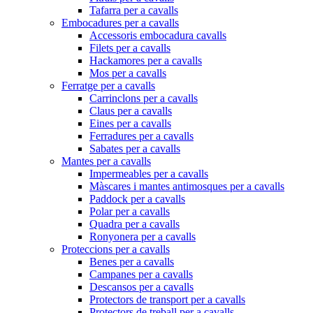
Tafarra per a cavalls
Embocadures per a cavalls
Accessoris embocadura cavalls
Filets per a cavalls
Hackamores per a cavalls
Mos per a cavalls
Ferratge per a cavalls
Carrinclons per a cavalls
Claus per a cavalls
Eines per a cavalls
Ferradures per a cavalls
Sabates per a cavalls
Mantes per a cavalls
Impermeables per a cavalls
Màscares i mantes antimosques per a cavalls
Paddock per a cavalls
Polar per a cavalls
Quadra per a cavalls
Ronyonera per a cavalls
Proteccions per a cavalls
Benes per a cavalls
Campanes per a cavalls
Descansos per a cavalls
Protectors de transport per a cavalls
Protectors de treball per a cavalls