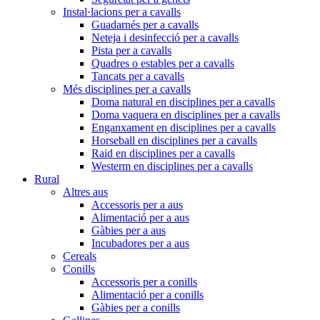
Instal·lacions per a cavalls
Guadarnés per a cavalls
Neteja i desinfecció per a cavalls
Pista per a cavalls
Quadres o estables per a cavalls
Tancats per a cavalls
Més disciplines per a cavalls
Doma natural en disciplines per a cavalls
Doma vaquera en disciplines per a cavalls
Enganxament en disciplines per a cavalls
Horseball en disciplines per a cavalls
Raid en disciplines per a cavalls
Westerm en disciplines per a cavalls
Rural
Altres aus
Accessoris per a aus
Alimentació per a aus
Gàbies per a aus
Incubadores per a aus
Cereals
Conills
Accessoris per a conills
Alimentació per a conills
Gàbies per a conills