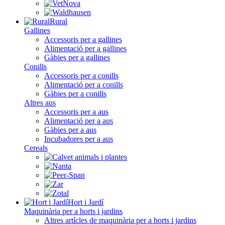
Rural
Gallines
Accessoris per a gallines
Alimentació per a gallines
Gàbies per a gallines
Conills
Accessoris per a conills
Alimentació per a conills
Gàbies per a conills
Altres aus
Accessoris per a aus
Alimentació per a aus
Gàbies per a aus
Incubadores per a aus
Cereals
Hort i Jardí
Maquinària per a horts i jardins
Altres artícles de maquinària per a horts i jardins