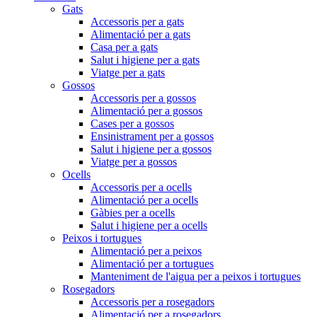
Gats
Accessoris per a gats
Alimentació per a gats
Casa per a gats
Salut i higiene per a gats
Viatge per a gats
Gossos
Accessoris per a gossos
Alimentació per a gossos
Cases per a gossos
Ensinistrament per a gossos
Salut i higiene per a gossos
Viatge per a gossos
Ocells
Accessoris per a ocells
Alimentació per a ocells
Gàbies per a ocells
Salut i higiene per a ocells
Peixos i tortugues
Alimentació per a peixos
Alimentació per a tortugues
Manteniment de l'aigua per a peixos i tortugues
Rosegadors
Accessoris per a rosegadors
Alimentació per a rosegadors