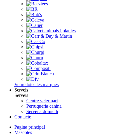
Veure totes les marques
Serveis
Serveis
Centre veterinari
Perruqueria canina
Servei a domicili
Contacte
Pàgina principal
Mascotes