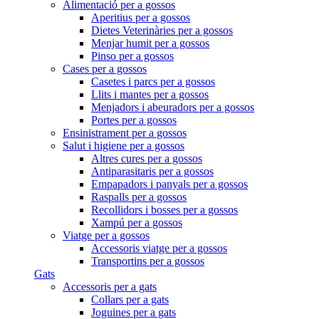
Alimentació per a gossos
Aperitius per a gossos
Dietes Veterinàries per a gossos
Menjar humit per a gossos
Pinso per a gossos
Cases per a gossos
Casetes i parcs per a gossos
Llits i mantes per a gossos
Menjadors i abeuradors per a gossos
Portes per a gossos
Ensinistrament per a gossos
Salut i higiene per a gossos
Altres cures per a gossos
Antiparasitaris per a gossos
Empapadors i panyals per a gossos
Raspalls per a gossos
Recollidors i bosses per a gossos
Xampú per a gossos
Viatge per a gossos
Accessoris viatge per a gossos
Transportins per a gossos
Gats
Accessoris per a gats
Collars per a gats
Joguines per a gats