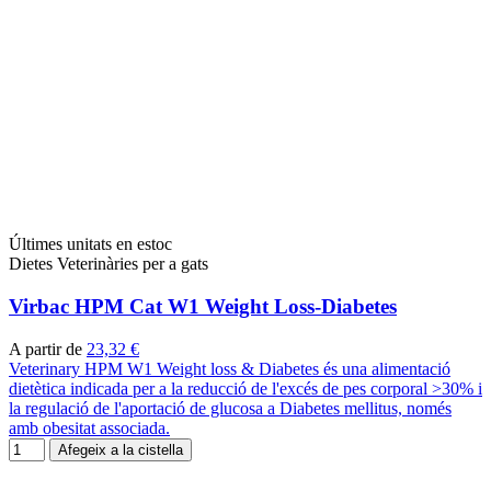
Últimes unitats en estoc
Dietes Veterinàries per a gats
Virbac HPM Cat W1 Weight Loss-Diabetes
A partir de
23,32 €
Veterinary HPM W1 Weight loss & Diabetes és una alimentació
dietètica indicada per a la reducció de l'excés de pes corporal >30% i
la regulació de l'aportació de glucosa a Diabetes mellitus, només
amb obesitat associada.
Afegeix a la cistella