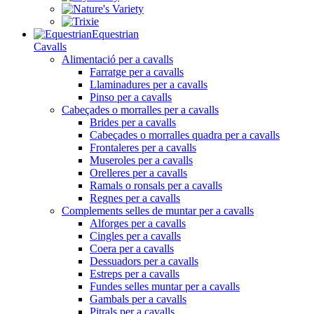
Equestrian
Cavalls
Alimentació per a cavalls
Farratge per a cavalls
Llaminadures per a cavalls
Pinso per a cavalls
Cabeçades o morralles per a cavalls
Brides per a cavalls
Cabeçades o morralles quadra per a cavalls
Frontaleres per a cavalls
Museroles per a cavalls
Orelleres per a cavalls
Ramals o ronsals per a cavalls
Regnes per a cavalls
Complements selles de muntar per a cavalls
Alforges per a cavalls
Cingles per a cavalls
Coera per a cavalls
Dessuadors per a cavalls
Estreps per a cavalls
Fundes selles muntar per a cavalls
Gambals per a cavalls
Pitrals per a cavalls