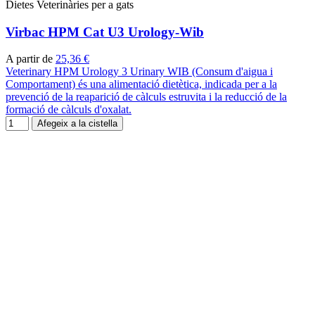
Dietes Veterinàries per a gats
Virbac HPM Cat U3 Urology-Wib
A partir de
25,36 €
Veterinary HPM Urology 3 Urinary WIB (Consum d'aigua i
Comportament) és una alimentació dietètica, indicada per a la
prevenció de la reaparició de càlculs estruvita i la reducció de la
formació de càlculs d'oxalat.
Afegeix a la cistella