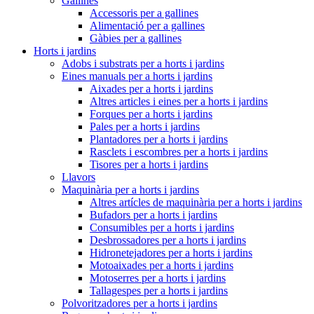
Gallines
Accessoris per a gallines
Alimentació per a gallines
Gàbies per a gallines
Horts i jardins
Adobs i substrats per a horts i jardins
Eines manuals per a horts i jardins
Aixades per a horts i jardins
Altres articles i eines per a horts i jardins
Forques per a horts i jardins
Pales per a horts i jardins
Plantadores per a horts i jardins
Rasclets i escombres per a horts i jardins
Tisores per a horts i jardins
Llavors
Maquinària per a horts i jardins
Altres artícles de maquinària per a horts i jardins
Bufadors per a horts i jardins
Consumibles per a horts i jardins
Desbrossadores per a horts i jardins
Hidronetejadores per a horts i jardins
Motoaixades per a horts i jardins
Motoserres per a horts i jardins
Tallagespes per a horts i jardins
Polvoritzadores per a horts i jardins