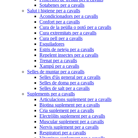
Sotabenes per a cavalls
Salut i higiene per a cavalls
Acondicionadors per a cavalls
Confort per a cavalls
Cura de la peülla o potó per a cavalls
Cura extremitats per a cavalls
Cura pell per a cavalls
Esquiladores
Estris de neteja per a cavalls
Repelent insectes per a cavalls
Trenat per a cavalls
Xampú per a cavalls
Selles de muntar per a cavalls
Selles d'ús general per a cavalls
Selles de doma per a cavalls
Selles de salt per a cavalls
Suplements per a cavalls
Articulacions suplement per a cavalls
Biotina suplement per a cavalls
Cria suplement per a cavalls
Electròlits suplement per a cavalls
Muscular suplement per a cavalls
Nervis suplement per a cavalls
Respiratori per a cavalls