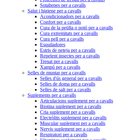
Sotabenes per a cavalls
Salut i higiene per a cavalls
Acondicionadors per a cavalls
Confort per a cavalls
Cura de la peülla o potó per a cavalls
Cura extremitats per a cavalls
Cura pell per a cavalls
Esquiladores
Estris de neteja per a cavalls
Repelent insectes per a cavalls
Trenat per a cavalls
Xampú per a cavalls
Selles de muntar per a cavalls
Selles d'ús general per a cavalls
Selles de doma per a cavalls
Selles de salt per a cavalls
Suplements per a cavalls
Articulacions suplement per a cavalls
Biotina suplement per a cavalls
Cria suplement per a cavalls
Electròlits suplement per a cavalls
Muscular suplement per a cavalls
Nervis suplement per a cavalls
Respiratori per a cavalls