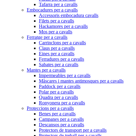
Tafarra per a cavalls
Embocadures per a cavalls
Accessoris embocadura cavalls
Filets per a cavalls
Hackamores per a cavalls
Mos per a cavalls
Ferratge per a cavalls
Carrinclons per a cavalls
Claus per a cavalls
Eines per a cavalls
Ferradures per a cavalls
Sabates per a cavalls
Mantes per a cavalls
Impermeables per a cavalls
Màscares i mantes antimosques per a cavalls
Paddock per a cavalls
Polar per a cavalls
Quadra per a cavalls
Ronyonera per a cavalls
Proteccions per a cavalls
Benes per a cavalls
Campanes per a cavalls
Descansos per a cavalls
Protectors de transport per a cavalls
Protectors de treball per a cavalls