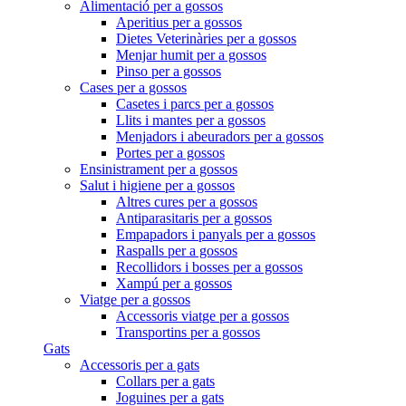
Alimentació per a gossos
Aperitius per a gossos
Dietes Veterinàries per a gossos
Menjar humit per a gossos
Pinso per a gossos
Cases per a gossos
Casetes i parcs per a gossos
Llits i mantes per a gossos
Menjadors i abeuradors per a gossos
Portes per a gossos
Ensinistrament per a gossos
Salut i higiene per a gossos
Altres cures per a gossos
Antiparasitaris per a gossos
Empapadors i panyals per a gossos
Raspalls per a gossos
Recollidors i bosses per a gossos
Xampú per a gossos
Viatge per a gossos
Accessoris viatge per a gossos
Transportins per a gossos
Gats
Accessoris per a gats
Collars per a gats
Joguines per a gats