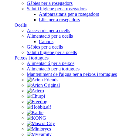
Gàbies per a rosegadors
Salut i higiene per a rosegadors
Antiparasitaris per a rosegadors
Llits per a rosegadors
Ocells
Accessoris per a ocells
Alimentació per a ocells
Canaris
Gàbies per a ocells
Salut i higiene per a ocells
Peixos i tortugues
Alimentació per a peixos
Alimentació per a tortugues
Manteniment de l'aigua per a peixos i tortugues