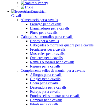
Equestrian
Cavalls
Alimentació per a cavalls
Farratge per a cavalls
Llaminadures per a cavalls
Pinso per a cavalls
Cabeçades o morralles per a cavalls
Brides per a cavalls
Cabeçades o morralles quadra per a cavalls
Frontaleres per a cavalls
Museroles per a cavalls
Orelleres per a cavalls
Ramals o ronsals per a cavalls
Regnes per a cavalls
Complements selles de muntar per a cavalls
Alforges per a cavalls
Cingles per a cavalls
Coera per a cavalls
Dessuadors per a cavalls
Estreps per a cavalls
Fundes selles muntar per a cavalls
Gambals per a cavalls
Pitrals per a cavalls