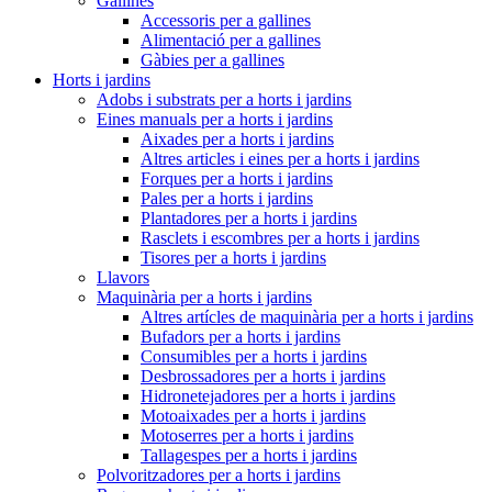
Gallines
Accessoris per a gallines
Alimentació per a gallines
Gàbies per a gallines
Horts i jardins
Adobs i substrats per a horts i jardins
Eines manuals per a horts i jardins
Aixades per a horts i jardins
Altres articles i eines per a horts i jardins
Forques per a horts i jardins
Pales per a horts i jardins
Plantadores per a horts i jardins
Rasclets i escombres per a horts i jardins
Tisores per a horts i jardins
Llavors
Maquinària per a horts i jardins
Altres artícles de maquinària per a horts i jardins
Bufadors per a horts i jardins
Consumibles per a horts i jardins
Desbrossadores per a horts i jardins
Hidronetejadores per a horts i jardins
Motoaixades per a horts i jardins
Motoserres per a horts i jardins
Tallagespes per a horts i jardins
Polvoritzadores per a horts i jardins