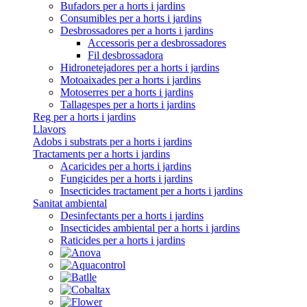
Bufadors per a horts i jardins
Consumibles per a horts i jardins
Desbrossadores per a horts i jardins
Accessoris per a desbrossadores
Fil desbrossadora
Hidronetejadores per a horts i jardins
Motoaixades per a horts i jardins
Motoserres per a horts i jardins
Tallagespes per a horts i jardins
Reg per a horts i jardins
Llavors
Adobs i substrats per a horts i jardins
Tractaments per a horts i jardins
Acaricides per a horts i jardins
Fungicides per a horts i jardins
Insecticides tractament per a horts i jardins
Sanitat ambiental
Desinfectants per a horts i jardins
Insecticides ambiental per a horts i jardins
Raticides per a horts i jardins