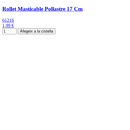
Rollet Masticable Pollastre 17 Cm
61216
1,99 €
Afegeix a la cistella