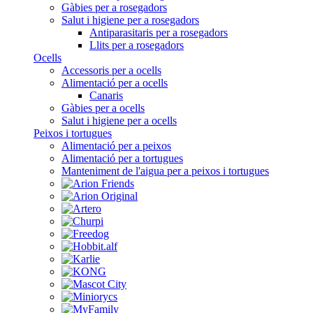
Gàbies per a rosegadors
Salut i higiene per a rosegadors
Antiparasitaris per a rosegadors
Llits per a rosegadors
Ocells
Accessoris per a ocells
Alimentació per a ocells
Canaris
Gàbies per a ocells
Salut i higiene per a ocells
Peixos i tortugues
Alimentació per a peixos
Alimentació per a tortugues
Manteniment de l'aigua per a peixos i tortugues