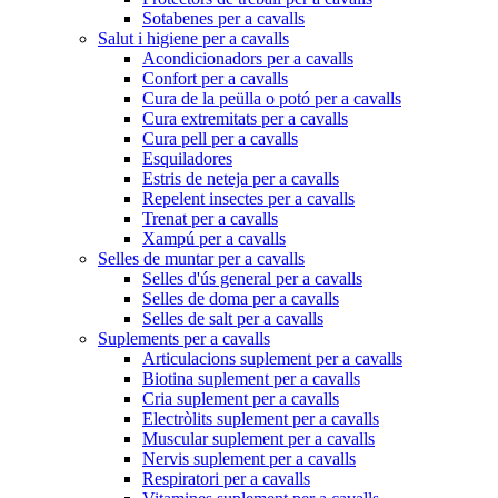
Sotabenes per a cavalls
Salut i higiene per a cavalls
Acondicionadors per a cavalls
Confort per a cavalls
Cura de la peülla o potó per a cavalls
Cura extremitats per a cavalls
Cura pell per a cavalls
Esquiladores
Estris de neteja per a cavalls
Repelent insectes per a cavalls
Trenat per a cavalls
Xampú per a cavalls
Selles de muntar per a cavalls
Selles d'ús general per a cavalls
Selles de doma per a cavalls
Selles de salt per a cavalls
Suplements per a cavalls
Articulacions suplement per a cavalls
Biotina suplement per a cavalls
Cria suplement per a cavalls
Electròlits suplement per a cavalls
Muscular suplement per a cavalls
Nervis suplement per a cavalls
Respiratori per a cavalls