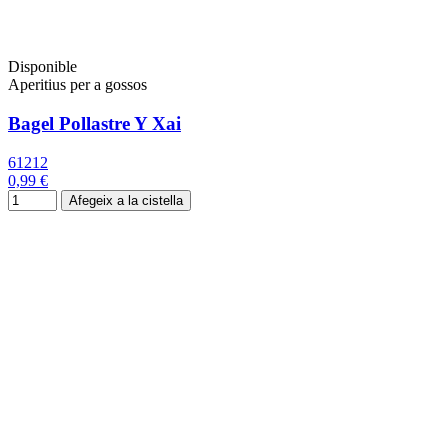
Disponible
Aperitius per a gossos
Bagel Pollastre Y Xai
61212
0,99 €
Afegeix a la cistella