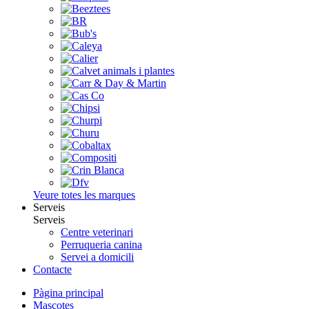
Veure totes les marques
Serveis
Serveis
Centre veterinari
Perruqueria canina
Servei a domicili
Contacte
Pàgina principal
Mascotes