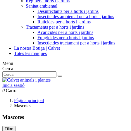
Reg per a horts i jardins
Sanitat ambiental
Desinfectants per a horts i jardins
Insecticides ambiental per a horts i jardins
Raticides per a horts i jardins
Tractaments per a horts i jardins
Acaricides per a horts i jardins
Fungicides per a horts i jardins
Insecticides tractament per a horts i jardins
La nostra Botiga | Calvet
Totes les marques
Menu
Cerca
Inicia sessió
0
Carro
Pàgina principal
Mascotes
Mascotes
Filtre