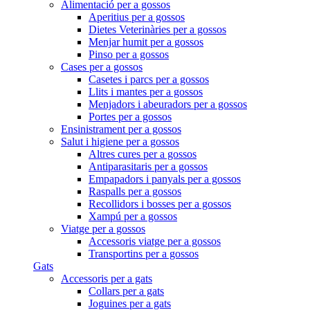
Alimentació per a gossos
Aperitius per a gossos
Dietes Veterinàries per a gossos
Menjar humit per a gossos
Pinso per a gossos
Cases per a gossos
Casetes i parcs per a gossos
Llits i mantes per a gossos
Menjadors i abeuradors per a gossos
Portes per a gossos
Ensinistrament per a gossos
Salut i higiene per a gossos
Altres cures per a gossos
Antiparasitaris per a gossos
Empapadors i panyals per a gossos
Raspalls per a gossos
Recollidors i bosses per a gossos
Xampú per a gossos
Viatge per a gossos
Accessoris viatge per a gossos
Transportins per a gossos
Gats
Accessoris per a gats
Collars per a gats
Joguines per a gats