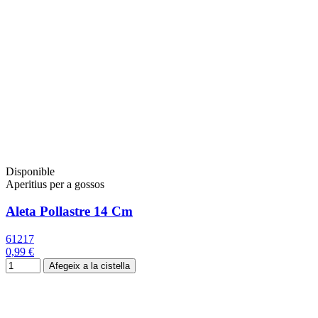
Disponible
Aperitius per a gossos
Aleta Pollastre 14 Cm
61217
0,99 €
Afegeix a la cistella