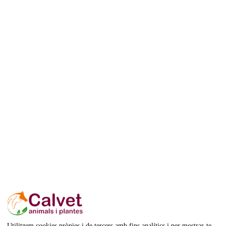
Utilitzem cookies pròpies i de tercers amb fins analítics i per mostrar-te