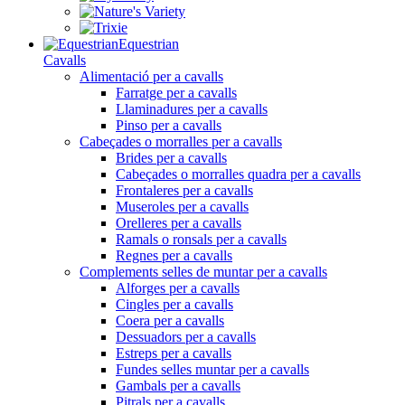
Equestrian
Cavalls
Alimentació per a cavalls
Farratge per a cavalls
Llaminadures per a cavalls
Pinso per a cavalls
Cabeçades o morralles per a cavalls
Brides per a cavalls
Cabeçades o morralles quadra per a cavalls
Frontaleres per a cavalls
Museroles per a cavalls
Orelleres per a cavalls
Ramals o ronsals per a cavalls
Regnes per a cavalls
Complements selles de muntar per a cavalls
Alforges per a cavalls
Cingles per a cavalls
Coera per a cavalls
Dessuadors per a cavalls
Estreps per a cavalls
Fundes selles muntar per a cavalls
Gambals per a cavalls
Pitrals per a cavalls