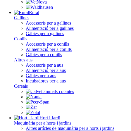
Rural
Gallines
Accessoris per a gallines
Alimentació per a gallines
Gàbies per a gallines
Conills
Accessoris per a conills
Alimentació per a conills
Gàbies per a conills
Altres aus
Accessoris per a aus
Alimentació per a aus
Gàbies per a aus
Incubadores per a aus
Cereals
Hort i Jardí
Maquinària per a horts i jardins
Altres artícles de maquinària per a horts i jardins