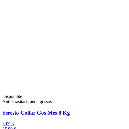
Disponible
Antiparasitaris per a gossos
Seresto Collar Gos Més 8 Kg
30723
35,99 €