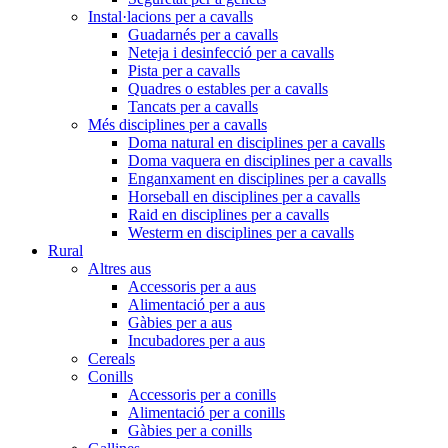
Instal·lacions per a cavalls
Guadarnés per a cavalls
Neteja i desinfecció per a cavalls
Pista per a cavalls
Quadres o estables per a cavalls
Tancats per a cavalls
Més disciplines per a cavalls
Doma natural en disciplines per a cavalls
Doma vaquera en disciplines per a cavalls
Enganxament en disciplines per a cavalls
Horseball en disciplines per a cavalls
Raid en disciplines per a cavalls
Westerm en disciplines per a cavalls
Rural
Altres aus
Accessoris per a aus
Alimentació per a aus
Gàbies per a aus
Incubadores per a aus
Cereals
Conills
Accessoris per a conills
Alimentació per a conills
Gàbies per a conills