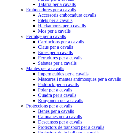
Tafarra per a cavalls
Embocadures per a cavalls
Accessoris embocadura cavalls
Filets per a cavalls
Hackamores per a cavalls
Mos per a cavalls
Ferratge per a cavalls
Carrinclons per a cavalls
Claus per a cavalls
Eines per a cavalls
Ferradures per a cavalls
Sabates per a cavalls
Mantes per a cavalls
Impermeables per a cavalls
Màscares i mantes antimosques per a cavalls
Paddock per a cavalls
Polar per a cavalls
Quadra per a cavalls
Ronyonera per a cavalls
Proteccions per a cavalls
Benes per a cavalls
Campanes per a cavalls
Descansos per a cavalls
Protectors de transport per a cavalls
Protectors de treball per a cavalls