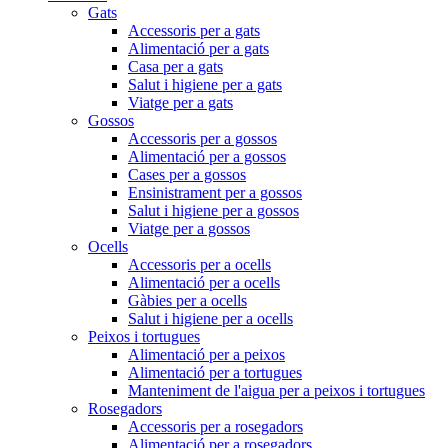
Gats
Accessoris per a gats
Alimentació per a gats
Casa per a gats
Salut i higiene per a gats
Viatge per a gats
Gossos
Accessoris per a gossos
Alimentació per a gossos
Cases per a gossos
Ensinistrament per a gossos
Salut i higiene per a gossos
Viatge per a gossos
Ocells
Accessoris per a ocells
Alimentació per a ocells
Gàbies per a ocells
Salut i higiene per a ocells
Peixos i tortugues
Alimentació per a peixos
Alimentació per a tortugues
Manteniment de l'aigua per a peixos i tortugues
Rosegadors
Accessoris per a rosegadors
Alimentació per a rosegadors