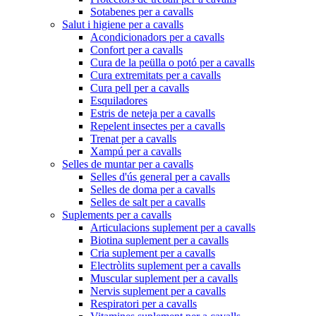
Sotabenes per a cavalls
Salut i higiene per a cavalls
Acondicionadors per a cavalls
Confort per a cavalls
Cura de la peülla o potó per a cavalls
Cura extremitats per a cavalls
Cura pell per a cavalls
Esquiladores
Estris de neteja per a cavalls
Repelent insectes per a cavalls
Trenat per a cavalls
Xampú per a cavalls
Selles de muntar per a cavalls
Selles d'ús general per a cavalls
Selles de doma per a cavalls
Selles de salt per a cavalls
Suplements per a cavalls
Articulacions suplement per a cavalls
Biotina suplement per a cavalls
Cria suplement per a cavalls
Electròlits suplement per a cavalls
Muscular suplement per a cavalls
Nervis suplement per a cavalls
Respiratori per a cavalls