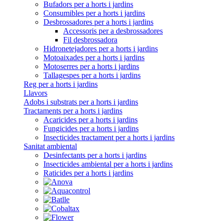
Bufadors per a horts i jardins
Consumibles per a horts i jardins
Desbrossadores per a horts i jardins
Accessoris per a desbrossadores
Fil desbrossadora
Hidronetejadores per a horts i jardins
Motoaixades per a horts i jardins
Motoserres per a horts i jardins
Tallagespes per a horts i jardins
Reg per a horts i jardins
Llavors
Adobs i substrats per a horts i jardins
Tractaments per a horts i jardins
Acaricides per a horts i jardins
Fungicides per a horts i jardins
Insecticides tractament per a horts i jardins
Sanitat ambiental
Desinfectants per a horts i jardins
Insecticides ambiental per a horts i jardins
Raticides per a horts i jardins