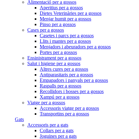
Alimentació per a gossos
Aperitius per a gossos
Dietes Veterinàries per a gossos
Menjar humit per a gossos
Pinso per a gossos
Cases per a gossos
Casetes i parcs per a gossos
Llits i mantes per a gossos
Menjadors i abeuradors per a gossos
Portes per a gossos
Ensinistrament per a gossos
Salut i higiene per a gossos
Altres cures per a gossos
Antiparasitaris per a gossos
Empapadors i panyals per a gossos
Raspalls per a gossos
Recollidors i bosses per a gossos
Xampú per a gossos
Viatge per a gossos
Accessoris viatge per a gossos
Transportins per a gossos
Gats
Accessoris per a gats
Collars per a gats
Joguines per a gats