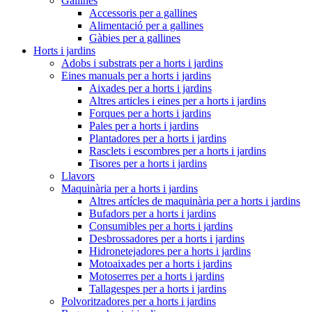
Gallines
Accessoris per a gallines
Alimentació per a gallines
Gàbies per a gallines
Horts i jardins
Adobs i substrats per a horts i jardins
Eines manuals per a horts i jardins
Aixades per a horts i jardins
Altres articles i eines per a horts i jardins
Forques per a horts i jardins
Pales per a horts i jardins
Plantadores per a horts i jardins
Rasclets i escombres per a horts i jardins
Tisores per a horts i jardins
Llavors
Maquinària per a horts i jardins
Altres artícles de maquinària per a horts i jardins
Bufadors per a horts i jardins
Consumibles per a horts i jardins
Desbrossadores per a horts i jardins
Hidronetejadores per a horts i jardins
Motoaixades per a horts i jardins
Motoserres per a horts i jardins
Tallagespes per a horts i jardins
Polvoritzadores per a horts i jardins