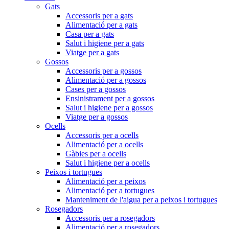
Gats
Accessoris per a gats
Alimentació per a gats
Casa per a gats
Salut i higiene per a gats
Viatge per a gats
Gossos
Accessoris per a gossos
Alimentació per a gossos
Cases per a gossos
Ensinistrament per a gossos
Salut i higiene per a gossos
Viatge per a gossos
Ocells
Accessoris per a ocells
Alimentació per a ocells
Gàbies per a ocells
Salut i higiene per a ocells
Peixos i tortugues
Alimentació per a peixos
Alimentació per a tortugues
Manteniment de l'aigua per a peixos i tortugues
Rosegadors
Accessoris per a rosegadors
Alimentació per a rosegadors