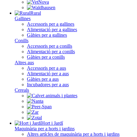
Rural
Gallines
Accessoris per a gallines
Alimentació per a gallines
Gàbies per a gallines
Conills
Accessoris per a conills
Alimentació per a conills
Gàbies per a conills
Altres aus
Accessoris per a aus
Alimentació per a aus
Gàbies per a aus
Incubadores per a aus
Cereals
Hort i Jardí
Maquinària per a horts i jardins
Altres artícles de maquinària per a horts i jardins