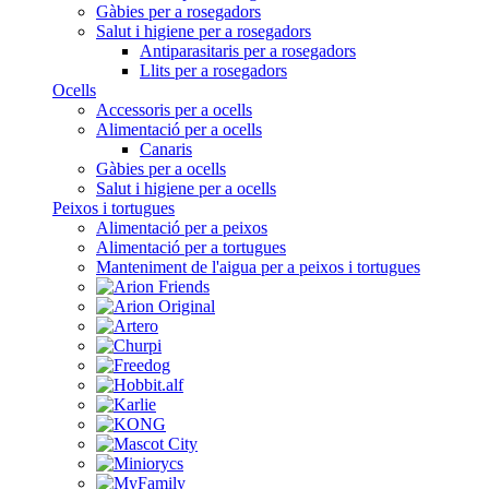
Gàbies per a rosegadors
Salut i higiene per a rosegadors
Antiparasitaris per a rosegadors
Llits per a rosegadors
Ocells
Accessoris per a ocells
Alimentació per a ocells
Canaris
Gàbies per a ocells
Salut i higiene per a ocells
Peixos i tortugues
Alimentació per a peixos
Alimentació per a tortugues
Manteniment de l'aigua per a peixos i tortugues