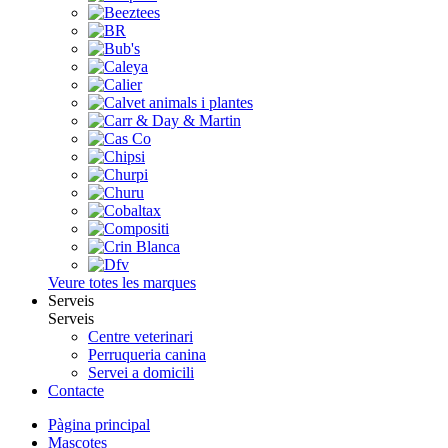
Veure totes les marques
Serveis
Serveis
Centre veterinari
Perruqueria canina
Servei a domicili
Contacte
Pàgina principal
Mascotes