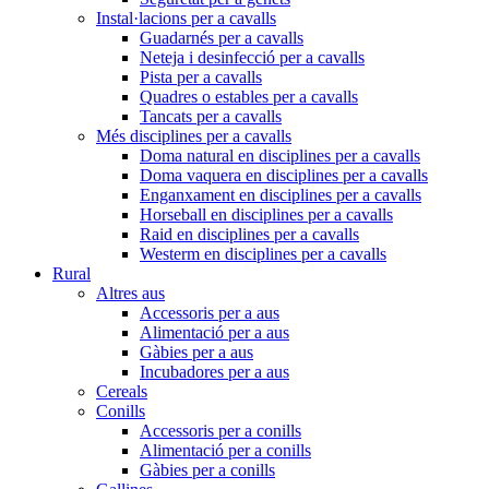
Instal·lacions per a cavalls
Guadarnés per a cavalls
Neteja i desinfecció per a cavalls
Pista per a cavalls
Quadres o estables per a cavalls
Tancats per a cavalls
Més disciplines per a cavalls
Doma natural en disciplines per a cavalls
Doma vaquera en disciplines per a cavalls
Enganxament en disciplines per a cavalls
Horseball en disciplines per a cavalls
Raid en disciplines per a cavalls
Westerm en disciplines per a cavalls
Rural
Altres aus
Accessoris per a aus
Alimentació per a aus
Gàbies per a aus
Incubadores per a aus
Cereals
Conills
Accessoris per a conills
Alimentació per a conills
Gàbies per a conills