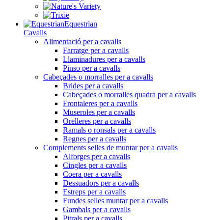
Equestrian
Cavalls
Alimentació per a cavalls
Farratge per a cavalls
Llaminadures per a cavalls
Pinso per a cavalls
Cabeçades o morralles per a cavalls
Brides per a cavalls
Cabeçades o morralles quadra per a cavalls
Frontaleres per a cavalls
Museroles per a cavalls
Orelleres per a cavalls
Ramals o ronsals per a cavalls
Regnes per a cavalls
Complements selles de muntar per a cavalls
Alforges per a cavalls
Cingles per a cavalls
Coera per a cavalls
Dessuadors per a cavalls
Estreps per a cavalls
Fundes selles muntar per a cavalls
Gambals per a cavalls
Pitrals per a cavalls