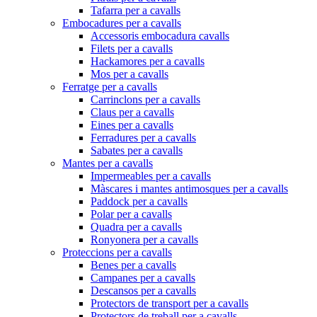
Tafarra per a cavalls
Embocadures per a cavalls
Accessoris embocadura cavalls
Filets per a cavalls
Hackamores per a cavalls
Mos per a cavalls
Ferratge per a cavalls
Carrinclons per a cavalls
Claus per a cavalls
Eines per a cavalls
Ferradures per a cavalls
Sabates per a cavalls
Mantes per a cavalls
Impermeables per a cavalls
Màscares i mantes antimosques per a cavalls
Paddock per a cavalls
Polar per a cavalls
Quadra per a cavalls
Ronyonera per a cavalls
Proteccions per a cavalls
Benes per a cavalls
Campanes per a cavalls
Descansos per a cavalls
Protectors de transport per a cavalls
Protectors de treball per a cavalls