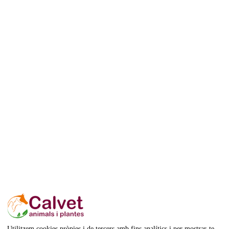
Disponible
Pinso per a gossos
Utilitzem cookies pròpies i de tercers amb fins analítics i per mostrar-te