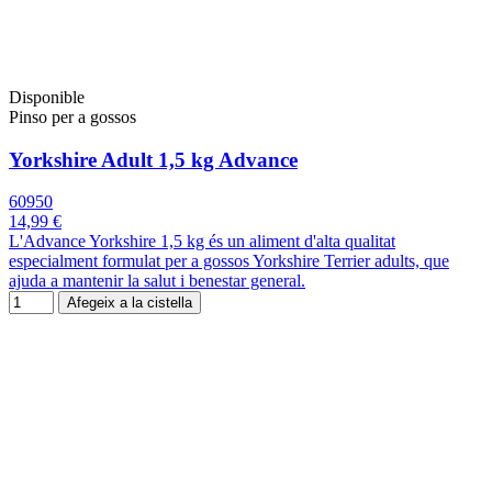
Disponible
Pinso per a gossos
Yorkshire Adult 1,5 kg Advance
60950
14,99 €
L'Advance Yorkshire 1,5 kg és un aliment d'alta qualitat
especialment formulat per a gossos Yorkshire Terrier adults, que
ajuda a mantenir la salut i benestar general.
Afegeix a la cistella