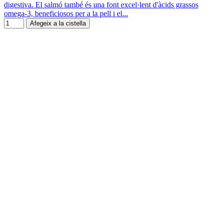
digestiva. El salmó també és una font excel·lent d'àcids grassos
omega-3, beneficiosos per a la pell i el...
Afegeix a la cistella