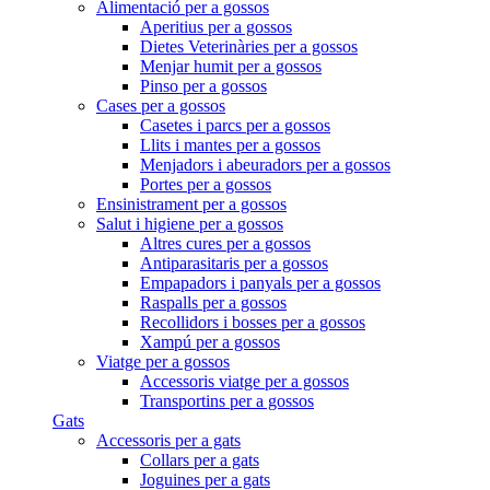
Alimentació per a gossos
Aperitius per a gossos
Dietes Veterinàries per a gossos
Menjar humit per a gossos
Pinso per a gossos
Cases per a gossos
Casetes i parcs per a gossos
Llits i mantes per a gossos
Menjadors i abeuradors per a gossos
Portes per a gossos
Ensinistrament per a gossos
Salut i higiene per a gossos
Altres cures per a gossos
Antiparasitaris per a gossos
Empapadors i panyals per a gossos
Raspalls per a gossos
Recollidors i bosses per a gossos
Xampú per a gossos
Viatge per a gossos
Accessoris viatge per a gossos
Transportins per a gossos
Gats
Accessoris per a gats
Collars per a gats
Joguines per a gats