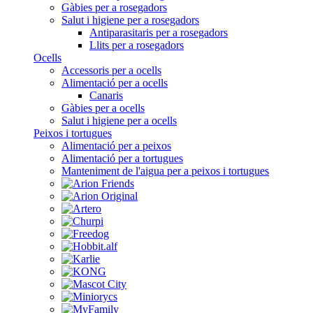
Gàbies per a rosegadors
Salut i higiene per a rosegadors
Antiparasitaris per a rosegadors
Llits per a rosegadors
Ocells
Accessoris per a ocells
Alimentació per a ocells
Canaris
Gàbies per a ocells
Salut i higiene per a ocells
Peixos i tortugues
Alimentació per a peixos
Alimentació per a tortugues
Manteniment de l'aigua per a peixos i tortugues