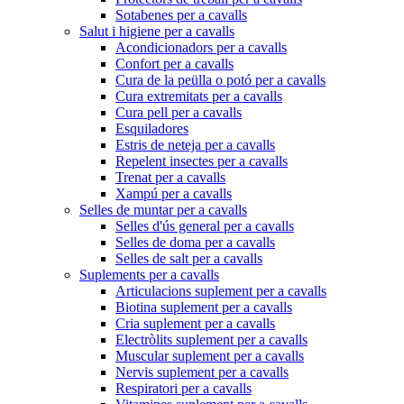
Sotabenes per a cavalls
Salut i higiene per a cavalls
Acondicionadors per a cavalls
Confort per a cavalls
Cura de la peülla o potó per a cavalls
Cura extremitats per a cavalls
Cura pell per a cavalls
Esquiladores
Estris de neteja per a cavalls
Repelent insectes per a cavalls
Trenat per a cavalls
Xampú per a cavalls
Selles de muntar per a cavalls
Selles d'ús general per a cavalls
Selles de doma per a cavalls
Selles de salt per a cavalls
Suplements per a cavalls
Articulacions suplement per a cavalls
Biotina suplement per a cavalls
Cria suplement per a cavalls
Electròlits suplement per a cavalls
Muscular suplement per a cavalls
Nervis suplement per a cavalls
Respiratori per a cavalls