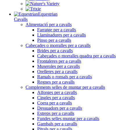
Equestrian
Cavalls
Alimentació per a cavalls
Farratge per a cavalls
Llaminadures per a cavalls
Pinso per a cavalls
Cabeçades o morralles per a cavalls
Brides per a cavalls
Cabeçades o morralles quadra per a cavalls
Frontaleres per a cavalls
Museroles per a cavalls
Orelleres per a cavalls
Ramals o ronsals per a cavalls
Regnes per a cavalls
Complements selles de muntar per a cavalls
Alforges per a cavalls
Cingles per a cavalls
Coera per a cavalls
Dessuadors per a cavalls
Estreps per a cavalls
Fundes selles muntar per a cavalls
Gambals per a cavalls
Pitrals per a cavalls