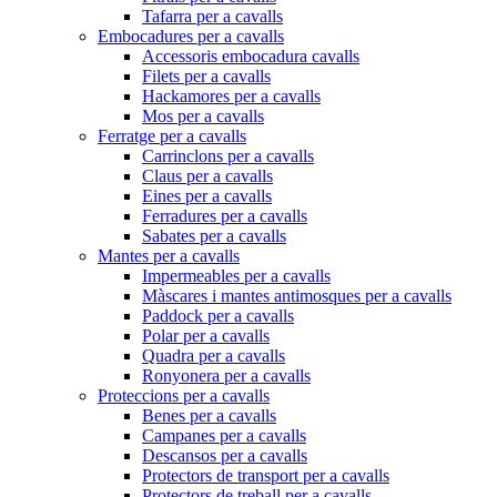
Tafarra per a cavalls
Embocadures per a cavalls
Accessoris embocadura cavalls
Filets per a cavalls
Hackamores per a cavalls
Mos per a cavalls
Ferratge per a cavalls
Carrinclons per a cavalls
Claus per a cavalls
Eines per a cavalls
Ferradures per a cavalls
Sabates per a cavalls
Mantes per a cavalls
Impermeables per a cavalls
Màscares i mantes antimosques per a cavalls
Paddock per a cavalls
Polar per a cavalls
Quadra per a cavalls
Ronyonera per a cavalls
Proteccions per a cavalls
Benes per a cavalls
Campanes per a cavalls
Descansos per a cavalls
Protectors de transport per a cavalls
Protectors de treball per a cavalls