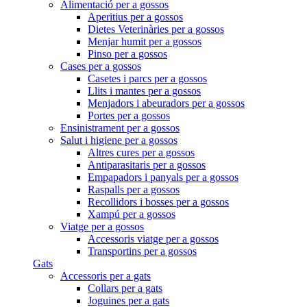
Alimentació per a gossos
Aperitius per a gossos
Dietes Veterinàries per a gossos
Menjar humit per a gossos
Pinso per a gossos
Cases per a gossos
Casetes i parcs per a gossos
Llits i mantes per a gossos
Menjadors i abeuradors per a gossos
Portes per a gossos
Ensinistrament per a gossos
Salut i higiene per a gossos
Altres cures per a gossos
Antiparasitaris per a gossos
Empapadors i panyals per a gossos
Raspalls per a gossos
Recollidors i bosses per a gossos
Xampú per a gossos
Viatge per a gossos
Accessoris viatge per a gossos
Transportins per a gossos
Gats
Accessoris per a gats
Collars per a gats
Joguines per a gats