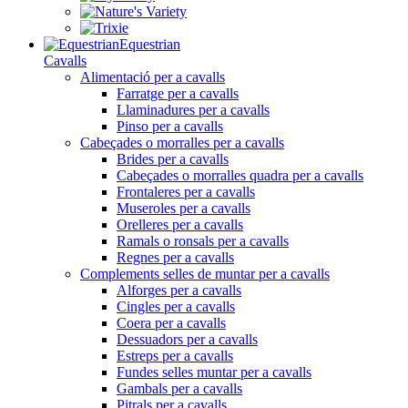
Equestrian
Cavalls
Alimentació per a cavalls
Farratge per a cavalls
Llaminadures per a cavalls
Pinso per a cavalls
Cabeçades o morralles per a cavalls
Brides per a cavalls
Cabeçades o morralles quadra per a cavalls
Frontaleres per a cavalls
Museroles per a cavalls
Orelleres per a cavalls
Ramals o ronsals per a cavalls
Regnes per a cavalls
Complements selles de muntar per a cavalls
Alforges per a cavalls
Cingles per a cavalls
Coera per a cavalls
Dessuadors per a cavalls
Estreps per a cavalls
Fundes selles muntar per a cavalls
Gambals per a cavalls
Pitrals per a cavalls