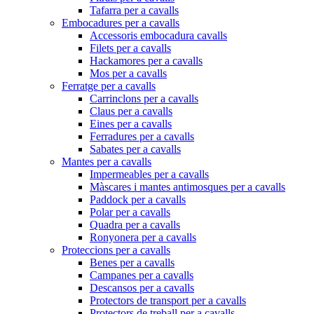
Tafarra per a cavalls
Embocadures per a cavalls
Accessoris embocadura cavalls
Filets per a cavalls
Hackamores per a cavalls
Mos per a cavalls
Ferratge per a cavalls
Carrinclons per a cavalls
Claus per a cavalls
Eines per a cavalls
Ferradures per a cavalls
Sabates per a cavalls
Mantes per a cavalls
Impermeables per a cavalls
Màscares i mantes antimosques per a cavalls
Paddock per a cavalls
Polar per a cavalls
Quadra per a cavalls
Ronyonera per a cavalls
Proteccions per a cavalls
Benes per a cavalls
Campanes per a cavalls
Descansos per a cavalls
Protectors de transport per a cavalls
Protectors de treball per a cavalls