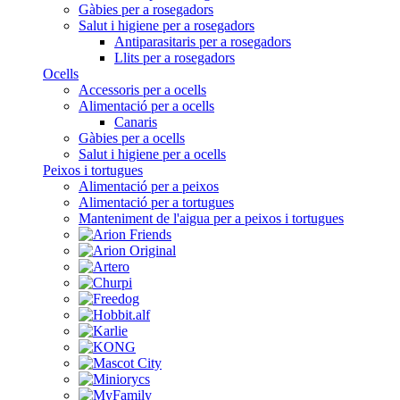
Gàbies per a rosegadors
Salut i higiene per a rosegadors
Antiparasitaris per a rosegadors
Llits per a rosegadors
Ocells
Accessoris per a ocells
Alimentació per a ocells
Canaris
Gàbies per a ocells
Salut i higiene per a ocells
Peixos i tortugues
Alimentació per a peixos
Alimentació per a tortugues
Manteniment de l'aigua per a peixos i tortugues