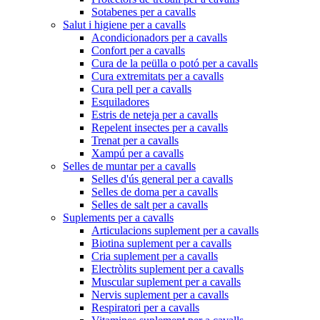
Sotabenes per a cavalls
Salut i higiene per a cavalls
Acondicionadors per a cavalls
Confort per a cavalls
Cura de la peülla o potó per a cavalls
Cura extremitats per a cavalls
Cura pell per a cavalls
Esquiladores
Estris de neteja per a cavalls
Repelent insectes per a cavalls
Trenat per a cavalls
Xampú per a cavalls
Selles de muntar per a cavalls
Selles d'ús general per a cavalls
Selles de doma per a cavalls
Selles de salt per a cavalls
Suplements per a cavalls
Articulacions suplement per a cavalls
Biotina suplement per a cavalls
Cria suplement per a cavalls
Electròlits suplement per a cavalls
Muscular suplement per a cavalls
Nervis suplement per a cavalls
Respiratori per a cavalls