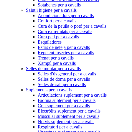
Sotabenes per a cavalls
Salut i higiene per a cavalls
Acondicionadors per a cavalls
Confort per a cavalls
Cura de la peülla o potó per a cavalls
Cura extremitats per a cavalls
Cura pell per a cavalls
Esquiladores
Estris de neteja per a cavalls
Repelent insectes per a cavalls
Trenat per a cavalls
Xampú per a cavalls
Selles de muntar per a cavalls
Selles d'ús general per a cavalls
Selles de doma per a cavalls
Selles de salt per a cavalls
Suplements per a cavalls
Articulacions suplement per a cavalls
Biotina suplement per a cavalls
Cria suplement per a cavalls
Electròlits suplement per a cavalls
Muscular suplement per a cavalls
Nervis suplement per a cavalls
Respiratori per a cavalls