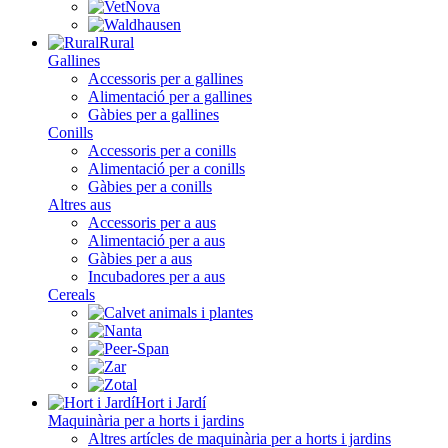
Rural
Gallines
Accessoris per a gallines
Alimentació per a gallines
Gàbies per a gallines
Conills
Accessoris per a conills
Alimentació per a conills
Gàbies per a conills
Altres aus
Accessoris per a aus
Alimentació per a aus
Gàbies per a aus
Incubadores per a aus
Cereals
Hort i Jardí
Maquinària per a horts i jardins
Altres artícles de maquinària per a horts i jardins