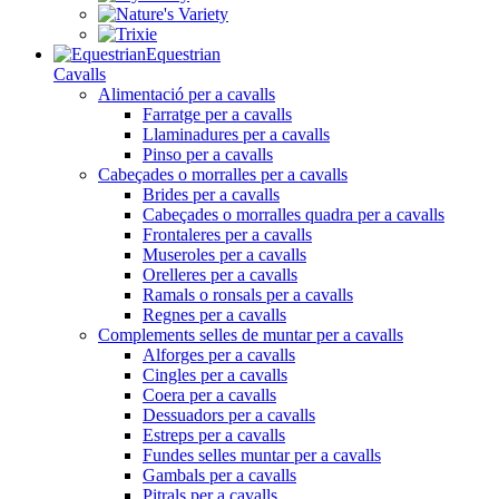
Equestrian
Cavalls
Alimentació per a cavalls
Farratge per a cavalls
Llaminadures per a cavalls
Pinso per a cavalls
Cabeçades o morralles per a cavalls
Brides per a cavalls
Cabeçades o morralles quadra per a cavalls
Frontaleres per a cavalls
Museroles per a cavalls
Orelleres per a cavalls
Ramals o ronsals per a cavalls
Regnes per a cavalls
Complements selles de muntar per a cavalls
Alforges per a cavalls
Cingles per a cavalls
Coera per a cavalls
Dessuadors per a cavalls
Estreps per a cavalls
Fundes selles muntar per a cavalls
Gambals per a cavalls
Pitrals per a cavalls