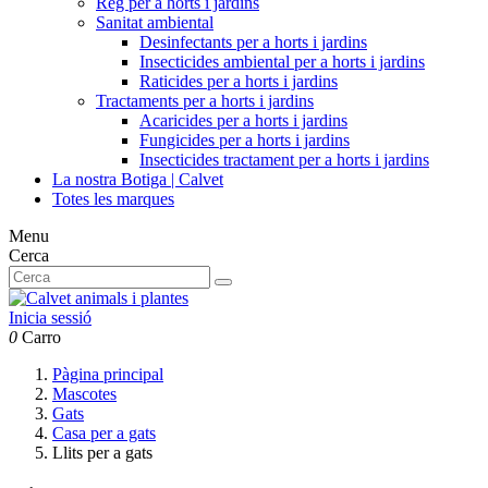
Reg per a horts i jardins
Sanitat ambiental
Desinfectants per a horts i jardins
Insecticides ambiental per a horts i jardins
Raticides per a horts i jardins
Tractaments per a horts i jardins
Acaricides per a horts i jardins
Fungicides per a horts i jardins
Insecticides tractament per a horts i jardins
La nostra Botiga | Calvet
Totes les marques
Menu
Cerca
Inicia sessió
0
Carro
Pàgina principal
Mascotes
Gats
Casa per a gats
Llits per a gats