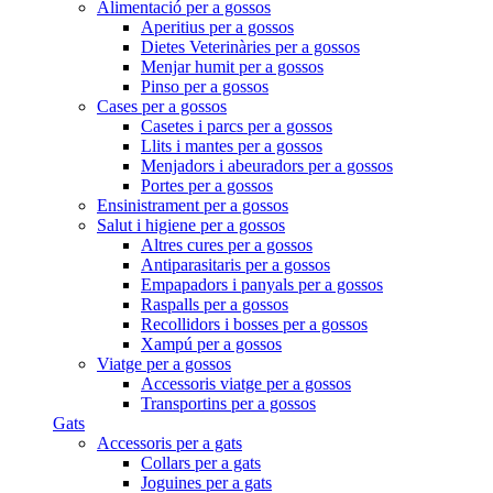
Alimentació per a gossos
Aperitius per a gossos
Dietes Veterinàries per a gossos
Menjar humit per a gossos
Pinso per a gossos
Cases per a gossos
Casetes i parcs per a gossos
Llits i mantes per a gossos
Menjadors i abeuradors per a gossos
Portes per a gossos
Ensinistrament per a gossos
Salut i higiene per a gossos
Altres cures per a gossos
Antiparasitaris per a gossos
Empapadors i panyals per a gossos
Raspalls per a gossos
Recollidors i bosses per a gossos
Xampú per a gossos
Viatge per a gossos
Accessoris viatge per a gossos
Transportins per a gossos
Gats
Accessoris per a gats
Collars per a gats
Joguines per a gats