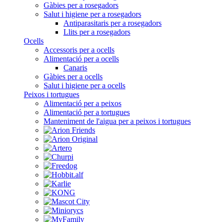
Gàbies per a rosegadors
Salut i higiene per a rosegadors
Antiparasitaris per a rosegadors
Llits per a rosegadors
Ocells
Accessoris per a ocells
Alimentació per a ocells
Canaris
Gàbies per a ocells
Salut i higiene per a ocells
Peixos i tortugues
Alimentació per a peixos
Alimentació per a tortugues
Manteniment de l'aigua per a peixos i tortugues