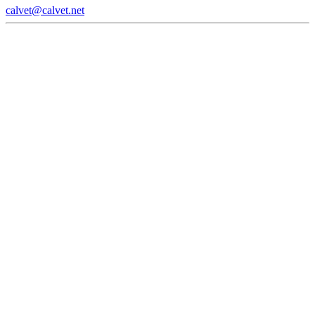
calvet@calvet.net