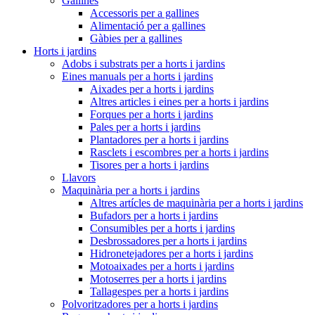
Gallines
Accessoris per a gallines
Alimentació per a gallines
Gàbies per a gallines
Horts i jardins
Adobs i substrats per a horts i jardins
Eines manuals per a horts i jardins
Aixades per a horts i jardins
Altres articles i eines per a horts i jardins
Forques per a horts i jardins
Pales per a horts i jardins
Plantadores per a horts i jardins
Rasclets i escombres per a horts i jardins
Tisores per a horts i jardins
Llavors
Maquinària per a horts i jardins
Altres artícles de maquinària per a horts i jardins
Bufadors per a horts i jardins
Consumibles per a horts i jardins
Desbrossadores per a horts i jardins
Hidronetejadores per a horts i jardins
Motoaixades per a horts i jardins
Motoserres per a horts i jardins
Tallagespes per a horts i jardins
Polvoritzadores per a horts i jardins