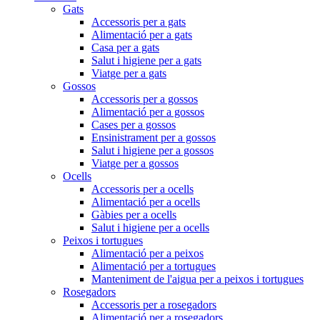
Gats
Accessoris per a gats
Alimentació per a gats
Casa per a gats
Salut i higiene per a gats
Viatge per a gats
Gossos
Accessoris per a gossos
Alimentació per a gossos
Cases per a gossos
Ensinistrament per a gossos
Salut i higiene per a gossos
Viatge per a gossos
Ocells
Accessoris per a ocells
Alimentació per a ocells
Gàbies per a ocells
Salut i higiene per a ocells
Peixos i tortugues
Alimentació per a peixos
Alimentació per a tortugues
Manteniment de l'aigua per a peixos i tortugues
Rosegadors
Accessoris per a rosegadors
Alimentació per a rosegadors