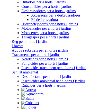
Bufadors per a horts i jardins
Consumibles per a horts i jardins
Desbrossadores per a horts i jardins
Accessoris per a desbrossadores
Fil desbrossadora
Hidronetejadores per a horts i jardins
Motoaixades per a horts i jardins
Motoserres per a horts i jardins
Tallagespes per a horts i jardins
Reg per a horts i jardins
Llavors
Adobs i substrats per a horts i jardins
Tractaments per a horts i jardins
Acaricides per a horts i jardins
Fungicides per a horts i jardins
Insecticides tractament per a horts i jardins
Sanitat ambiental
Desinfectants per a horts i jardins
Insecticides ambiental per a horts i jardins
Raticides per a horts i jardins