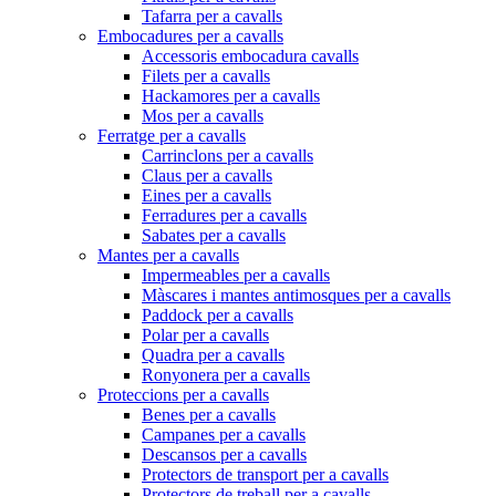
Tafarra per a cavalls
Embocadures per a cavalls
Accessoris embocadura cavalls
Filets per a cavalls
Hackamores per a cavalls
Mos per a cavalls
Ferratge per a cavalls
Carrinclons per a cavalls
Claus per a cavalls
Eines per a cavalls
Ferradures per a cavalls
Sabates per a cavalls
Mantes per a cavalls
Impermeables per a cavalls
Màscares i mantes antimosques per a cavalls
Paddock per a cavalls
Polar per a cavalls
Quadra per a cavalls
Ronyonera per a cavalls
Proteccions per a cavalls
Benes per a cavalls
Campanes per a cavalls
Descansos per a cavalls
Protectors de transport per a cavalls
Protectors de treball per a cavalls