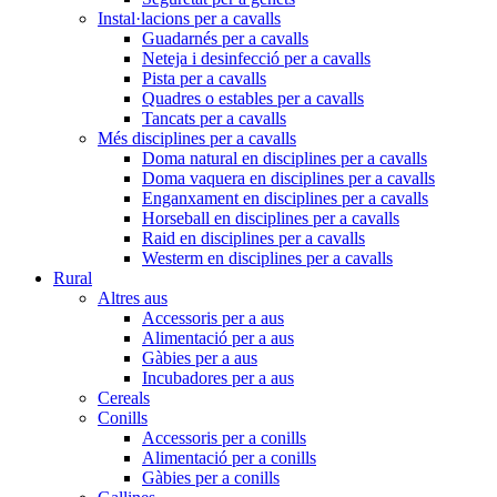
Instal·lacions per a cavalls
Guadarnés per a cavalls
Neteja i desinfecció per a cavalls
Pista per a cavalls
Quadres o estables per a cavalls
Tancats per a cavalls
Més disciplines per a cavalls
Doma natural en disciplines per a cavalls
Doma vaquera en disciplines per a cavalls
Enganxament en disciplines per a cavalls
Horseball en disciplines per a cavalls
Raid en disciplines per a cavalls
Westerm en disciplines per a cavalls
Rural
Altres aus
Accessoris per a aus
Alimentació per a aus
Gàbies per a aus
Incubadores per a aus
Cereals
Conills
Accessoris per a conills
Alimentació per a conills
Gàbies per a conills