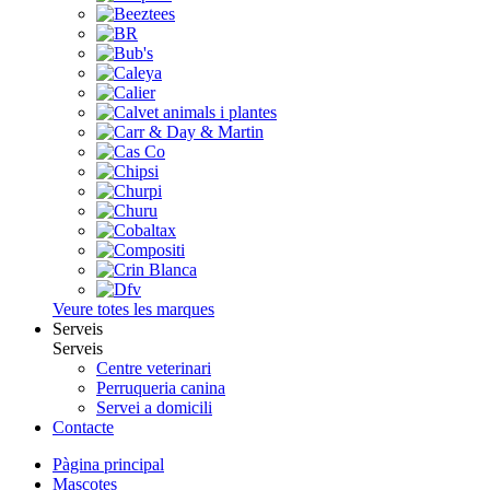
Veure totes les marques
Serveis
Serveis
Centre veterinari
Perruqueria canina
Servei a domicili
Contacte
Pàgina principal
Mascotes