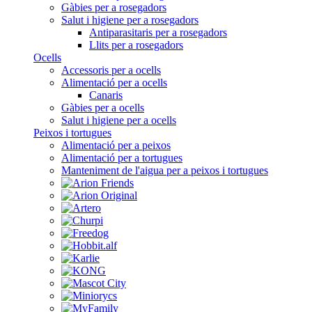
Gàbies per a rosegadors
Salut i higiene per a rosegadors
Antiparasitaris per a rosegadors
Llits per a rosegadors
Ocells
Accessoris per a ocells
Alimentació per a ocells
Canaris
Gàbies per a ocells
Salut i higiene per a ocells
Peixos i tortugues
Alimentació per a peixos
Alimentació per a tortugues
Manteniment de l'aigua per a peixos i tortugues