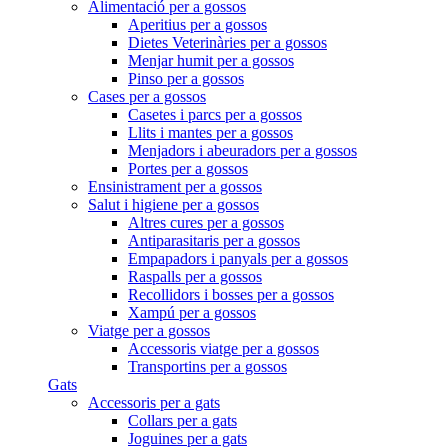
Alimentació per a gossos
Aperitius per a gossos
Dietes Veterinàries per a gossos
Menjar humit per a gossos
Pinso per a gossos
Cases per a gossos
Casetes i parcs per a gossos
Llits i mantes per a gossos
Menjadors i abeuradors per a gossos
Portes per a gossos
Ensinistrament per a gossos
Salut i higiene per a gossos
Altres cures per a gossos
Antiparasitaris per a gossos
Empapadors i panyals per a gossos
Raspalls per a gossos
Recollidors i bosses per a gossos
Xampú per a gossos
Viatge per a gossos
Accessoris viatge per a gossos
Transportins per a gossos
Gats
Accessoris per a gats
Collars per a gats
Joguines per a gats