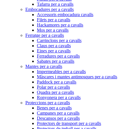
Tafarra per a cavalls
Embocadures per a cavalls
Accessoris embocadura cavalls
Filets per a cavalls
Hackamores per a cavalls
Mos per a cavalls
Ferratge per a cavalls
Carrinclons per a cavalls
Claus per a cavalls
Eines per a cavalls
Ferradures per a cavalls
Sabates per a cavalls
Mantes per a cavalls
Impermeables per a cavalls
Màscares i mantes antimosques per a cavalls
Paddock per a cavalls
Polar per a cavalls
Quadra per a cavalls
Ronyonera per a cavalls
Proteccions per a cavalls
Benes per a cavalls
Campanes per a cavalls
Descansos per a cavalls
Protectors de transport per a cavalls
Protectors de treball per a cavalls