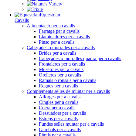
Equestrian
Cavalls
Alimentació per a cavalls
Farratge per a cavalls
Llaminadures per a cavalls
Pinso per a cavalls
Cabeçades o morralles per a cavalls
Brides per a cavalls
Cabeçades o morralles quadra per a cavalls
Frontaleres per a cavalls
Museroles per a cavalls
Orelleres per a cavalls
Ramals o ronsals per a cavalls
Regnes per a cavalls
Complements selles de muntar per a cavalls
Alforges per a cavalls
Cingles per a cavalls
Coera per a cavalls
Dessuadors per a cavalls
Estreps per a cavalls
Fundes selles muntar per a cavalls
Gambals per a cavalls
Pitrals per a cavalls