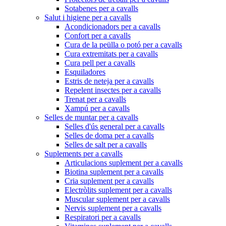
Sotabenes per a cavalls
Salut i higiene per a cavalls
Acondicionadors per a cavalls
Confort per a cavalls
Cura de la peülla o potó per a cavalls
Cura extremitats per a cavalls
Cura pell per a cavalls
Esquiladores
Estris de neteja per a cavalls
Repelent insectes per a cavalls
Trenat per a cavalls
Xampú per a cavalls
Selles de muntar per a cavalls
Selles d'ús general per a cavalls
Selles de doma per a cavalls
Selles de salt per a cavalls
Suplements per a cavalls
Articulacions suplement per a cavalls
Biotina suplement per a cavalls
Cria suplement per a cavalls
Electròlits suplement per a cavalls
Muscular suplement per a cavalls
Nervis suplement per a cavalls
Respiratori per a cavalls