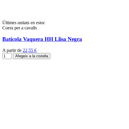
Últimes unitats en estoc
Coera per a cavalls
Baticola Vaquera HH Llisa Negra
A partir de
22,55 €
Afegeix a la cistella