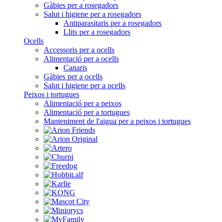
Gàbies per a rosegadors
Salut i higiene per a rosegadors
Antiparasitaris per a rosegadors
Llits per a rosegadors
Ocells
Accessoris per a ocells
Alimentació per a ocells
Canaris
Gàbies per a ocells
Salut i higiene per a ocells
Peixos i tortugues
Alimentació per a peixos
Alimentació per a tortugues
Manteniment de l'aigua per a peixos i tortugues