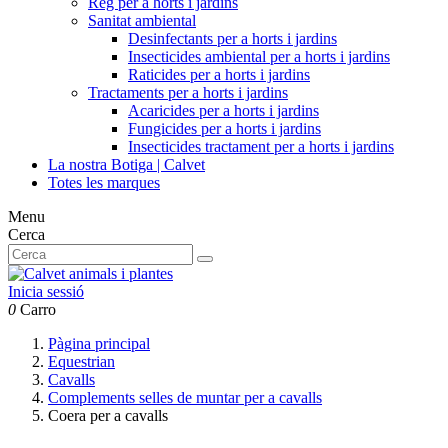
Reg per a horts i jardins
Sanitat ambiental
Desinfectants per a horts i jardins
Insecticides ambiental per a horts i jardins
Raticides per a horts i jardins
Tractaments per a horts i jardins
Acaricides per a horts i jardins
Fungicides per a horts i jardins
Insecticides tractament per a horts i jardins
La nostra Botiga | Calvet
Totes les marques
Menu
Cerca
Inicia sessió
0
Carro
Pàgina principal
Equestrian
Cavalls
Complements selles de muntar per a cavalls
Coera per a cavalls