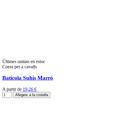
Últimes unitats en estoc
Coera per a cavalls
Baticola Suhis Marró
A partir de
19,26 €
Afegeix a la cistella