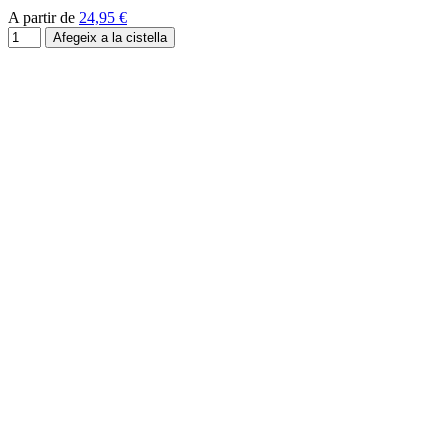
A partir de
24,95 €
Afegeix a la cistella