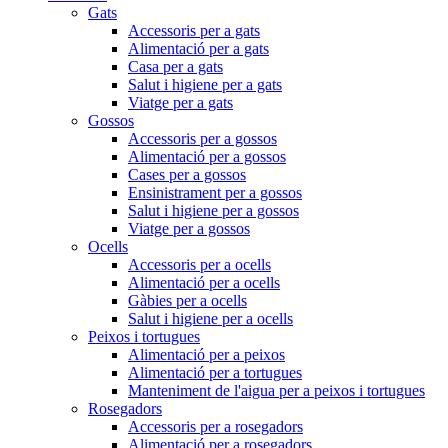
Gats
Accessoris per a gats
Alimentació per a gats
Casa per a gats
Salut i higiene per a gats
Viatge per a gats
Gossos
Accessoris per a gossos
Alimentació per a gossos
Cases per a gossos
Ensinistrament per a gossos
Salut i higiene per a gossos
Viatge per a gossos
Ocells
Accessoris per a ocells
Alimentació per a ocells
Gàbies per a ocells
Salut i higiene per a ocells
Peixos i tortugues
Alimentació per a peixos
Alimentació per a tortugues
Manteniment de l'aigua per a peixos i tortugues
Rosegadors
Accessoris per a rosegadors
Alimentació per a rosegadors