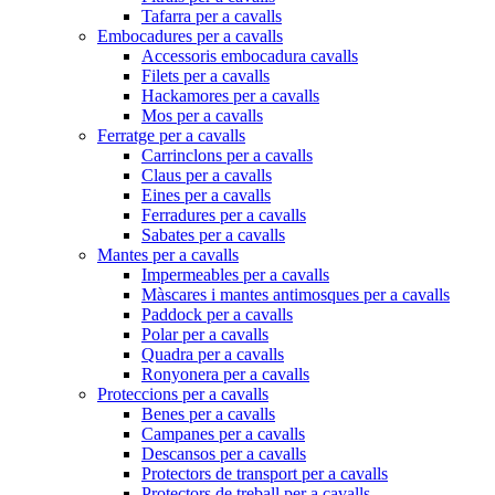
Tafarra per a cavalls
Embocadures per a cavalls
Accessoris embocadura cavalls
Filets per a cavalls
Hackamores per a cavalls
Mos per a cavalls
Ferratge per a cavalls
Carrinclons per a cavalls
Claus per a cavalls
Eines per a cavalls
Ferradures per a cavalls
Sabates per a cavalls
Mantes per a cavalls
Impermeables per a cavalls
Màscares i mantes antimosques per a cavalls
Paddock per a cavalls
Polar per a cavalls
Quadra per a cavalls
Ronyonera per a cavalls
Proteccions per a cavalls
Benes per a cavalls
Campanes per a cavalls
Descansos per a cavalls
Protectors de transport per a cavalls
Protectors de treball per a cavalls