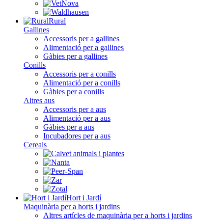
Rural
Gallines
Accessoris per a gallines
Alimentació per a gallines
Gàbies per a gallines
Conills
Accessoris per a conills
Alimentació per a conills
Gàbies per a conills
Altres aus
Accessoris per a aus
Alimentació per a aus
Gàbies per a aus
Incubadores per a aus
Cereals
Hort i Jardí
Maquinària per a horts i jardins
Altres artícles de maquinària per a horts i jardins