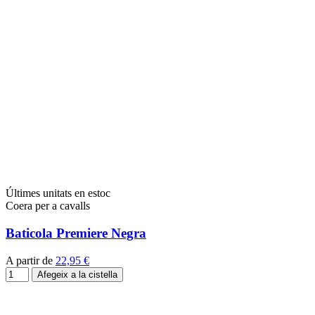
Últimes unitats en estoc
Coera per a cavalls
Baticola Premiere Negra
A partir de
22,95 €
Afegeix a la cistella