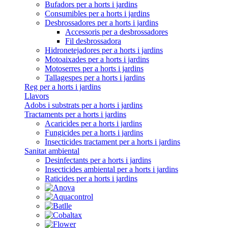
Bufadors per a horts i jardins
Consumibles per a horts i jardins
Desbrossadores per a horts i jardins
Accessoris per a desbrossadores
Fil desbrossadora
Hidronetejadores per a horts i jardins
Motoaixades per a horts i jardins
Motoserres per a horts i jardins
Tallagespes per a horts i jardins
Reg per a horts i jardins
Llavors
Adobs i substrats per a horts i jardins
Tractaments per a horts i jardins
Acaricides per a horts i jardins
Fungicides per a horts i jardins
Insecticides tractament per a horts i jardins
Sanitat ambiental
Desinfectants per a horts i jardins
Insecticides ambiental per a horts i jardins
Raticides per a horts i jardins