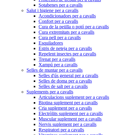
Sotabenes per a cavalls
Salut i higiene per a cavalls
Acondicionadors per a cavalls
Confort per a cavalls
Cura de la peülla o potó per a cavalls
Cura extremitats per a cavalls
Cura pell per a cavalls
Esquiladores
Estris de neteja per a cavalls
Repelent insectes per a cavalls
Trenat per a cavalls
Xampú per a cavalls
Selles de muntar per a cavalls
Selles d'ús general per a cavalls
Selles de doma per a cavalls
Selles de salt per a cavalls
Suplements per a cavalls
Articulacions suplement per a cavalls
Biotina suplement per a cavalls
Cria suplement per a cavalls
Electròlits suplement per a cavalls
Muscular suplement per a cavalls
Nervis suplement per a cavalls
Respiratori per a cavalls