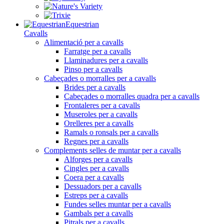
Equestrian
Cavalls
Alimentació per a cavalls
Farratge per a cavalls
Llaminadures per a cavalls
Pinso per a cavalls
Cabeçades o morralles per a cavalls
Brides per a cavalls
Cabeçades o morralles quadra per a cavalls
Frontaleres per a cavalls
Museroles per a cavalls
Orelleres per a cavalls
Ramals o ronsals per a cavalls
Regnes per a cavalls
Complements selles de muntar per a cavalls
Alforges per a cavalls
Cingles per a cavalls
Coera per a cavalls
Dessuadors per a cavalls
Estreps per a cavalls
Fundes selles muntar per a cavalls
Gambals per a cavalls
Pitrals per a cavalls