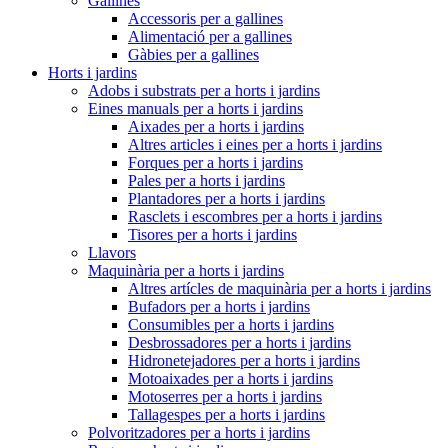
Gallines
Accessoris per a gallines
Alimentació per a gallines
Gàbies per a gallines
Horts i jardins
Adobs i substrats per a horts i jardins
Eines manuals per a horts i jardins
Aixades per a horts i jardins
Altres articles i eines per a horts i jardins
Forques per a horts i jardins
Pales per a horts i jardins
Plantadores per a horts i jardins
Rasclets i escombres per a horts i jardins
Tisores per a horts i jardins
Llavors
Maquinària per a horts i jardins
Altres artícles de maquinària per a horts i jardins
Bufadors per a horts i jardins
Consumibles per a horts i jardins
Desbrossadores per a horts i jardins
Hidronetejadores per a horts i jardins
Motoaixades per a horts i jardins
Motoserres per a horts i jardins
Tallagespes per a horts i jardins
Polvoritzadores per a horts i jardins