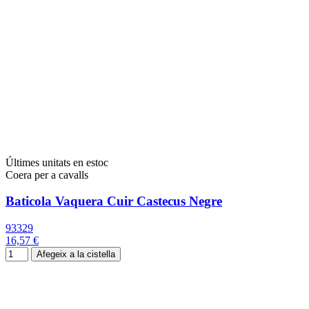
Últimes unitats en estoc
Coera per a cavalls
Baticola Vaquera Cuir Castecus Negre
93329
16,57 €
Afegeix a la cistella