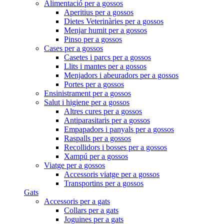
Alimentació per a gossos
Aperitius per a gossos
Dietes Veterinàries per a gossos
Menjar humit per a gossos
Pinso per a gossos
Cases per a gossos
Casetes i parcs per a gossos
Llits i mantes per a gossos
Menjadors i abeuradors per a gossos
Portes per a gossos
Ensinistrament per a gossos
Salut i higiene per a gossos
Altres cures per a gossos
Antiparasitaris per a gossos
Empapadors i panyals per a gossos
Raspalls per a gossos
Recollidors i bosses per a gossos
Xampú per a gossos
Viatge per a gossos
Accessoris viatge per a gossos
Transportins per a gossos
Gats
Accessoris per a gats
Collars per a gats
Joguines per a gats