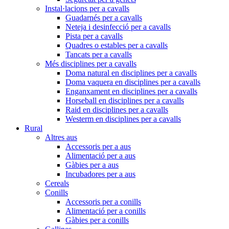
Instal·lacions per a cavalls
Guadarnés per a cavalls
Neteja i desinfecció per a cavalls
Pista per a cavalls
Quadres o estables per a cavalls
Tancats per a cavalls
Més disciplines per a cavalls
Doma natural en disciplines per a cavalls
Doma vaquera en disciplines per a cavalls
Enganxament en disciplines per a cavalls
Horseball en disciplines per a cavalls
Raid en disciplines per a cavalls
Westerm en disciplines per a cavalls
Rural
Altres aus
Accessoris per a aus
Alimentació per a aus
Gàbies per a aus
Incubadores per a aus
Cereals
Conills
Accessoris per a conills
Alimentació per a conills
Gàbies per a conills