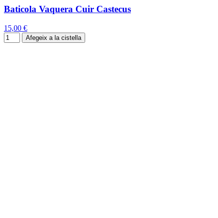
Baticola Vaquera Cuir Castecus
15,00 €
Afegeix a la cistella