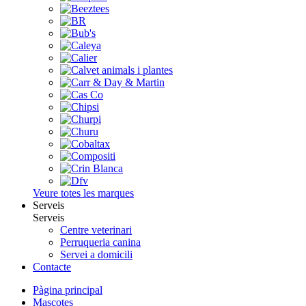
Veure totes les marques
Serveis
Serveis
Centre veterinari
Perruqueria canina
Servei a domicili
Contacte
Pàgina principal
Mascotes