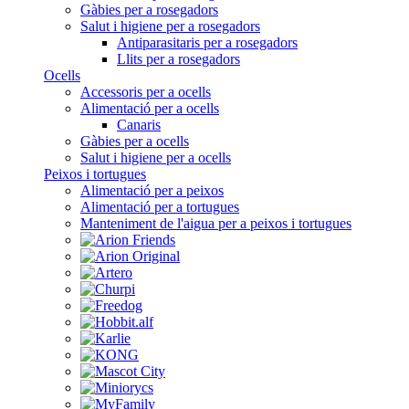
Gàbies per a rosegadors
Salut i higiene per a rosegadors
Antiparasitaris per a rosegadors
Llits per a rosegadors
Ocells
Accessoris per a ocells
Alimentació per a ocells
Canaris
Gàbies per a ocells
Salut i higiene per a ocells
Peixos i tortugues
Alimentació per a peixos
Alimentació per a tortugues
Manteniment de l'aigua per a peixos i tortugues