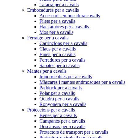
Tafarra per a cavalls
Embocadures per a cavalls
Accessoris embocadura cavalls
Filets per a cavalls
Hackamores per a cavalls
Mos per a cavalls
Ferratge per a cavalls
Carrinclons per a cavalls
Claus per a cavalls
Eines per a cavalls
Ferradures per a cavalls
Sabates per a cavalls
Mantes per a cavalls
Impermeables per a cavalls
Màscares i mantes antimosques per a cavalls
Paddock per a cavalls
Polar per a cavalls
Quadra per a cavalls
Ronyonera per a cavalls
Proteccions per a cavalls
Benes per a cavalls
Campanes per a cavalls
Descansos per a cavalls
Protectors de transport per a cavalls
Protectors de treball per a cavalls