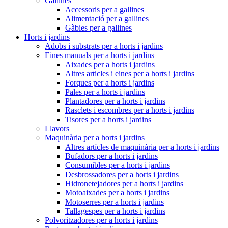
Gallines
Accessoris per a gallines
Alimentació per a gallines
Gàbies per a gallines
Horts i jardins
Adobs i substrats per a horts i jardins
Eines manuals per a horts i jardins
Aixades per a horts i jardins
Altres articles i eines per a horts i jardins
Forques per a horts i jardins
Pales per a horts i jardins
Plantadores per a horts i jardins
Rasclets i escombres per a horts i jardins
Tisores per a horts i jardins
Llavors
Maquinària per a horts i jardins
Altres artícles de maquinària per a horts i jardins
Bufadors per a horts i jardins
Consumibles per a horts i jardins
Desbrossadores per a horts i jardins
Hidronetejadores per a horts i jardins
Motoaixades per a horts i jardins
Motoserres per a horts i jardins
Tallagespes per a horts i jardins
Polvoritzadores per a horts i jardins