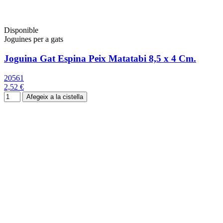
Disponible
Joguines per a gats
Joguina Gat Espina Peix Matatabi 8,5 x 4 Cm.
20561
2,52 €
Afegeix a la cistella