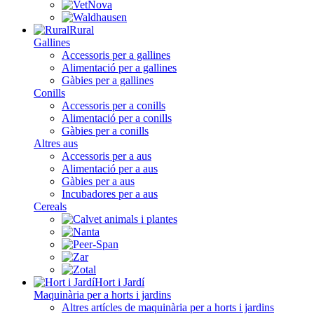
Rural
Gallines
Accessoris per a gallines
Alimentació per a gallines
Gàbies per a gallines
Conills
Accessoris per a conills
Alimentació per a conills
Gàbies per a conills
Altres aus
Accessoris per a aus
Alimentació per a aus
Gàbies per a aus
Incubadores per a aus
Cereals
Hort i Jardí
Maquinària per a horts i jardins
Altres artícles de maquinària per a horts i jardins