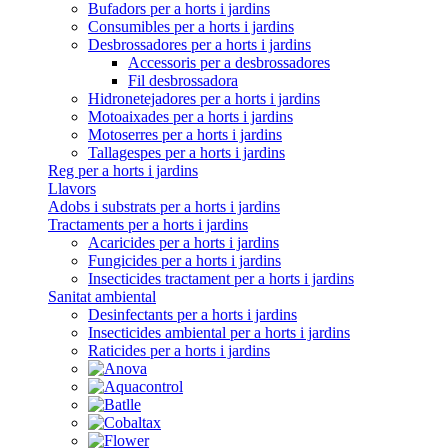
Bufadors per a horts i jardins
Consumibles per a horts i jardins
Desbrossadores per a horts i jardins
Accessoris per a desbrossadores
Fil desbrossadora
Hidronetejadores per a horts i jardins
Motoaixades per a horts i jardins
Motoserres per a horts i jardins
Tallagespes per a horts i jardins
Reg per a horts i jardins
Llavors
Adobs i substrats per a horts i jardins
Tractaments per a horts i jardins
Acaricides per a horts i jardins
Fungicides per a horts i jardins
Insecticides tractament per a horts i jardins
Sanitat ambiental
Desinfectants per a horts i jardins
Insecticides ambiental per a horts i jardins
Raticides per a horts i jardins