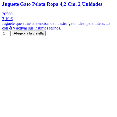
Juguete Gato Pelota Ropa 4,2 Cm. 2 Unidades
20560
3,10 €
Juguete que atrae la atención de nuestro gato, ideal para interactuar
con él y activar sus instintos felinos.
Afegeix a la cistella