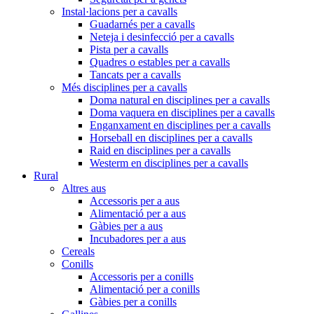
Instal·lacions per a cavalls
Guadarnés per a cavalls
Neteja i desinfecció per a cavalls
Pista per a cavalls
Quadres o estables per a cavalls
Tancats per a cavalls
Més disciplines per a cavalls
Doma natural en disciplines per a cavalls
Doma vaquera en disciplines per a cavalls
Enganxament en disciplines per a cavalls
Horseball en disciplines per a cavalls
Raid en disciplines per a cavalls
Westerm en disciplines per a cavalls
Rural
Altres aus
Accessoris per a aus
Alimentació per a aus
Gàbies per a aus
Incubadores per a aus
Cereals
Conills
Accessoris per a conills
Alimentació per a conills
Gàbies per a conills