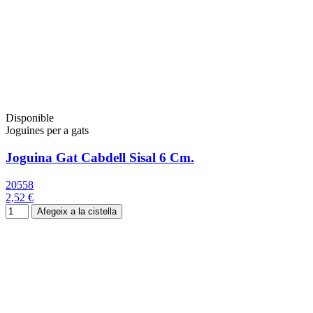
Disponible
Joguines per a gats
Joguina Gat Cabdell Sisal 6 Cm.
20558
2,52 €
Afegeix a la cistella