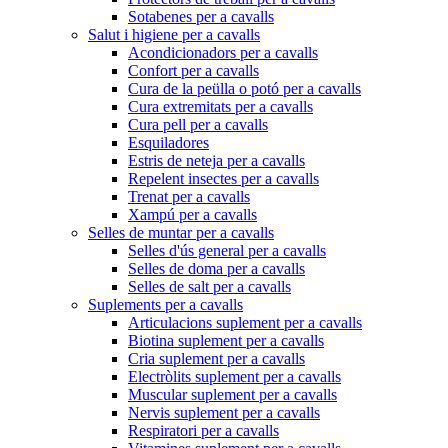
Sotabenes per a cavalls
Salut i higiene per a cavalls
Acondicionadors per a cavalls
Confort per a cavalls
Cura de la peülla o potó per a cavalls
Cura extremitats per a cavalls
Cura pell per a cavalls
Esquiladores
Estris de neteja per a cavalls
Repelent insectes per a cavalls
Trenat per a cavalls
Xampú per a cavalls
Selles de muntar per a cavalls
Selles d'ús general per a cavalls
Selles de doma per a cavalls
Selles de salt per a cavalls
Suplements per a cavalls
Articulacions suplement per a cavalls
Biotina suplement per a cavalls
Cria suplement per a cavalls
Electròlits suplement per a cavalls
Muscular suplement per a cavalls
Nervis suplement per a cavalls
Respiratori per a cavalls