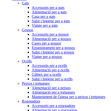
Gats
Accessoris per a gats
Alimentació per a gats
Casa per a gats
Salut i higiene per a gats
Viatge per a gats
Gossos
Accessoris per a gossos
Alimentació per a gossos
Cases per a gossos
Ensinistrament per a gossos
Salut i higiene per a gossos
Viatge per a gossos
Ocells
Accessoris per a ocells
Alimentació per a ocells
Gàbies per a ocells
Salut i higiene per a ocells
Peixos i tortugues
Alimentació per a peixos
Alimentació per a tortugues
Manteniment de l'aigua per a peixos i tortugues
Rosegadors
Accessoris per a rosegadors
Alimentació per a rosegadors