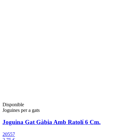
Disponible
Joguines per a gats
Joguina Gat Gàbia Amb Ratolí 6 Cm.
20557
2,75 €