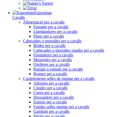
Equestrian
Cavalls
Alimentació per a cavalls
Farratge per a cavalls
Llaminadures per a cavalls
Pinso per a cavalls
Cabeçades o morralles per a cavalls
Brides per a cavalls
Cabeçades o morralles quadra per a cavalls
Frontaleres per a cavalls
Museroles per a cavalls
Orelleres per a cavalls
Ramals o ronsals per a cavalls
Regnes per a cavalls
Complements selles de muntar per a cavalls
Alforges per a cavalls
Cingles per a cavalls
Coera per a cavalls
Dessuadors per a cavalls
Estreps per a cavalls
Fundes selles muntar per a cavalls
Gambals per a cavalls
Pitrals per a cavalls