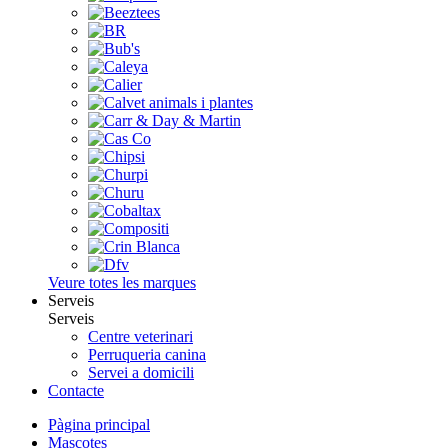
Veure totes les marques
Serveis
Serveis
Centre veterinari
Perruqueria canina
Servei a domicili
Contacte
Pàgina principal
Mascotes