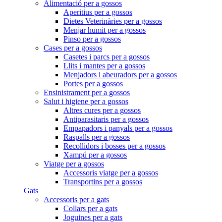
Alimentació per a gossos
Aperitius per a gossos
Dietes Veterinàries per a gossos
Menjar humit per a gossos
Pinso per a gossos
Cases per a gossos
Casetes i parcs per a gossos
Llits i mantes per a gossos
Menjadors i abeuradors per a gossos
Portes per a gossos
Ensinistrament per a gossos
Salut i higiene per a gossos
Altres cures per a gossos
Antiparasitaris per a gossos
Empapadors i panyals per a gossos
Raspalls per a gossos
Recollidors i bosses per a gossos
Xampú per a gossos
Viatge per a gossos
Accessoris viatge per a gossos
Transportins per a gossos
Gats
Accessoris per a gats
Collars per a gats
Joguines per a gats