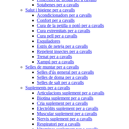
Sotabenes per a cavalls
Salut i higiene per a cavalls
Acondicionadors per a cavalls
Confort per a cavalls
Cura de la peülla o potó per a cavalls
Cura extremitats per a cavalls
Cura pell per a cavalls
Esquiladores
Estris de neteja per a cavalls
Repelent insectes per a cavalls
Trenat per a cavalls
Xampú per a cavalls
Selles de muntar per a cavalls
Selles d'ús general per a cavalls
Selles de doma per a cavalls
Selles de salt per a cavalls
Suplements per a cavalls
Articulacions suplement per a cavalls
Biotina suplement per a cavalls
Cria suplement per a cavalls
Electròlits suplement per a cavalls
Muscular suplement per a cavalls
Nervis suplement per a cavalls
Respiratori per a cavalls