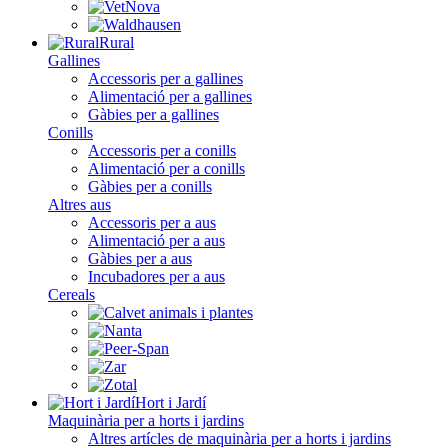
Rural
Gallines
Accessoris per a gallines
Alimentació per a gallines
Gàbies per a gallines
Conills
Accessoris per a conills
Alimentació per a conills
Gàbies per a conills
Altres aus
Accessoris per a aus
Alimentació per a aus
Gàbies per a aus
Incubadores per a aus
Cereals
Hort i Jardí
Maquinària per a horts i jardins
Altres artícles de maquinària per a horts i jardins