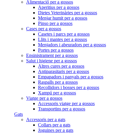
Alimentació per a gossos
Aperitius per a gossos
Dietes Veterinàries per a gossos
Menjar humit per a gossos
Pinso per a gossos
Cases per a gossos
Casetes i parcs per a gossos
Llits i mantes per a gossos
Menjadors i abeuradors per a gossos
Portes per a gossos
Ensinistrament per a gossos
Salut i higiene per a gossos
Altres cures per a gossos
Antiparasitaris per a gossos
Empapadors i panyals per a gossos
Raspalls per a gossos
Recollidors i bosses per a gossos
Xampú per a gossos
Viatge per a gossos
Accessoris viatge per a gossos
Transportins per a gossos
Gats
Accessoris per a gats
Collars per a gats
Joguines per a gats