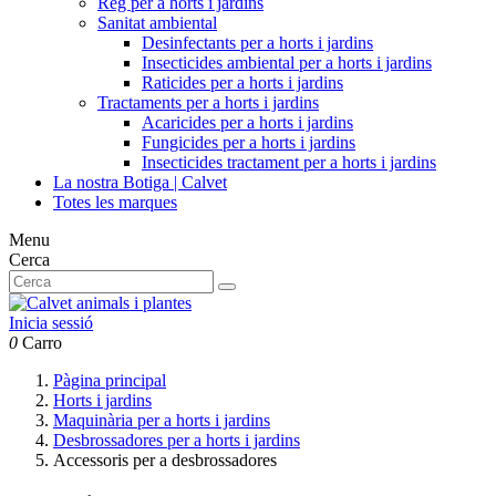
Reg per a horts i jardins
Sanitat ambiental
Desinfectants per a horts i jardins
Insecticides ambiental per a horts i jardins
Raticides per a horts i jardins
Tractaments per a horts i jardins
Acaricides per a horts i jardins
Fungicides per a horts i jardins
Insecticides tractament per a horts i jardins
La nostra Botiga | Calvet
Totes les marques
Menu
Cerca
Inicia sessió
0
Carro
Pàgina principal
Horts i jardins
Maquinària per a horts i jardins
Desbrossadores per a horts i jardins
Accessoris per a desbrossadores