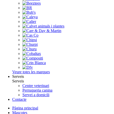
Veure totes les marques
Serveis
Serveis
Centre veterinari
Perruqueria canina
Servei a domicili
Contacte
Pàgina principal
Mascotes