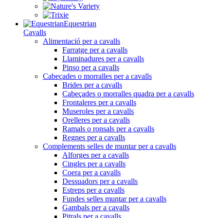
Equestrian
Cavalls
Alimentació per a cavalls
Farratge per a cavalls
Llaminadures per a cavalls
Pinso per a cavalls
Cabeçades o morralles per a cavalls
Brides per a cavalls
Cabeçades o morralles quadra per a cavalls
Frontaleres per a cavalls
Museroles per a cavalls
Orelleres per a cavalls
Ramals o ronsals per a cavalls
Regnes per a cavalls
Complements selles de muntar per a cavalls
Alforges per a cavalls
Cingles per a cavalls
Coera per a cavalls
Dessuadors per a cavalls
Estreps per a cavalls
Fundes selles muntar per a cavalls
Gambals per a cavalls
Pitrals per a cavalls