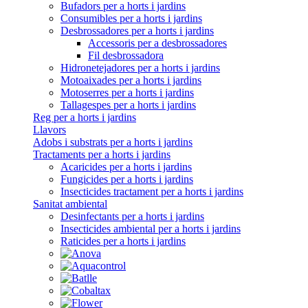
Bufadors per a horts i jardins
Consumibles per a horts i jardins
Desbrossadores per a horts i jardins
Accessoris per a desbrossadores
Fil desbrossadora
Hidronetejadores per a horts i jardins
Motoaixades per a horts i jardins
Motoserres per a horts i jardins
Tallagespes per a horts i jardins
Reg per a horts i jardins
Llavors
Adobs i substrats per a horts i jardins
Tractaments per a horts i jardins
Acaricides per a horts i jardins
Fungicides per a horts i jardins
Insecticides tractament per a horts i jardins
Sanitat ambiental
Desinfectants per a horts i jardins
Insecticides ambiental per a horts i jardins
Raticides per a horts i jardins