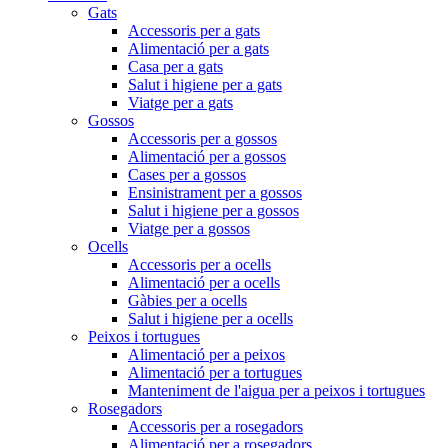
Gats
Accessoris per a gats
Alimentació per a gats
Casa per a gats
Salut i higiene per a gats
Viatge per a gats
Gossos
Accessoris per a gossos
Alimentació per a gossos
Cases per a gossos
Ensinistrament per a gossos
Salut i higiene per a gossos
Viatge per a gossos
Ocells
Accessoris per a ocells
Alimentació per a ocells
Gàbies per a ocells
Salut i higiene per a ocells
Peixos i tortugues
Alimentació per a peixos
Alimentació per a tortugues
Manteniment de l'aigua per a peixos i tortugues
Rosegadors
Accessoris per a rosegadors
Alimentació per a rosegadors