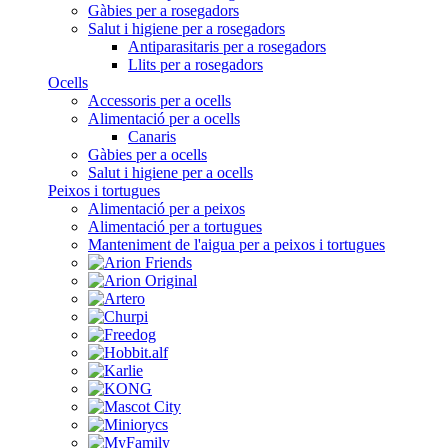
Gàbies per a rosegadors
Salut i higiene per a rosegadors
Antiparasitaris per a rosegadors
Llits per a rosegadors
Ocells
Accessoris per a ocells
Alimentació per a ocells
Canaris
Gàbies per a ocells
Salut i higiene per a ocells
Peixos i tortugues
Alimentació per a peixos
Alimentació per a tortugues
Manteniment de l'aigua per a peixos i tortugues