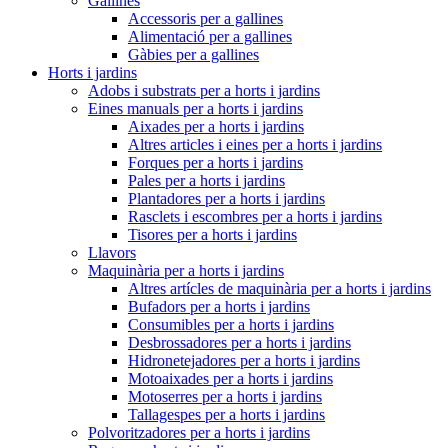
Gallines
Accessoris per a gallines
Alimentació per a gallines
Gàbies per a gallines
Horts i jardins
Adobs i substrats per a horts i jardins
Eines manuals per a horts i jardins
Aixades per a horts i jardins
Altres articles i eines per a horts i jardins
Forques per a horts i jardins
Pales per a horts i jardins
Plantadores per a horts i jardins
Rasclets i escombres per a horts i jardins
Tisores per a horts i jardins
Llavors
Maquinària per a horts i jardins
Altres artícles de maquinària per a horts i jardins
Bufadors per a horts i jardins
Consumibles per a horts i jardins
Desbrossadores per a horts i jardins
Hidronetejadores per a horts i jardins
Motoaixades per a horts i jardins
Motoserres per a horts i jardins
Tallagespes per a horts i jardins
Polvoritzadores per a horts i jardins