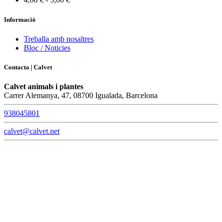
Informació
Treballa amb nosaltres
Bloc / Noticies
Contacta | Calvet
Calvet animals i plantes
Carrer Alemanya, 47, 08700 Igualada, Barcelona
938045801
calvet@calvet.net