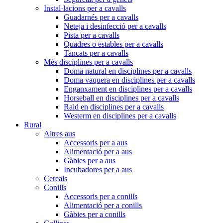
Instal·lacions per a cavalls
Guadarnés per a cavalls
Neteja i desinfecció per a cavalls
Pista per a cavalls
Quadres o estables per a cavalls
Tancats per a cavalls
Més disciplines per a cavalls
Doma natural en disciplines per a cavalls
Doma vaquera en disciplines per a cavalls
Enganxament en disciplines per a cavalls
Horseball en disciplines per a cavalls
Raid en disciplines per a cavalls
Westerm en disciplines per a cavalls
Rural
Altres aus
Accessoris per a aus
Alimentació per a aus
Gàbies per a aus
Incubadores per a aus
Cereals
Conills
Accessoris per a conills
Alimentació per a conills
Gàbies per a conills