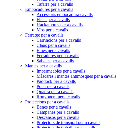
Tafarra per a cavalls
Embocadures per a cavalls
Accessoris embocadura cavalls
Filets per a cavalls
Hackamores per a cavalls
Mos per a cavalls
Ferratge per a cavalls
Carrinclons per a cavalls
Claus per a cavalls
Eines per a cavalls
Ferradures per a cavalls
Sabates per a cavalls
Mantes per a cavalls
Impermeables per a cavalls
Màscares i mantes antimosques per a cavalls
Paddock per a cavalls
Polar per a cavalls
Quadra per a cavalls
Ronyonera per a cavalls
Proteccions per a cavalls
Benes per a cavalls
Campanes per a cavalls
Descansos per a cavalls
Protectors de transport per a cavalls
Protectors de treball per a cavalls