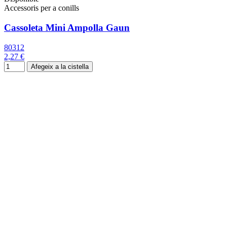
Accessoris per a conills
Cassoleta Mini Ampolla Gaun
80312
2,27 €
Afegeix a la cistella