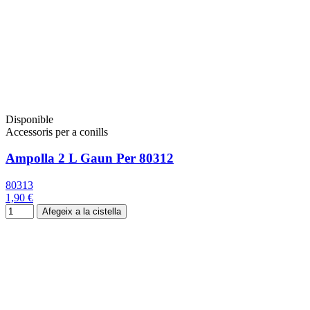
Disponible
Accessoris per a conills
Ampolla 2 L Gaun Per 80312
80313
1,90 €
Afegeix a la cistella