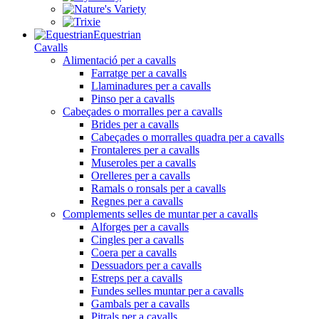
Equestrian
Cavalls
Alimentació per a cavalls
Farratge per a cavalls
Llaminadures per a cavalls
Pinso per a cavalls
Cabeçades o morralles per a cavalls
Brides per a cavalls
Cabeçades o morralles quadra per a cavalls
Frontaleres per a cavalls
Museroles per a cavalls
Orelleres per a cavalls
Ramals o ronsals per a cavalls
Regnes per a cavalls
Complements selles de muntar per a cavalls
Alforges per a cavalls
Cingles per a cavalls
Coera per a cavalls
Dessuadors per a cavalls
Estreps per a cavalls
Fundes selles muntar per a cavalls
Gambals per a cavalls
Pitrals per a cavalls