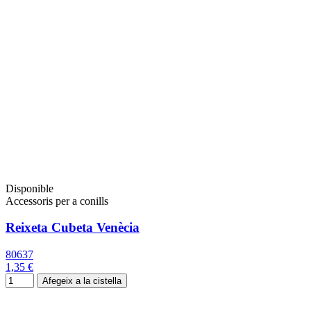
Disponible
Accessoris per a conills
Reixeta Cubeta Venècia
80637
1,35 €
Afegeix a la cistella