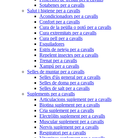
Sotabenes per a cavalls
Salut i higiene per a cavalls
Acondicionadors per a cavalls
Confort per a cavalls
Cura de la peülla o potó per a cavalls
Cura extremitats per a cavalls
Cura pell per a cavalls
Esquiladores
Estris de neteja per a cavalls
Repelent insectes per a cavalls
Trenat per a cavalls
Xampú per a cavalls
Selles de muntar per a cavalls
Selles d'ús general per a cavalls
Selles de doma per a cavalls
Selles de salt per a cavalls
Suplements per a cavalls
Articulacions suplement per a cavalls
Biotina suplement per a cavalls
Cria suplement per a cavalls
Electròlits suplement per a cavalls
Muscular suplement per a cavalls
Nervis suplement per a cavalls
Respiratori per a cavalls