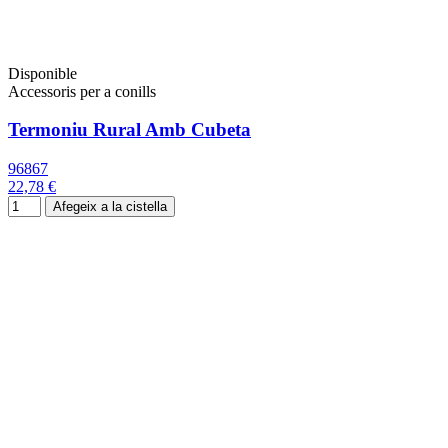
Disponible
Accessoris per a conills
Termoniu Rural Amb Cubeta
96867
22,78 €
Afegeix a la cistella