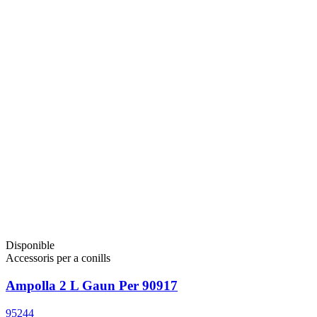
Disponible
Accessoris per a conills
Ampolla 2 L Gaun Per 90917
95244