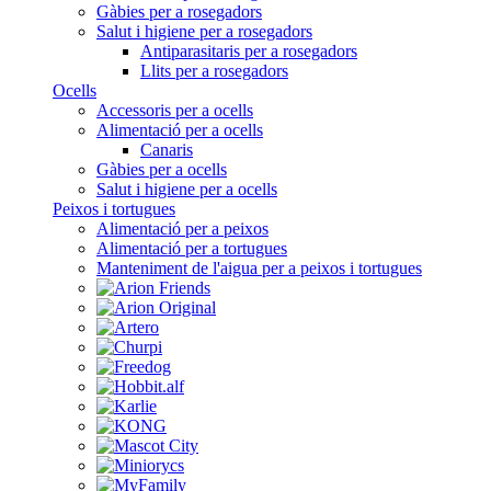
Gàbies per a rosegadors
Salut i higiene per a rosegadors
Antiparasitaris per a rosegadors
Llits per a rosegadors
Ocells
Accessoris per a ocells
Alimentació per a ocells
Canaris
Gàbies per a ocells
Salut i higiene per a ocells
Peixos i tortugues
Alimentació per a peixos
Alimentació per a tortugues
Manteniment de l'aigua per a peixos i tortugues