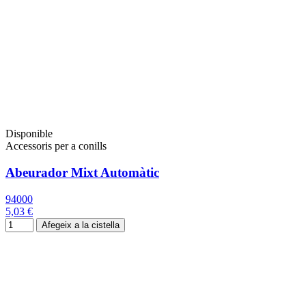
Disponible
Accessoris per a conills
Abeurador Mixt Automàtic
94000
5,03 €
Afegeix a la cistella