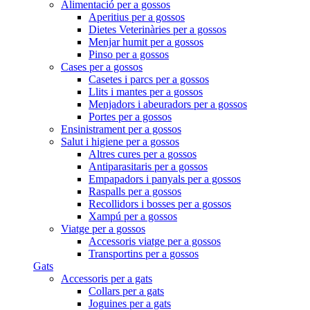
Alimentació per a gossos
Aperitius per a gossos
Dietes Veterinàries per a gossos
Menjar humit per a gossos
Pinso per a gossos
Cases per a gossos
Casetes i parcs per a gossos
Llits i mantes per a gossos
Menjadors i abeuradors per a gossos
Portes per a gossos
Ensinistrament per a gossos
Salut i higiene per a gossos
Altres cures per a gossos
Antiparasitaris per a gossos
Empapadors i panyals per a gossos
Raspalls per a gossos
Recollidors i bosses per a gossos
Xampú per a gossos
Viatge per a gossos
Accessoris viatge per a gossos
Transportins per a gossos
Gats
Accessoris per a gats
Collars per a gats
Joguines per a gats