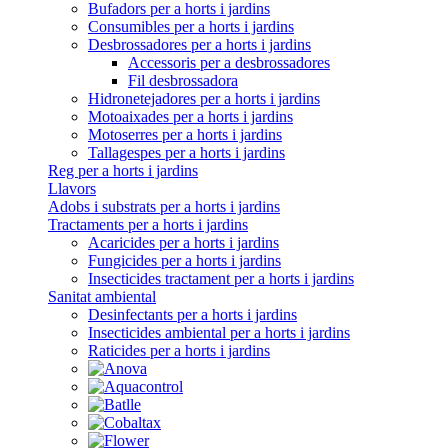
Bufadors per a horts i jardins
Consumibles per a horts i jardins
Desbrossadores per a horts i jardins
Accessoris per a desbrossadores
Fil desbrossadora
Hidronetejadores per a horts i jardins
Motoaixades per a horts i jardins
Motoserres per a horts i jardins
Tallagespes per a horts i jardins
Reg per a horts i jardins
Llavors
Adobs i substrats per a horts i jardins
Tractaments per a horts i jardins
Acaricides per a horts i jardins
Fungicides per a horts i jardins
Insecticides tractament per a horts i jardins
Sanitat ambiental
Desinfectants per a horts i jardins
Insecticides ambiental per a horts i jardins
Raticides per a horts i jardins