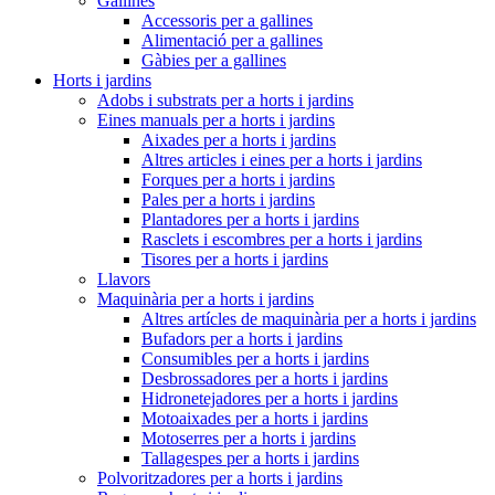
Gallines
Accessoris per a gallines
Alimentació per a gallines
Gàbies per a gallines
Horts i jardins
Adobs i substrats per a horts i jardins
Eines manuals per a horts i jardins
Aixades per a horts i jardins
Altres articles i eines per a horts i jardins
Forques per a horts i jardins
Pales per a horts i jardins
Plantadores per a horts i jardins
Rasclets i escombres per a horts i jardins
Tisores per a horts i jardins
Llavors
Maquinària per a horts i jardins
Altres artícles de maquinària per a horts i jardins
Bufadors per a horts i jardins
Consumibles per a horts i jardins
Desbrossadores per a horts i jardins
Hidronetejadores per a horts i jardins
Motoaixades per a horts i jardins
Motoserres per a horts i jardins
Tallagespes per a horts i jardins
Polvoritzadores per a horts i jardins