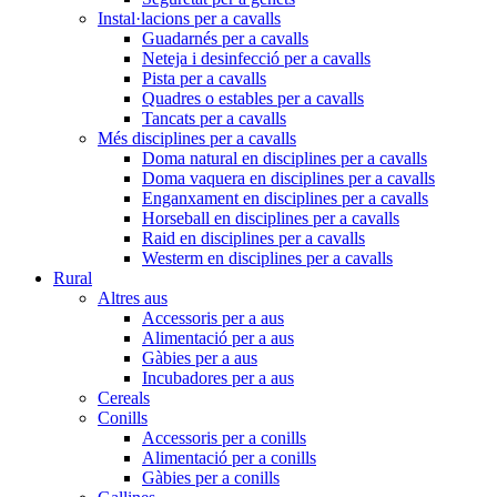
Instal·lacions per a cavalls
Guadarnés per a cavalls
Neteja i desinfecció per a cavalls
Pista per a cavalls
Quadres o estables per a cavalls
Tancats per a cavalls
Més disciplines per a cavalls
Doma natural en disciplines per a cavalls
Doma vaquera en disciplines per a cavalls
Enganxament en disciplines per a cavalls
Horseball en disciplines per a cavalls
Raid en disciplines per a cavalls
Westerm en disciplines per a cavalls
Rural
Altres aus
Accessoris per a aus
Alimentació per a aus
Gàbies per a aus
Incubadores per a aus
Cereals
Conills
Accessoris per a conills
Alimentació per a conills
Gàbies per a conills