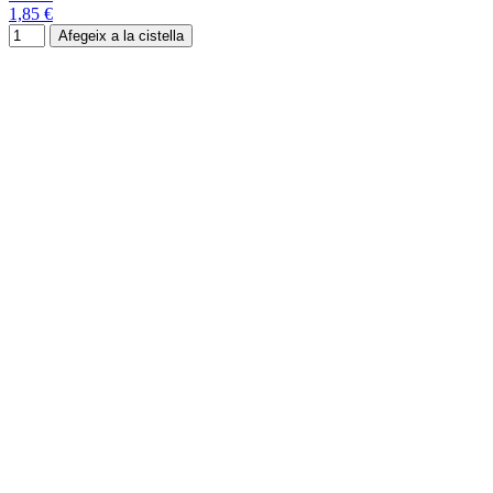
1,85 €
Afegeix a la cistella