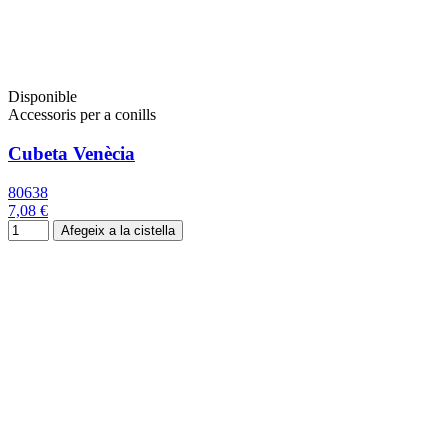
Disponible
Accessoris per a conills
Cubeta Venècia
80638
7,08 €
Afegeix a la cistella