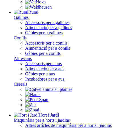
Rural
Gallines
Accessoris per a gallines
Alimentació per a gallines
Gàbies per a gallines
Conills
Accessoris per a conills
Alimentació per a conills
Gàbies per a conills
Altres aus
Accessoris per a aus
Alimentació per a aus
Gàbies per a aus
Incubadores per a aus
Cereals
Hort i Jardí
Maquinària per a horts i jardins
Altres artícles de maquinària per a horts i jardins