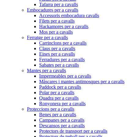
Tafarra per a cavalls
Embocadures per a cavalls
Accessoris embocadura cavalls
Filets per a cavalls
Hackamores per a cavalls
Mos per a cavalls
Ferratge per a cavalls
Carrinclons per a cavalls
Claus per a cavalls
Eines per a cavalls
Ferradures per a cavalls
Sabates per a cavalls
Mantes per a cavalls
Impermeables per a cavalls
Màscares i mantes antimosques per a cavalls
Paddock per a cavalls
Polar per a cavalls
Quadra per a cavalls
Ronyonera per a cavalls
Proteccions per a cavalls
Benes per a cavalls
Campanes per a cavalls
Descansos per a cavalls
Protectors de transport per a cavalls
Protectors de treball per a cavalls