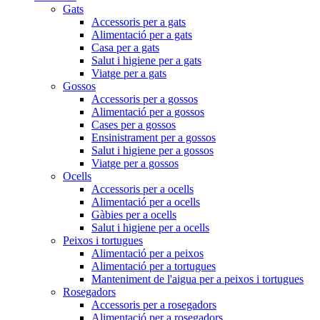
Gats
Accessoris per a gats
Alimentació per a gats
Casa per a gats
Salut i higiene per a gats
Viatge per a gats
Gossos
Accessoris per a gossos
Alimentació per a gossos
Cases per a gossos
Ensinistrament per a gossos
Salut i higiene per a gossos
Viatge per a gossos
Ocells
Accessoris per a ocells
Alimentació per a ocells
Gàbies per a ocells
Salut i higiene per a ocells
Peixos i tortugues
Alimentació per a peixos
Alimentació per a tortugues
Manteniment de l'aigua per a peixos i tortugues
Rosegadors
Accessoris per a rosegadors
Alimentació per a rosegadors