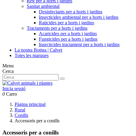
Reg per a horts i jardins
Sanitat ambiental
Desinfectants per a horts i jardins
Insecticides ambiental per a horts i jardins
Raticides per a horts i jardins
Tractaments per a horts i jardins
Acaricides per a horts i jardins
Fungicides per a horts i jardins
Insecticides tractament per a horts i jardins
La nostra Botiga | Calvet
Totes les marques
Menu
Cerca
Inicia sessió
0
Carro
Pàgina principal
Rural
Conills
Accessoris per a conills
Accessoris per a conills