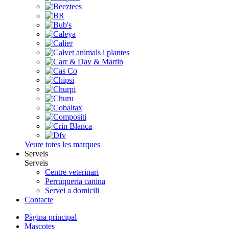
Veure totes les marques
Serveis
Serveis
Centre veterinari
Perruqueria canina
Servei a domicili
Contacte
Pàgina principal
Mascotes