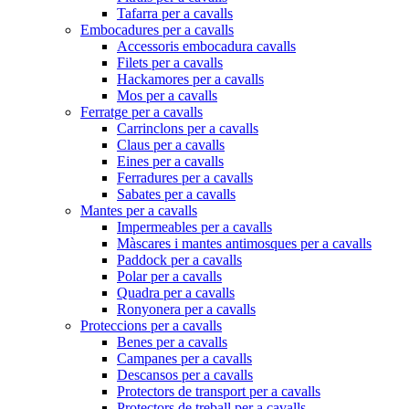
Tafarra per a cavalls
Embocadures per a cavalls
Accessoris embocadura cavalls
Filets per a cavalls
Hackamores per a cavalls
Mos per a cavalls
Ferratge per a cavalls
Carrinclons per a cavalls
Claus per a cavalls
Eines per a cavalls
Ferradures per a cavalls
Sabates per a cavalls
Mantes per a cavalls
Impermeables per a cavalls
Màscares i mantes antimosques per a cavalls
Paddock per a cavalls
Polar per a cavalls
Quadra per a cavalls
Ronyonera per a cavalls
Proteccions per a cavalls
Benes per a cavalls
Campanes per a cavalls
Descansos per a cavalls
Protectors de transport per a cavalls
Protectors de treball per a cavalls