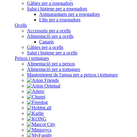
Gàbies per a rosegadors
Salut i higiene per a rosegadors
Antiparasitaris per a rosegadors
Llits per a rosegadors
Ocells
Accessoris per a ocells
Alimentació per a ocells
Canaris
Gàbies per a ocells
Salut i higiene per a ocells
Peixos i tortugues
Alimentació per a peixos
Alimentació per a tortugues
Manteniment de l'aigua per a peixos i tortugues