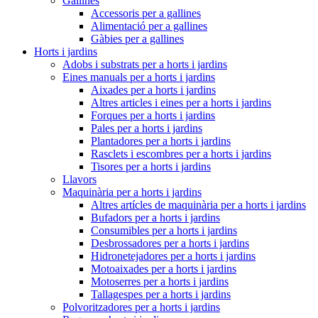
Gallines
Accessoris per a gallines
Alimentació per a gallines
Gàbies per a gallines
Horts i jardins
Adobs i substrats per a horts i jardins
Eines manuals per a horts i jardins
Aixades per a horts i jardins
Altres articles i eines per a horts i jardins
Forques per a horts i jardins
Pales per a horts i jardins
Plantadores per a horts i jardins
Rasclets i escombres per a horts i jardins
Tisores per a horts i jardins
Llavors
Maquinària per a horts i jardins
Altres artícles de maquinària per a horts i jardins
Bufadors per a horts i jardins
Consumibles per a horts i jardins
Desbrossadores per a horts i jardins
Hidronetejadores per a horts i jardins
Motoaixades per a horts i jardins
Motoserres per a horts i jardins
Tallagespes per a horts i jardins
Polvoritzadores per a horts i jardins