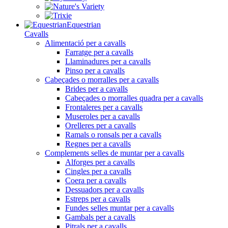
Equestrian
Cavalls
Alimentació per a cavalls
Farratge per a cavalls
Llaminadures per a cavalls
Pinso per a cavalls
Cabeçades o morralles per a cavalls
Brides per a cavalls
Cabeçades o morralles quadra per a cavalls
Frontaleres per a cavalls
Museroles per a cavalls
Orelleres per a cavalls
Ramals o ronsals per a cavalls
Regnes per a cavalls
Complements selles de muntar per a cavalls
Alforges per a cavalls
Cingles per a cavalls
Coera per a cavalls
Dessuadors per a cavalls
Estreps per a cavalls
Fundes selles muntar per a cavalls
Gambals per a cavalls
Pitrals per a cavalls