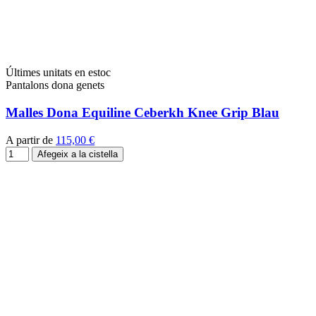
Últimes unitats en estoc
Pantalons dona genets
Malles Dona Equiline Ceberkh Knee Grip Blau
A partir de
115,00 €
Afegeix a la cistella