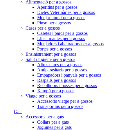
Alimentació per a gossos
Aperitius per a gossos
Dietes Veterinàries per a gossos
Menjar humit per a gossos
Pinso per a gossos
Cases per a gossos
Casetes i parcs per a gossos
Llits i mantes per a gossos
Menjadors i abeuradors per a gossos
Portes per a gossos
Ensinistrament per a gossos
Salut i higiene per a gossos
Altres cures per a gossos
Antiparasitaris per a gossos
Empapadors i panyals per a gossos
Raspalls per a gossos
Recollidors i bosses per a gossos
Xampú per a gossos
Viatge per a gossos
Accessoris viatge per a gossos
Transportins per a gossos
Gats
Accessoris per a gats
Collars per a gats
Joguines per a gats