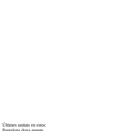
Últimes unitats en estoc
Pantalons dona genets