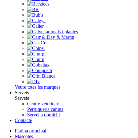
Veure totes les marques
Serveis
Serveis
Centre veterinari
Perruqueria canina
Servei a domicili
Contacte
Pàgina principal
Mascotes