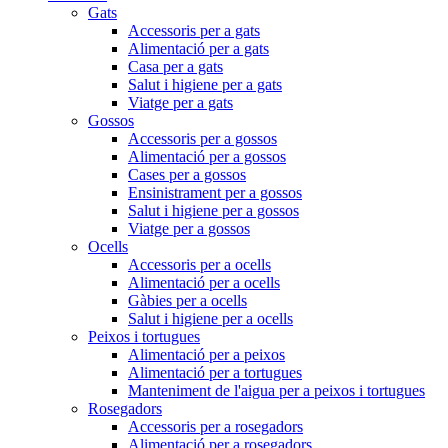
Gats
Accessoris per a gats
Alimentació per a gats
Casa per a gats
Salut i higiene per a gats
Viatge per a gats
Gossos
Accessoris per a gossos
Alimentació per a gossos
Cases per a gossos
Ensinistrament per a gossos
Salut i higiene per a gossos
Viatge per a gossos
Ocells
Accessoris per a ocells
Alimentació per a ocells
Gàbies per a ocells
Salut i higiene per a ocells
Peixos i tortugues
Alimentació per a peixos
Alimentació per a tortugues
Manteniment de l'aigua per a peixos i tortugues
Rosegadors
Accessoris per a rosegadors
Alimentació per a rosegadors