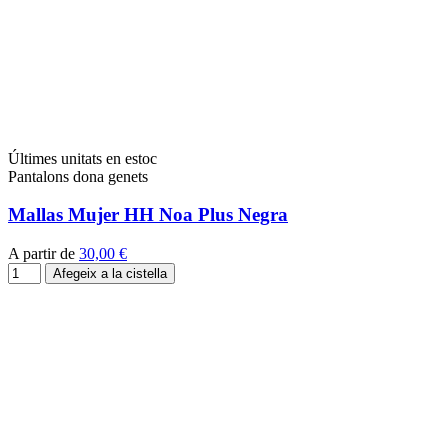
Últimes unitats en estoc
Pantalons dona genets
Mallas Mujer HH Noa Plus Negra
A partir de
30,00 €
Afegeix a la cistella