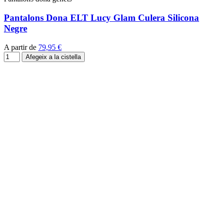
Pantalons Dona ELT Lucy Glam Culera Silicona
Negre
A partir de
79,95 €
Afegeix a la cistella