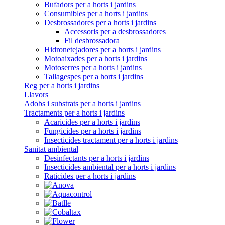
Bufadors per a horts i jardins
Consumibles per a horts i jardins
Desbrossadores per a horts i jardins
Accessoris per a desbrossadores
Fil desbrossadora
Hidronetejadores per a horts i jardins
Motoaixades per a horts i jardins
Motoserres per a horts i jardins
Tallagespes per a horts i jardins
Reg per a horts i jardins
Llavors
Adobs i substrats per a horts i jardins
Tractaments per a horts i jardins
Acaricides per a horts i jardins
Fungicides per a horts i jardins
Insecticides tractament per a horts i jardins
Sanitat ambiental
Desinfectants per a horts i jardins
Insecticides ambiental per a horts i jardins
Raticides per a horts i jardins