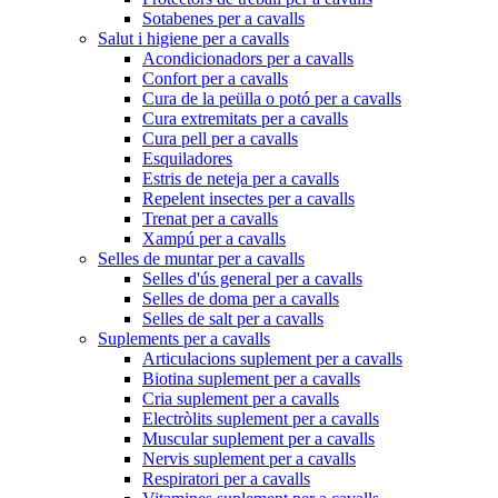
Sotabenes per a cavalls
Salut i higiene per a cavalls
Acondicionadors per a cavalls
Confort per a cavalls
Cura de la peülla o potó per a cavalls
Cura extremitats per a cavalls
Cura pell per a cavalls
Esquiladores
Estris de neteja per a cavalls
Repelent insectes per a cavalls
Trenat per a cavalls
Xampú per a cavalls
Selles de muntar per a cavalls
Selles d'ús general per a cavalls
Selles de doma per a cavalls
Selles de salt per a cavalls
Suplements per a cavalls
Articulacions suplement per a cavalls
Biotina suplement per a cavalls
Cria suplement per a cavalls
Electròlits suplement per a cavalls
Muscular suplement per a cavalls
Nervis suplement per a cavalls
Respiratori per a cavalls