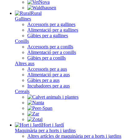
Rural
Gallines
Accessoris per a gallines
Alimentació per a gallines
Gàbies per a gallines
Conills
Accessoris per a conills
Alimentació per a conills
Gàbies per a conills
Altres aus
Accessoris per a aus
Alimentació per a aus
Gàbies per a aus
Incubadores per a aus
Cereals
Hort i Jardí
Maquinària per a horts i jardins
Altres artícles de maquinària per a horts i jardins