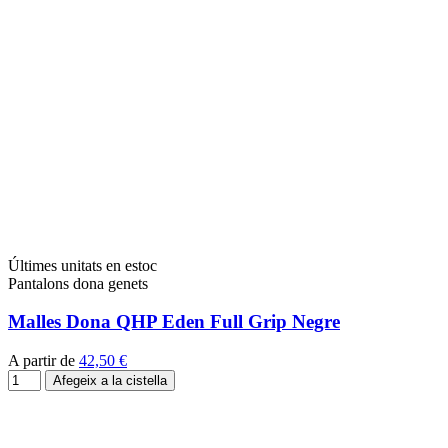
Últimes unitats en estoc
Pantalons dona genets
Malles Dona QHP Eden Full Grip Negre
A partir de
42,50 €
Afegeix a la cistella