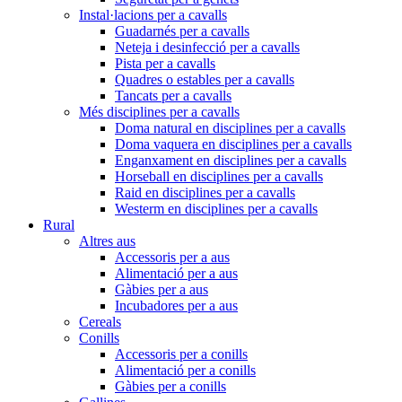
Instal·lacions per a cavalls
Guadarnés per a cavalls
Neteja i desinfecció per a cavalls
Pista per a cavalls
Quadres o estables per a cavalls
Tancats per a cavalls
Més disciplines per a cavalls
Doma natural en disciplines per a cavalls
Doma vaquera en disciplines per a cavalls
Enganxament en disciplines per a cavalls
Horseball en disciplines per a cavalls
Raid en disciplines per a cavalls
Westerm en disciplines per a cavalls
Rural
Altres aus
Accessoris per a aus
Alimentació per a aus
Gàbies per a aus
Incubadores per a aus
Cereals
Conills
Accessoris per a conills
Alimentació per a conills
Gàbies per a conills