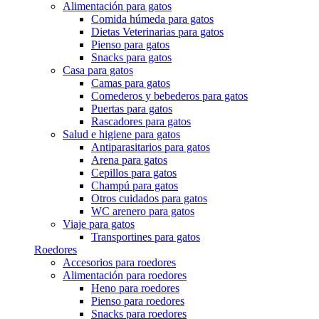
Alimentación para gatos
Comida húmeda para gatos
Dietas Veterinarias para gatos
Pienso para gatos
Snacks para gatos
Casa para gatos
Camas para gatos
Comederos y bebederos para gatos
Puertas para gatos
Rascadores para gatos
Salud e higiene para gatos
Antiparasitarios para gatos
Arena para gatos
Cepillos para gatos
Champú para gatos
Otros cuidados para gatos
WC arenero para gatos
Viaje para gatos
Transportines para gatos
Roedores
Accesorios para roedores
Alimentación para roedores
Heno para roedores
Pienso para roedores
Snacks para roedores