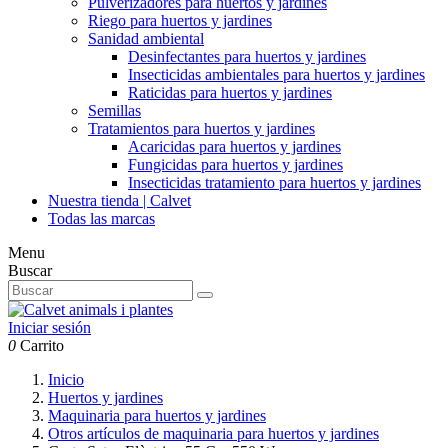
Pulverizadores para huertos y jardines
Riego para huertos y jardines
Sanidad ambiental
Desinfectantes para huertos y jardines
Insecticidas ambientales para huertos y jardines
Raticidas para huertos y jardines
Semillas
Tratamientos para huertos y jardines
Acaricidas para huertos y jardines
Fungicidas para huertos y jardines
Insecticidas tratamiento para huertos y jardines
Nuestra tienda | Calvet
Todas las marcas
Menu
Buscar
Iniciar sesión
0
Carrito
Inicio
Huertos y jardines
Maquinaria para huertos y jardines
Otros artículos de maquinaria para huertos y jardines