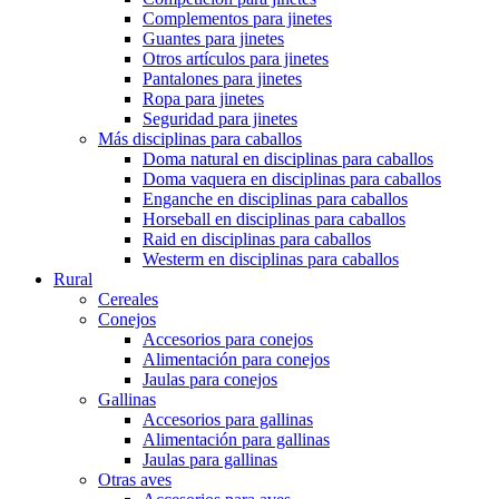
Complementos para jinetes
Guantes para jinetes
Otros artículos para jinetes
Pantalones para jinetes
Ropa para jinetes
Seguridad para jinetes
Más disciplinas para caballos
Doma natural en disciplinas para caballos
Doma vaquera en disciplinas para caballos
Enganche en disciplinas para caballos
Horseball en disciplinas para caballos
Raid en disciplinas para caballos
Westerm en disciplinas para caballos
Rural
Cereales
Conejos
Accesorios para conejos
Alimentación para conejos
Jaulas para conejos
Gallinas
Accesorios para gallinas
Alimentación para gallinas
Jaulas para gallinas
Otras aves