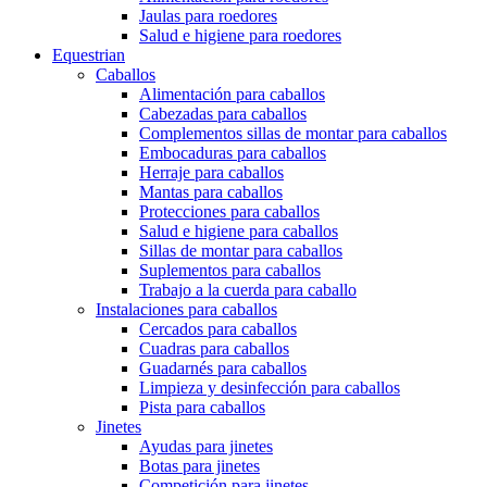
Jaulas para roedores
Salud e higiene para roedores
Equestrian
Caballos
Alimentación para caballos
Cabezadas para caballos
Complementos sillas de montar para caballos
Embocaduras para caballos
Herraje para caballos
Mantas para caballos
Protecciones para caballos
Salud e higiene para caballos
Sillas de montar para caballos
Suplementos para caballos
Trabajo a la cuerda para caballo
Instalaciones para caballos
Cercados para caballos
Cuadras para caballos
Guadarnés para caballos
Limpieza y desinfección para caballos
Pista para caballos
Jinetes
Ayudas para jinetes
Botas para jinetes
Competición para jinetes