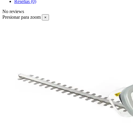
Reseñas
(0)
No reviews
Presionar para zoom
×