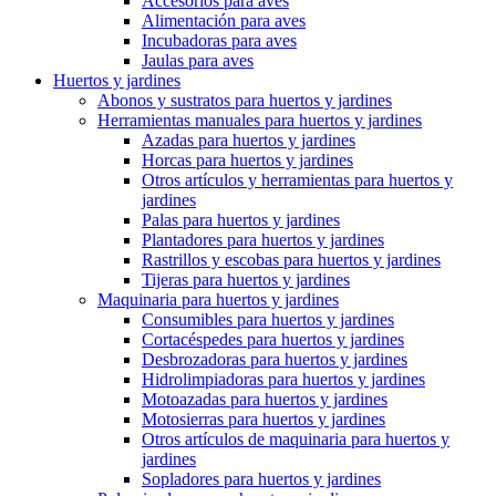
Accesorios para aves
Alimentación para aves
Incubadoras para aves
Jaulas para aves
Huertos y jardines
Abonos y sustratos para huertos y jardines
Herramientas manuales para huertos y jardines
Azadas para huertos y jardines
Horcas para huertos y jardines
Otros artículos y herramientas para huertos y
jardines
Palas para huertos y jardines
Plantadores para huertos y jardines
Rastrillos y escobas para huertos y jardines
Tijeras para huertos y jardines
Maquinaria para huertos y jardines
Consumibles para huertos y jardines
Cortacéspedes para huertos y jardines
Desbrozadoras para huertos y jardines
Hidrolimpiadoras para huertos y jardines
Motoazadas para huertos y jardines
Motosierras para huertos y jardines
Otros artículos de maquinaria para huertos y
jardines
Sopladores para huertos y jardines