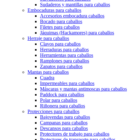
Sudaderos y mantillas para caballos
Embocaduras para caballos
Accesorios embocadura caballos
Bocado para caballos
Filetes para caballos
Jáquimas (Hackamores) para caballos
Herraje para caballos
Clavos para caballos
Herraduras para caballos
Herramientas para caballos
Ramplones para caballos
Zapatos para caballos
Mantas para caballos
Cuadra
Impermeables para caballos
Máscaras y mantas antimoscas para caballos
Paddock para caballos
Polar para caballos
Riñonera para caballos
Protecciones para caballos
Bajovendas para caballos
Campanas para caballos
Descansos para caballos
Protectores de trabajo para caballos
Protectores de transporte para caballos