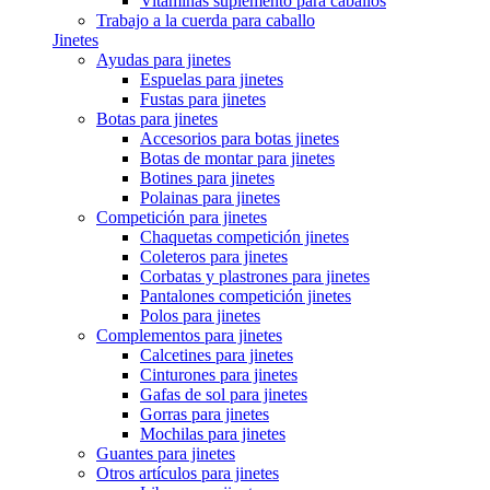
Vitaminas suplemento para caballos
Trabajo a la cuerda para caballo
Jinetes
Ayudas para jinetes
Espuelas para jinetes
Fustas para jinetes
Botas para jinetes
Accesorios para botas jinetes
Botas de montar para jinetes
Botines para jinetes
Polainas para jinetes
Competición para jinetes
Chaquetas competición jinetes
Coleteros para jinetes
Corbatas y plastrones para jinetes
Pantalones competición jinetes
Polos para jinetes
Complementos para jinetes
Calcetines para jinetes
Cinturones para jinetes
Gafas de sol para jinetes
Gorras para jinetes
Mochilas para jinetes
Guantes para jinetes
Otros artículos para jinetes