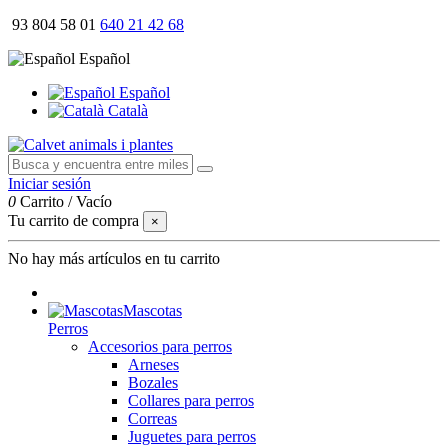
93 804 58 01
640 21 42 68
Español
Español
Català
Iniciar sesión
0
Carrito
/
Vacío
Tu carrito de compra
×
No hay más artículos en tu carrito
Mascotas
Perros
Accesorios para perros
Arneses
Bozales
Collares para perros
Correas
Juguetes para perros