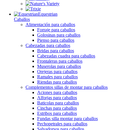
Equestrian
Caballos
Alimentación para caballos
Forraje para caballos
Golosinas para caballos
Pienso para caballos
Cabezadas para caballos
Bridas para caballos
Cabezadas cuadra para caballos
Frontaleras para caballos
Muserolas para caballos
Orejeras para caballos
Ramales para caballos
Riendas para caballos
Complementos sillas de montar para caballos
Aciones para caballos
Alforjas para caballos
Baticolas para caballos
Cinchas para caballos
Estribos para caballos
Fundas silla montar para caballos
Pechopetrales para caballos
Salvadorsos para caballos