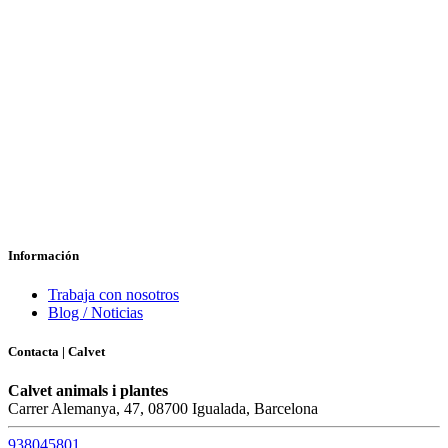
Información
Trabaja con nosotros
Blog / Noticias
Contacta | Calvet
Calvet animals i plantes
Carrer Alemanya, 47, 08700 Igualada, Barcelona
938045801