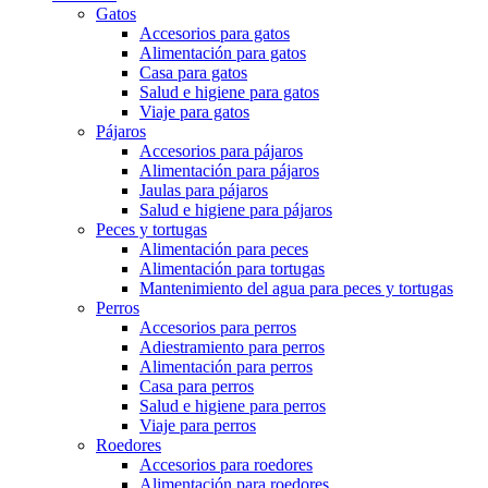
Gatos
Accesorios para gatos
Alimentación para gatos
Casa para gatos
Salud e higiene para gatos
Viaje para gatos
Pájaros
Accesorios para pájaros
Alimentación para pájaros
Jaulas para pájaros
Salud e higiene para pájaros
Peces y tortugas
Alimentación para peces
Alimentación para tortugas
Mantenimiento del agua para peces y tortugas
Perros
Accesorios para perros
Adiestramiento para perros
Alimentación para perros
Casa para perros
Salud e higiene para perros
Viaje para perros
Roedores
Accesorios para roedores
Alimentación para roedores