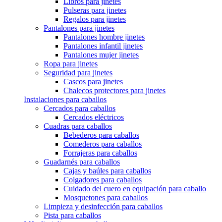
Libros para jinetes
Pulseras para jinetes
Regalos para jinetes
Pantalones para jinetes
Pantalones hombre jinetes
Pantalones infantil jinetes
Pantalones mujer jinetes
Ropa para jinetes
Seguridad para jinetes
Cascos para jinetes
Chalecos protectores para jinetes
Instalaciones para caballos
Cercados para caballos
Cercados eléctricos
Cuadras para caballos
Bebederos para caballos
Comederos para caballos
Forrajeras para caballos
Guadarnés para caballos
Cajas y baúles para caballos
Colgadores para caballos
Cuidado del cuero en equipación para caballo
Mosquetones para caballos
Limpieza y desinfección para caballos
Pista para caballos