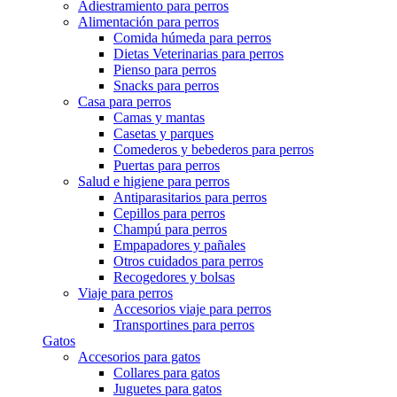
Adiestramiento para perros
Alimentación para perros
Comida húmeda para perros
Dietas Veterinarias para perros
Pienso para perros
Snacks para perros
Casa para perros
Camas y mantas
Casetas y parques
Comederos y bebederos para perros
Puertas para perros
Salud e higiene para perros
Antiparasitarios para perros
Cepillos para perros
Champú para perros
Empapadores y pañales
Otros cuidados para perros
Recogedores y bolsas
Viaje para perros
Accesorios viaje para perros
Transportines para perros
Gatos
Accesorios para gatos
Collares para gatos
Juguetes para gatos