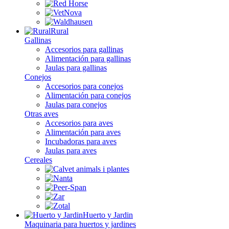
Rural
Gallinas
Accesorios para gallinas
Alimentación para gallinas
Jaulas para gallinas
Conejos
Accesorios para conejos
Alimentación para conejos
Jaulas para conejos
Otras aves
Accesorios para aves
Alimentación para aves
Incubadoras para aves
Jaulas para aves
Cereales
Huerto y Jardin
Maquinaria para huertos y jardines