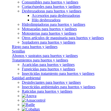
Consumibles para huertos y jardines
Cortacéspedes para huertos y jardines
Desbrozadoras para huertos y jardines
Accesorios para desbrozadoras
Hilo desbrozadora
Hidrolimpiadoras para huertos y jardines
Motoazadas para huertos y jardines
Motosierras para huertos y jardines
Otros artículos de maquinaria para huertos y jardines
Sopladores para huertos y jardines
Riego para huertos y jardines
Semillas
Abonos y sustratos para huertos y jardines
Tratamientos para huertos y jardines
Acaricidas para huertos y jardines
Fungicidas para huertos y jardines
Insecticidas tratamiento para huertos y jardines
Sanidad ambiental
Desinfectantes para huertos y jardines
Insecticidas ambientales para huertos y jardines
Raticidas para huertos y jardines