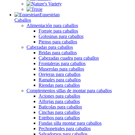
Equestrian
Caballos
Alimentación para caballos
Forraje para caballos
Golosinas para caballos
Pienso para caballos
Cabezadas para caballos
Bridas para caballos
Cabezadas cuadra para caballos
Frontaleras para caballos
Muserolas para caballos
Orejeras para caballos
Ramales para caballos
Riendas para caballos
Complementos sillas de montar para caballos
Aciones para caballos
Alforjas para caballos
Baticolas para caballos
Cinchas para caballos
Estribos para caballos
Fundas silla montar para caballos
Pechopetrales para caballos
Salvadorsos para caballos