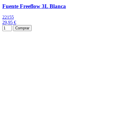
Fuente Freeflow 3L Blanca
22155
29,95 €
Comprar