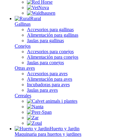
Rural
Gallinas
Accesorios para gallinas
Alimentación para gallinas
Jaulas para gallinas
Conejos
Accesorios para conejos
Alimentación para conejos
Jaulas para conejos
Otras aves
Accesorios para aves
Alimentación para aves
Incubadoras para aves
Jaulas para aves
Cereales
Huerto y Jardin
Maquinaria para huertos y jardines