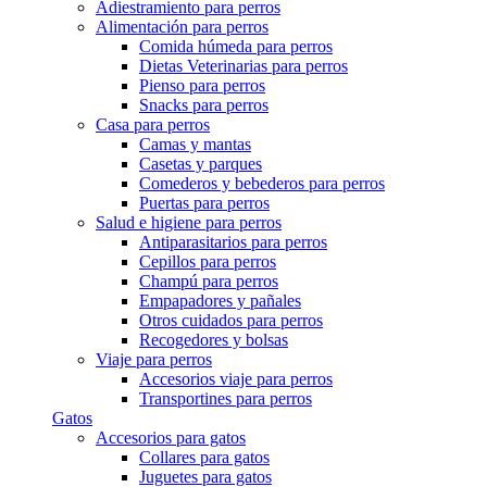
Adiestramiento para perros
Alimentación para perros
Comida húmeda para perros
Dietas Veterinarias para perros
Pienso para perros
Snacks para perros
Casa para perros
Camas y mantas
Casetas y parques
Comederos y bebederos para perros
Puertas para perros
Salud e higiene para perros
Antiparasitarios para perros
Cepillos para perros
Champú para perros
Empapadores y pañales
Otros cuidados para perros
Recogedores y bolsas
Viaje para perros
Accesorios viaje para perros
Transportines para perros
Gatos
Accesorios para gatos
Collares para gatos
Juguetes para gatos