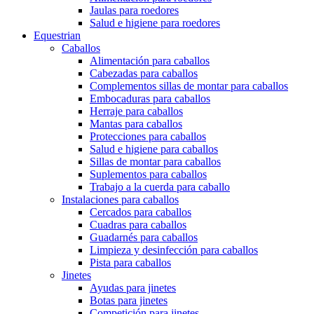
Jaulas para roedores
Salud e higiene para roedores
Equestrian
Caballos
Alimentación para caballos
Cabezadas para caballos
Complementos sillas de montar para caballos
Embocaduras para caballos
Herraje para caballos
Mantas para caballos
Protecciones para caballos
Salud e higiene para caballos
Sillas de montar para caballos
Suplementos para caballos
Trabajo a la cuerda para caballo
Instalaciones para caballos
Cercados para caballos
Cuadras para caballos
Guadarnés para caballos
Limpieza y desinfección para caballos
Pista para caballos
Jinetes
Ayudas para jinetes
Botas para jinetes
Competición para jinetes