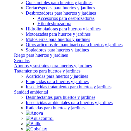
Consumibles para huertos y jardines
Cortacéspedes para huertos y jardines
Desbrozadoras para huertos y jardines
Accesorios para desbrozadoras
Hilo desbrozadora
Hidrolimpiadoras para huertos y jardines
Motoazadas para huertos y jardines
Motosierras para huertos y jardines
Otros artículos de maquinaria para huertos y jardines
Sopladores para huertos y jardines
Riego para huertos y jardines
Semillas
Abonos y sustratos para huertos y jardines
Tratamientos para huertos y jardines
Acaricidas para huertos y jardines
Fungicidas para huertos y jardines
Insecticidas tratamiento para huertos y jardines
Sanidad ambiental
Desinfectantes para huertos y jardines
Insecticidas ambientales para huertos y jardines
Raticidas para huertos y jardines