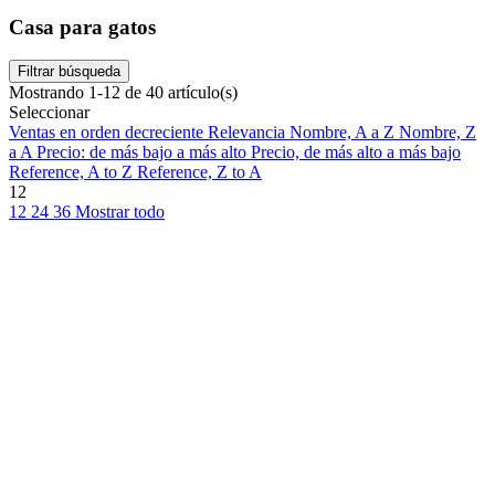
Casa para gatos
Filtrar búsqueda
Mostrando 1-12 de 40 artículo(s)
Seleccionar
Ventas en orden decreciente
Relevancia
Nombre, A a Z
Nombre, Z
a A
Precio: de más bajo a más alto
Precio, de más alto a más bajo
Reference, A to Z
Reference, Z to A
12
12
24
36
Mostrar todo