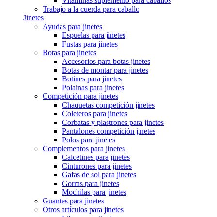
Vitaminas suplemento para caballos
Trabajo a la cuerda para caballo
Jinetes
Ayudas para jinetes
Espuelas para jinetes
Fustas para jinetes
Botas para jinetes
Accesorios para botas jinetes
Botas de montar para jinetes
Botines para jinetes
Polainas para jinetes
Competición para jinetes
Chaquetas competición jinetes
Coleteros para jinetes
Corbatas y plastrones para jinetes
Pantalones competición jinetes
Polos para jinetes
Complementos para jinetes
Calcetines para jinetes
Cinturones para jinetes
Gafas de sol para jinetes
Gorras para jinetes
Mochilas para jinetes
Guantes para jinetes
Otros artículos para jinetes