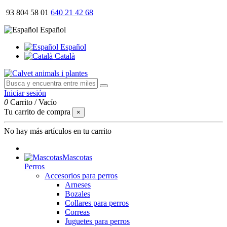
93 804 58 01
640 21 42 68
Español
Español
Català
Iniciar sesión
0
Carrito
/
Vacío
Tu carrito de compra
×
No hay más artículos en tu carrito
Mascotas
Perros
Accesorios para perros
Arneses
Bozales
Collares para perros
Correas
Juguetes para perros