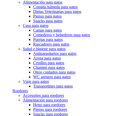
Alimentación para gatos
Comida húmeda para gatos
Dietas Veterinarias para gatos
Pienso para gatos
Snacks para gatos
Casa para gatos
Camas para gatos
Comederos y bebederos para gatos
Puertas para gatos
Rascadores para gatos
Salud e higiene para gatos
Antiparasitarios para gatos
Arena para gatos
Cepillos para gatos
Champú para gatos
Otros cuidados para gatos
WC arenero para gatos
Viaje para gatos
Transportines para gatos
Roedores
Accesorios para roedores
Alimentación para roedores
Heno para roedores
Pienso para roedores
Snacks para roedores