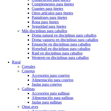
Complementos para jinetes
Guantes para jinetes
Otros artículos para jinetes
Pantalones para jinetes
Ropa para jinetes
Seguridad para jinetes
Más disciplinas para caballos
Doma natural en disciplinas para caballos
Doma vaquera en disciplinas para caballos
Enganche en disciplinas para caballos
Horseball en disciplinas para caballos
Raid en disciplinas para caballos
Westerm en disciplinas para caballos
Rural
Cereales
Conejos
Accesorios para conejos
Alimentación para conejos
Jaulas para conejos
Gallinas
Accesorios para gallinas
Alimentación para gallinas
Jaulas para gallinas
Otras aves