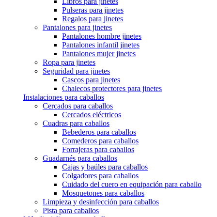
Libros para jinetes
Pulseras para jinetes
Regalos para jinetes
Pantalones para jinetes
Pantalones hombre jinetes
Pantalones infantil jinetes
Pantalones mujer jinetes
Ropa para jinetes
Seguridad para jinetes
Cascos para jinetes
Chalecos protectores para jinetes
Instalaciones para caballos
Cercados para caballos
Cercados eléctricos
Cuadras para caballos
Bebederos para caballos
Comederos para caballos
Forrajeras para caballos
Guadarnés para caballos
Cajas y baúles para caballos
Colgadores para caballos
Cuidado del cuero en equipación para caballo
Mosquetones para caballos
Limpieza y desinfección para caballos
Pista para caballos