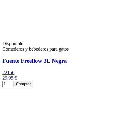
Disponible
Comederos y bebederos para gatos
Fuente Freeflow 3L Negra
22156
29,95 €
Comprar