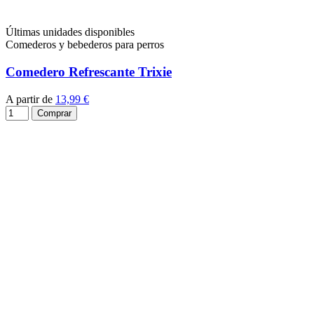
Últimas unidades disponibles
Comederos y bebederos para perros
Comedero Refrescante Trixie
A partir de
13,99 €
Comprar