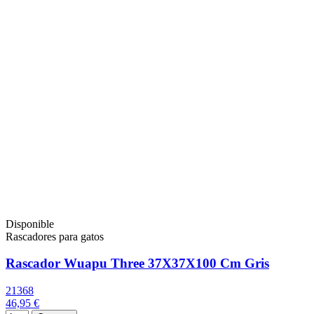
Disponible
Rascadores para gatos
Rascador Wuapu Three 37X37X100 Cm Gris
21368
46,95 €