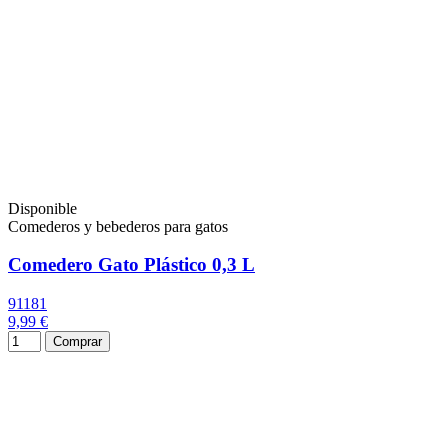
Disponible
Comederos y bebederos para gatos
Comedero Gato Plástico 0,3 L
91181
9,99 €
Comprar