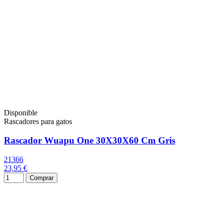
Disponible
Rascadores para gatos
Rascador Wuapu One 30X30X60 Cm Gris
21366
23,95 €
Comprar