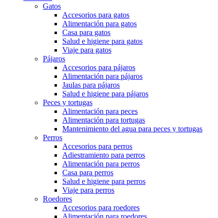
Gatos
Accesorios para gatos
Alimentación para gatos
Casa para gatos
Salud e higiene para gatos
Viaje para gatos
Pájaros
Accesorios para pájaros
Alimentación para pájaros
Jaulas para pájaros
Salud e higiene para pájaros
Peces y tortugas
Alimentación para peces
Alimentación para tortugas
Mantenimiento del agua para peces y tortugas
Perros
Accesorios para perros
Adiestramiento para perros
Alimentación para perros
Casa para perros
Salud e higiene para perros
Viaje para perros
Roedores
Accesorios para roedores
Alimentación para roedores