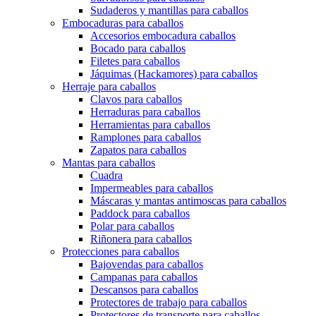
Sudaderos y mantillas para caballos
Embocaduras para caballos
Accesorios embocadura caballos
Bocado para caballos
Filetes para caballos
Jáquimas (Hackamores) para caballos
Herraje para caballos
Clavos para caballos
Herraduras para caballos
Herramientas para caballos
Ramplones para caballos
Zapatos para caballos
Mantas para caballos
Cuadra
Impermeables para caballos
Máscaras y mantas antimoscas para caballos
Paddock para caballos
Polar para caballos
Riñonera para caballos
Protecciones para caballos
Bajovendas para caballos
Campanas para caballos
Descansos para caballos
Protectores de trabajo para caballos
Protectores de transporte para caballos