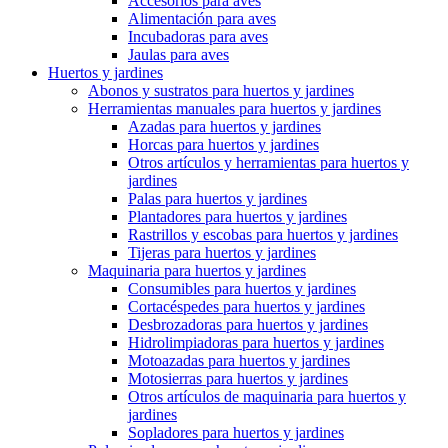
Accesorios para aves
Alimentación para aves
Incubadoras para aves
Jaulas para aves
Huertos y jardines
Abonos y sustratos para huertos y jardines
Herramientas manuales para huertos y jardines
Azadas para huertos y jardines
Horcas para huertos y jardines
Otros artículos y herramientas para huertos y
jardines
Palas para huertos y jardines
Plantadores para huertos y jardines
Rastrillos y escobas para huertos y jardines
Tijeras para huertos y jardines
Maquinaria para huertos y jardines
Consumibles para huertos y jardines
Cortacéspedes para huertos y jardines
Desbrozadoras para huertos y jardines
Hidrolimpiadoras para huertos y jardines
Motoazadas para huertos y jardines
Motosierras para huertos y jardines
Otros artículos de maquinaria para huertos y
jardines
Sopladores para huertos y jardines