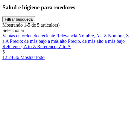
Salud e higiene para roedores
Filtrar búsqueda
Mostrando 1-5 de 5 artículo(s)
Seleccionar
Ventas en orden decreciente
Relevancia
Nombre, A a Z
Nombre, Z
a A
Precio: de más bajo a más alto
Precio, de más alto a más bajo
Reference, A to Z
Reference, Z to A
5
12
24
36
Mostrar todo