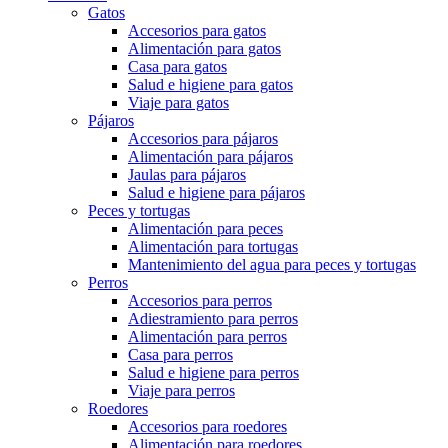
Gatos
Accesorios para gatos
Alimentación para gatos
Casa para gatos
Salud e higiene para gatos
Viaje para gatos
Pájaros
Accesorios para pájaros
Alimentación para pájaros
Jaulas para pájaros
Salud e higiene para pájaros
Peces y tortugas
Alimentación para peces
Alimentación para tortugas
Mantenimiento del agua para peces y tortugas
Perros
Accesorios para perros
Adiestramiento para perros
Alimentación para perros
Casa para perros
Salud e higiene para perros
Viaje para perros
Roedores
Accesorios para roedores
Alimentación para roedores