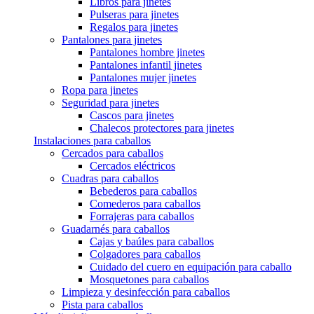
Libros para jinetes
Pulseras para jinetes
Regalos para jinetes
Pantalones para jinetes
Pantalones hombre jinetes
Pantalones infantil jinetes
Pantalones mujer jinetes
Ropa para jinetes
Seguridad para jinetes
Cascos para jinetes
Chalecos protectores para jinetes
Instalaciones para caballos
Cercados para caballos
Cercados eléctricos
Cuadras para caballos
Bebederos para caballos
Comederos para caballos
Forrajeras para caballos
Guadarnés para caballos
Cajas y baúles para caballos
Colgadores para caballos
Cuidado del cuero en equipación para caballo
Mosquetones para caballos
Limpieza y desinfección para caballos
Pista para caballos