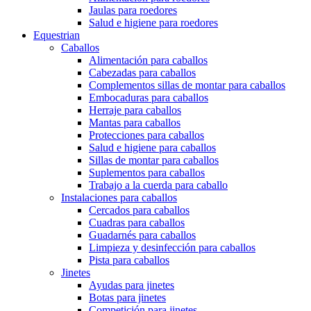
Jaulas para roedores
Salud e higiene para roedores
Equestrian
Caballos
Alimentación para caballos
Cabezadas para caballos
Complementos sillas de montar para caballos
Embocaduras para caballos
Herraje para caballos
Mantas para caballos
Protecciones para caballos
Salud e higiene para caballos
Sillas de montar para caballos
Suplementos para caballos
Trabajo a la cuerda para caballo
Instalaciones para caballos
Cercados para caballos
Cuadras para caballos
Guadarnés para caballos
Limpieza y desinfección para caballos
Pista para caballos
Jinetes
Ayudas para jinetes
Botas para jinetes
Competición para jinetes