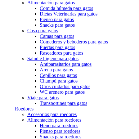
Alimentación para gatos
Comida húmeda para gatos
Dietas Veterinarias para gatos
Pienso para gatos
Snacks para gatos
Casa para gatos
Camas para gatos
Comederos y bebederos para gatos
Puertas para gatos
Rascadores para gatos
Salud e higiene para gatos
Antiparasitarios para gatos
Arena para gatos
Cepillos para gatos
Champú para gatos
Otros cuidados para gatos
WC arenero para gatos
Viaje para gatos
Transportines para gatos
Roedores
Accesorios para roedores
Alimentación para roedores
Heno para roedores
Pienso para roedores
Snacks para roedores