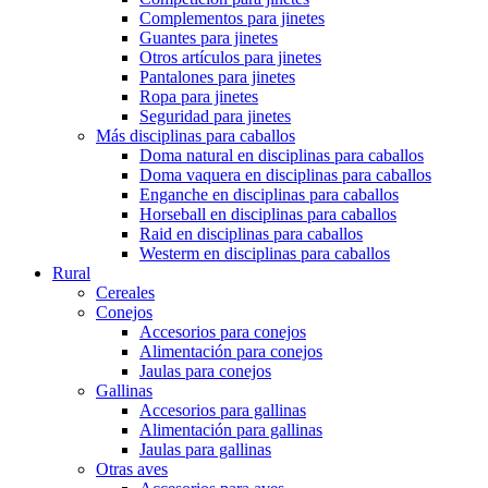
Complementos para jinetes
Guantes para jinetes
Otros artículos para jinetes
Pantalones para jinetes
Ropa para jinetes
Seguridad para jinetes
Más disciplinas para caballos
Doma natural en disciplinas para caballos
Doma vaquera en disciplinas para caballos
Enganche en disciplinas para caballos
Horseball en disciplinas para caballos
Raid en disciplinas para caballos
Westerm en disciplinas para caballos
Rural
Cereales
Conejos
Accesorios para conejos
Alimentación para conejos
Jaulas para conejos
Gallinas
Accesorios para gallinas
Alimentación para gallinas
Jaulas para gallinas
Otras aves