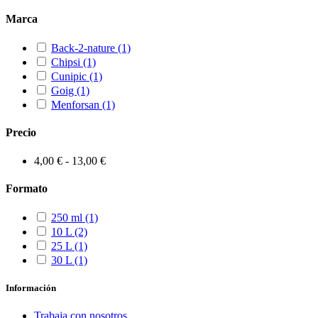
Marca
Back-2-nature
(1)
Chipsi
(1)
Cunipic
(1)
Goig
(1)
Menforsan
(1)
Precio
4,00 € - 13,00 €
Formato
250 ml
(1)
10 L
(2)
25 L
(1)
30 L
(1)
Información
Trabaja con nosotros