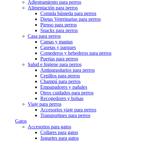
Adiestramiento para perros
Alimentación para perros
Comida húmeda para perros
Dietas Veterinarias para perros
Pienso para perros
Snacks para perros
Casa para perros
Camas y mantas
Casetas y parques
Comederos y bebederos para perros
Puertas para perros
Salud e higiene para perros
Antiparasitarios para perros
Cepillos para perros
Champú para perros
Empapadores y pañales
Otros cuidados para perros
Recogedores y bolsas
Viaje para perros
Accesorios viaje para perros
Transportines para perros
Gatos
Accesorios para gatos
Collares para gatos
Juguetes para gatos