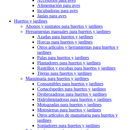
Accesorios para aves
Alimentación para aves
Incubadoras para aves
Jaulas para aves
Huertos y jardines
Abonos y sustratos para huertos y jardines
Herramientas manuales para huertos y jardines
Azadas para huertos y jardines
Horcas para huertos y jardines
Otros artículos y herramientas para huertos y
jardines
Palas para huertos y jardines
Plantadores para huertos y jardines
Rastrillos y escobas para huertos y jardines
Tijeras para huertos y jardines
Maquinaria para huertos y jardines
Consumibles para huertos y jardines
Cortacéspedes para huertos y jardines
Desbrozadoras para huertos y jardines
Hidrolimpiadoras para huertos y jardines
Motoazadas para huertos y jardines
Motosierras para huertos y jardines
Otros artículos de maquinaria para huertos y
jardines
Sopladores para huertos y jardines