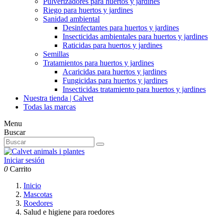
Pulverizadores para huertos y jardines
Riego para huertos y jardines
Sanidad ambiental
Desinfectantes para huertos y jardines
Insecticidas ambientales para huertos y jardines
Raticidas para huertos y jardines
Semillas
Tratamientos para huertos y jardines
Acaricidas para huertos y jardines
Fungicidas para huertos y jardines
Insecticidas tratamiento para huertos y jardines
Nuestra tienda | Calvet
Todas las marcas
Menu
Buscar
Iniciar sesión
0
Carrito
Inicio
Mascotas
Roedores
Salud e higiene para roedores