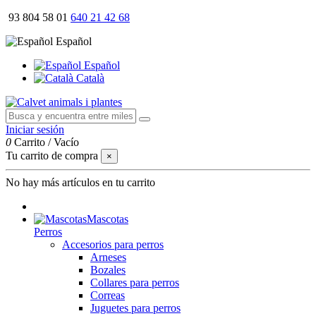
93 804 58 01
640 21 42 68
Español
Español
Català
Iniciar sesión
0
Carrito
/
Vacío
Tu carrito de compra
×
No hay más artículos en tu carrito
Mascotas
Perros
Accesorios para perros
Arneses
Bozales
Collares para perros
Correas
Juguetes para perros