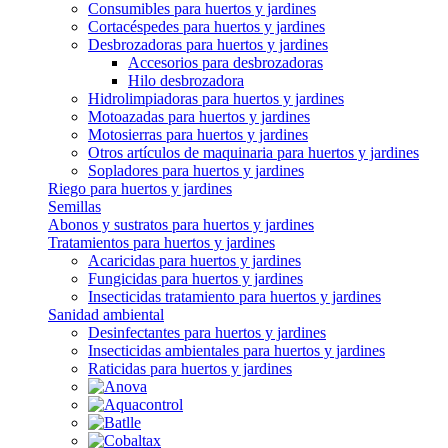
Consumibles para huertos y jardines
Cortacéspedes para huertos y jardines
Desbrozadoras para huertos y jardines
Accesorios para desbrozadoras
Hilo desbrozadora
Hidrolimpiadoras para huertos y jardines
Motoazadas para huertos y jardines
Motosierras para huertos y jardines
Otros artículos de maquinaria para huertos y jardines
Sopladores para huertos y jardines
Riego para huertos y jardines
Semillas
Abonos y sustratos para huertos y jardines
Tratamientos para huertos y jardines
Acaricidas para huertos y jardines
Fungicidas para huertos y jardines
Insecticidas tratamiento para huertos y jardines
Sanidad ambiental
Desinfectantes para huertos y jardines
Insecticidas ambientales para huertos y jardines
Raticidas para huertos y jardines