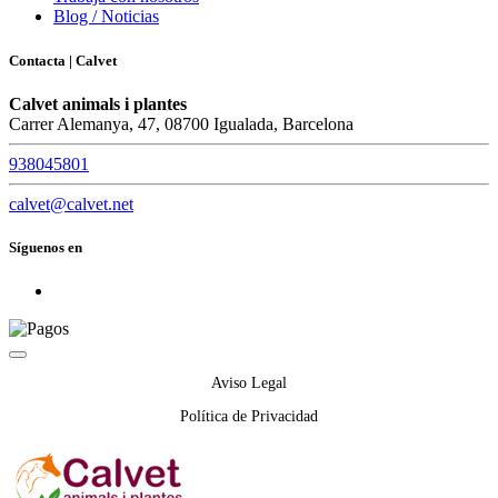
Blog / Noticias
Contacta | Calvet
Calvet animals i plantes
Carrer Alemanya, 47, 08700 Igualada, Barcelona
938045801
calvet@calvet.net
Síguenos en
Aviso Legal
Política de Privacidad
Política de Cookies
Condiciones de compra