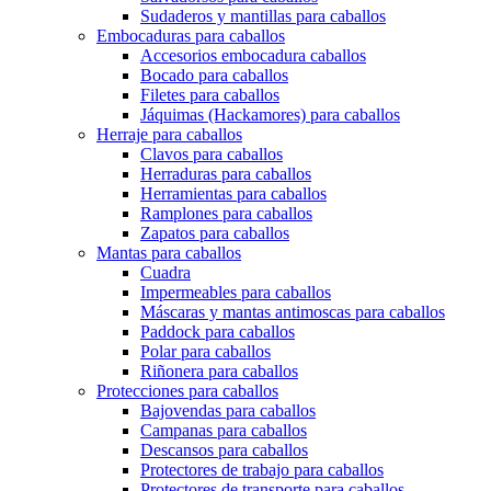
Sudaderos y mantillas para caballos
Embocaduras para caballos
Accesorios embocadura caballos
Bocado para caballos
Filetes para caballos
Jáquimas (Hackamores) para caballos
Herraje para caballos
Clavos para caballos
Herraduras para caballos
Herramientas para caballos
Ramplones para caballos
Zapatos para caballos
Mantas para caballos
Cuadra
Impermeables para caballos
Máscaras y mantas antimoscas para caballos
Paddock para caballos
Polar para caballos
Riñonera para caballos
Protecciones para caballos
Bajovendas para caballos
Campanas para caballos
Descansos para caballos
Protectores de trabajo para caballos
Protectores de transporte para caballos