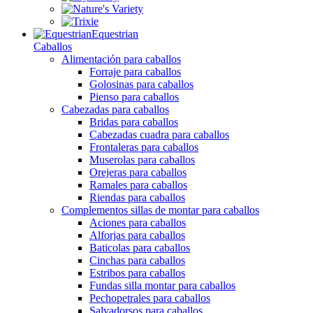
Equestrian
Caballos
Alimentación para caballos
Forraje para caballos
Golosinas para caballos
Pienso para caballos
Cabezadas para caballos
Bridas para caballos
Cabezadas cuadra para caballos
Frontaleras para caballos
Muserolas para caballos
Orejeras para caballos
Ramales para caballos
Riendas para caballos
Complementos sillas de montar para caballos
Aciones para caballos
Alforjas para caballos
Baticolas para caballos
Cinchas para caballos
Estribos para caballos
Fundas silla montar para caballos
Pechopetrales para caballos
Salvadorsos para caballos