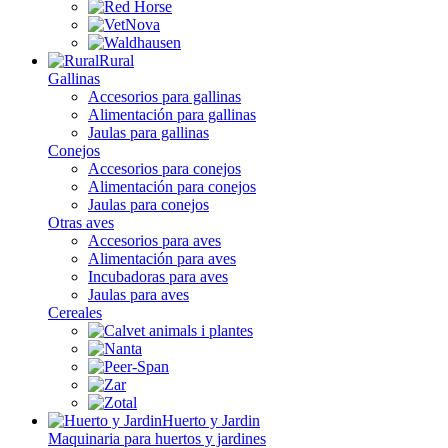
Rural
Gallinas
Accesorios para gallinas
Alimentación para gallinas
Jaulas para gallinas
Conejos
Accesorios para conejos
Alimentación para conejos
Jaulas para conejos
Otras aves
Accesorios para aves
Alimentación para aves
Incubadoras para aves
Jaulas para aves
Cereales
Huerto y Jardin
Maquinaria para huertos y jardines