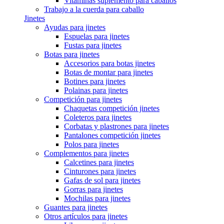
Vitaminas suplemento para caballos
Trabajo a la cuerda para caballo
Jinetes
Ayudas para jinetes
Espuelas para jinetes
Fustas para jinetes
Botas para jinetes
Accesorios para botas jinetes
Botas de montar para jinetes
Botines para jinetes
Polainas para jinetes
Competición para jinetes
Chaquetas competición jinetes
Coleteros para jinetes
Corbatas y plastrones para jinetes
Pantalones competición jinetes
Polos para jinetes
Complementos para jinetes
Calcetines para jinetes
Cinturones para jinetes
Gafas de sol para jinetes
Gorras para jinetes
Mochilas para jinetes
Guantes para jinetes
Otros artículos para jinetes