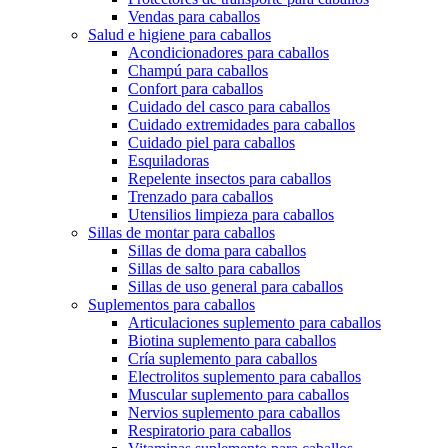
Vendas para caballos
Salud e higiene para caballos
Acondicionadores para caballos
Champú para caballos
Confort para caballos
Cuidado del casco para caballos
Cuidado extremidades para caballos
Cuidado piel para caballos
Esquiladoras
Repelente insectos para caballos
Trenzado para caballos
Utensilios limpieza para caballos
Sillas de montar para caballos
Sillas de doma para caballos
Sillas de salto para caballos
Sillas de uso general para caballos
Suplementos para caballos
Articulaciones suplemento para caballos
Biotina suplemento para caballos
Cría suplemento para caballos
Electrolitos suplemento para caballos
Muscular suplemento para caballos
Nervios suplemento para caballos
Respiratorio para caballos