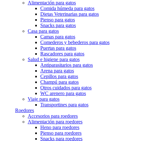
Alimentación para gatos
Comida húmeda para gatos
Dietas Veterinarias para gatos
Pienso para gatos
Snacks para gatos
Casa para gatos
Camas para gatos
Comederos y bebederos para gatos
Puertas para gatos
Rascadores para gatos
Salud e higiene para gatos
Antiparasitarios para gatos
Arena para gatos
Cepillos para gatos
Champú para gatos
Otros cuidados para gatos
WC arenero para gatos
Viaje para gatos
Transportines para gatos
Roedores
Accesorios para roedores
Alimentación para roedores
Heno para roedores
Pienso para roedores
Snacks para roedores