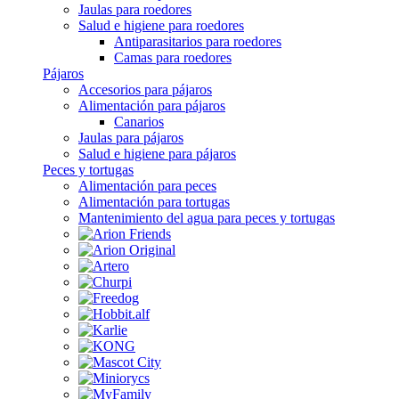
Jaulas para roedores
Salud e higiene para roedores
Antiparasitarios para roedores
Camas para roedores
Pájaros
Accesorios para pájaros
Alimentación para pájaros
Canarios
Jaulas para pájaros
Salud e higiene para pájaros
Peces y tortugas
Alimentación para peces
Alimentación para tortugas
Mantenimiento del agua para peces y tortugas