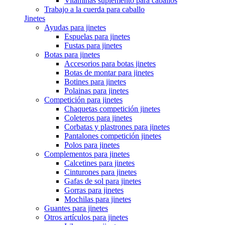
Vitaminas suplemento para caballos
Trabajo a la cuerda para caballo
Jinetes
Ayudas para jinetes
Espuelas para jinetes
Fustas para jinetes
Botas para jinetes
Accesorios para botas jinetes
Botas de montar para jinetes
Botines para jinetes
Polainas para jinetes
Competición para jinetes
Chaquetas competición jinetes
Coleteros para jinetes
Corbatas y plastrones para jinetes
Pantalones competición jinetes
Polos para jinetes
Complementos para jinetes
Calcetines para jinetes
Cinturones para jinetes
Gafas de sol para jinetes
Gorras para jinetes
Mochilas para jinetes
Guantes para jinetes
Otros artículos para jinetes