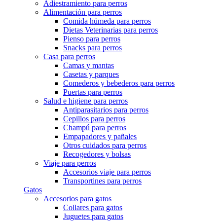
Adiestramiento para perros
Alimentación para perros
Comida húmeda para perros
Dietas Veterinarias para perros
Pienso para perros
Snacks para perros
Casa para perros
Camas y mantas
Casetas y parques
Comederos y bebederos para perros
Puertas para perros
Salud e higiene para perros
Antiparasitarios para perros
Cepillos para perros
Champú para perros
Empapadores y pañales
Otros cuidados para perros
Recogedores y bolsas
Viaje para perros
Accesorios viaje para perros
Transportines para perros
Gatos
Accesorios para gatos
Collares para gatos
Juguetes para gatos