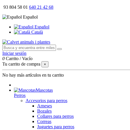
93 804 58 01
640 21 42 68
Español
Español
Català
Iniciar sesión
0
Carrito
/
Vacío
Tu carrito de compra
×
No hay más artículos en tu carrito
Mascotas
Perros
Accesorios para perros
Arneses
Bozales
Collares para perros
Correas
Juguetes para perros