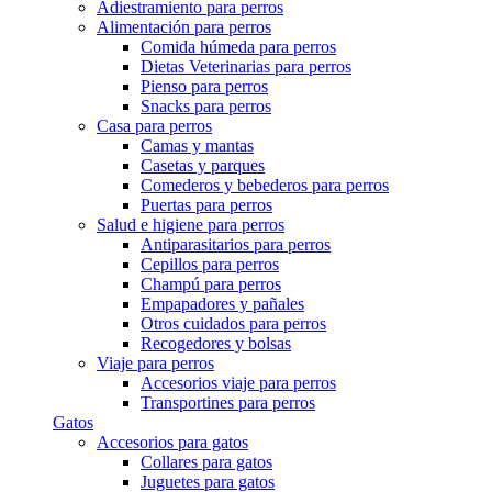
Adiestramiento para perros
Alimentación para perros
Comida húmeda para perros
Dietas Veterinarias para perros
Pienso para perros
Snacks para perros
Casa para perros
Camas y mantas
Casetas y parques
Comederos y bebederos para perros
Puertas para perros
Salud e higiene para perros
Antiparasitarios para perros
Cepillos para perros
Champú para perros
Empapadores y pañales
Otros cuidados para perros
Recogedores y bolsas
Viaje para perros
Accesorios viaje para perros
Transportines para perros
Gatos
Accesorios para gatos
Collares para gatos
Juguetes para gatos