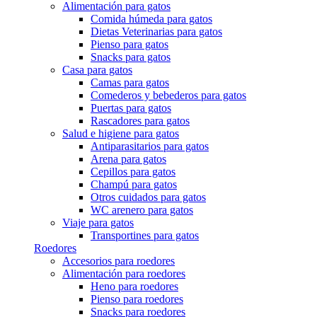
Alimentación para gatos
Comida húmeda para gatos
Dietas Veterinarias para gatos
Pienso para gatos
Snacks para gatos
Casa para gatos
Camas para gatos
Comederos y bebederos para gatos
Puertas para gatos
Rascadores para gatos
Salud e higiene para gatos
Antiparasitarios para gatos
Arena para gatos
Cepillos para gatos
Champú para gatos
Otros cuidados para gatos
WC arenero para gatos
Viaje para gatos
Transportines para gatos
Roedores
Accesorios para roedores
Alimentación para roedores
Heno para roedores
Pienso para roedores
Snacks para roedores