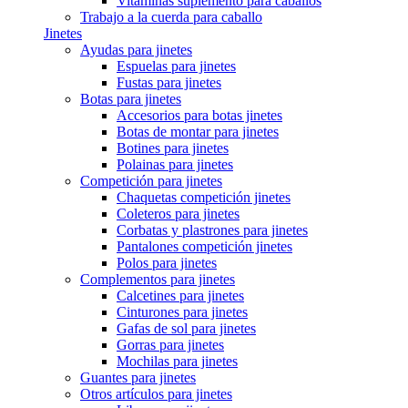
Vitaminas suplemento para caballos
Trabajo a la cuerda para caballo
Jinetes
Ayudas para jinetes
Espuelas para jinetes
Fustas para jinetes
Botas para jinetes
Accesorios para botas jinetes
Botas de montar para jinetes
Botines para jinetes
Polainas para jinetes
Competición para jinetes
Chaquetas competición jinetes
Coleteros para jinetes
Corbatas y plastrones para jinetes
Pantalones competición jinetes
Polos para jinetes
Complementos para jinetes
Calcetines para jinetes
Cinturones para jinetes
Gafas de sol para jinetes
Gorras para jinetes
Mochilas para jinetes
Guantes para jinetes
Otros artículos para jinetes