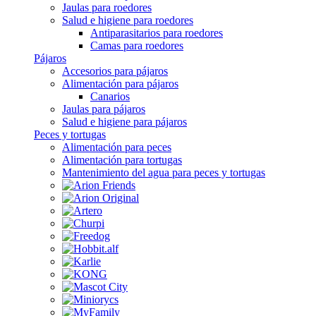
Jaulas para roedores
Salud e higiene para roedores
Antiparasitarios para roedores
Camas para roedores
Pájaros
Accesorios para pájaros
Alimentación para pájaros
Canarios
Jaulas para pájaros
Salud e higiene para pájaros
Peces y tortugas
Alimentación para peces
Alimentación para tortugas
Mantenimiento del agua para peces y tortugas