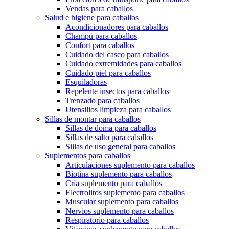
Vendas para caballos
Salud e higiene para caballos
Acondicionadores para caballos
Champú para caballos
Confort para caballos
Cuidado del casco para caballos
Cuidado extremidades para caballos
Cuidado piel para caballos
Esquiladoras
Repelente insectos para caballos
Trenzado para caballos
Utensilios limpieza para caballos
Sillas de montar para caballos
Sillas de doma para caballos
Sillas de salto para caballos
Sillas de uso general para caballos
Suplementos para caballos
Articulaciones suplemento para caballos
Biotina suplemento para caballos
Cría suplemento para caballos
Electrolitos suplemento para caballos
Muscular suplemento para caballos
Nervios suplemento para caballos
Respiratorio para caballos