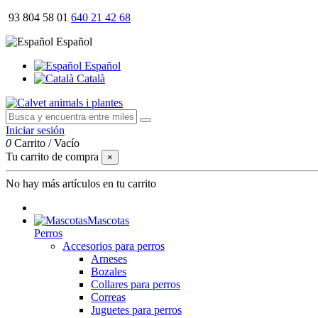
93 804 58 01
640 21 42 68
Español
Español
Català
Iniciar sesión
0
Carrito
/
Vacío
Tu carrito de compra
×
No hay más artículos en tu carrito
Mascotas
Perros
Accesorios para perros
Arneses
Bozales
Collares para perros
Correas
Juguetes para perros