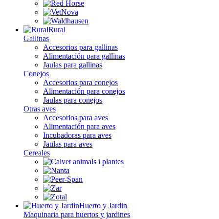
Rural
Gallinas
Accesorios para gallinas
Alimentación para gallinas
Jaulas para gallinas
Conejos
Accesorios para conejos
Alimentación para conejos
Jaulas para conejos
Otras aves
Accesorios para aves
Alimentación para aves
Incubadoras para aves
Jaulas para aves
Cereales
Huerto y Jardin
Maquinaria para huertos y jardines