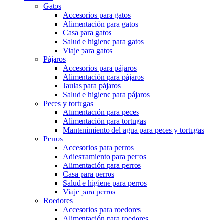
Gatos
Accesorios para gatos
Alimentación para gatos
Casa para gatos
Salud e higiene para gatos
Viaje para gatos
Pájaros
Accesorios para pájaros
Alimentación para pájaros
Jaulas para pájaros
Salud e higiene para pájaros
Peces y tortugas
Alimentación para peces
Alimentación para tortugas
Mantenimiento del agua para peces y tortugas
Perros
Accesorios para perros
Adiestramiento para perros
Alimentación para perros
Casa para perros
Salud e higiene para perros
Viaje para perros
Roedores
Accesorios para roedores
Alimentación para roedores