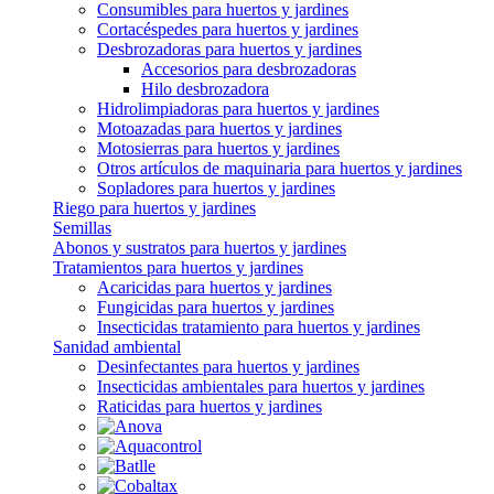
Consumibles para huertos y jardines
Cortacéspedes para huertos y jardines
Desbrozadoras para huertos y jardines
Accesorios para desbrozadoras
Hilo desbrozadora
Hidrolimpiadoras para huertos y jardines
Motoazadas para huertos y jardines
Motosierras para huertos y jardines
Otros artículos de maquinaria para huertos y jardines
Sopladores para huertos y jardines
Riego para huertos y jardines
Semillas
Abonos y sustratos para huertos y jardines
Tratamientos para huertos y jardines
Acaricidas para huertos y jardines
Fungicidas para huertos y jardines
Insecticidas tratamiento para huertos y jardines
Sanidad ambiental
Desinfectantes para huertos y jardines
Insecticidas ambientales para huertos y jardines
Raticidas para huertos y jardines