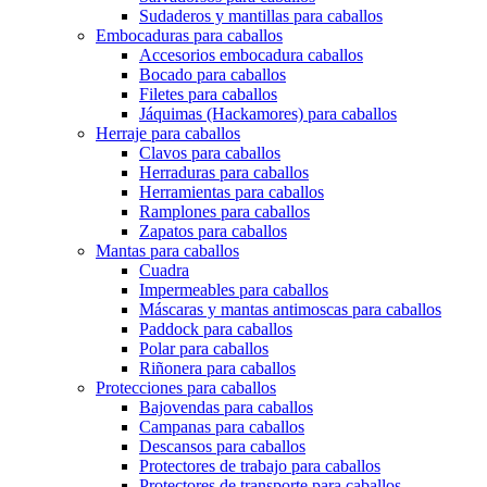
Sudaderos y mantillas para caballos
Embocaduras para caballos
Accesorios embocadura caballos
Bocado para caballos
Filetes para caballos
Jáquimas (Hackamores) para caballos
Herraje para caballos
Clavos para caballos
Herraduras para caballos
Herramientas para caballos
Ramplones para caballos
Zapatos para caballos
Mantas para caballos
Cuadra
Impermeables para caballos
Máscaras y mantas antimoscas para caballos
Paddock para caballos
Polar para caballos
Riñonera para caballos
Protecciones para caballos
Bajovendas para caballos
Campanas para caballos
Descansos para caballos
Protectores de trabajo para caballos
Protectores de transporte para caballos