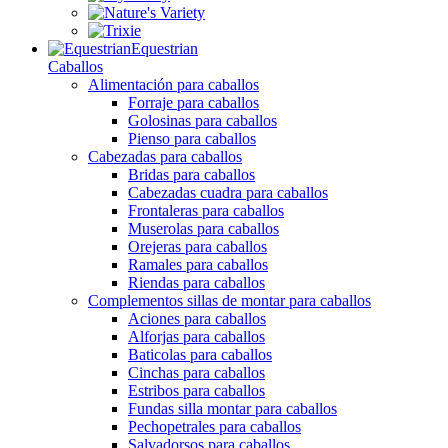
Equestrian
Caballos
Alimentación para caballos
Forraje para caballos
Golosinas para caballos
Pienso para caballos
Cabezadas para caballos
Bridas para caballos
Cabezadas cuadra para caballos
Frontaleras para caballos
Muserolas para caballos
Orejeras para caballos
Ramales para caballos
Riendas para caballos
Complementos sillas de montar para caballos
Aciones para caballos
Alforjas para caballos
Baticolas para caballos
Cinchas para caballos
Estribos para caballos
Fundas silla montar para caballos
Pechopetrales para caballos
Salvadorsos para caballos