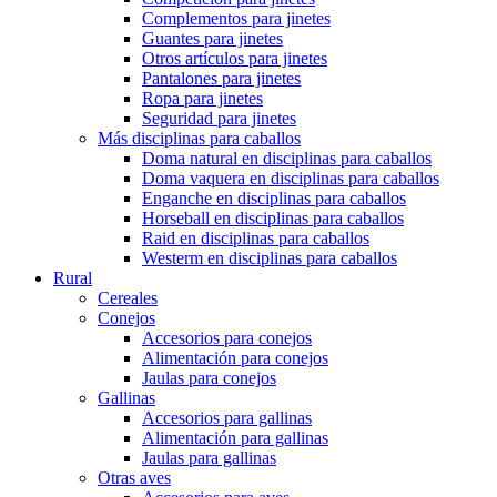
Complementos para jinetes
Guantes para jinetes
Otros artículos para jinetes
Pantalones para jinetes
Ropa para jinetes
Seguridad para jinetes
Más disciplinas para caballos
Doma natural en disciplinas para caballos
Doma vaquera en disciplinas para caballos
Enganche en disciplinas para caballos
Horseball en disciplinas para caballos
Raid en disciplinas para caballos
Westerm en disciplinas para caballos
Rural
Cereales
Conejos
Accesorios para conejos
Alimentación para conejos
Jaulas para conejos
Gallinas
Accesorios para gallinas
Alimentación para gallinas
Jaulas para gallinas
Otras aves