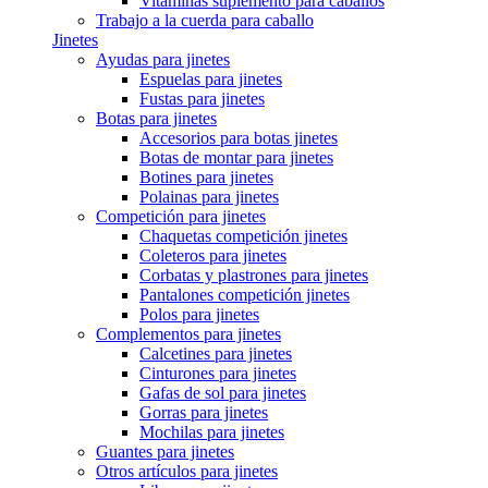
Vitaminas suplemento para caballos
Trabajo a la cuerda para caballo
Jinetes
Ayudas para jinetes
Espuelas para jinetes
Fustas para jinetes
Botas para jinetes
Accesorios para botas jinetes
Botas de montar para jinetes
Botines para jinetes
Polainas para jinetes
Competición para jinetes
Chaquetas competición jinetes
Coleteros para jinetes
Corbatas y plastrones para jinetes
Pantalones competición jinetes
Polos para jinetes
Complementos para jinetes
Calcetines para jinetes
Cinturones para jinetes
Gafas de sol para jinetes
Gorras para jinetes
Mochilas para jinetes
Guantes para jinetes
Otros artículos para jinetes