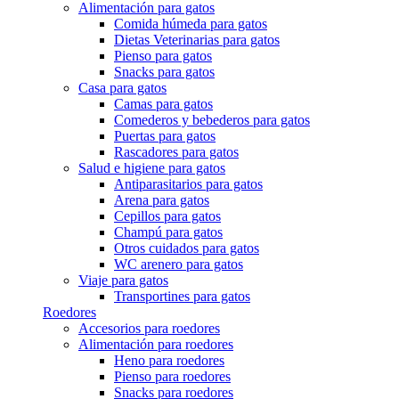
Alimentación para gatos
Comida húmeda para gatos
Dietas Veterinarias para gatos
Pienso para gatos
Snacks para gatos
Casa para gatos
Camas para gatos
Comederos y bebederos para gatos
Puertas para gatos
Rascadores para gatos
Salud e higiene para gatos
Antiparasitarios para gatos
Arena para gatos
Cepillos para gatos
Champú para gatos
Otros cuidados para gatos
WC arenero para gatos
Viaje para gatos
Transportines para gatos
Roedores
Accesorios para roedores
Alimentación para roedores
Heno para roedores
Pienso para roedores
Snacks para roedores