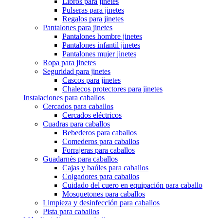
Libros para jinetes
Pulseras para jinetes
Regalos para jinetes
Pantalones para jinetes
Pantalones hombre jinetes
Pantalones infantil jinetes
Pantalones mujer jinetes
Ropa para jinetes
Seguridad para jinetes
Cascos para jinetes
Chalecos protectores para jinetes
Instalaciones para caballos
Cercados para caballos
Cercados eléctricos
Cuadras para caballos
Bebederos para caballos
Comederos para caballos
Forrajeras para caballos
Guadarnés para caballos
Cajas y baúles para caballos
Colgadores para caballos
Cuidado del cuero en equipación para caballo
Mosquetones para caballos
Limpieza y desinfección para caballos
Pista para caballos