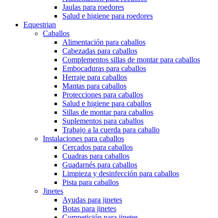
Jaulas para roedores
Salud e higiene para roedores
Equestrian
Caballos
Alimentación para caballos
Cabezadas para caballos
Complementos sillas de montar para caballos
Embocaduras para caballos
Herraje para caballos
Mantas para caballos
Protecciones para caballos
Salud e higiene para caballos
Sillas de montar para caballos
Suplementos para caballos
Trabajo a la cuerda para caballo
Instalaciones para caballos
Cercados para caballos
Cuadras para caballos
Guadarnés para caballos
Limpieza y desinfección para caballos
Pista para caballos
Jinetes
Ayudas para jinetes
Botas para jinetes
Competición para jinetes