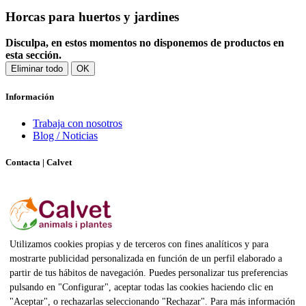
Horcas para huertos y jardines
Disculpa, en estos momentos no disponemos de productos en
esta sección.
Eliminar todo
OK
Información
Trabaja con nosotros
Blog / Noticias
Contacta | Calvet
Calvet animals i plantes
Carrer Alemanya, 47, 08700 Igualada, Barcelona
938045801
Utilizamos cookies propias y de terceros con fines analíticos y para
calvet@calvet.net
mostrarte publicidad personalizada en función de un perfil elaborado a
partir de tus hábitos de navegación. Puedes personalizar tus preferencias
Síguenos en
pulsando en "Configurar", aceptar todas las cookies haciendo clic en
"Aceptar", o rechazarlas seleccionando "Rechazar". Para más información