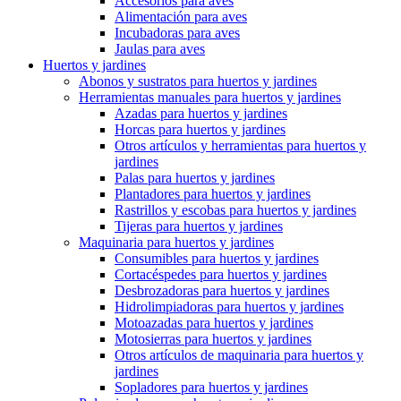
Accesorios para aves
Alimentación para aves
Incubadoras para aves
Jaulas para aves
Huertos y jardines
Abonos y sustratos para huertos y jardines
Herramientas manuales para huertos y jardines
Azadas para huertos y jardines
Horcas para huertos y jardines
Otros artículos y herramientas para huertos y
jardines
Palas para huertos y jardines
Plantadores para huertos y jardines
Rastrillos y escobas para huertos y jardines
Tijeras para huertos y jardines
Maquinaria para huertos y jardines
Consumibles para huertos y jardines
Cortacéspedes para huertos y jardines
Desbrozadoras para huertos y jardines
Hidrolimpiadoras para huertos y jardines
Motoazadas para huertos y jardines
Motosierras para huertos y jardines
Otros artículos de maquinaria para huertos y
jardines
Sopladores para huertos y jardines