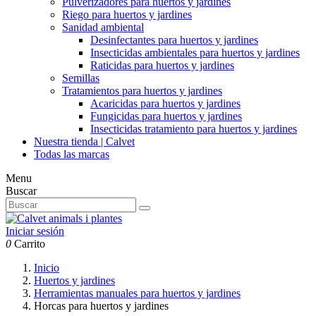
Pulverizadores para huertos y jardines
Riego para huertos y jardines
Sanidad ambiental
Desinfectantes para huertos y jardines
Insecticidas ambientales para huertos y jardines
Raticidas para huertos y jardines
Semillas
Tratamientos para huertos y jardines
Acaricidas para huertos y jardines
Fungicidas para huertos y jardines
Insecticidas tratamiento para huertos y jardines
Nuestra tienda | Calvet
Todas las marcas
Menu
Buscar
Iniciar sesión
0
Carrito
Inicio
Huertos y jardines
Herramientas manuales para huertos y jardines
Horcas para huertos y jardines