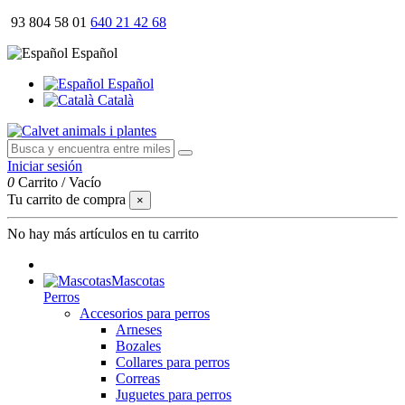
93 804 58 01
640 21 42 68
Español
Español
Català
Iniciar sesión
0
Carrito
/
Vacío
Tu carrito de compra
×
No hay más artículos en tu carrito
Mascotas
Perros
Accesorios para perros
Arneses
Bozales
Collares para perros
Correas
Juguetes para perros