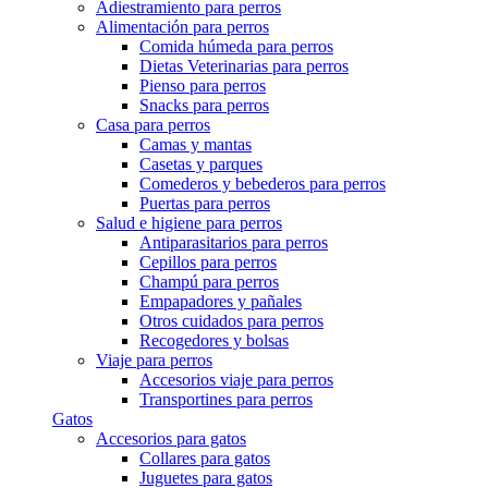
Adiestramiento para perros
Alimentación para perros
Comida húmeda para perros
Dietas Veterinarias para perros
Pienso para perros
Snacks para perros
Casa para perros
Camas y mantas
Casetas y parques
Comederos y bebederos para perros
Puertas para perros
Salud e higiene para perros
Antiparasitarios para perros
Cepillos para perros
Champú para perros
Empapadores y pañales
Otros cuidados para perros
Recogedores y bolsas
Viaje para perros
Accesorios viaje para perros
Transportines para perros
Gatos
Accesorios para gatos
Collares para gatos
Juguetes para gatos