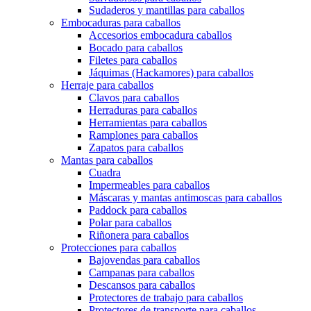
Sudaderos y mantillas para caballos
Embocaduras para caballos
Accesorios embocadura caballos
Bocado para caballos
Filetes para caballos
Jáquimas (Hackamores) para caballos
Herraje para caballos
Clavos para caballos
Herraduras para caballos
Herramientas para caballos
Ramplones para caballos
Zapatos para caballos
Mantas para caballos
Cuadra
Impermeables para caballos
Máscaras y mantas antimoscas para caballos
Paddock para caballos
Polar para caballos
Riñonera para caballos
Protecciones para caballos
Bajovendas para caballos
Campanas para caballos
Descansos para caballos
Protectores de trabajo para caballos
Protectores de transporte para caballos