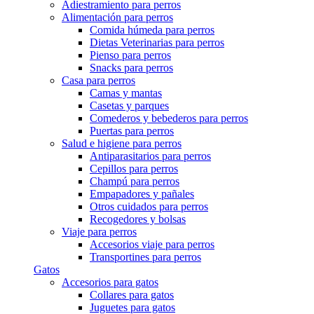
Adiestramiento para perros
Alimentación para perros
Comida húmeda para perros
Dietas Veterinarias para perros
Pienso para perros
Snacks para perros
Casa para perros
Camas y mantas
Casetas y parques
Comederos y bebederos para perros
Puertas para perros
Salud e higiene para perros
Antiparasitarios para perros
Cepillos para perros
Champú para perros
Empapadores y pañales
Otros cuidados para perros
Recogedores y bolsas
Viaje para perros
Accesorios viaje para perros
Transportines para perros
Gatos
Accesorios para gatos
Collares para gatos
Juguetes para gatos