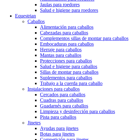
Jaulas para roedores
Salud e higiene para roedores
Equestrian
Caballos
Alimentación para caballos
Cabezadas para caballos
Complementos sillas de montar para caballos
Embocaduras para caballos
Herraje para caballos
Mantas para caballos
Protecciones para caballos
Salud e higiene para caballos
Sillas de montar para caballos
Suplementos para caballos
Trabajo a la cuerda para caballo
Instalaciones para caballos
Cercados para caballos
Cuadras para caballos
Guadarnés para caballos
Limpieza y desinfección para caballos
Pista para caballos
Jinetes
Ayudas para jinetes
Botas para jinetes
Competición para jinetes