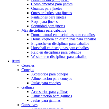
Complementos para jinetes
Guantes para jinetes
Otros artículos para jinetes
Pantalones para jinetes
Ropa para jinetes
Seguridad para jinetes
Más disciplinas para caballos
Doma natural en disciplinas para caballos
Doma vaquera en disciplinas para caballos
Enganche en disciplinas para caballos
Horseball en disciplinas para caballos
Raid en disciplinas para caballos
Westerm en disciplinas para caballos
Rural
Cereales
Conejos
Accesorios para conejos
Alimentación para conejos
Jaulas para conejos
Gallinas
Accesorios para gallinas
Alimentación para gallinas
Jaulas para gallinas
Otras aves