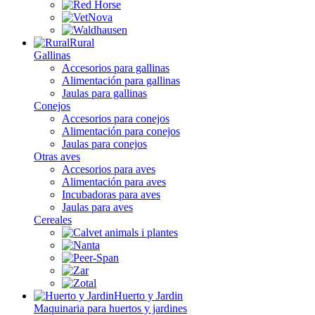
Rural
Gallinas
Accesorios para gallinas
Alimentación para gallinas
Jaulas para gallinas
Conejos
Accesorios para conejos
Alimentación para conejos
Jaulas para conejos
Otras aves
Accesorios para aves
Alimentación para aves
Incubadoras para aves
Jaulas para aves
Cereales
Huerto y Jardin
Maquinaria para huertos y jardines