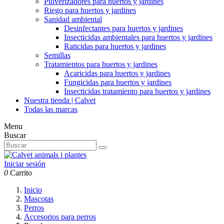
Pulverizadores para huertos y jardines
Riego para huertos y jardines
Sanidad ambiental
Desinfectantes para huertos y jardines
Insecticidas ambientales para huertos y jardines
Raticidas para huertos y jardines
Semillas
Tratamientos para huertos y jardines
Acaricidas para huertos y jardines
Fungicidas para huertos y jardines
Insecticidas tratamiento para huertos y jardines
Nuestra tienda | Calvet
Todas las marcas
Menu
Buscar
Iniciar sesión
0
Carrito
Inicio
Mascotas
Perros
Accesorios para perros