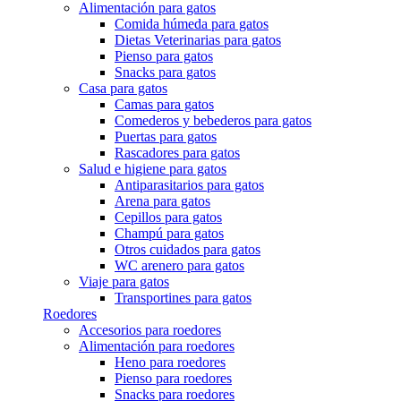
Alimentación para gatos
Comida húmeda para gatos
Dietas Veterinarias para gatos
Pienso para gatos
Snacks para gatos
Casa para gatos
Camas para gatos
Comederos y bebederos para gatos
Puertas para gatos
Rascadores para gatos
Salud e higiene para gatos
Antiparasitarios para gatos
Arena para gatos
Cepillos para gatos
Champú para gatos
Otros cuidados para gatos
WC arenero para gatos
Viaje para gatos
Transportines para gatos
Roedores
Accesorios para roedores
Alimentación para roedores
Heno para roedores
Pienso para roedores
Snacks para roedores