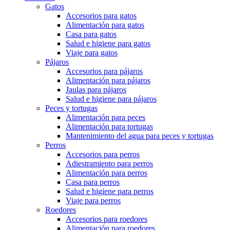
Gatos
Accesorios para gatos
Alimentación para gatos
Casa para gatos
Salud e higiene para gatos
Viaje para gatos
Pájaros
Accesorios para pájaros
Alimentación para pájaros
Jaulas para pájaros
Salud e higiene para pájaros
Peces y tortugas
Alimentación para peces
Alimentación para tortugas
Mantenimiento del agua para peces y tortugas
Perros
Accesorios para perros
Adiestramiento para perros
Alimentación para perros
Casa para perros
Salud e higiene para perros
Viaje para perros
Roedores
Accesorios para roedores
Alimentación para roedores