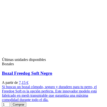
Últimas unidades disponibles
Bozales
Bozal Freedog Soft Negro
A partir de
7,15 €
Si buscas un bozal cómodo, seguro y duradero para tu perro, el
Freedog Soft es la opción perfecta. Este innovador modelo está
fabricado en mesh transpirable que garantiza una máxima
comodidad durante todo el día.
Comprar