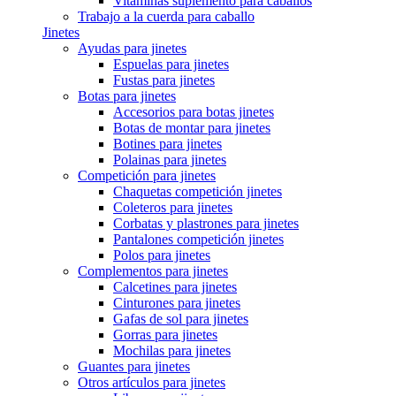
Vitaminas suplemento para caballos
Trabajo a la cuerda para caballo
Jinetes
Ayudas para jinetes
Espuelas para jinetes
Fustas para jinetes
Botas para jinetes
Accesorios para botas jinetes
Botas de montar para jinetes
Botines para jinetes
Polainas para jinetes
Competición para jinetes
Chaquetas competición jinetes
Coleteros para jinetes
Corbatas y plastrones para jinetes
Pantalones competición jinetes
Polos para jinetes
Complementos para jinetes
Calcetines para jinetes
Cinturones para jinetes
Gafas de sol para jinetes
Gorras para jinetes
Mochilas para jinetes
Guantes para jinetes
Otros artículos para jinetes