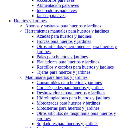
Accesorios para aves
Alimentación para aves
Incubadoras para aves
Jaulas para aves
Huertos y jardines
Abonos y sustratos para huertos y jardines
Herramientas manuales para huertos y jardines
Azadas para huertos y jardines
Horcas para huertos y jardines
Otros artículos y herramientas para huertos y
jardines
Palas para huertos y jardines
Plantadores para huertos y jardines
Rastrillos y escobas para huertos y jardines
Tijeras para huertos y jardines
Maquinaria para huertos y jardines
Consumibles para huertos y jardines
Cortacéspedes para huertos y jardines
Desbrozadoras para huertos y jardines
Hidrolimpiadoras para huertos y jardines
Motoazadas para huertos y jardines
Motosierras para huertos y jardines
Otros artículos de maquinaria para huertos y
jardines
Sopladores para huertos y jardines