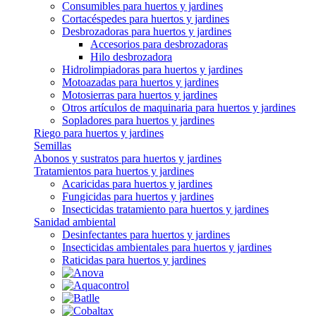
Consumibles para huertos y jardines
Cortacéspedes para huertos y jardines
Desbrozadoras para huertos y jardines
Accesorios para desbrozadoras
Hilo desbrozadora
Hidrolimpiadoras para huertos y jardines
Motoazadas para huertos y jardines
Motosierras para huertos y jardines
Otros artículos de maquinaria para huertos y jardines
Sopladores para huertos y jardines
Riego para huertos y jardines
Semillas
Abonos y sustratos para huertos y jardines
Tratamientos para huertos y jardines
Acaricidas para huertos y jardines
Fungicidas para huertos y jardines
Insecticidas tratamiento para huertos y jardines
Sanidad ambiental
Desinfectantes para huertos y jardines
Insecticidas ambientales para huertos y jardines
Raticidas para huertos y jardines