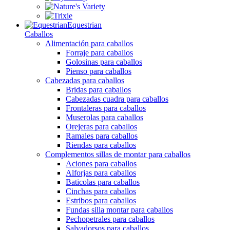
Equestrian
Caballos
Alimentación para caballos
Forraje para caballos
Golosinas para caballos
Pienso para caballos
Cabezadas para caballos
Bridas para caballos
Cabezadas cuadra para caballos
Frontaleras para caballos
Muserolas para caballos
Orejeras para caballos
Ramales para caballos
Riendas para caballos
Complementos sillas de montar para caballos
Aciones para caballos
Alforjas para caballos
Baticolas para caballos
Cinchas para caballos
Estribos para caballos
Fundas silla montar para caballos
Pechopetrales para caballos
Salvadorsos para caballos