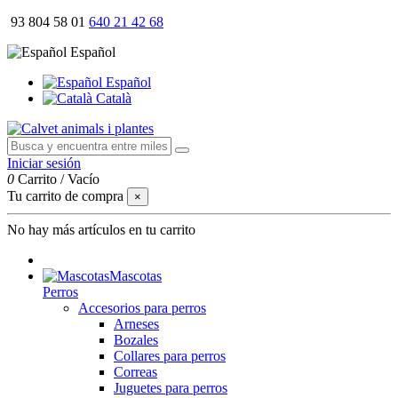
93 804 58 01
640 21 42 68
Español
Español
Català
Iniciar sesión
0
Carrito
/
Vacío
Tu carrito de compra
×
No hay más artículos en tu carrito
Mascotas
Perros
Accesorios para perros
Arneses
Bozales
Collares para perros
Correas
Juguetes para perros