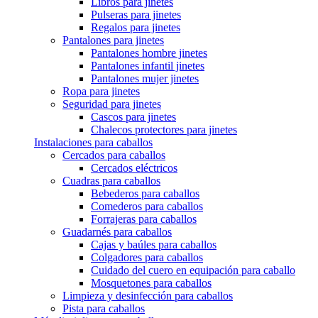
Libros para jinetes
Pulseras para jinetes
Regalos para jinetes
Pantalones para jinetes
Pantalones hombre jinetes
Pantalones infantil jinetes
Pantalones mujer jinetes
Ropa para jinetes
Seguridad para jinetes
Cascos para jinetes
Chalecos protectores para jinetes
Instalaciones para caballos
Cercados para caballos
Cercados eléctricos
Cuadras para caballos
Bebederos para caballos
Comederos para caballos
Forrajeras para caballos
Guadarnés para caballos
Cajas y baúles para caballos
Colgadores para caballos
Cuidado del cuero en equipación para caballo
Mosquetones para caballos
Limpieza y desinfección para caballos
Pista para caballos