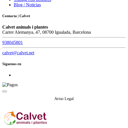
Blog / Noticias
Contacta | Calvet
Calvet animals i plantes
Carrer Alemanya, 47, 08700 Igualada, Barcelona
938045801
calvet@calvet.net
Síguenos en
Aviso Legal
Política de Privacidad
Política de Cookies
Condiciones de compra