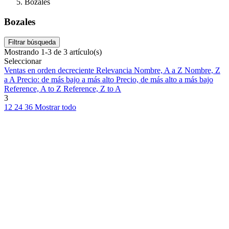
Bozales
Bozales
Filtrar búsqueda
Mostrando 1-3 de 3 artículo(s)
Seleccionar
Ventas en orden decreciente
Relevancia
Nombre, A a Z
Nombre, Z
a A
Precio: de más bajo a más alto
Precio, de más alto a más bajo
Reference, A to Z
Reference, Z to A
3
12
24
36
Mostrar todo