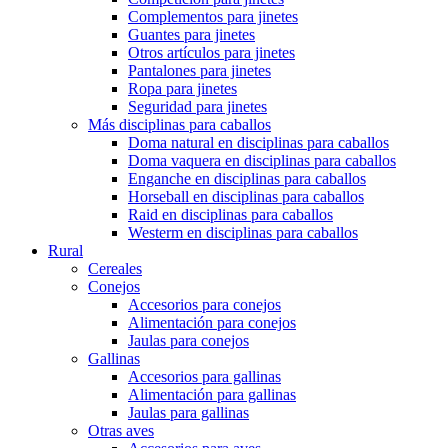
Complementos para jinetes
Guantes para jinetes
Otros artículos para jinetes
Pantalones para jinetes
Ropa para jinetes
Seguridad para jinetes
Más disciplinas para caballos
Doma natural en disciplinas para caballos
Doma vaquera en disciplinas para caballos
Enganche en disciplinas para caballos
Horseball en disciplinas para caballos
Raid en disciplinas para caballos
Westerm en disciplinas para caballos
Rural
Cereales
Conejos
Accesorios para conejos
Alimentación para conejos
Jaulas para conejos
Gallinas
Accesorios para gallinas
Alimentación para gallinas
Jaulas para gallinas
Otras aves