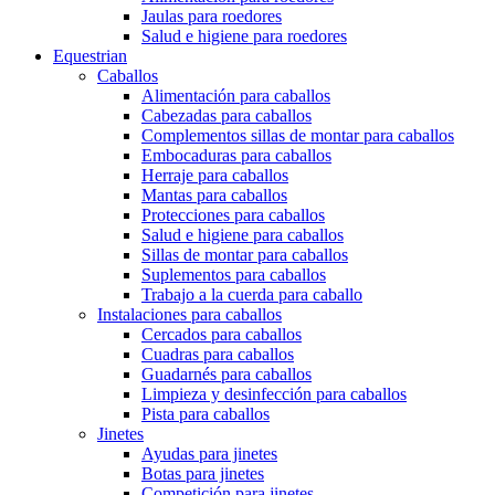
Jaulas para roedores
Salud e higiene para roedores
Equestrian
Caballos
Alimentación para caballos
Cabezadas para caballos
Complementos sillas de montar para caballos
Embocaduras para caballos
Herraje para caballos
Mantas para caballos
Protecciones para caballos
Salud e higiene para caballos
Sillas de montar para caballos
Suplementos para caballos
Trabajo a la cuerda para caballo
Instalaciones para caballos
Cercados para caballos
Cuadras para caballos
Guadarnés para caballos
Limpieza y desinfección para caballos
Pista para caballos
Jinetes
Ayudas para jinetes
Botas para jinetes
Competición para jinetes