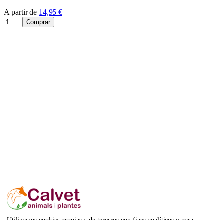
A partir de
14,95 €
Comprar
Utilizamos cookies propias y de terceros con fines analíticos y para