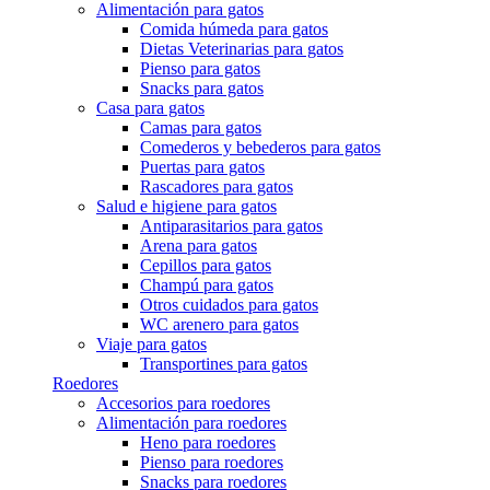
Alimentación para gatos
Comida húmeda para gatos
Dietas Veterinarias para gatos
Pienso para gatos
Snacks para gatos
Casa para gatos
Camas para gatos
Comederos y bebederos para gatos
Puertas para gatos
Rascadores para gatos
Salud e higiene para gatos
Antiparasitarios para gatos
Arena para gatos
Cepillos para gatos
Champú para gatos
Otros cuidados para gatos
WC arenero para gatos
Viaje para gatos
Transportines para gatos
Roedores
Accesorios para roedores
Alimentación para roedores
Heno para roedores
Pienso para roedores
Snacks para roedores