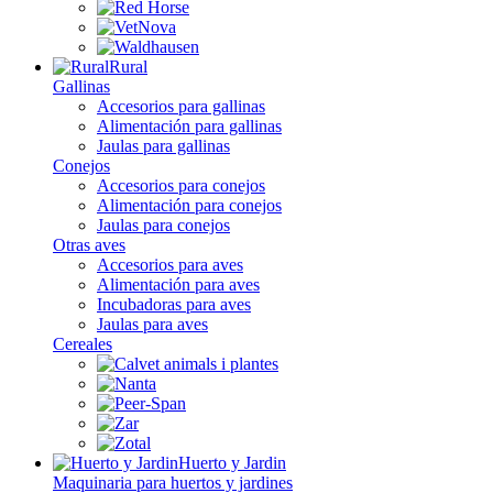
Rural
Gallinas
Accesorios para gallinas
Alimentación para gallinas
Jaulas para gallinas
Conejos
Accesorios para conejos
Alimentación para conejos
Jaulas para conejos
Otras aves
Accesorios para aves
Alimentación para aves
Incubadoras para aves
Jaulas para aves
Cereales
Huerto y Jardin
Maquinaria para huertos y jardines