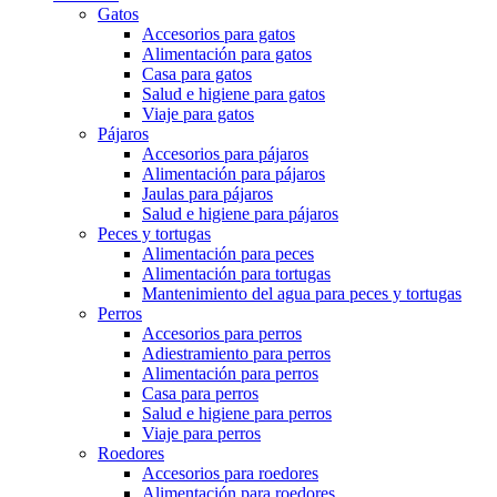
Gatos
Accesorios para gatos
Alimentación para gatos
Casa para gatos
Salud e higiene para gatos
Viaje para gatos
Pájaros
Accesorios para pájaros
Alimentación para pájaros
Jaulas para pájaros
Salud e higiene para pájaros
Peces y tortugas
Alimentación para peces
Alimentación para tortugas
Mantenimiento del agua para peces y tortugas
Perros
Accesorios para perros
Adiestramiento para perros
Alimentación para perros
Casa para perros
Salud e higiene para perros
Viaje para perros
Roedores
Accesorios para roedores
Alimentación para roedores