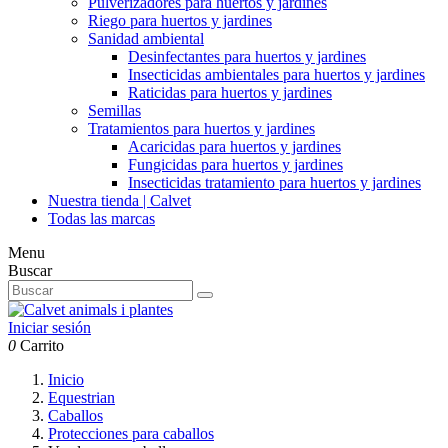
Pulverizadores para huertos y jardines
Riego para huertos y jardines
Sanidad ambiental
Desinfectantes para huertos y jardines
Insecticidas ambientales para huertos y jardines
Raticidas para huertos y jardines
Semillas
Tratamientos para huertos y jardines
Acaricidas para huertos y jardines
Fungicidas para huertos y jardines
Insecticidas tratamiento para huertos y jardines
Nuestra tienda | Calvet
Todas las marcas
Menu
Buscar
Iniciar sesión
0
Carrito
Inicio
Equestrian
Caballos
Protecciones para caballos