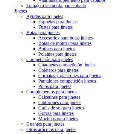
Vitaminas suplemento para caballos
Trabajo a la cuerda para caballo
Jinetes
Ayudas para jinetes
Espuelas para jinetes
Fustas para jinetes
Botas para jinetes
Accesorios para botas jinetes
Botas de montar para jinetes
Botines para jinetes
Polainas para jinetes
Competición para jinetes
Chaquetas competición jinetes
Coleteros para jinetes
Corbatas y plastrones para jinetes
Pantalones competición jinetes
Polos para jinetes
Complementos para jinetes
Calcetines para jinetes
Cinturones para jinetes
Gafas de sol para jinetes
Gorras para jinetes
Mochilas para jinetes
Guantes para jinetes
Otros artículos para jinetes