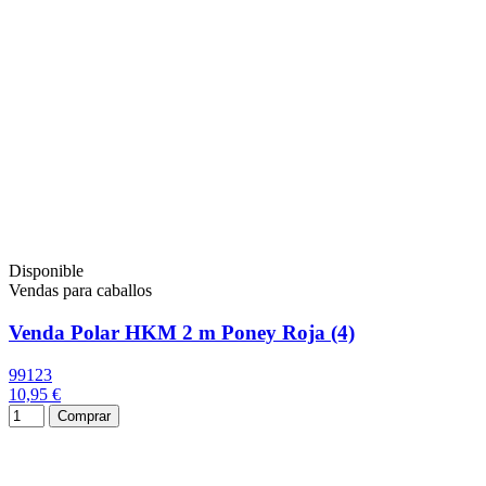
Disponible
Vendas para caballos
Venda Polar HKM 2 m Poney Roja (4)
99123
10,95 €
Comprar