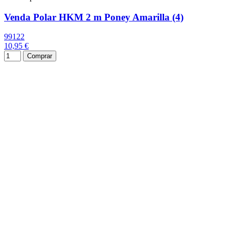
Venda Polar HKM 2 m Poney Amarilla (4)
99122
10,95 €
Comprar