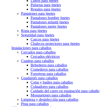
Libros para jinetes
Pulseras para jinetes
Regalos para jinetes
Pantalones para jinetes
Pantalones hombre jinetes
Pantalones infantil jinetes
Pantalones mujer jinetes
Ropa para jinetes
Seguridad para jinetes
Cascos para jinetes
Chalecos protectores para jinetes
Instalaciones para caballos
Cercados para caballos
Cercados eléctricos
Cuadras para caballos
Bebederos para caballos
Comederos para caballos
Forrajeras para caballos
Guadarnés para caballos
Cajas y baúles para caballos
Colgadores para caballos
Cuidado del cuero en equipación para caballo
Mosquetones para caballos
Limpieza y desinfección para caballos
Pista para caballos