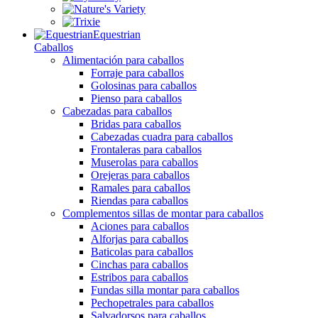
Equestrian
Caballos
Alimentación para caballos
Forraje para caballos
Golosinas para caballos
Pienso para caballos
Cabezadas para caballos
Bridas para caballos
Cabezadas cuadra para caballos
Frontaleras para caballos
Muserolas para caballos
Orejeras para caballos
Ramales para caballos
Riendas para caballos
Complementos sillas de montar para caballos
Aciones para caballos
Alforjas para caballos
Baticolas para caballos
Cinchas para caballos
Estribos para caballos
Fundas silla montar para caballos
Pechopetrales para caballos
Salvadorsos para caballos