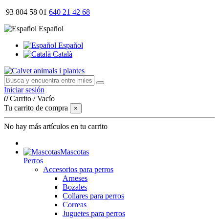
93 804 58 01
640 21 42 68
Español
Español
Català
Iniciar sesión
0
Carrito
/
Vacío
Tu carrito de compra
×
No hay más artículos en tu carrito
Mascotas
Perros
Accesorios para perros
Arneses
Bozales
Collares para perros
Correas
Juguetes para perros