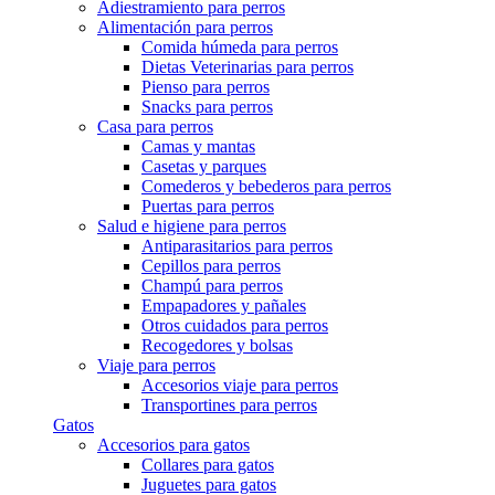
Adiestramiento para perros
Alimentación para perros
Comida húmeda para perros
Dietas Veterinarias para perros
Pienso para perros
Snacks para perros
Casa para perros
Camas y mantas
Casetas y parques
Comederos y bebederos para perros
Puertas para perros
Salud e higiene para perros
Antiparasitarios para perros
Cepillos para perros
Champú para perros
Empapadores y pañales
Otros cuidados para perros
Recogedores y bolsas
Viaje para perros
Accesorios viaje para perros
Transportines para perros
Gatos
Accesorios para gatos
Collares para gatos
Juguetes para gatos