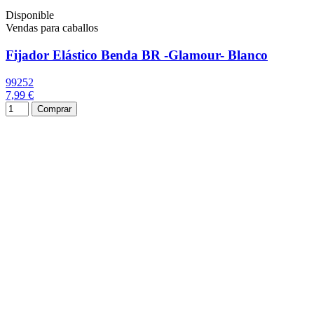
Disponible
Vendas para caballos
Fijador Elástico Benda BR -Glamour- Blanco
99252
7,99 €
Comprar