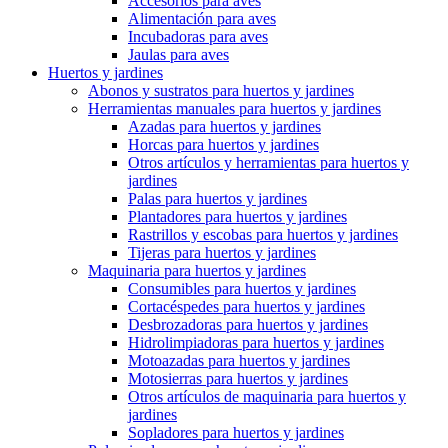
Accesorios para aves
Alimentación para aves
Incubadoras para aves
Jaulas para aves
Huertos y jardines
Abonos y sustratos para huertos y jardines
Herramientas manuales para huertos y jardines
Azadas para huertos y jardines
Horcas para huertos y jardines
Otros artículos y herramientas para huertos y
jardines
Palas para huertos y jardines
Plantadores para huertos y jardines
Rastrillos y escobas para huertos y jardines
Tijeras para huertos y jardines
Maquinaria para huertos y jardines
Consumibles para huertos y jardines
Cortacéspedes para huertos y jardines
Desbrozadoras para huertos y jardines
Hidrolimpiadoras para huertos y jardines
Motoazadas para huertos y jardines
Motosierras para huertos y jardines
Otros artículos de maquinaria para huertos y
jardines
Sopladores para huertos y jardines