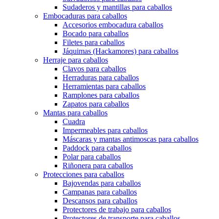
Sudaderos y mantillas para caballos
Embocaduras para caballos
Accesorios embocadura caballos
Bocado para caballos
Filetes para caballos
Jáquimas (Hackamores) para caballos
Herraje para caballos
Clavos para caballos
Herraduras para caballos
Herramientas para caballos
Ramplones para caballos
Zapatos para caballos
Mantas para caballos
Cuadra
Impermeables para caballos
Máscaras y mantas antimoscas para caballos
Paddock para caballos
Polar para caballos
Riñonera para caballos
Protecciones para caballos
Bajovendas para caballos
Campanas para caballos
Descansos para caballos
Protectores de trabajo para caballos
Protectores de transporte para caballos