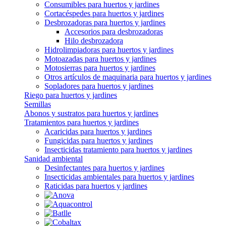
Consumibles para huertos y jardines
Cortacéspedes para huertos y jardines
Desbrozadoras para huertos y jardines
Accesorios para desbrozadoras
Hilo desbrozadora
Hidrolimpiadoras para huertos y jardines
Motoazadas para huertos y jardines
Motosierras para huertos y jardines
Otros artículos de maquinaria para huertos y jardines
Sopladores para huertos y jardines
Riego para huertos y jardines
Semillas
Abonos y sustratos para huertos y jardines
Tratamientos para huertos y jardines
Acaricidas para huertos y jardines
Fungicidas para huertos y jardines
Insecticidas tratamiento para huertos y jardines
Sanidad ambiental
Desinfectantes para huertos y jardines
Insecticidas ambientales para huertos y jardines
Raticidas para huertos y jardines