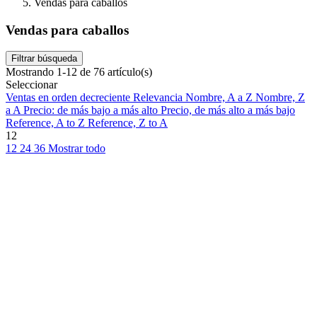
Vendas para caballos
Vendas para caballos
Filtrar búsqueda
Mostrando 1-12 de 76 artículo(s)
Seleccionar
Ventas en orden decreciente
Relevancia
Nombre, A a Z
Nombre, Z
a A
Precio: de más bajo a más alto
Precio, de más alto a más bajo
Reference, A to Z
Reference, Z to A
12
12
24
36
Mostrar todo