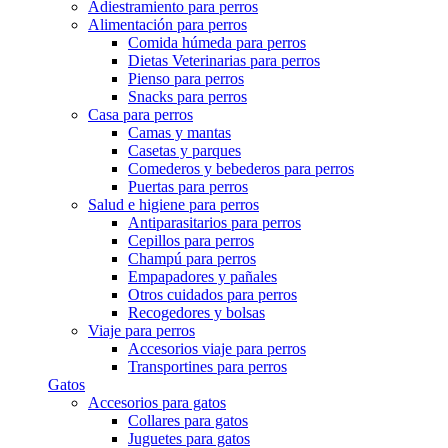
Adiestramiento para perros
Alimentación para perros
Comida húmeda para perros
Dietas Veterinarias para perros
Pienso para perros
Snacks para perros
Casa para perros
Camas y mantas
Casetas y parques
Comederos y bebederos para perros
Puertas para perros
Salud e higiene para perros
Antiparasitarios para perros
Cepillos para perros
Champú para perros
Empapadores y pañales
Otros cuidados para perros
Recogedores y bolsas
Viaje para perros
Accesorios viaje para perros
Transportines para perros
Gatos
Accesorios para gatos
Collares para gatos
Juguetes para gatos