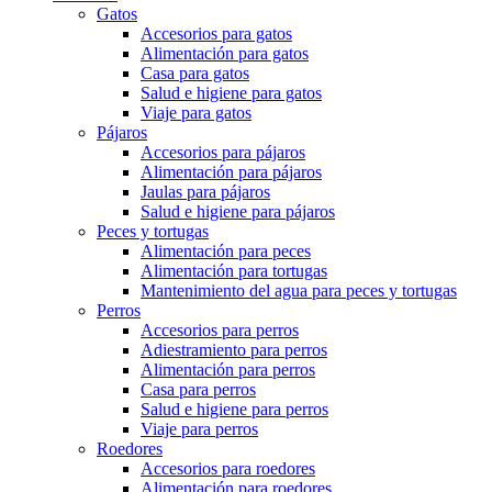
Gatos
Accesorios para gatos
Alimentación para gatos
Casa para gatos
Salud e higiene para gatos
Viaje para gatos
Pájaros
Accesorios para pájaros
Alimentación para pájaros
Jaulas para pájaros
Salud e higiene para pájaros
Peces y tortugas
Alimentación para peces
Alimentación para tortugas
Mantenimiento del agua para peces y tortugas
Perros
Accesorios para perros
Adiestramiento para perros
Alimentación para perros
Casa para perros
Salud e higiene para perros
Viaje para perros
Roedores
Accesorios para roedores
Alimentación para roedores