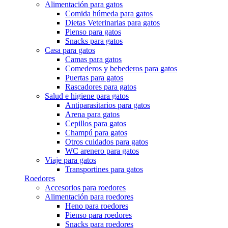
Alimentación para gatos
Comida húmeda para gatos
Dietas Veterinarias para gatos
Pienso para gatos
Snacks para gatos
Casa para gatos
Camas para gatos
Comederos y bebederos para gatos
Puertas para gatos
Rascadores para gatos
Salud e higiene para gatos
Antiparasitarios para gatos
Arena para gatos
Cepillos para gatos
Champú para gatos
Otros cuidados para gatos
WC arenero para gatos
Viaje para gatos
Transportines para gatos
Roedores
Accesorios para roedores
Alimentación para roedores
Heno para roedores
Pienso para roedores
Snacks para roedores