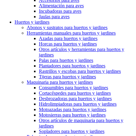
Accesorios para aves
Alimentación para aves
Incubadoras para aves
Jaulas para aves
Huertos y jardines
Abonos y sustratos para huertos y jardines
Herramientas manuales para huertos y jardines
Azadas para huertos y jardines
Horcas para huertos y jardines
Otros artículos y herramientas para huertos y
jardines
Palas para huertos y jardines
Plantadores para huertos y jardines
Rastrillos y escobas para huertos y jardines
Tijeras para huertos y jardines
Maquinaria para huertos y jardines
Consumibles para huertos y jardines
Cortacéspedes para huertos y jardines
Desbrozadoras para huertos y jardines
Hidrolimpiadoras para huertos y jardines
Motoazadas para huertos y jardines
Motosierras para huertos y jardines
Otros artículos de maquinaria para huertos y
jardines
Sopladores para huertos y jardines