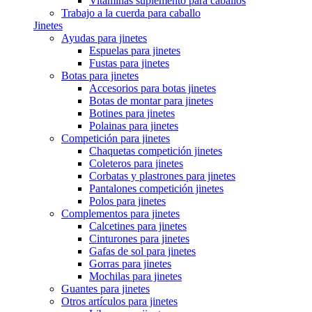
Vitaminas suplemento para caballos
Trabajo a la cuerda para caballo
Jinetes
Ayudas para jinetes
Espuelas para jinetes
Fustas para jinetes
Botas para jinetes
Accesorios para botas jinetes
Botas de montar para jinetes
Botines para jinetes
Polainas para jinetes
Competición para jinetes
Chaquetas competición jinetes
Coleteros para jinetes
Corbatas y plastrones para jinetes
Pantalones competición jinetes
Polos para jinetes
Complementos para jinetes
Calcetines para jinetes
Cinturones para jinetes
Gafas de sol para jinetes
Gorras para jinetes
Mochilas para jinetes
Guantes para jinetes
Otros artículos para jinetes