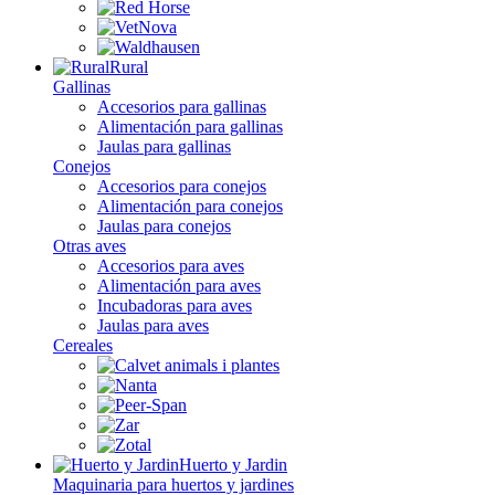
Rural
Gallinas
Accesorios para gallinas
Alimentación para gallinas
Jaulas para gallinas
Conejos
Accesorios para conejos
Alimentación para conejos
Jaulas para conejos
Otras aves
Accesorios para aves
Alimentación para aves
Incubadoras para aves
Jaulas para aves
Cereales
Huerto y Jardin
Maquinaria para huertos y jardines