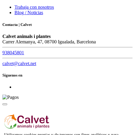
Trabaja con nosotros
Blog / Noticias
Contacta | Calvet
Calvet animals i plantes
Carrer Alemanya, 47, 08700 Igualada, Barcelona
938045801
calvet@calvet.net
Síguenos en
Aviso Legal
Política de Privacidad
Política de Cookies
Utilizamos cookies propias y de terceros con fines analíticos y para