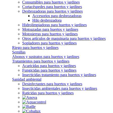
Consumibles para huertos y jardines
Cortacéspedes para huertos y jardines
Desbrozadoras para huertos y jardines
Accesorios para desbrozadoras
Hilo desbrozadora
Hidrolimpiadoras para huertos y jardines
Motoazadas para huertos y jardines
Motosierras para huertos y jardines
Otros artículos de maquinaria para huertos y jardines
Sopladores para huertos y jardines
Riego para huertos y jardines
Semillas
Abonos y sustratos para huertos y jardines
Tratamientos para huertos y jardines
Acaricidas para huertos y jardines
Fungicidas para huertos y jardines
Insecticidas tratamiento para huertos y jardines
Sanidad ambiental
Desinfectantes para huertos y jardines
Insecticidas ambientales para huertos y jardines
Raticidas para huertos y jardines