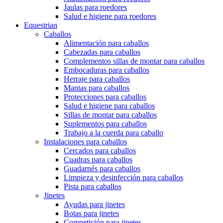
Jaulas para roedores
Salud e higiene para roedores
Equestrian
Caballos
Alimentación para caballos
Cabezadas para caballos
Complementos sillas de montar para caballos
Embocaduras para caballos
Herraje para caballos
Mantas para caballos
Protecciones para caballos
Salud e higiene para caballos
Sillas de montar para caballos
Suplementos para caballos
Trabajo a la cuerda para caballo
Instalaciones para caballos
Cercados para caballos
Cuadras para caballos
Guadarnés para caballos
Limpieza y desinfección para caballos
Pista para caballos
Jinetes
Ayudas para jinetes
Botas para jinetes
Competición para jinetes