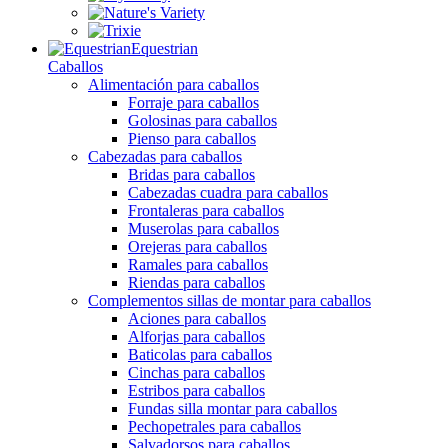
Equestrian
Caballos
Alimentación para caballos
Forraje para caballos
Golosinas para caballos
Pienso para caballos
Cabezadas para caballos
Bridas para caballos
Cabezadas cuadra para caballos
Frontaleras para caballos
Muserolas para caballos
Orejeras para caballos
Ramales para caballos
Riendas para caballos
Complementos sillas de montar para caballos
Aciones para caballos
Alforjas para caballos
Baticolas para caballos
Cinchas para caballos
Estribos para caballos
Fundas silla montar para caballos
Pechopetrales para caballos
Salvadorsos para caballos