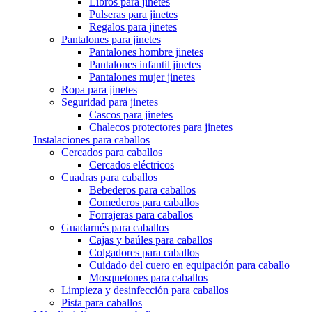
Libros para jinetes
Pulseras para jinetes
Regalos para jinetes
Pantalones para jinetes
Pantalones hombre jinetes
Pantalones infantil jinetes
Pantalones mujer jinetes
Ropa para jinetes
Seguridad para jinetes
Cascos para jinetes
Chalecos protectores para jinetes
Instalaciones para caballos
Cercados para caballos
Cercados eléctricos
Cuadras para caballos
Bebederos para caballos
Comederos para caballos
Forrajeras para caballos
Guadarnés para caballos
Cajas y baúles para caballos
Colgadores para caballos
Cuidado del cuero en equipación para caballo
Mosquetones para caballos
Limpieza y desinfección para caballos
Pista para caballos