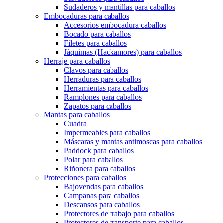
Sudaderos y mantillas para caballos
Embocaduras para caballos
Accesorios embocadura caballos
Bocado para caballos
Filetes para caballos
Jáquimas (Hackamores) para caballos
Herraje para caballos
Clavos para caballos
Herraduras para caballos
Herramientas para caballos
Ramplones para caballos
Zapatos para caballos
Mantas para caballos
Cuadra
Impermeables para caballos
Máscaras y mantas antimoscas para caballos
Paddock para caballos
Polar para caballos
Riñonera para caballos
Protecciones para caballos
Bajovendas para caballos
Campanas para caballos
Descansos para caballos
Protectores de trabajo para caballos
Protectores de transporte para caballos