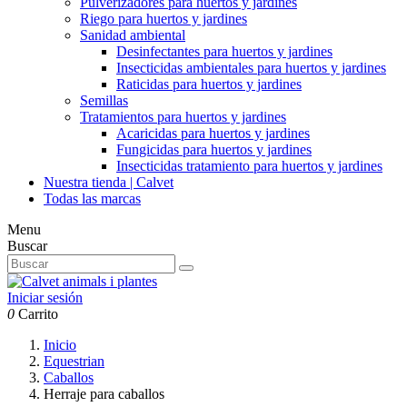
Pulverizadores para huertos y jardines
Riego para huertos y jardines
Sanidad ambiental
Desinfectantes para huertos y jardines
Insecticidas ambientales para huertos y jardines
Raticidas para huertos y jardines
Semillas
Tratamientos para huertos y jardines
Acaricidas para huertos y jardines
Fungicidas para huertos y jardines
Insecticidas tratamiento para huertos y jardines
Nuestra tienda | Calvet
Todas las marcas
Menu
Buscar
Iniciar sesión
0
Carrito
Inicio
Equestrian
Caballos
Herraje para caballos