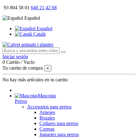
93 804 58 01
640 21 42 68
Español
Español
Català
Iniciar sesión
0
Carrito
/
Vacío
Tu carrito de compra
×
No hay más artículos en tu carrito
Mascotas
Perros
Accesorios para perros
Arneses
Bozales
Collares para perros
Correas
Juguetes para perros