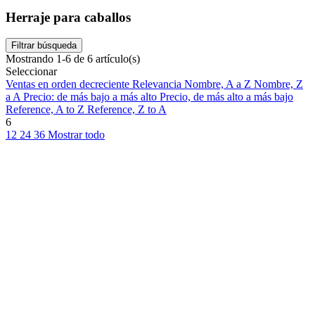
Herraje para caballos
Filtrar búsqueda
Mostrando 1-6 de 6 artículo(s)
Seleccionar
Ventas en orden decreciente
Relevancia
Nombre, A a Z
Nombre, Z
a A
Precio: de más bajo a más alto
Precio, de más alto a más bajo
Reference, A to Z
Reference, Z to A
6
12
24
36
Mostrar todo