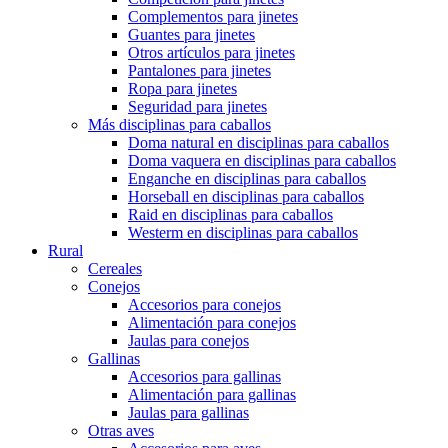
Complementos para jinetes
Guantes para jinetes
Otros artículos para jinetes
Pantalones para jinetes
Ropa para jinetes
Seguridad para jinetes
Más disciplinas para caballos
Doma natural en disciplinas para caballos
Doma vaquera en disciplinas para caballos
Enganche en disciplinas para caballos
Horseball en disciplinas para caballos
Raid en disciplinas para caballos
Westerm en disciplinas para caballos
Rural
Cereales
Conejos
Accesorios para conejos
Alimentación para conejos
Jaulas para conejos
Gallinas
Accesorios para gallinas
Alimentación para gallinas
Jaulas para gallinas
Otras aves