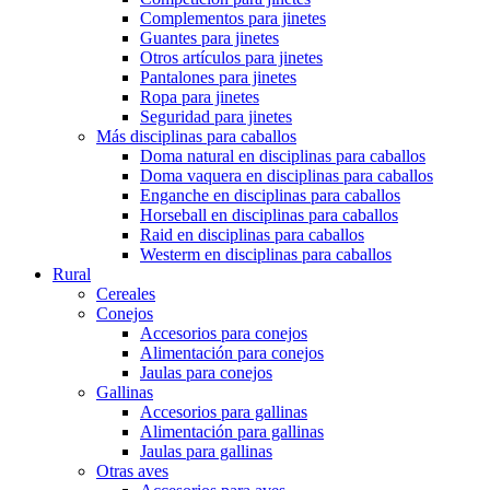
Complementos para jinetes
Guantes para jinetes
Otros artículos para jinetes
Pantalones para jinetes
Ropa para jinetes
Seguridad para jinetes
Más disciplinas para caballos
Doma natural en disciplinas para caballos
Doma vaquera en disciplinas para caballos
Enganche en disciplinas para caballos
Horseball en disciplinas para caballos
Raid en disciplinas para caballos
Westerm en disciplinas para caballos
Rural
Cereales
Conejos
Accesorios para conejos
Alimentación para conejos
Jaulas para conejos
Gallinas
Accesorios para gallinas
Alimentación para gallinas
Jaulas para gallinas
Otras aves