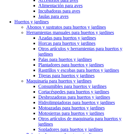
Accesorios para aves
Alimentación para aves
Incubadoras para aves
Jaulas para aves
Huertos y jardines
Abonos y sustratos para huertos y jardines
Herramientas manuales para huertos y jardines
Azadas para huertos y jardines
Horcas para huertos y jardines
Otros artículos y herramientas para huertos y
jardines
Palas para huertos y jardines
Plantadores para huertos y jardines
Rastrillos y escobas para huertos y jardines
Tijeras para huertos y jardines
Maquinaria para huertos y jardines
Consumibles para huertos y jardines
Cortacéspedes para huertos y jardines
Desbrozadoras para huertos y jardines
Hidrolimpiadoras para huertos y jardines
Motoazadas para huertos y jardines
Motosierras para huertos y jardines
Otros artículos de maquinaria para huertos y
jardines
Sopladores para huertos y jardines