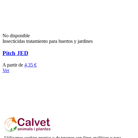
No disponible
Insecticidas tratamiento para huertos y jardines
Pitch JED
A partir de
4,35 €
Ver
Utilizamos cookies propias y de terceros con fines analíticos y para