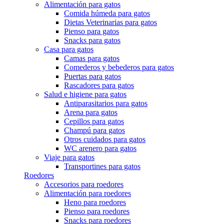
Alimentación para gatos
Comida húmeda para gatos
Dietas Veterinarias para gatos
Pienso para gatos
Snacks para gatos
Casa para gatos
Camas para gatos
Comederos y bebederos para gatos
Puertas para gatos
Rascadores para gatos
Salud e higiene para gatos
Antiparasitarios para gatos
Arena para gatos
Cepillos para gatos
Champú para gatos
Otros cuidados para gatos
WC arenero para gatos
Viaje para gatos
Transportines para gatos
Roedores
Accesorios para roedores
Alimentación para roedores
Heno para roedores
Pienso para roedores
Snacks para roedores