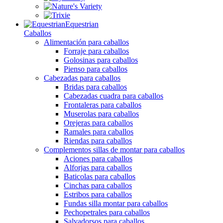
Equestrian
Caballos
Alimentación para caballos
Forraje para caballos
Golosinas para caballos
Pienso para caballos
Cabezadas para caballos
Bridas para caballos
Cabezadas cuadra para caballos
Frontaleras para caballos
Muserolas para caballos
Orejeras para caballos
Ramales para caballos
Riendas para caballos
Complementos sillas de montar para caballos
Aciones para caballos
Alforjas para caballos
Baticolas para caballos
Cinchas para caballos
Estribos para caballos
Fundas silla montar para caballos
Pechopetrales para caballos
Salvadorsos para caballos