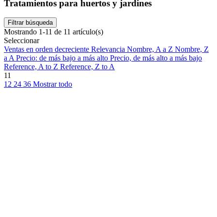
Tratamientos para huertos y jardines
Filtrar búsqueda
Mostrando 1-11 de 11 artículo(s)
Seleccionar
Ventas en orden decreciente
Relevancia
Nombre, A a Z
Nombre, Z
a A
Precio: de más bajo a más alto
Precio, de más alto a más bajo
Reference, A to Z
Reference, Z to A
11
12
24
36
Mostrar todo