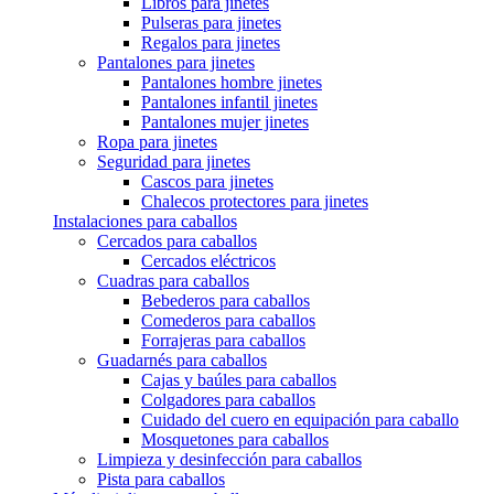
Libros para jinetes
Pulseras para jinetes
Regalos para jinetes
Pantalones para jinetes
Pantalones hombre jinetes
Pantalones infantil jinetes
Pantalones mujer jinetes
Ropa para jinetes
Seguridad para jinetes
Cascos para jinetes
Chalecos protectores para jinetes
Instalaciones para caballos
Cercados para caballos
Cercados eléctricos
Cuadras para caballos
Bebederos para caballos
Comederos para caballos
Forrajeras para caballos
Guadarnés para caballos
Cajas y baúles para caballos
Colgadores para caballos
Cuidado del cuero en equipación para caballo
Mosquetones para caballos
Limpieza y desinfección para caballos
Pista para caballos