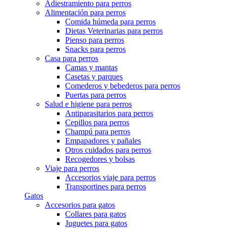
Adiestramiento para perros
Alimentación para perros
Comida húmeda para perros
Dietas Veterinarias para perros
Pienso para perros
Snacks para perros
Casa para perros
Camas y mantas
Casetas y parques
Comederos y bebederos para perros
Puertas para perros
Salud e higiene para perros
Antiparasitarios para perros
Cepillos para perros
Champú para perros
Empapadores y pañales
Otros cuidados para perros
Recogedores y bolsas
Viaje para perros
Accesorios viaje para perros
Transportines para perros
Gatos
Accesorios para gatos
Collares para gatos
Juguetes para gatos