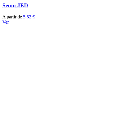
Sento JED
A partir de
5,52 €
Ver