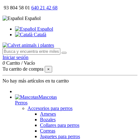
93 804 58 01
640 21 42 68
Español
Español
Català
Iniciar sesión
0
Carrito
/
Vacío
Tu carrito de compra
×
No hay más artículos en tu carrito
Mascotas
Perros
Accesorios para perros
Arneses
Bozales
Collares para perros
Correas
Juguetes para perros