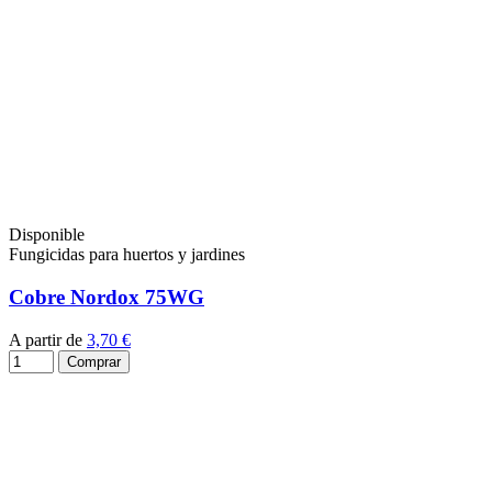
Disponible
Fungicidas para huertos y jardines
Cobre Nordox 75WG
A partir de
3,70 €
Comprar