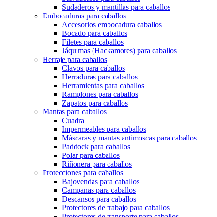
Sudaderos y mantillas para caballos
Embocaduras para caballos
Accesorios embocadura caballos
Bocado para caballos
Filetes para caballos
Jáquimas (Hackamores) para caballos
Herraje para caballos
Clavos para caballos
Herraduras para caballos
Herramientas para caballos
Ramplones para caballos
Zapatos para caballos
Mantas para caballos
Cuadra
Impermeables para caballos
Máscaras y mantas antimoscas para caballos
Paddock para caballos
Polar para caballos
Riñonera para caballos
Protecciones para caballos
Bajovendas para caballos
Campanas para caballos
Descansos para caballos
Protectores de trabajo para caballos
Protectores de transporte para caballos