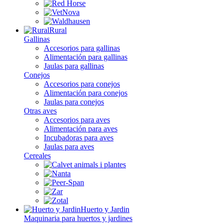
Rural
Gallinas
Accesorios para gallinas
Alimentación para gallinas
Jaulas para gallinas
Conejos
Accesorios para conejos
Alimentación para conejos
Jaulas para conejos
Otras aves
Accesorios para aves
Alimentación para aves
Incubadoras para aves
Jaulas para aves
Cereales
Huerto y Jardin
Maquinaria para huertos y jardines