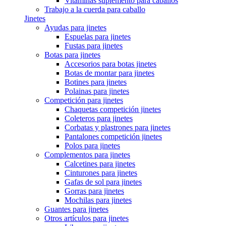
Vitaminas suplemento para caballos
Trabajo a la cuerda para caballo
Jinetes
Ayudas para jinetes
Espuelas para jinetes
Fustas para jinetes
Botas para jinetes
Accesorios para botas jinetes
Botas de montar para jinetes
Botines para jinetes
Polainas para jinetes
Competición para jinetes
Chaquetas competición jinetes
Coleteros para jinetes
Corbatas y plastrones para jinetes
Pantalones competición jinetes
Polos para jinetes
Complementos para jinetes
Calcetines para jinetes
Cinturones para jinetes
Gafas de sol para jinetes
Gorras para jinetes
Mochilas para jinetes
Guantes para jinetes
Otros artículos para jinetes