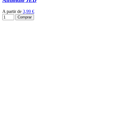
Antioidio JED
A partir de
3,99 €
Comprar