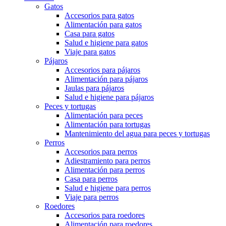
Gatos
Accesorios para gatos
Alimentación para gatos
Casa para gatos
Salud e higiene para gatos
Viaje para gatos
Pájaros
Accesorios para pájaros
Alimentación para pájaros
Jaulas para pájaros
Salud e higiene para pájaros
Peces y tortugas
Alimentación para peces
Alimentación para tortugas
Mantenimiento del agua para peces y tortugas
Perros
Accesorios para perros
Adiestramiento para perros
Alimentación para perros
Casa para perros
Salud e higiene para perros
Viaje para perros
Roedores
Accesorios para roedores
Alimentación para roedores