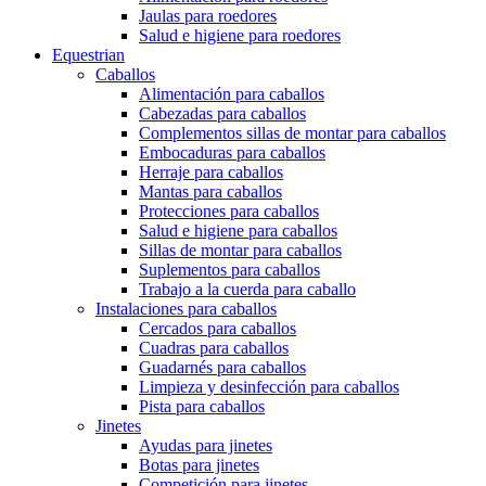
Jaulas para roedores
Salud e higiene para roedores
Equestrian
Caballos
Alimentación para caballos
Cabezadas para caballos
Complementos sillas de montar para caballos
Embocaduras para caballos
Herraje para caballos
Mantas para caballos
Protecciones para caballos
Salud e higiene para caballos
Sillas de montar para caballos
Suplementos para caballos
Trabajo a la cuerda para caballo
Instalaciones para caballos
Cercados para caballos
Cuadras para caballos
Guadarnés para caballos
Limpieza y desinfección para caballos
Pista para caballos
Jinetes
Ayudas para jinetes
Botas para jinetes
Competición para jinetes