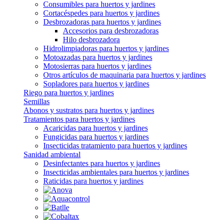
Consumibles para huertos y jardines
Cortacéspedes para huertos y jardines
Desbrozadoras para huertos y jardines
Accesorios para desbrozadoras
Hilo desbrozadora
Hidrolimpiadoras para huertos y jardines
Motoazadas para huertos y jardines
Motosierras para huertos y jardines
Otros artículos de maquinaria para huertos y jardines
Sopladores para huertos y jardines
Riego para huertos y jardines
Semillas
Abonos y sustratos para huertos y jardines
Tratamientos para huertos y jardines
Acaricidas para huertos y jardines
Fungicidas para huertos y jardines
Insecticidas tratamiento para huertos y jardines
Sanidad ambiental
Desinfectantes para huertos y jardines
Insecticidas ambientales para huertos y jardines
Raticidas para huertos y jardines