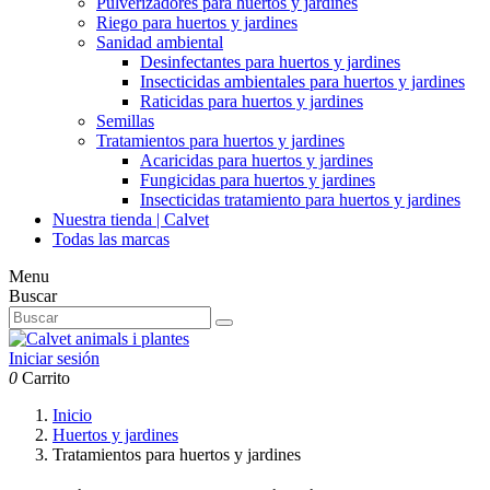
Pulverizadores para huertos y jardines
Riego para huertos y jardines
Sanidad ambiental
Desinfectantes para huertos y jardines
Insecticidas ambientales para huertos y jardines
Raticidas para huertos y jardines
Semillas
Tratamientos para huertos y jardines
Acaricidas para huertos y jardines
Fungicidas para huertos y jardines
Insecticidas tratamiento para huertos y jardines
Nuestra tienda | Calvet
Todas las marcas
Menu
Buscar
Iniciar sesión
0
Carrito
Inicio
Huertos y jardines
Tratamientos para huertos y jardines