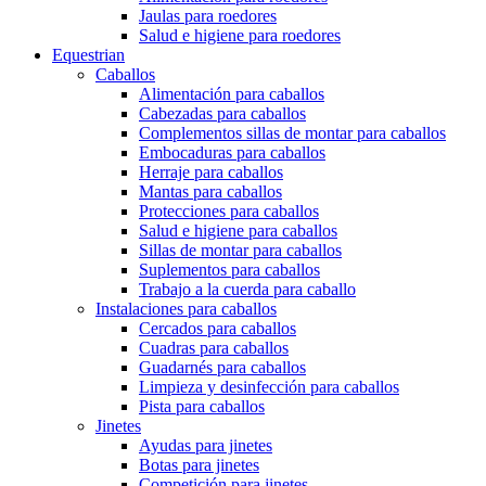
Jaulas para roedores
Salud e higiene para roedores
Equestrian
Caballos
Alimentación para caballos
Cabezadas para caballos
Complementos sillas de montar para caballos
Embocaduras para caballos
Herraje para caballos
Mantas para caballos
Protecciones para caballos
Salud e higiene para caballos
Sillas de montar para caballos
Suplementos para caballos
Trabajo a la cuerda para caballo
Instalaciones para caballos
Cercados para caballos
Cuadras para caballos
Guadarnés para caballos
Limpieza y desinfección para caballos
Pista para caballos
Jinetes
Ayudas para jinetes
Botas para jinetes
Competición para jinetes