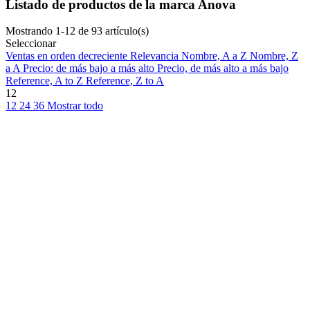
Listado de productos de la marca Anova
Mostrando 1-12 de 93 artículo(s)
Seleccionar
Ventas en orden decreciente
Relevancia
Nombre, A a Z
Nombre, Z
a A
Precio: de más bajo a más alto
Precio, de más alto a más bajo
Reference, A to Z
Reference, Z to A
12
12
24
36
Mostrar todo