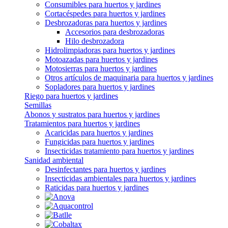
Consumibles para huertos y jardines
Cortacéspedes para huertos y jardines
Desbrozadoras para huertos y jardines
Accesorios para desbrozadoras
Hilo desbrozadora
Hidrolimpiadoras para huertos y jardines
Motoazadas para huertos y jardines
Motosierras para huertos y jardines
Otros artículos de maquinaria para huertos y jardines
Sopladores para huertos y jardines
Riego para huertos y jardines
Semillas
Abonos y sustratos para huertos y jardines
Tratamientos para huertos y jardines
Acaricidas para huertos y jardines
Fungicidas para huertos y jardines
Insecticidas tratamiento para huertos y jardines
Sanidad ambiental
Desinfectantes para huertos y jardines
Insecticidas ambientales para huertos y jardines
Raticidas para huertos y jardines