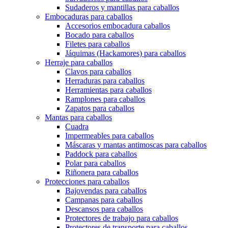
Sudaderos y mantillas para caballos
Embocaduras para caballos
Accesorios embocadura caballos
Bocado para caballos
Filetes para caballos
Jáquimas (Hackamores) para caballos
Herraje para caballos
Clavos para caballos
Herraduras para caballos
Herramientas para caballos
Ramplones para caballos
Zapatos para caballos
Mantas para caballos
Cuadra
Impermeables para caballos
Máscaras y mantas antimoscas para caballos
Paddock para caballos
Polar para caballos
Riñonera para caballos
Protecciones para caballos
Bajovendas para caballos
Campanas para caballos
Descansos para caballos
Protectores de trabajo para caballos
Protectores de transporte para caballos