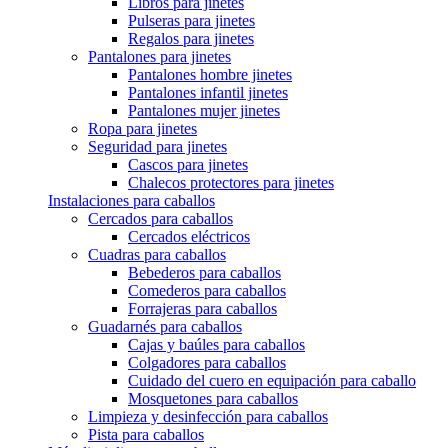
Libros para jinetes
Pulseras para jinetes
Regalos para jinetes
Pantalones para jinetes
Pantalones hombre jinetes
Pantalones infantil jinetes
Pantalones mujer jinetes
Ropa para jinetes
Seguridad para jinetes
Cascos para jinetes
Chalecos protectores para jinetes
Instalaciones para caballos
Cercados para caballos
Cercados eléctricos
Cuadras para caballos
Bebederos para caballos
Comederos para caballos
Forrajeras para caballos
Guadarnés para caballos
Cajas y baúles para caballos
Colgadores para caballos
Cuidado del cuero en equipación para caballo
Mosquetones para caballos
Limpieza y desinfección para caballos
Pista para caballos