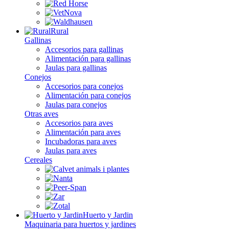
Rural
Gallinas
Accesorios para gallinas
Alimentación para gallinas
Jaulas para gallinas
Conejos
Accesorios para conejos
Alimentación para conejos
Jaulas para conejos
Otras aves
Accesorios para aves
Alimentación para aves
Incubadoras para aves
Jaulas para aves
Cereales
Huerto y Jardin
Maquinaria para huertos y jardines