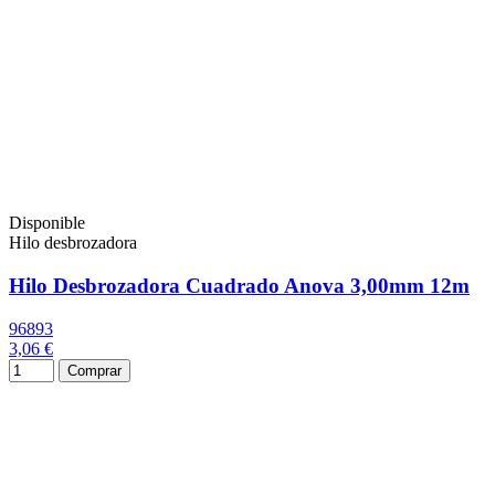
Disponible
Hilo desbrozadora
Hilo Desbrozadora Cuadrado Anova 3,00mm 12m
96893
3,06 €
Comprar