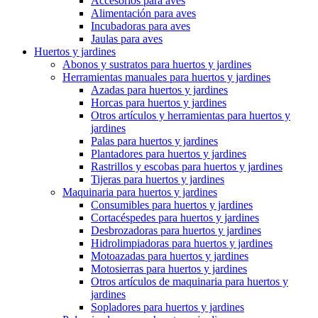
Accesorios para aves
Alimentación para aves
Incubadoras para aves
Jaulas para aves
Huertos y jardines
Abonos y sustratos para huertos y jardines
Herramientas manuales para huertos y jardines
Azadas para huertos y jardines
Horcas para huertos y jardines
Otros artículos y herramientas para huertos y
jardines
Palas para huertos y jardines
Plantadores para huertos y jardines
Rastrillos y escobas para huertos y jardines
Tijeras para huertos y jardines
Maquinaria para huertos y jardines
Consumibles para huertos y jardines
Cortacéspedes para huertos y jardines
Desbrozadoras para huertos y jardines
Hidrolimpiadoras para huertos y jardines
Motoazadas para huertos y jardines
Motosierras para huertos y jardines
Otros artículos de maquinaria para huertos y
jardines
Sopladores para huertos y jardines