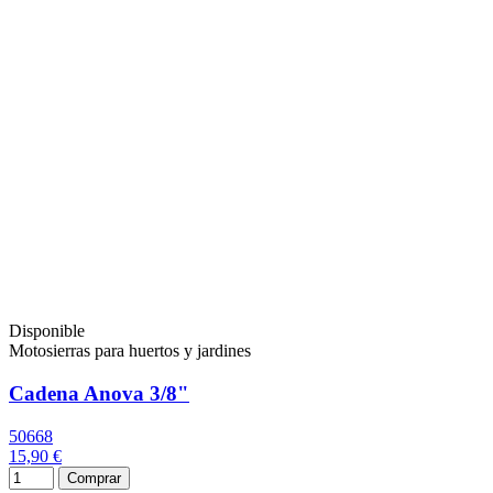
Disponible
Motosierras para huertos y jardines
Cadena Anova 3/8"
50668
15,90 €
Comprar