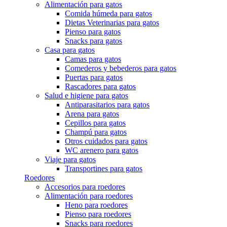
Alimentación para gatos
Comida húmeda para gatos
Dietas Veterinarias para gatos
Pienso para gatos
Snacks para gatos
Casa para gatos
Camas para gatos
Comederos y bebederos para gatos
Puertas para gatos
Rascadores para gatos
Salud e higiene para gatos
Antiparasitarios para gatos
Arena para gatos
Cepillos para gatos
Champú para gatos
Otros cuidados para gatos
WC arenero para gatos
Viaje para gatos
Transportines para gatos
Roedores
Accesorios para roedores
Alimentación para roedores
Heno para roedores
Pienso para roedores
Snacks para roedores