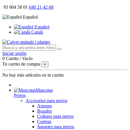
93 804 58 01
640 21 42 68
Español
Español
Català
Iniciar sesión
0
Carrito
/
Vacío
Tu carrito de compra
×
No hay más artículos en tu carrito
Mascotas
Perros
Accesorios para perros
Arneses
Bozales
Collares para perros
Correas
Juguetes para perros