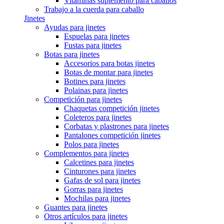
Vitaminas suplemento para caballos
Trabajo a la cuerda para caballo
Jinetes
Ayudas para jinetes
Espuelas para jinetes
Fustas para jinetes
Botas para jinetes
Accesorios para botas jinetes
Botas de montar para jinetes
Botines para jinetes
Polainas para jinetes
Competición para jinetes
Chaquetas competición jinetes
Coleteros para jinetes
Corbatas y plastrones para jinetes
Pantalones competición jinetes
Polos para jinetes
Complementos para jinetes
Calcetines para jinetes
Cinturones para jinetes
Gafas de sol para jinetes
Gorras para jinetes
Mochilas para jinetes
Guantes para jinetes
Otros artículos para jinetes