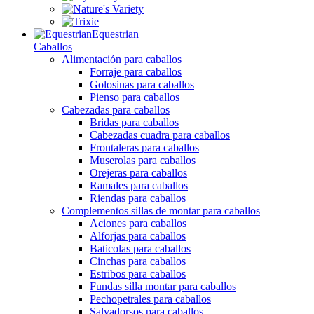
Equestrian
Caballos
Alimentación para caballos
Forraje para caballos
Golosinas para caballos
Pienso para caballos
Cabezadas para caballos
Bridas para caballos
Cabezadas cuadra para caballos
Frontaleras para caballos
Muserolas para caballos
Orejeras para caballos
Ramales para caballos
Riendas para caballos
Complementos sillas de montar para caballos
Aciones para caballos
Alforjas para caballos
Baticolas para caballos
Cinchas para caballos
Estribos para caballos
Fundas silla montar para caballos
Pechopetrales para caballos
Salvadorsos para caballos