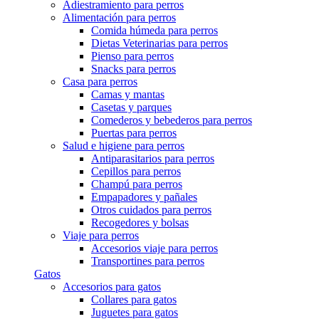
Adiestramiento para perros
Alimentación para perros
Comida húmeda para perros
Dietas Veterinarias para perros
Pienso para perros
Snacks para perros
Casa para perros
Camas y mantas
Casetas y parques
Comederos y bebederos para perros
Puertas para perros
Salud e higiene para perros
Antiparasitarios para perros
Cepillos para perros
Champú para perros
Empapadores y pañales
Otros cuidados para perros
Recogedores y bolsas
Viaje para perros
Accesorios viaje para perros
Transportines para perros
Gatos
Accesorios para gatos
Collares para gatos
Juguetes para gatos