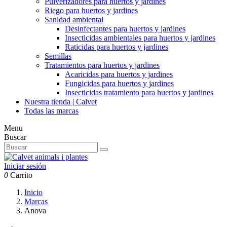
Pulverizadores para huertos y jardines
Riego para huertos y jardines
Sanidad ambiental
Desinfectantes para huertos y jardines
Insecticidas ambientales para huertos y jardines
Raticidas para huertos y jardines
Semillas
Tratamientos para huertos y jardines
Acaricidas para huertos y jardines
Fungicidas para huertos y jardines
Insecticidas tratamiento para huertos y jardines
Nuestra tienda | Calvet
Todas las marcas
Menu
Buscar
Iniciar sesión
0
Carrito
Inicio
Marcas
Anova