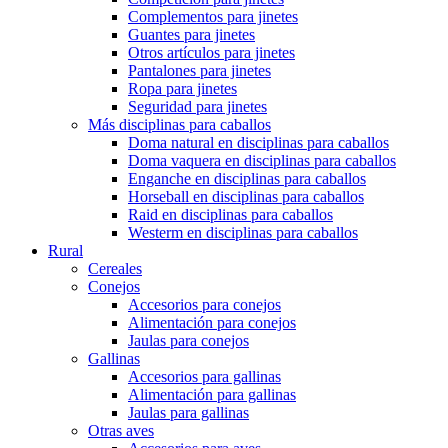
Complementos para jinetes
Guantes para jinetes
Otros artículos para jinetes
Pantalones para jinetes
Ropa para jinetes
Seguridad para jinetes
Más disciplinas para caballos
Doma natural en disciplinas para caballos
Doma vaquera en disciplinas para caballos
Enganche en disciplinas para caballos
Horseball en disciplinas para caballos
Raid en disciplinas para caballos
Westerm en disciplinas para caballos
Rural
Cereales
Conejos
Accesorios para conejos
Alimentación para conejos
Jaulas para conejos
Gallinas
Accesorios para gallinas
Alimentación para gallinas
Jaulas para gallinas
Otras aves