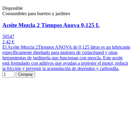
Disponible
Consumibles para huertos y jardines
Aceite Mezcla 2 Tiempos Anova 0,125 L
50547
2,42 €
El Aceite Mezcla 2Tiempos ANOVA de 0,125 litros es un lubricante
específicamente diseñado para motores de cortacésped y otras
herramientas de jardinería que funcionan con mezcla. Este aceite
está formulado con aditivos que ayudan a proteger el motor, reducir
la fricción y prevenir la acumulación de depósitos y carbonilla.
Comprar