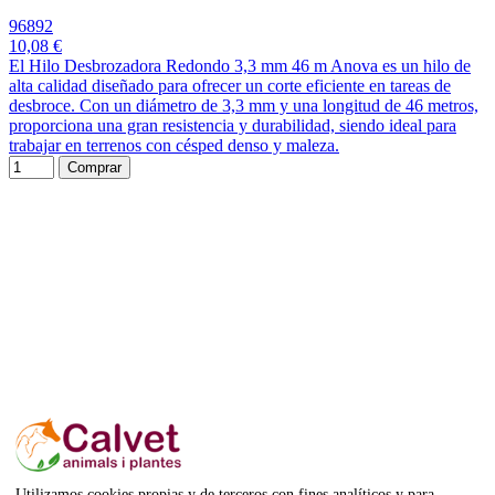
96892
10,08 €
El Hilo Desbrozadora Redondo 3,3 mm 46 m Anova es un hilo de
alta calidad diseñado para ofrecer un corte eficiente en tareas de
desbroce. Con un diámetro de 3,3 mm y una longitud de 46 metros,
proporciona una gran resistencia y durabilidad, siendo ideal para
trabajar en terrenos con césped denso y maleza.
Comprar
Utilizamos cookies propias y de terceros con fines analíticos y para