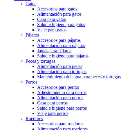
Gatos
Accesorios para gatos
Alimentación para gatos
Casa para gatos
Salud e higiene para gatos
Viaje para gatos
Pájaros
Accesorios para pájaros
Alimentación para pájaros
Jaulas para pájaros
Salud e higiene para pájaros
Peces y tortugas
Alimentación para peces
Alimentación para tortugas
Mantenimiento del agua para peces y tortugas
Perros
Accesorios para perros
Adiestramiento para perros
Alimentación para perros
Casa para perros
Salud e higiene para perros
Viaje para perros
Roedores
Accesorios para roedores
Alimentación para roedores