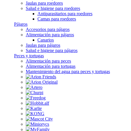
Jaulas para roedores
Salud e higiene para roedores
Antiparasitarios para roedores
Camas para roedores
Pájaros
Accesorios para pájaros
Alimentación para pájaros
Canarios
Jaulas para pájaros
Salud e higiene para pájaros
Peces y tortugas
Alimentación para peces
Alimentación para tortugas
Mantenimiento del agua para peces y tortugas