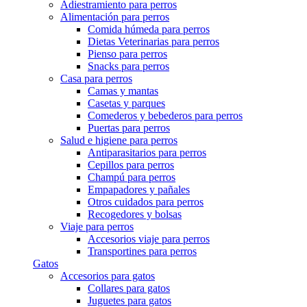
Adiestramiento para perros
Alimentación para perros
Comida húmeda para perros
Dietas Veterinarias para perros
Pienso para perros
Snacks para perros
Casa para perros
Camas y mantas
Casetas y parques
Comederos y bebederos para perros
Puertas para perros
Salud e higiene para perros
Antiparasitarios para perros
Cepillos para perros
Champú para perros
Empapadores y pañales
Otros cuidados para perros
Recogedores y bolsas
Viaje para perros
Accesorios viaje para perros
Transportines para perros
Gatos
Accesorios para gatos
Collares para gatos
Juguetes para gatos