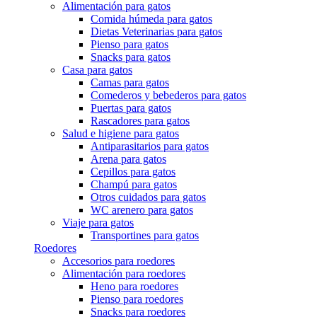
Alimentación para gatos
Comida húmeda para gatos
Dietas Veterinarias para gatos
Pienso para gatos
Snacks para gatos
Casa para gatos
Camas para gatos
Comederos y bebederos para gatos
Puertas para gatos
Rascadores para gatos
Salud e higiene para gatos
Antiparasitarios para gatos
Arena para gatos
Cepillos para gatos
Champú para gatos
Otros cuidados para gatos
WC arenero para gatos
Viaje para gatos
Transportines para gatos
Roedores
Accesorios para roedores
Alimentación para roedores
Heno para roedores
Pienso para roedores
Snacks para roedores