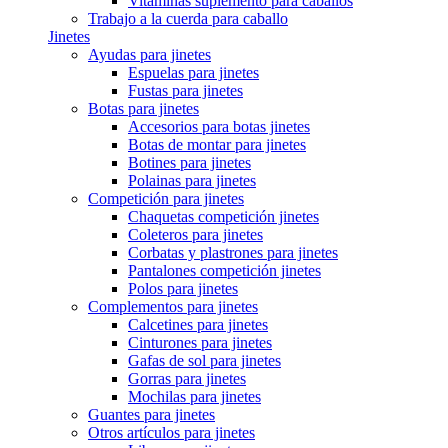
Vitaminas suplemento para caballos
Trabajo a la cuerda para caballo
Jinetes
Ayudas para jinetes
Espuelas para jinetes
Fustas para jinetes
Botas para jinetes
Accesorios para botas jinetes
Botas de montar para jinetes
Botines para jinetes
Polainas para jinetes
Competición para jinetes
Chaquetas competición jinetes
Coleteros para jinetes
Corbatas y plastrones para jinetes
Pantalones competición jinetes
Polos para jinetes
Complementos para jinetes
Calcetines para jinetes
Cinturones para jinetes
Gafas de sol para jinetes
Gorras para jinetes
Mochilas para jinetes
Guantes para jinetes
Otros artículos para jinetes