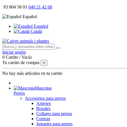
93 804 58 01
640 21 42 68
Español
Español
Català
Iniciar sesión
0
Carrito
/
Vacío
Tu carrito de compra
×
No hay más artículos en tu carrito
Mascotas
Perros
Accesorios para perros
Arneses
Bozales
Collares para perros
Correas
Juguetes para perros