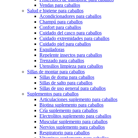
Vendas para caballos
Salud e higiene para caballos
Acondicionadores para caballos
Champú para caballos
Confort para caballos
Cuidado del casco para caballos
Cuidado extremidades para caballos
Cuidado piel para caballos
Esquiladoras
Repelente insectos para caballos
Trenzado para caballos
Utensilios limpieza para caballos
Sillas de montar para caballos
Sillas de doma para caballos
Sillas de salto para caballos
Sillas de uso general para caballos
Suplementos para caballos
Articulaciones suplemento para caballos
Biotina suplemento para caballos
Cría suplemento para caballos
Electrolitos suplemento para caballos
Muscular suplemento para caballos
Nervios suplemento para caballos
Respiratorio para caballos