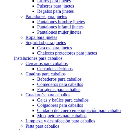
Libros para jinetes
Pulseras para jinetes
Regalos para jinetes
Pantalones para jinetes
Pantalones hombre jinetes
Pantalones infantil jinetes
Pantalones mujer jinetes
Ropa para jinetes
Seguridad para jinetes
Cascos para jinetes
Chalecos protectores para jinetes
Instalaciones para caballos
Cercados para caballos
Cercados eléctricos
Cuadras para caballos
Bebederos para caballos
Comederos para caballos
Forrajeras para caballos
Guadarnés para caballos
Cajas y baúles para caballos
Colgadores para caballos
Cuidado del cuero en equipación para caballo
Mosquetones para caballos
Limpieza y desinfección para caballos
Pista para caballos