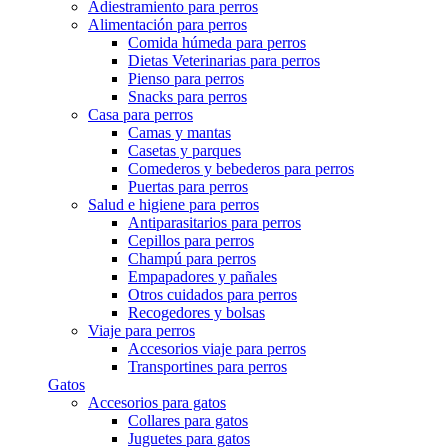
Adiestramiento para perros
Alimentación para perros
Comida húmeda para perros
Dietas Veterinarias para perros
Pienso para perros
Snacks para perros
Casa para perros
Camas y mantas
Casetas y parques
Comederos y bebederos para perros
Puertas para perros
Salud e higiene para perros
Antiparasitarios para perros
Cepillos para perros
Champú para perros
Empapadores y pañales
Otros cuidados para perros
Recogedores y bolsas
Viaje para perros
Accesorios viaje para perros
Transportines para perros
Gatos
Accesorios para gatos
Collares para gatos
Juguetes para gatos