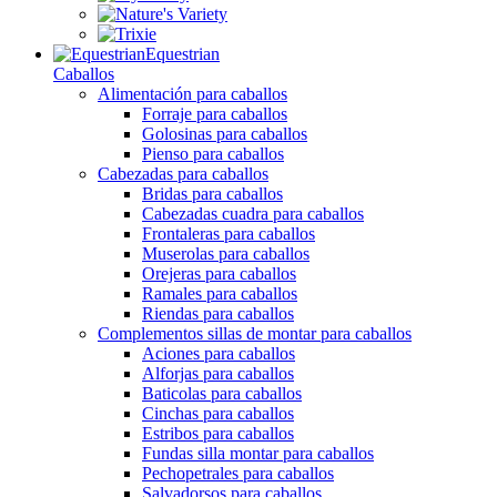
Equestrian
Caballos
Alimentación para caballos
Forraje para caballos
Golosinas para caballos
Pienso para caballos
Cabezadas para caballos
Bridas para caballos
Cabezadas cuadra para caballos
Frontaleras para caballos
Muserolas para caballos
Orejeras para caballos
Ramales para caballos
Riendas para caballos
Complementos sillas de montar para caballos
Aciones para caballos
Alforjas para caballos
Baticolas para caballos
Cinchas para caballos
Estribos para caballos
Fundas silla montar para caballos
Pechopetrales para caballos
Salvadorsos para caballos