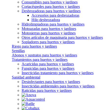
Consumibles para huertos y jardines
Cortacéspedes para huertos y jardines
Desbrozadoras para huertos y jardines
Accesorios para desbrozadoras
Hilo desbrozadora
Hidrolimpiadoras para huertos y jardines
Motoazadas para huertos y jardines
Motosierras para huertos y jardines
Otros artículos de maquinaria para huertos y jardines
Sopladores para huertos y jardines
Riego para huertos y jardines
Semillas
Abonos y sustratos para huertos y jardines
Tratamientos para huertos y jardines
Acaricidas para huertos y jardines
Fungicidas para huertos y jardines
Insecticidas tratamiento para huertos y jardines
Sanidad ambiental
Desinfectantes para huertos y jardines
Insecticidas ambientales para huertos y jardines
Raticidas para huertos y jardines