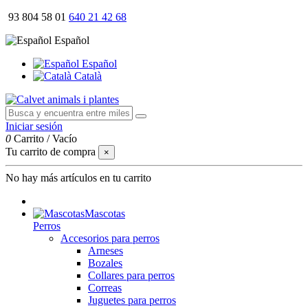
93 804 58 01
640 21 42 68
Español
Español
Català
Iniciar sesión
0
Carrito
/
Vacío
Tu carrito de compra
×
No hay más artículos en tu carrito
Mascotas
Perros
Accesorios para perros
Arneses
Bozales
Collares para perros
Correas
Juguetes para perros