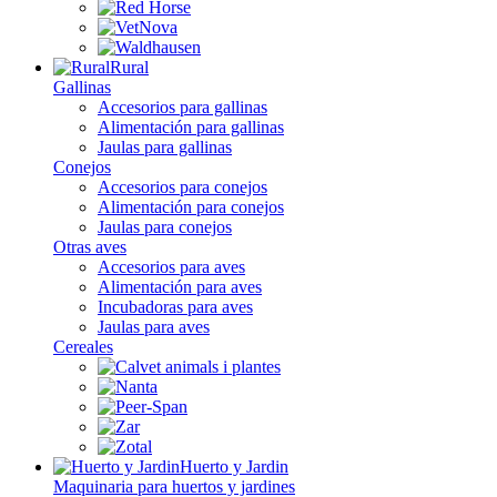
Rural
Gallinas
Accesorios para gallinas
Alimentación para gallinas
Jaulas para gallinas
Conejos
Accesorios para conejos
Alimentación para conejos
Jaulas para conejos
Otras aves
Accesorios para aves
Alimentación para aves
Incubadoras para aves
Jaulas para aves
Cereales
Huerto y Jardin
Maquinaria para huertos y jardines