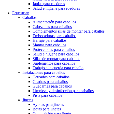
Jaulas para roedores
Salud e higiene para roedores
Equestrian
Caballos
Alimentación para caballos
Cabezadas para caballos
Complementos sillas de montar para caballos
Embocaduras para caballos
Herraje para caballos
Mantas para caballos
Protecciones para caballos
Salud e higiene para caballos
Sillas de montar para caballos
Suplementos para caballos
Trabajo a la cuerda para caballo
Instalaciones para caballos
Cercados para caballos
Cuadras para caballos
Guadarnés para caballos
Limpieza y desinfección para caballos
Pista para caballos
Jinetes
Ayudas para jinetes
Botas para jinetes
Competición para jinetes