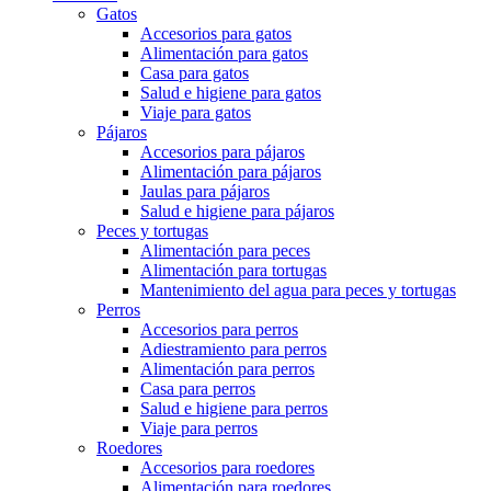
Gatos
Accesorios para gatos
Alimentación para gatos
Casa para gatos
Salud e higiene para gatos
Viaje para gatos
Pájaros
Accesorios para pájaros
Alimentación para pájaros
Jaulas para pájaros
Salud e higiene para pájaros
Peces y tortugas
Alimentación para peces
Alimentación para tortugas
Mantenimiento del agua para peces y tortugas
Perros
Accesorios para perros
Adiestramiento para perros
Alimentación para perros
Casa para perros
Salud e higiene para perros
Viaje para perros
Roedores
Accesorios para roedores
Alimentación para roedores