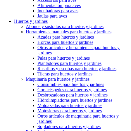
Accesorios para aves
Alimentación para aves
Incubadoras para aves
Jaulas para aves
Huertos y jardines
Abonos y sustratos para huertos y jardines
Herramientas manuales para huertos y jardines
Azadas para huertos y jardines
Horcas para huertos y jardines
Otros artículos y herramientas para huertos y
jardines
Palas para huertos y jardines
Plantadores para huertos y jardines
Rastrillos y escobas para huertos y jardines
Tijeras para huertos y jardines
Maquinaria para huertos y jardines
Consumibles para huertos y jardines
Cortacéspedes para huertos y jardines
Desbrozadoras para huertos y jardines
Hidrolimpiadoras para huertos y jardines
Motoazadas para huertos y jardines
Motosierras para huertos y jardines
Otros artículos de maquinaria para huertos y
jardines
Sopladores para huertos y jardines