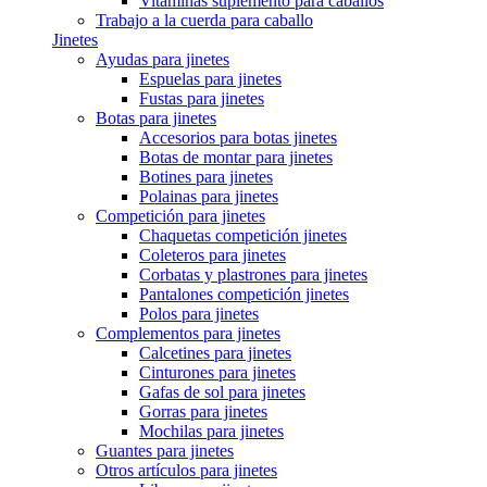
Vitaminas suplemento para caballos
Trabajo a la cuerda para caballo
Jinetes
Ayudas para jinetes
Espuelas para jinetes
Fustas para jinetes
Botas para jinetes
Accesorios para botas jinetes
Botas de montar para jinetes
Botines para jinetes
Polainas para jinetes
Competición para jinetes
Chaquetas competición jinetes
Coleteros para jinetes
Corbatas y plastrones para jinetes
Pantalones competición jinetes
Polos para jinetes
Complementos para jinetes
Calcetines para jinetes
Cinturones para jinetes
Gafas de sol para jinetes
Gorras para jinetes
Mochilas para jinetes
Guantes para jinetes
Otros artículos para jinetes