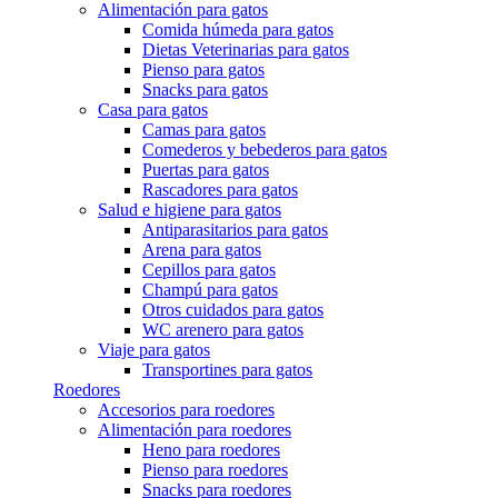
Alimentación para gatos
Comida húmeda para gatos
Dietas Veterinarias para gatos
Pienso para gatos
Snacks para gatos
Casa para gatos
Camas para gatos
Comederos y bebederos para gatos
Puertas para gatos
Rascadores para gatos
Salud e higiene para gatos
Antiparasitarios para gatos
Arena para gatos
Cepillos para gatos
Champú para gatos
Otros cuidados para gatos
WC arenero para gatos
Viaje para gatos
Transportines para gatos
Roedores
Accesorios para roedores
Alimentación para roedores
Heno para roedores
Pienso para roedores
Snacks para roedores