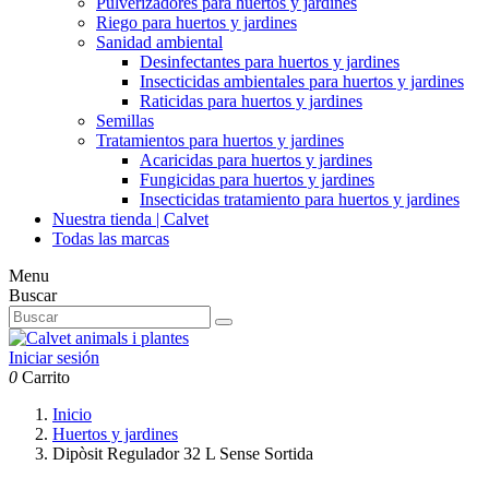
Pulverizadores para huertos y jardines
Riego para huertos y jardines
Sanidad ambiental
Desinfectantes para huertos y jardines
Insecticidas ambientales para huertos y jardines
Raticidas para huertos y jardines
Semillas
Tratamientos para huertos y jardines
Acaricidas para huertos y jardines
Fungicidas para huertos y jardines
Insecticidas tratamiento para huertos y jardines
Nuestra tienda | Calvet
Todas las marcas
Menu
Buscar
Iniciar sesión
0
Carrito
Inicio
Huertos y jardines
Dipòsit Regulador 32 L Sense Sortida