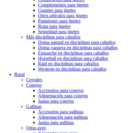
Complementos para jinetes
Guantes para jinetes
Otros artículos para jinetes
Pantalones para jinetes
Ropa para jinetes
Seguridad para jinetes
Más disciplinas para caballos
Doma natural en disciplinas para caballos
Doma vaquera en disciplinas para caballos
Enganche en disciplinas para caballos
Horseball en disciplinas para caballos
Raid en disciplinas para caballos
Westerm en disciplinas para caballos
Rural
Cereales
Conejos
Accesorios para conejos
Alimentación para conejos
Jaulas para conejos
Gallinas
Accesorios para gallinas
Alimentación para gallinas
Jaulas para gallinas
Otras aves