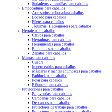
Sudaderos y mantillas para caballos
Embocaduras para caballos
Accesorios embocadura caballos
Bocado para caballos
Filetes para caballos
Jáquimas (Hackamores) para caballos
Herraje para caballos
Clavos para caballos
Herraduras para caballos
Herramientas para caballos
Ramplones para caballos
Zapatos para caballos
Mantas para caballos
Cuadra
Impermeables para caballos
Máscaras y mantas antimoscas para caballos
Paddock para caballos
Polar para caballos
Riñonera para caballos
Protecciones para caballos
Bajovendas para caballos
Campanas para caballos
Descansos para caballos
Protectores de trabajo para caballos
Protectores de transporte para caballos