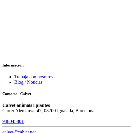
Información
Trabaja con nosotros
Blog / Noticias
Contacta | Calvet
Calvet animals i plantes
Carrer Alemanya, 47, 08700 Igualada, Barcelona
938045801
calvet@calvet.net