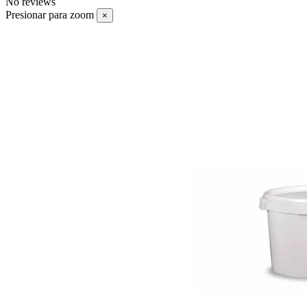
No reviews
Presionar para zoom
×