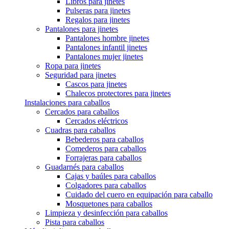
Libros para jinetes
Pulseras para jinetes
Regalos para jinetes
Pantalones para jinetes
Pantalones hombre jinetes
Pantalones infantil jinetes
Pantalones mujer jinetes
Ropa para jinetes
Seguridad para jinetes
Cascos para jinetes
Chalecos protectores para jinetes
Instalaciones para caballos
Cercados para caballos
Cercados eléctricos
Cuadras para caballos
Bebederos para caballos
Comederos para caballos
Forrajeras para caballos
Guadarnés para caballos
Cajas y baúles para caballos
Colgadores para caballos
Cuidado del cuero en equipación para caballo
Mosquetones para caballos
Limpieza y desinfección para caballos
Pista para caballos