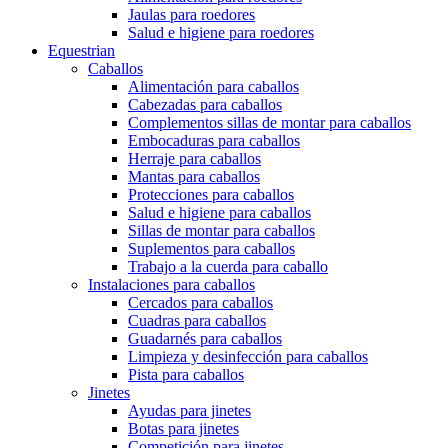
Jaulas para roedores
Salud e higiene para roedores
Equestrian
Caballos
Alimentación para caballos
Cabezadas para caballos
Complementos sillas de montar para caballos
Embocaduras para caballos
Herraje para caballos
Mantas para caballos
Protecciones para caballos
Salud e higiene para caballos
Sillas de montar para caballos
Suplementos para caballos
Trabajo a la cuerda para caballo
Instalaciones para caballos
Cercados para caballos
Cuadras para caballos
Guadarnés para caballos
Limpieza y desinfección para caballos
Pista para caballos
Jinetes
Ayudas para jinetes
Botas para jinetes
Competición para jinetes