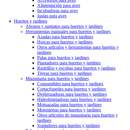
Accesorios para aves
Alimentación para aves
Incubadoras para aves
Jaulas para aves
Huertos y jardines
Abonos y sustratos para huertos y jardines
Herramientas manuales para huertos y jardines
Azadas para huertos y jardines
Horcas para huertos y jardines
Otros artículos y herramientas para huertos y
jardines
Palas para huertos y jardines
Plantadores para huertos y jardines
Rastrillos y escobas para huertos y jardines
Tijeras para huertos y jardines
Maquinaria para huertos y jardines
Consumibles para huertos y jardines
Cortacéspedes para huertos y jardines
Desbrozadoras para huertos y jardines
Hidrolimpiadoras para huertos y jardines
Motoazadas para huertos y jardines
Motosierras para huertos y jardines
Otros artículos de maquinaria para huertos y
jardines
Sopladores para huertos y jardines