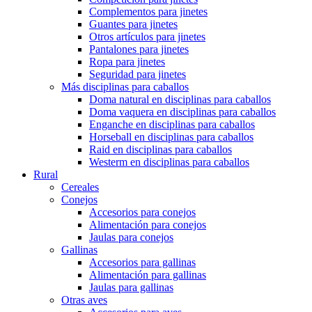
Complementos para jinetes
Guantes para jinetes
Otros artículos para jinetes
Pantalones para jinetes
Ropa para jinetes
Seguridad para jinetes
Más disciplinas para caballos
Doma natural en disciplinas para caballos
Doma vaquera en disciplinas para caballos
Enganche en disciplinas para caballos
Horseball en disciplinas para caballos
Raid en disciplinas para caballos
Westerm en disciplinas para caballos
Rural
Cereales
Conejos
Accesorios para conejos
Alimentación para conejos
Jaulas para conejos
Gallinas
Accesorios para gallinas
Alimentación para gallinas
Jaulas para gallinas
Otras aves