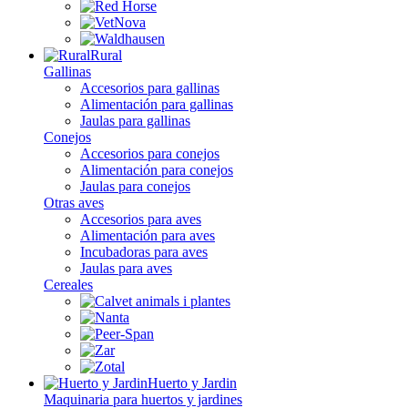
Rural
Gallinas
Accesorios para gallinas
Alimentación para gallinas
Jaulas para gallinas
Conejos
Accesorios para conejos
Alimentación para conejos
Jaulas para conejos
Otras aves
Accesorios para aves
Alimentación para aves
Incubadoras para aves
Jaulas para aves
Cereales
Huerto y Jardin
Maquinaria para huertos y jardines