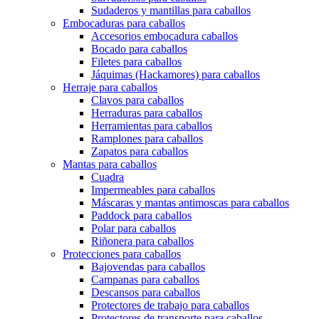
Sudaderos y mantillas para caballos
Embocaduras para caballos
Accesorios embocadura caballos
Bocado para caballos
Filetes para caballos
Jáquimas (Hackamores) para caballos
Herraje para caballos
Clavos para caballos
Herraduras para caballos
Herramientas para caballos
Ramplones para caballos
Zapatos para caballos
Mantas para caballos
Cuadra
Impermeables para caballos
Máscaras y mantas antimoscas para caballos
Paddock para caballos
Polar para caballos
Riñonera para caballos
Protecciones para caballos
Bajovendas para caballos
Campanas para caballos
Descansos para caballos
Protectores de trabajo para caballos
Protectores de transporte para caballos