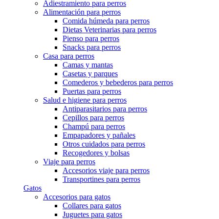
Adiestramiento para perros
Alimentación para perros
Comida húmeda para perros
Dietas Veterinarias para perros
Pienso para perros
Snacks para perros
Casa para perros
Camas y mantas
Casetas y parques
Comederos y bebederos para perros
Puertas para perros
Salud e higiene para perros
Antiparasitarios para perros
Cepillos para perros
Champú para perros
Empapadores y pañales
Otros cuidados para perros
Recogedores y bolsas
Viaje para perros
Accesorios viaje para perros
Transportines para perros
Gatos
Accesorios para gatos
Collares para gatos
Juguetes para gatos