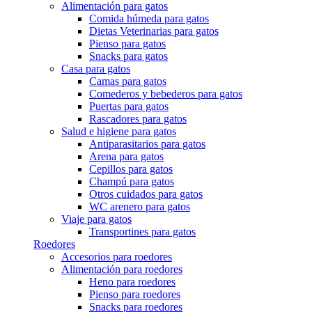
Alimentación para gatos
Comida húmeda para gatos
Dietas Veterinarias para gatos
Pienso para gatos
Snacks para gatos
Casa para gatos
Camas para gatos
Comederos y bebederos para gatos
Puertas para gatos
Rascadores para gatos
Salud e higiene para gatos
Antiparasitarios para gatos
Arena para gatos
Cepillos para gatos
Champú para gatos
Otros cuidados para gatos
WC arenero para gatos
Viaje para gatos
Transportines para gatos
Roedores
Accesorios para roedores
Alimentación para roedores
Heno para roedores
Pienso para roedores
Snacks para roedores