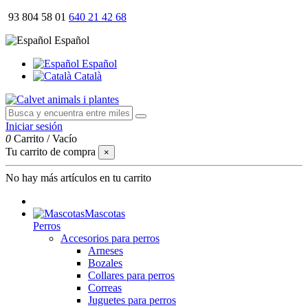
93 804 58 01
640 21 42 68
Español
Español
Català
Iniciar sesión
0
Carrito
/
Vacío
Tu carrito de compra
×
No hay más artículos en tu carrito
Mascotas
Perros
Accesorios para perros
Arneses
Bozales
Collares para perros
Correas
Juguetes para perros