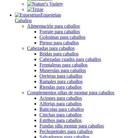
Equestrian
Caballos
Alimentación para caballos
Forraje para caballos
Golosinas para caballos
Pienso para caballos
Cabezadas para caballos
Bridas para caballos
Cabezadas cuadra para caballos
Frontaleras para caballos
Muserolas para caballos
Orejeras para caballos
Ramales para caballos
Riendas para caballos
Complementos sillas de montar para caballos
Aciones para caballos
Alforjas para caballos
Baticolas para caballos
Cinchas para caballos
Estribos para caballos
Fundas silla montar para caballos
Pechopetrales para caballos
Salvadorsos para caballos