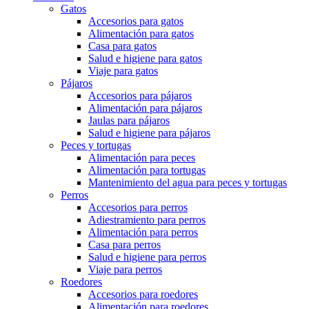
Gatos
Accesorios para gatos
Alimentación para gatos
Casa para gatos
Salud e higiene para gatos
Viaje para gatos
Pájaros
Accesorios para pájaros
Alimentación para pájaros
Jaulas para pájaros
Salud e higiene para pájaros
Peces y tortugas
Alimentación para peces
Alimentación para tortugas
Mantenimiento del agua para peces y tortugas
Perros
Accesorios para perros
Adiestramiento para perros
Alimentación para perros
Casa para perros
Salud e higiene para perros
Viaje para perros
Roedores
Accesorios para roedores
Alimentación para roedores