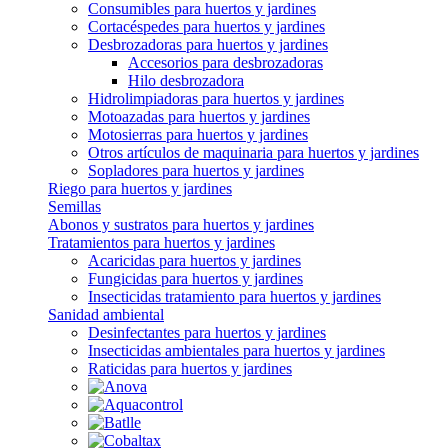
Consumibles para huertos y jardines
Cortacéspedes para huertos y jardines
Desbrozadoras para huertos y jardines
Accesorios para desbrozadoras
Hilo desbrozadora
Hidrolimpiadoras para huertos y jardines
Motoazadas para huertos y jardines
Motosierras para huertos y jardines
Otros artículos de maquinaria para huertos y jardines
Sopladores para huertos y jardines
Riego para huertos y jardines
Semillas
Abonos y sustratos para huertos y jardines
Tratamientos para huertos y jardines
Acaricidas para huertos y jardines
Fungicidas para huertos y jardines
Insecticidas tratamiento para huertos y jardines
Sanidad ambiental
Desinfectantes para huertos y jardines
Insecticidas ambientales para huertos y jardines
Raticidas para huertos y jardines