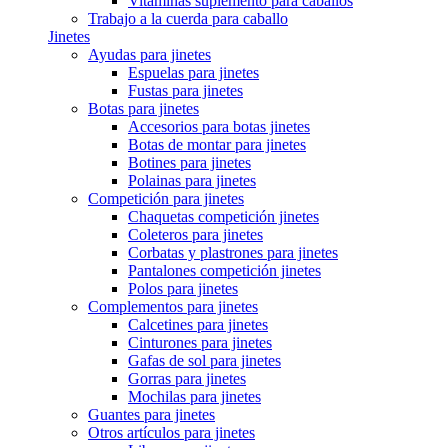
Vitaminas suplemento para caballos
Trabajo a la cuerda para caballo
Jinetes
Ayudas para jinetes
Espuelas para jinetes
Fustas para jinetes
Botas para jinetes
Accesorios para botas jinetes
Botas de montar para jinetes
Botines para jinetes
Polainas para jinetes
Competición para jinetes
Chaquetas competición jinetes
Coleteros para jinetes
Corbatas y plastrones para jinetes
Pantalones competición jinetes
Polos para jinetes
Complementos para jinetes
Calcetines para jinetes
Cinturones para jinetes
Gafas de sol para jinetes
Gorras para jinetes
Mochilas para jinetes
Guantes para jinetes
Otros artículos para jinetes