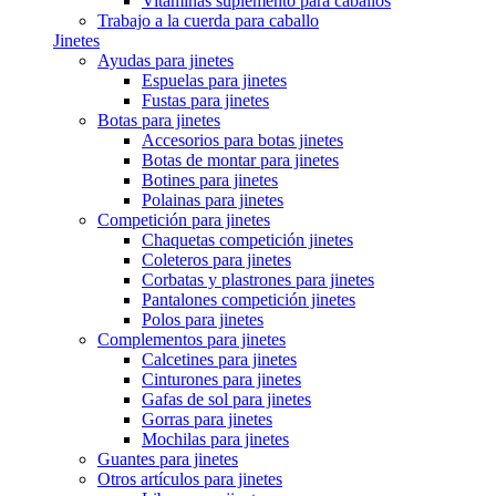
Vitaminas suplemento para caballos
Trabajo a la cuerda para caballo
Jinetes
Ayudas para jinetes
Espuelas para jinetes
Fustas para jinetes
Botas para jinetes
Accesorios para botas jinetes
Botas de montar para jinetes
Botines para jinetes
Polainas para jinetes
Competición para jinetes
Chaquetas competición jinetes
Coleteros para jinetes
Corbatas y plastrones para jinetes
Pantalones competición jinetes
Polos para jinetes
Complementos para jinetes
Calcetines para jinetes
Cinturones para jinetes
Gafas de sol para jinetes
Gorras para jinetes
Mochilas para jinetes
Guantes para jinetes
Otros artículos para jinetes