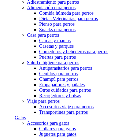
Adiestramiento para perros
Alimentación para perros
Comida húmeda para perros
Dietas Veterinarias para perros
Pienso para perros
Snacks para perros
Casa para perros
Camas y mantas
Casetas y parques
Comederos y bebederos para perros
Puertas para perros
Salud e higiene para perros
Antiparasitarios para perros
Cepillos para perros
Champú para perros
Empapadores y pañales
Otros cuidados para perros
Recogedores y bolsas
Viaje para perros
Accesorios viaje para perros
Transportines para perros
Gatos
Accesorios para gatos
Collares para gatos
Juguetes para gatos