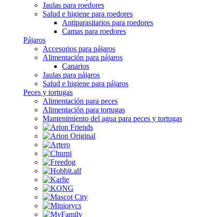
Jaulas para roedores
Salud e higiene para roedores
Antiparasitarios para roedores
Camas para roedores
Pájaros
Accesorios para pájaros
Alimentación para pájaros
Canarios
Jaulas para pájaros
Salud e higiene para pájaros
Peces y tortugas
Alimentación para peces
Alimentación para tortugas
Mantenimiento del agua para peces y tortugas