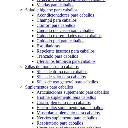
Vendas para caballos
Salud e higiene para caballos
Acondicionadores para caballos
Champú para caballos
Confort para caballos
Cuidado del casco para caballos
Cuidado extremidades para caballos
Cuidado piel para caballos
Esquiladoras
Repelente insectos para caballos
Trenzado para caballos
Utensilios limpieza para caballos
Sillas de montar para caballos
Sillas de doma para caballos
Sillas de salto para caballos
Sillas de uso general para caballos
Suplementos para caballos
Articulaciones suplemento para caballos
Biotina suplemento para caballos
Cría suplemento para caballos
Electrolitos suplemento para caballos
Muscular suplemento para caballos
Nervios suplemento para caballos
Respiratorio para caballos