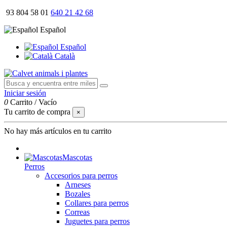
93 804 58 01
640 21 42 68
Español
Español
Català
Iniciar sesión
0
Carrito
/
Vacío
Tu carrito de compra
×
No hay más artículos en tu carrito
Mascotas
Perros
Accesorios para perros
Arneses
Bozales
Collares para perros
Correas
Juguetes para perros