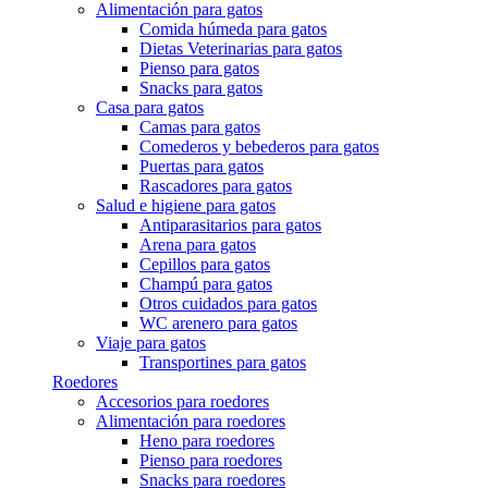
Alimentación para gatos
Comida húmeda para gatos
Dietas Veterinarias para gatos
Pienso para gatos
Snacks para gatos
Casa para gatos
Camas para gatos
Comederos y bebederos para gatos
Puertas para gatos
Rascadores para gatos
Salud e higiene para gatos
Antiparasitarios para gatos
Arena para gatos
Cepillos para gatos
Champú para gatos
Otros cuidados para gatos
WC arenero para gatos
Viaje para gatos
Transportines para gatos
Roedores
Accesorios para roedores
Alimentación para roedores
Heno para roedores
Pienso para roedores
Snacks para roedores