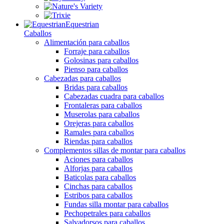
Equestrian
Caballos
Alimentación para caballos
Forraje para caballos
Golosinas para caballos
Pienso para caballos
Cabezadas para caballos
Bridas para caballos
Cabezadas cuadra para caballos
Frontaleras para caballos
Muserolas para caballos
Orejeras para caballos
Ramales para caballos
Riendas para caballos
Complementos sillas de montar para caballos
Aciones para caballos
Alforjas para caballos
Baticolas para caballos
Cinchas para caballos
Estribos para caballos
Fundas silla montar para caballos
Pechopetrales para caballos
Salvadorsos para caballos