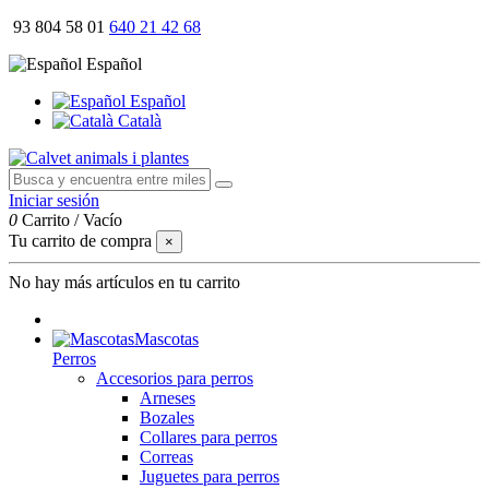
93 804 58 01
640 21 42 68
Español
Español
Català
Iniciar sesión
0
Carrito
/
Vacío
Tu carrito de compra
×
No hay más artículos en tu carrito
Mascotas
Perros
Accesorios para perros
Arneses
Bozales
Collares para perros
Correas
Juguetes para perros