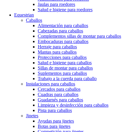
Jaulas para roedores
Salud e higiene para roedores
Equestrian
Caballos
Alimentación para caballos
Cabezadas para caballos
Complementos sillas de montar para caballos
Embocaduras para caballos
Herraje para caballos
Mantas para caballos
Protecciones para caballos
Salud e higiene para caballos
Sillas de montar para caballos
Suplementos para caballos
Trabajo a la cuerda para caballo
Instalaciones para caballos
Cercados para caballos
Cuadras para caballos
Guadarnés para caballos
Limpieza y desinfección para caballos
Pista para caballos
Jinetes
Ayudas para jinetes
Botas para jinetes
Competición para jinetes