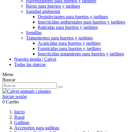
Pulverizadores para huertos y jardines
Riego para huertos y jardines
Sanidad ambiental
Desinfectantes para huertos y jardines
Insecticidas ambientales para huertos y jardines
Raticidas para huertos y jardines
Semillas
Tratamientos para huertos y jardines
Acaricidas para huertos y jardines
Fungicidas para huertos y jardines
Insecticidas tratamiento para huertos y jardines
Nuestra tienda | Calvet
Todas las marcas
Menu
Buscar
Iniciar sesión
0
Carrito
Inicio
Rural
Gallinas
Accesorios para gallinas