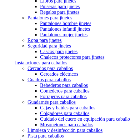
Libros para jinetes
Pulseras para jinetes
Regalos para jinetes
Pantalones para jinetes
Pantalones hombre jinetes
Pantalones infantil jinetes
Pantalones mujer jinetes
Ropa para jinetes
Seguridad para jinetes
Cascos para jinetes
Chalecos protectores para jinetes
Instalaciones para caballos
Cercados para caballos
Cercados eléctricos
Cuadras para caballos
Bebederos para caballos
Comederos para caballos
Forrajeras para caballos
Guadarnés para caballos
Cajas y baúles para caballos
Colgadores para caballos
Cuidado del cuero en equipación para caballo
Mosquetones para caballos
Limpieza y desinfección para caballos
Pista para caballos