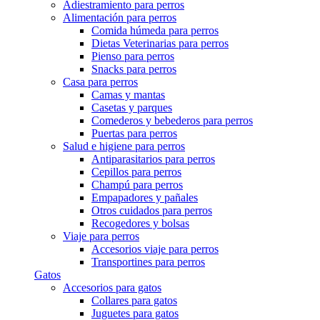
Adiestramiento para perros
Alimentación para perros
Comida húmeda para perros
Dietas Veterinarias para perros
Pienso para perros
Snacks para perros
Casa para perros
Camas y mantas
Casetas y parques
Comederos y bebederos para perros
Puertas para perros
Salud e higiene para perros
Antiparasitarios para perros
Cepillos para perros
Champú para perros
Empapadores y pañales
Otros cuidados para perros
Recogedores y bolsas
Viaje para perros
Accesorios viaje para perros
Transportines para perros
Gatos
Accesorios para gatos
Collares para gatos
Juguetes para gatos