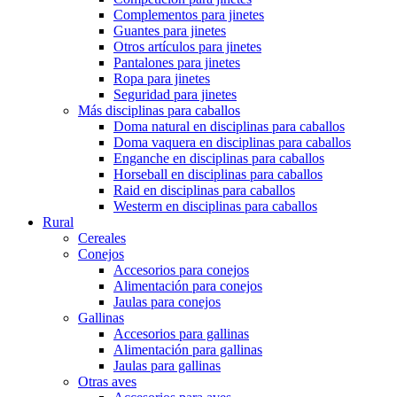
Complementos para jinetes
Guantes para jinetes
Otros artículos para jinetes
Pantalones para jinetes
Ropa para jinetes
Seguridad para jinetes
Más disciplinas para caballos
Doma natural en disciplinas para caballos
Doma vaquera en disciplinas para caballos
Enganche en disciplinas para caballos
Horseball en disciplinas para caballos
Raid en disciplinas para caballos
Westerm en disciplinas para caballos
Rural
Cereales
Conejos
Accesorios para conejos
Alimentación para conejos
Jaulas para conejos
Gallinas
Accesorios para gallinas
Alimentación para gallinas
Jaulas para gallinas
Otras aves