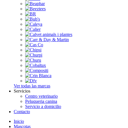
Ver todas las marcas
Servicios
Centro veterinario
Peluqueria canina
Servicio a domicilio
Contacto
Inicio
Mascotas