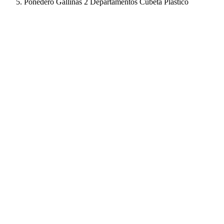
Ponedero Gallinas 2 Departamentos Cubeta Plástico