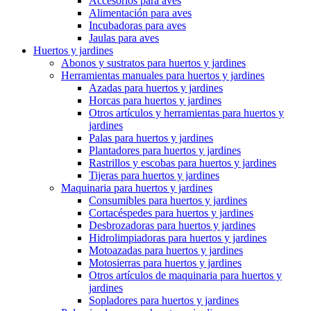
Accesorios para aves
Alimentación para aves
Incubadoras para aves
Jaulas para aves
Huertos y jardines
Abonos y sustratos para huertos y jardines
Herramientas manuales para huertos y jardines
Azadas para huertos y jardines
Horcas para huertos y jardines
Otros artículos y herramientas para huertos y
jardines
Palas para huertos y jardines
Plantadores para huertos y jardines
Rastrillos y escobas para huertos y jardines
Tijeras para huertos y jardines
Maquinaria para huertos y jardines
Consumibles para huertos y jardines
Cortacéspedes para huertos y jardines
Desbrozadoras para huertos y jardines
Hidrolimpiadoras para huertos y jardines
Motoazadas para huertos y jardines
Motosierras para huertos y jardines
Otros artículos de maquinaria para huertos y
jardines
Sopladores para huertos y jardines