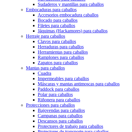
Sudaderos y mantillas para caballos
Embocaduras para caballos
Accesorios embocadura caballos
Bocado para caballos
Filetes para caballos
Jáquimas (Hackamores) para caballos
Herraje para caballos
Clavos para caballos
Herraduras para caballos
Herramientas para caballos
Ramplones para caballos
Zapatos para caballos
Mantas para caballos
Cuadra
Impermeables para caballos
Máscaras y mantas antimoscas para caballos
Paddock para caballos
Polar para caballos
Riñonera para caballos
Protecciones para caballos
Bajovendas para caballos
Campanas para caballos
Descansos para caballos
Protectores de trabajo para caballos
Protectores de transporte para caballos