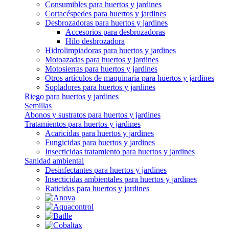
Consumibles para huertos y jardines
Cortacéspedes para huertos y jardines
Desbrozadoras para huertos y jardines
Accesorios para desbrozadoras
Hilo desbrozadora
Hidrolimpiadoras para huertos y jardines
Motoazadas para huertos y jardines
Motosierras para huertos y jardines
Otros artículos de maquinaria para huertos y jardines
Sopladores para huertos y jardines
Riego para huertos y jardines
Semillas
Abonos y sustratos para huertos y jardines
Tratamientos para huertos y jardines
Acaricidas para huertos y jardines
Fungicidas para huertos y jardines
Insecticidas tratamiento para huertos y jardines
Sanidad ambiental
Desinfectantes para huertos y jardines
Insecticidas ambientales para huertos y jardines
Raticidas para huertos y jardines