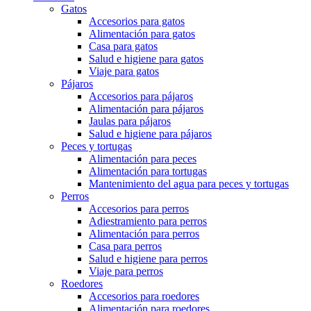
Gatos
Accesorios para gatos
Alimentación para gatos
Casa para gatos
Salud e higiene para gatos
Viaje para gatos
Pájaros
Accesorios para pájaros
Alimentación para pájaros
Jaulas para pájaros
Salud e higiene para pájaros
Peces y tortugas
Alimentación para peces
Alimentación para tortugas
Mantenimiento del agua para peces y tortugas
Perros
Accesorios para perros
Adiestramiento para perros
Alimentación para perros
Casa para perros
Salud e higiene para perros
Viaje para perros
Roedores
Accesorios para roedores
Alimentación para roedores