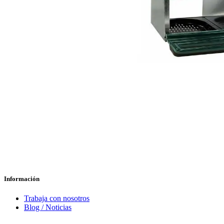
Información
Trabaja con nosotros
Blog / Noticias