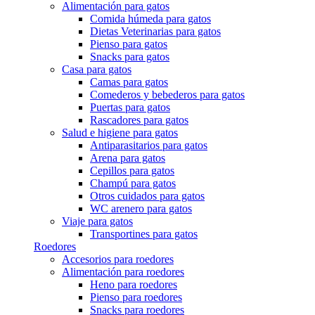
Alimentación para gatos
Comida húmeda para gatos
Dietas Veterinarias para gatos
Pienso para gatos
Snacks para gatos
Casa para gatos
Camas para gatos
Comederos y bebederos para gatos
Puertas para gatos
Rascadores para gatos
Salud e higiene para gatos
Antiparasitarios para gatos
Arena para gatos
Cepillos para gatos
Champú para gatos
Otros cuidados para gatos
WC arenero para gatos
Viaje para gatos
Transportines para gatos
Roedores
Accesorios para roedores
Alimentación para roedores
Heno para roedores
Pienso para roedores
Snacks para roedores