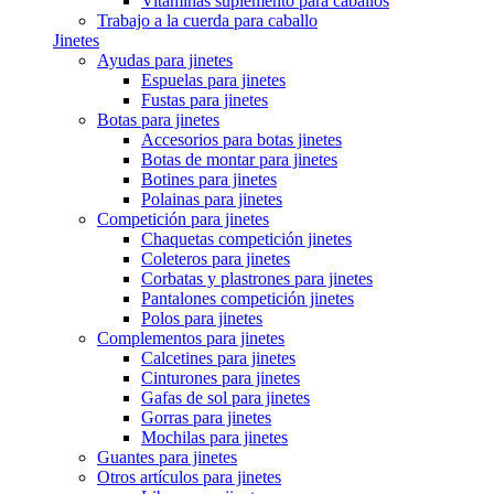
Vitaminas suplemento para caballos
Trabajo a la cuerda para caballo
Jinetes
Ayudas para jinetes
Espuelas para jinetes
Fustas para jinetes
Botas para jinetes
Accesorios para botas jinetes
Botas de montar para jinetes
Botines para jinetes
Polainas para jinetes
Competición para jinetes
Chaquetas competición jinetes
Coleteros para jinetes
Corbatas y plastrones para jinetes
Pantalones competición jinetes
Polos para jinetes
Complementos para jinetes
Calcetines para jinetes
Cinturones para jinetes
Gafas de sol para jinetes
Gorras para jinetes
Mochilas para jinetes
Guantes para jinetes
Otros artículos para jinetes