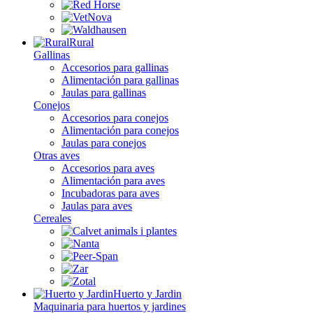
Rural
Gallinas
Accesorios para gallinas
Alimentación para gallinas
Jaulas para gallinas
Conejos
Accesorios para conejos
Alimentación para conejos
Jaulas para conejos
Otras aves
Accesorios para aves
Alimentación para aves
Incubadoras para aves
Jaulas para aves
Cereales
Huerto y Jardin
Maquinaria para huertos y jardines