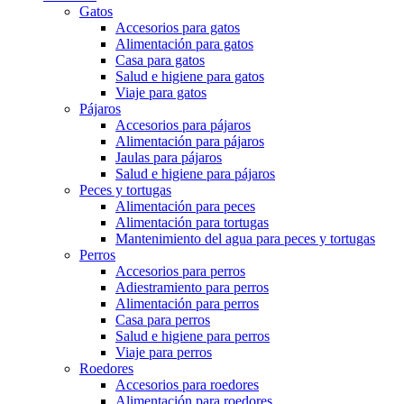
Gatos
Accesorios para gatos
Alimentación para gatos
Casa para gatos
Salud e higiene para gatos
Viaje para gatos
Pájaros
Accesorios para pájaros
Alimentación para pájaros
Jaulas para pájaros
Salud e higiene para pájaros
Peces y tortugas
Alimentación para peces
Alimentación para tortugas
Mantenimiento del agua para peces y tortugas
Perros
Accesorios para perros
Adiestramiento para perros
Alimentación para perros
Casa para perros
Salud e higiene para perros
Viaje para perros
Roedores
Accesorios para roedores
Alimentación para roedores