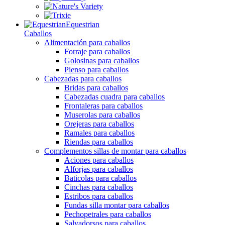
Equestrian
Caballos
Alimentación para caballos
Forraje para caballos
Golosinas para caballos
Pienso para caballos
Cabezadas para caballos
Bridas para caballos
Cabezadas cuadra para caballos
Frontaleras para caballos
Muserolas para caballos
Orejeras para caballos
Ramales para caballos
Riendas para caballos
Complementos sillas de montar para caballos
Aciones para caballos
Alforjas para caballos
Baticolas para caballos
Cinchas para caballos
Estribos para caballos
Fundas silla montar para caballos
Pechopetrales para caballos
Salvadorsos para caballos