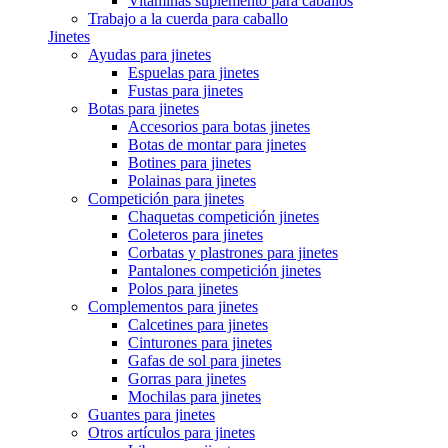
Vitaminas suplemento para caballos
Trabajo a la cuerda para caballo
Jinetes
Ayudas para jinetes
Espuelas para jinetes
Fustas para jinetes
Botas para jinetes
Accesorios para botas jinetes
Botas de montar para jinetes
Botines para jinetes
Polainas para jinetes
Competición para jinetes
Chaquetas competición jinetes
Coleteros para jinetes
Corbatas y plastrones para jinetes
Pantalones competición jinetes
Polos para jinetes
Complementos para jinetes
Calcetines para jinetes
Cinturones para jinetes
Gafas de sol para jinetes
Gorras para jinetes
Mochilas para jinetes
Guantes para jinetes
Otros artículos para jinetes