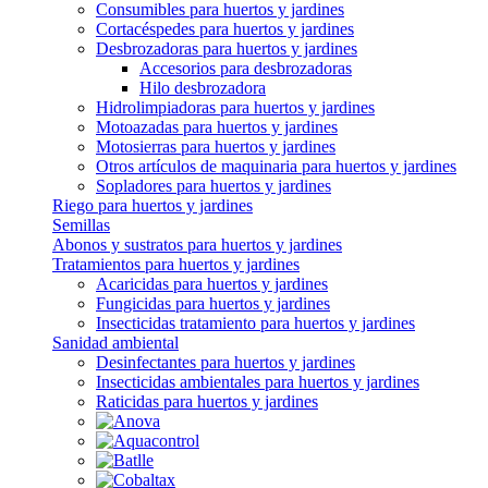
Consumibles para huertos y jardines
Cortacéspedes para huertos y jardines
Desbrozadoras para huertos y jardines
Accesorios para desbrozadoras
Hilo desbrozadora
Hidrolimpiadoras para huertos y jardines
Motoazadas para huertos y jardines
Motosierras para huertos y jardines
Otros artículos de maquinaria para huertos y jardines
Sopladores para huertos y jardines
Riego para huertos y jardines
Semillas
Abonos y sustratos para huertos y jardines
Tratamientos para huertos y jardines
Acaricidas para huertos y jardines
Fungicidas para huertos y jardines
Insecticidas tratamiento para huertos y jardines
Sanidad ambiental
Desinfectantes para huertos y jardines
Insecticidas ambientales para huertos y jardines
Raticidas para huertos y jardines