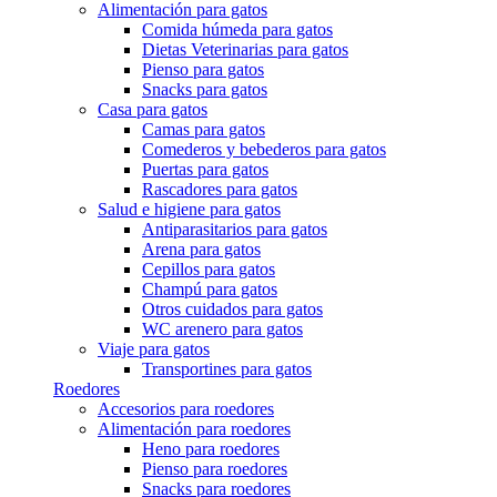
Alimentación para gatos
Comida húmeda para gatos
Dietas Veterinarias para gatos
Pienso para gatos
Snacks para gatos
Casa para gatos
Camas para gatos
Comederos y bebederos para gatos
Puertas para gatos
Rascadores para gatos
Salud e higiene para gatos
Antiparasitarios para gatos
Arena para gatos
Cepillos para gatos
Champú para gatos
Otros cuidados para gatos
WC arenero para gatos
Viaje para gatos
Transportines para gatos
Roedores
Accesorios para roedores
Alimentación para roedores
Heno para roedores
Pienso para roedores
Snacks para roedores