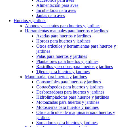
Accesorios para aves
Alimentación para aves
Incubadoras para aves
Jaulas para aves
Huertos y jardines
Abonos y sustratos para huertos y jardines
Herramientas manuales para huertos y jardines
Azadas para huertos y jardines
Horcas para huertos y jardines
Otros artículos y herramientas para huertos y
jardines
Palas para huertos y jardines
Plantadores para huertos y jardines
Rastrillos y escobas para huertos y jardines
Tijeras para huertos y jardines
Maquinaria para huertos y jardines
Consumibles para huertos y jardines
Cortacéspedes para huertos y jardines
Desbrozadoras para huertos y jardines
Hidrolimpiadoras para huertos y jardines
Motoazadas para huertos y jardines
Motosierras para huertos y jardines
Otros artículos de maquinaria para huertos y
jardines
Sopladores para huertos y jardines