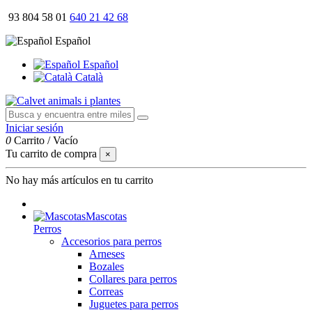
93 804 58 01
640 21 42 68
Español
Español
Català
Iniciar sesión
0
Carrito
/
Vacío
Tu carrito de compra
×
No hay más artículos en tu carrito
Mascotas
Perros
Accesorios para perros
Arneses
Bozales
Collares para perros
Correas
Juguetes para perros