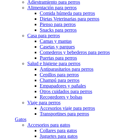
Adiestramiento para perros
Alimentación para perros
Comida húmeda para perros
Dietas Veterinarias para perros
Pienso para perros
Snacks para perros
Casa para perros
Camas y mantas
Casetas y parques
Comederos y bebederos para perros
Puertas para perros
Salud e higiene para perros
Antiparasitarios para perros
Cepillos para perros
Champú para perros
Empapadores y pañales
Otros cuidados para perros
Recogedores y bolsas
Viaje para perros
Accesorios viaje para perros
Transportines para perros
Gatos
Accesorios para gatos
Collares para gatos
Juguetes para gatos