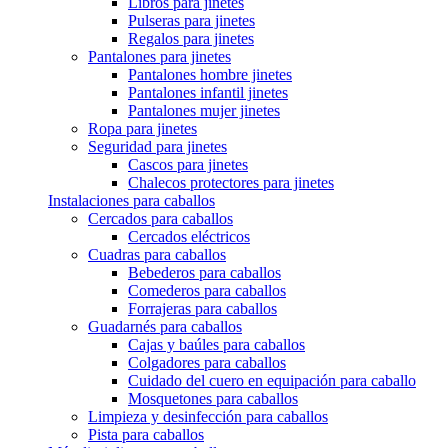
Libros para jinetes
Pulseras para jinetes
Regalos para jinetes
Pantalones para jinetes
Pantalones hombre jinetes
Pantalones infantil jinetes
Pantalones mujer jinetes
Ropa para jinetes
Seguridad para jinetes
Cascos para jinetes
Chalecos protectores para jinetes
Instalaciones para caballos
Cercados para caballos
Cercados eléctricos
Cuadras para caballos
Bebederos para caballos
Comederos para caballos
Forrajeras para caballos
Guadarnés para caballos
Cajas y baúles para caballos
Colgadores para caballos
Cuidado del cuero en equipación para caballo
Mosquetones para caballos
Limpieza y desinfección para caballos
Pista para caballos