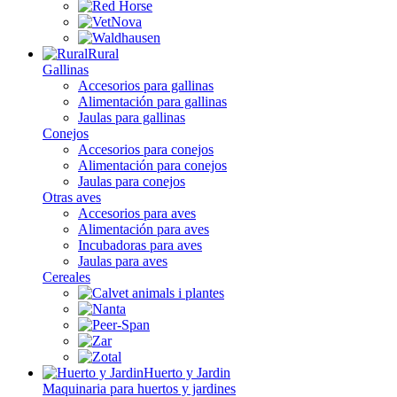
Rural
Gallinas
Accesorios para gallinas
Alimentación para gallinas
Jaulas para gallinas
Conejos
Accesorios para conejos
Alimentación para conejos
Jaulas para conejos
Otras aves
Accesorios para aves
Alimentación para aves
Incubadoras para aves
Jaulas para aves
Cereales
Huerto y Jardin
Maquinaria para huertos y jardines