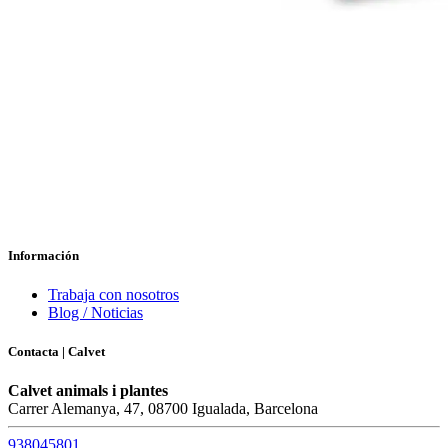
Información
Trabaja con nosotros
Blog / Noticias
Contacta | Calvet
Calvet animals i plantes
Carrer Alemanya, 47, 08700 Igualada, Barcelona
938045801