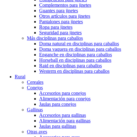
Complementos para jinetes
Guantes para jinetes
Otros artículos para jinetes
Pantalones para jinetes
Ropa para jinetes
Seguridad para jinetes
Más disciplinas para caballos
Doma natural en disciplinas para caballos
Doma vaquera en disciplinas para caballos
Enganche en disciplinas para caballos
Horseball en disciplinas para caballos
Raid en disciplinas para caballos
Westerm en disciplinas para caballos
Rural
Cereales
Conejos
Accesorios para conejos
Alimentación para conejos
Jaulas para conejos
Gallinas
Accesorios para gallinas
Alimentación para gallinas
Jaulas para gallinas
Otras aves