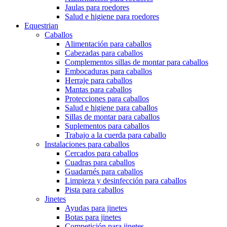
Jaulas para roedores
Salud e higiene para roedores
Equestrian
Caballos
Alimentación para caballos
Cabezadas para caballos
Complementos sillas de montar para caballos
Embocaduras para caballos
Herraje para caballos
Mantas para caballos
Protecciones para caballos
Salud e higiene para caballos
Sillas de montar para caballos
Suplementos para caballos
Trabajo a la cuerda para caballo
Instalaciones para caballos
Cercados para caballos
Cuadras para caballos
Guadarnés para caballos
Limpieza y desinfección para caballos
Pista para caballos
Jinetes
Ayudas para jinetes
Botas para jinetes
Competición para jinetes