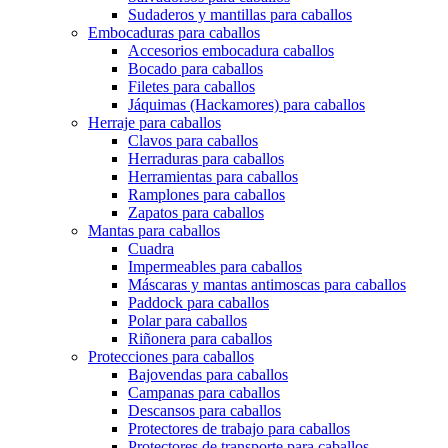
Sudaderos y mantillas para caballos
Embocaduras para caballos
Accesorios embocadura caballos
Bocado para caballos
Filetes para caballos
Jáquimas (Hackamores) para caballos
Herraje para caballos
Clavos para caballos
Herraduras para caballos
Herramientas para caballos
Ramplones para caballos
Zapatos para caballos
Mantas para caballos
Cuadra
Impermeables para caballos
Máscaras y mantas antimoscas para caballos
Paddock para caballos
Polar para caballos
Riñonera para caballos
Protecciones para caballos
Bajovendas para caballos
Campanas para caballos
Descansos para caballos
Protectores de trabajo para caballos
Protectores de transporte para caballos