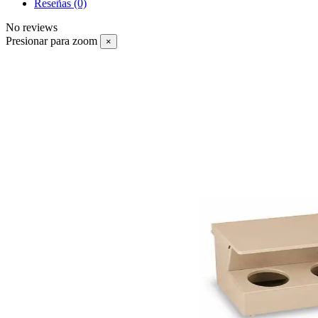
Reseñas
(0)
No reviews
Presionar para zoom
×