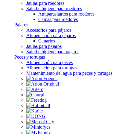
Jaulas para roedores
Salud e higiene para roedores
Antiparasitarios para roedores
Camas para roedores
Pájaros
Accesorios para pájaros
Alimentación para pájaros
Canarios
Jaulas para pájaros
Salud e higiene para pájaros
Peces y tortugas
Alimentación para peces
Alimentación para tortugas
Mantenimiento del agua para peces y tortugas