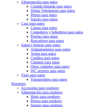
Alimentación para gatos
Comida húmeda para gatos
Dietas Veterinarias para gatos
Pienso para gatos
Snacks para gatos
Casa para gatos
Camas para gatos
Comederos y bebederos para gatos
Puertas para gatos
Rascadores para gatos
Salud e higiene para gatos
Antiparasitarios para gatos
Arena para gatos
Cepillos para gatos
Champú para gatos
Otros cuidados para gatos
WC arenero para gatos
Viaje para gatos
Transportines para gatos
Roedores
Accesorios para roedores
Alimentación para roedores
Heno para roedores
Pienso para roedores
Snacks para roedores