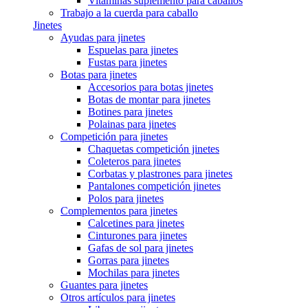
Vitaminas suplemento para caballos
Trabajo a la cuerda para caballo
Jinetes
Ayudas para jinetes
Espuelas para jinetes
Fustas para jinetes
Botas para jinetes
Accesorios para botas jinetes
Botas de montar para jinetes
Botines para jinetes
Polainas para jinetes
Competición para jinetes
Chaquetas competición jinetes
Coleteros para jinetes
Corbatas y plastrones para jinetes
Pantalones competición jinetes
Polos para jinetes
Complementos para jinetes
Calcetines para jinetes
Cinturones para jinetes
Gafas de sol para jinetes
Gorras para jinetes
Mochilas para jinetes
Guantes para jinetes
Otros artículos para jinetes