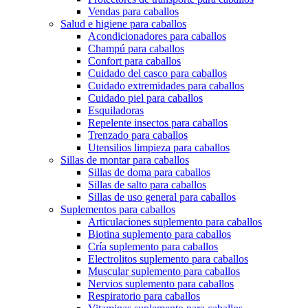
Vendas para caballos
Salud e higiene para caballos
Acondicionadores para caballos
Champú para caballos
Confort para caballos
Cuidado del casco para caballos
Cuidado extremidades para caballos
Cuidado piel para caballos
Esquiladoras
Repelente insectos para caballos
Trenzado para caballos
Utensilios limpieza para caballos
Sillas de montar para caballos
Sillas de doma para caballos
Sillas de salto para caballos
Sillas de uso general para caballos
Suplementos para caballos
Articulaciones suplemento para caballos
Biotina suplemento para caballos
Cría suplemento para caballos
Electrolitos suplemento para caballos
Muscular suplemento para caballos
Nervios suplemento para caballos
Respiratorio para caballos