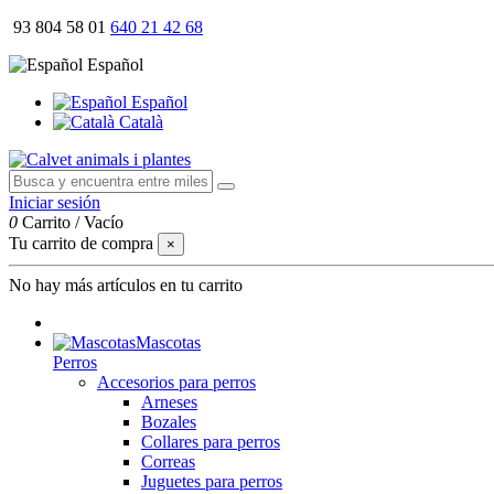
93 804 58 01
640 21 42 68
Español
Español
Català
Iniciar sesión
0
Carrito
/
Vacío
Tu carrito de compra
×
No hay más artículos en tu carrito
Mascotas
Perros
Accesorios para perros
Arneses
Bozales
Collares para perros
Correas
Juguetes para perros