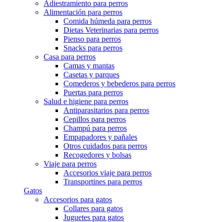
Adiestramiento para perros
Alimentación para perros
Comida húmeda para perros
Dietas Veterinarias para perros
Pienso para perros
Snacks para perros
Casa para perros
Camas y mantas
Casetas y parques
Comederos y bebederos para perros
Puertas para perros
Salud e higiene para perros
Antiparasitarios para perros
Cepillos para perros
Champú para perros
Empapadores y pañales
Otros cuidados para perros
Recogedores y bolsas
Viaje para perros
Accesorios viaje para perros
Transportines para perros
Gatos
Accesorios para gatos
Collares para gatos
Juguetes para gatos