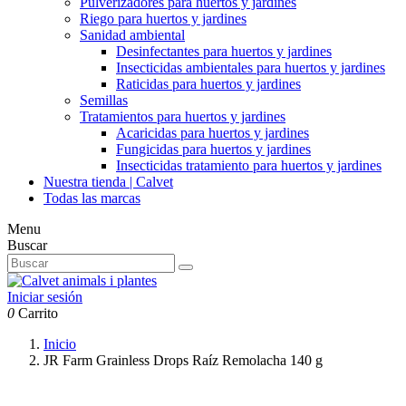
Pulverizadores para huertos y jardines
Riego para huertos y jardines
Sanidad ambiental
Desinfectantes para huertos y jardines
Insecticidas ambientales para huertos y jardines
Raticidas para huertos y jardines
Semillas
Tratamientos para huertos y jardines
Acaricidas para huertos y jardines
Fungicidas para huertos y jardines
Insecticidas tratamiento para huertos y jardines
Nuestra tienda | Calvet
Todas las marcas
Menu
Buscar
Iniciar sesión
0
Carrito
Inicio
JR Farm Grainless Drops Raíz Remolacha 140 g