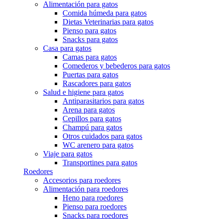
Alimentación para gatos
Comida húmeda para gatos
Dietas Veterinarias para gatos
Pienso para gatos
Snacks para gatos
Casa para gatos
Camas para gatos
Comederos y bebederos para gatos
Puertas para gatos
Rascadores para gatos
Salud e higiene para gatos
Antiparasitarios para gatos
Arena para gatos
Cepillos para gatos
Champú para gatos
Otros cuidados para gatos
WC arenero para gatos
Viaje para gatos
Transportines para gatos
Roedores
Accesorios para roedores
Alimentación para roedores
Heno para roedores
Pienso para roedores
Snacks para roedores