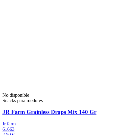
No disponible
Snacks para roedores
JR Farm Grainless Drops Mix 140 Gr
Jr farm
61663
2,50 €