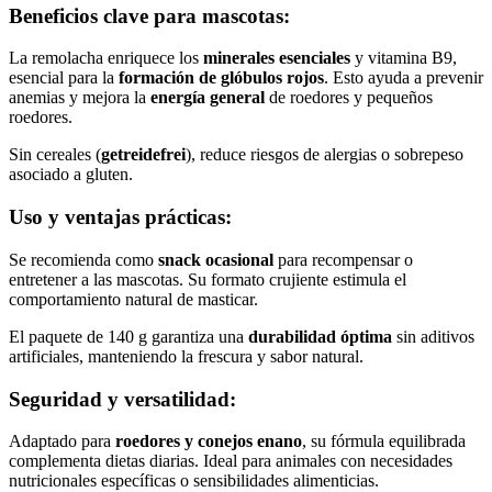
Beneficios clave para mascotas:
La remolacha enriquece los
minerales esenciales
y vitamina B9,
esencial para la
formación de glóbulos rojos
. Esto ayuda a prevenir
anemias y mejora la
energía general
de roedores y pequeños
roedores.
Sin cereales (
getreidefrei
), reduce riesgos de alergias o sobrepeso
asociado a gluten.
Uso y ventajas prácticas:
Se recomienda como
snack ocasional
para recompensar o
entretener a las mascotas. Su formato crujiente estimula el
comportamiento natural de masticar.
El paquete de 140 g garantiza una
durabilidad óptima
sin aditivos
artificiales, manteniendo la frescura y sabor natural.
Seguridad y versatilidad:
Adaptado para
roedores y conejos enano
, su fórmula equilibrada
complementa dietas diarias. Ideal para animales con necesidades
nutricionales específicas o sensibilidades alimenticias.