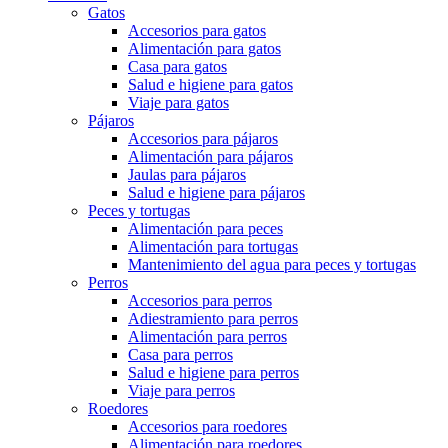
Gatos
Accesorios para gatos
Alimentación para gatos
Casa para gatos
Salud e higiene para gatos
Viaje para gatos
Pájaros
Accesorios para pájaros
Alimentación para pájaros
Jaulas para pájaros
Salud e higiene para pájaros
Peces y tortugas
Alimentación para peces
Alimentación para tortugas
Mantenimiento del agua para peces y tortugas
Perros
Accesorios para perros
Adiestramiento para perros
Alimentación para perros
Casa para perros
Salud e higiene para perros
Viaje para perros
Roedores
Accesorios para roedores
Alimentación para roedores