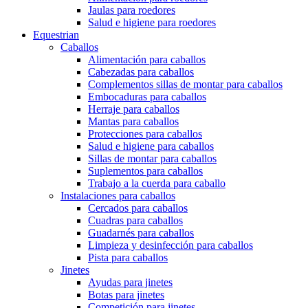
Jaulas para roedores
Salud e higiene para roedores
Equestrian
Caballos
Alimentación para caballos
Cabezadas para caballos
Complementos sillas de montar para caballos
Embocaduras para caballos
Herraje para caballos
Mantas para caballos
Protecciones para caballos
Salud e higiene para caballos
Sillas de montar para caballos
Suplementos para caballos
Trabajo a la cuerda para caballo
Instalaciones para caballos
Cercados para caballos
Cuadras para caballos
Guadarnés para caballos
Limpieza y desinfección para caballos
Pista para caballos
Jinetes
Ayudas para jinetes
Botas para jinetes
Competición para jinetes