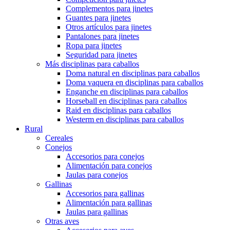
Complementos para jinetes
Guantes para jinetes
Otros artículos para jinetes
Pantalones para jinetes
Ropa para jinetes
Seguridad para jinetes
Más disciplinas para caballos
Doma natural en disciplinas para caballos
Doma vaquera en disciplinas para caballos
Enganche en disciplinas para caballos
Horseball en disciplinas para caballos
Raid en disciplinas para caballos
Westerm en disciplinas para caballos
Rural
Cereales
Conejos
Accesorios para conejos
Alimentación para conejos
Jaulas para conejos
Gallinas
Accesorios para gallinas
Alimentación para gallinas
Jaulas para gallinas
Otras aves