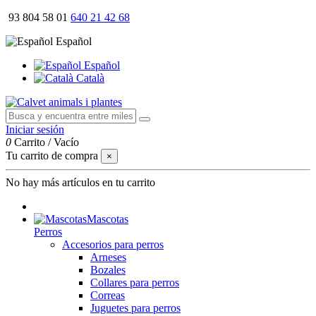
93 804 58 01
640 21 42 68
Español
Español
Català
Iniciar sesión
0
Carrito
/
Vacío
Tu carrito de compra
×
No hay más artículos en tu carrito
Mascotas
Perros
Accesorios para perros
Arneses
Bozales
Collares para perros
Correas
Juguetes para perros