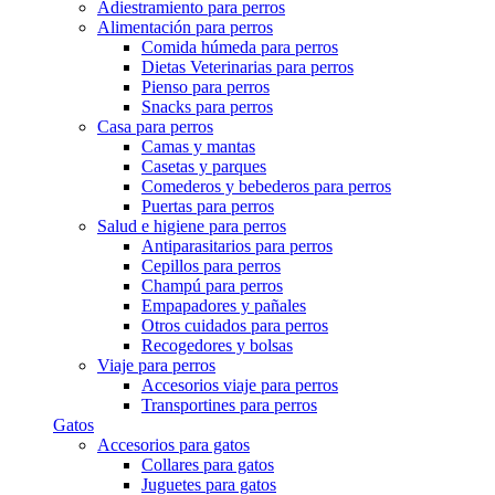
Adiestramiento para perros
Alimentación para perros
Comida húmeda para perros
Dietas Veterinarias para perros
Pienso para perros
Snacks para perros
Casa para perros
Camas y mantas
Casetas y parques
Comederos y bebederos para perros
Puertas para perros
Salud e higiene para perros
Antiparasitarios para perros
Cepillos para perros
Champú para perros
Empapadores y pañales
Otros cuidados para perros
Recogedores y bolsas
Viaje para perros
Accesorios viaje para perros
Transportines para perros
Gatos
Accesorios para gatos
Collares para gatos
Juguetes para gatos