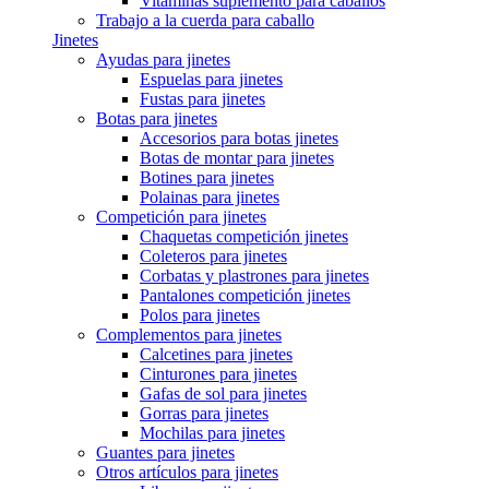
Vitaminas suplemento para caballos
Trabajo a la cuerda para caballo
Jinetes
Ayudas para jinetes
Espuelas para jinetes
Fustas para jinetes
Botas para jinetes
Accesorios para botas jinetes
Botas de montar para jinetes
Botines para jinetes
Polainas para jinetes
Competición para jinetes
Chaquetas competición jinetes
Coleteros para jinetes
Corbatas y plastrones para jinetes
Pantalones competición jinetes
Polos para jinetes
Complementos para jinetes
Calcetines para jinetes
Cinturones para jinetes
Gafas de sol para jinetes
Gorras para jinetes
Mochilas para jinetes
Guantes para jinetes
Otros artículos para jinetes