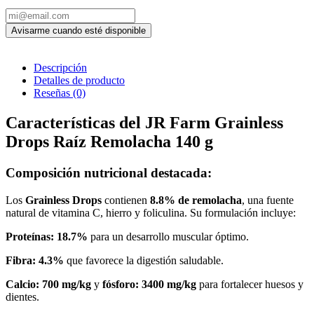
Descripción
Detalles de producto
Reseñas
(0)
Características del JR Farm Grainless
Drops Raíz Remolacha 140 g
Composición nutricional destacada:
Los
Grainless Drops
contienen
8.8% de remolacha
, una fuente
natural de vitamina C, hierro y foliculina. Su formulación incluye:
Proteínas: 18.7%
para un desarrollo muscular óptimo.
Fibra: 4.3%
que favorece la digestión saludable.
Calcio: 700 mg/kg
y
fósforo: 3400 mg/kg
para fortalecer huesos y
dientes.