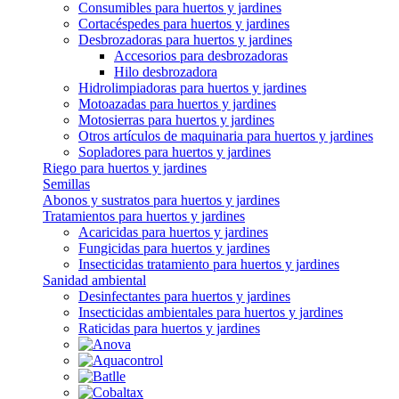
Consumibles para huertos y jardines
Cortacéspedes para huertos y jardines
Desbrozadoras para huertos y jardines
Accesorios para desbrozadoras
Hilo desbrozadora
Hidrolimpiadoras para huertos y jardines
Motoazadas para huertos y jardines
Motosierras para huertos y jardines
Otros artículos de maquinaria para huertos y jardines
Sopladores para huertos y jardines
Riego para huertos y jardines
Semillas
Abonos y sustratos para huertos y jardines
Tratamientos para huertos y jardines
Acaricidas para huertos y jardines
Fungicidas para huertos y jardines
Insecticidas tratamiento para huertos y jardines
Sanidad ambiental
Desinfectantes para huertos y jardines
Insecticidas ambientales para huertos y jardines
Raticidas para huertos y jardines