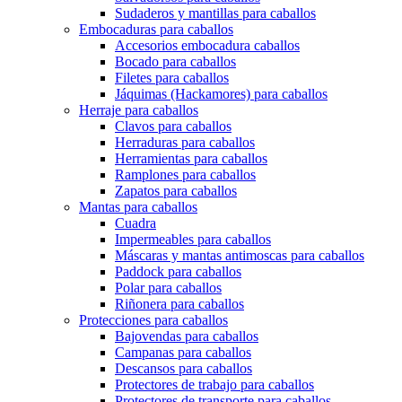
Sudaderos y mantillas para caballos
Embocaduras para caballos
Accesorios embocadura caballos
Bocado para caballos
Filetes para caballos
Jáquimas (Hackamores) para caballos
Herraje para caballos
Clavos para caballos
Herraduras para caballos
Herramientas para caballos
Ramplones para caballos
Zapatos para caballos
Mantas para caballos
Cuadra
Impermeables para caballos
Máscaras y mantas antimoscas para caballos
Paddock para caballos
Polar para caballos
Riñonera para caballos
Protecciones para caballos
Bajovendas para caballos
Campanas para caballos
Descansos para caballos
Protectores de trabajo para caballos
Protectores de transporte para caballos