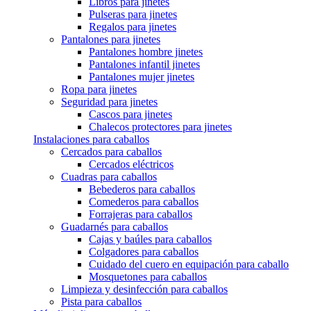
Libros para jinetes
Pulseras para jinetes
Regalos para jinetes
Pantalones para jinetes
Pantalones hombre jinetes
Pantalones infantil jinetes
Pantalones mujer jinetes
Ropa para jinetes
Seguridad para jinetes
Cascos para jinetes
Chalecos protectores para jinetes
Instalaciones para caballos
Cercados para caballos
Cercados eléctricos
Cuadras para caballos
Bebederos para caballos
Comederos para caballos
Forrajeras para caballos
Guadarnés para caballos
Cajas y baúles para caballos
Colgadores para caballos
Cuidado del cuero en equipación para caballo
Mosquetones para caballos
Limpieza y desinfección para caballos
Pista para caballos