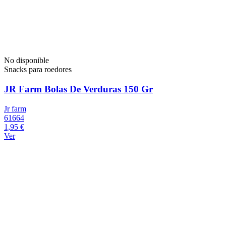
No disponible
Snacks para roedores
JR Farm Bolas De Verduras 150 Gr
Jr farm
61664
1,95 €
Ver