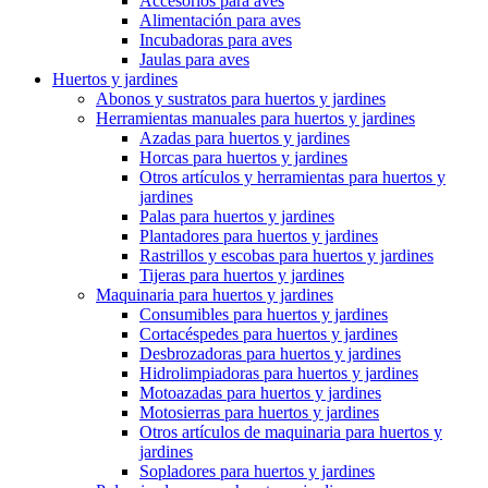
Accesorios para aves
Alimentación para aves
Incubadoras para aves
Jaulas para aves
Huertos y jardines
Abonos y sustratos para huertos y jardines
Herramientas manuales para huertos y jardines
Azadas para huertos y jardines
Horcas para huertos y jardines
Otros artículos y herramientas para huertos y
jardines
Palas para huertos y jardines
Plantadores para huertos y jardines
Rastrillos y escobas para huertos y jardines
Tijeras para huertos y jardines
Maquinaria para huertos y jardines
Consumibles para huertos y jardines
Cortacéspedes para huertos y jardines
Desbrozadoras para huertos y jardines
Hidrolimpiadoras para huertos y jardines
Motoazadas para huertos y jardines
Motosierras para huertos y jardines
Otros artículos de maquinaria para huertos y
jardines
Sopladores para huertos y jardines