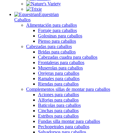
Equestrian
Caballos
Alimentación para caballos
Forraje para caballos
Golosinas para caballos
Pienso para caballos
Cabezadas para caballos
Bridas para caballos
Cabezadas cuadra para caballos
Frontaleras para caballos
Muserolas para caballos
Orejeras para caballos
Ramales para caballos
Riendas para caballos
Complementos sillas de montar para caballos
Aciones para caballos
Alforjas para caballos
Baticolas para caballos
Cinchas para caballos
Estribos para caballos
Fundas silla montar para caballos
Pechopetrales para caballos
Salvadorsos para caballos