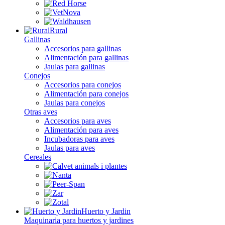
Rural
Gallinas
Accesorios para gallinas
Alimentación para gallinas
Jaulas para gallinas
Conejos
Accesorios para conejos
Alimentación para conejos
Jaulas para conejos
Otras aves
Accesorios para aves
Alimentación para aves
Incubadoras para aves
Jaulas para aves
Cereales
Huerto y Jardin
Maquinaria para huertos y jardines