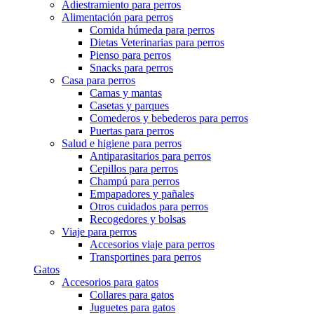
Adiestramiento para perros
Alimentación para perros
Comida húmeda para perros
Dietas Veterinarias para perros
Pienso para perros
Snacks para perros
Casa para perros
Camas y mantas
Casetas y parques
Comederos y bebederos para perros
Puertas para perros
Salud e higiene para perros
Antiparasitarios para perros
Cepillos para perros
Champú para perros
Empapadores y pañales
Otros cuidados para perros
Recogedores y bolsas
Viaje para perros
Accesorios viaje para perros
Transportines para perros
Gatos
Accesorios para gatos
Collares para gatos
Juguetes para gatos