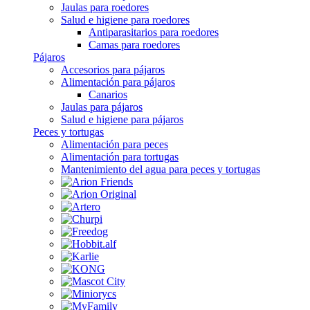
Jaulas para roedores
Salud e higiene para roedores
Antiparasitarios para roedores
Camas para roedores
Pájaros
Accesorios para pájaros
Alimentación para pájaros
Canarios
Jaulas para pájaros
Salud e higiene para pájaros
Peces y tortugas
Alimentación para peces
Alimentación para tortugas
Mantenimiento del agua para peces y tortugas