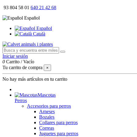
93 804 58 01
640 21 42 68
Español
Español
Català
Iniciar sesión
0
Carrito
/
Vacío
Tu carrito de compra
×
No hay más artículos en tu carrito
Mascotas
Perros
Accesorios para perros
Arneses
Bozales
Collares para perros
Correas
Juguetes para perros