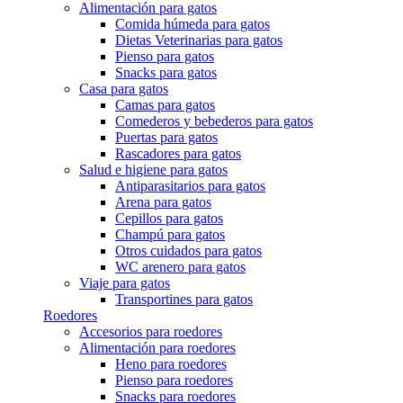
Alimentación para gatos
Comida húmeda para gatos
Dietas Veterinarias para gatos
Pienso para gatos
Snacks para gatos
Casa para gatos
Camas para gatos
Comederos y bebederos para gatos
Puertas para gatos
Rascadores para gatos
Salud e higiene para gatos
Antiparasitarios para gatos
Arena para gatos
Cepillos para gatos
Champú para gatos
Otros cuidados para gatos
WC arenero para gatos
Viaje para gatos
Transportines para gatos
Roedores
Accesorios para roedores
Alimentación para roedores
Heno para roedores
Pienso para roedores
Snacks para roedores