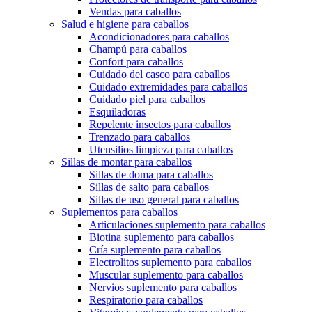
Vendas para caballos
Salud e higiene para caballos
Acondicionadores para caballos
Champú para caballos
Confort para caballos
Cuidado del casco para caballos
Cuidado extremidades para caballos
Cuidado piel para caballos
Esquiladoras
Repelente insectos para caballos
Trenzado para caballos
Utensilios limpieza para caballos
Sillas de montar para caballos
Sillas de doma para caballos
Sillas de salto para caballos
Sillas de uso general para caballos
Suplementos para caballos
Articulaciones suplemento para caballos
Biotina suplemento para caballos
Cría suplemento para caballos
Electrolitos suplemento para caballos
Muscular suplemento para caballos
Nervios suplemento para caballos
Respiratorio para caballos