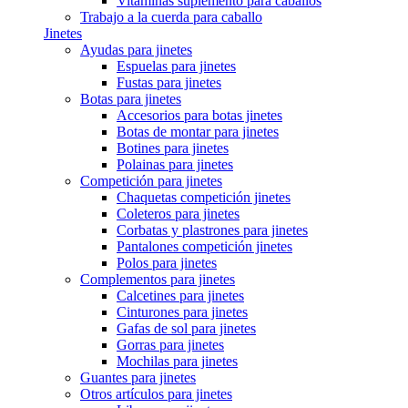
Vitaminas suplemento para caballos
Trabajo a la cuerda para caballo
Jinetes
Ayudas para jinetes
Espuelas para jinetes
Fustas para jinetes
Botas para jinetes
Accesorios para botas jinetes
Botas de montar para jinetes
Botines para jinetes
Polainas para jinetes
Competición para jinetes
Chaquetas competición jinetes
Coleteros para jinetes
Corbatas y plastrones para jinetes
Pantalones competición jinetes
Polos para jinetes
Complementos para jinetes
Calcetines para jinetes
Cinturones para jinetes
Gafas de sol para jinetes
Gorras para jinetes
Mochilas para jinetes
Guantes para jinetes
Otros artículos para jinetes