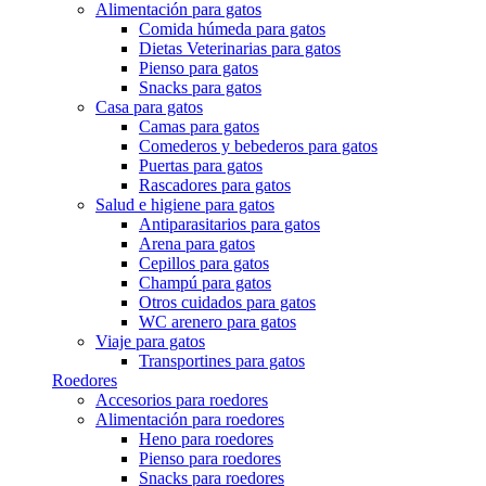
Alimentación para gatos
Comida húmeda para gatos
Dietas Veterinarias para gatos
Pienso para gatos
Snacks para gatos
Casa para gatos
Camas para gatos
Comederos y bebederos para gatos
Puertas para gatos
Rascadores para gatos
Salud e higiene para gatos
Antiparasitarios para gatos
Arena para gatos
Cepillos para gatos
Champú para gatos
Otros cuidados para gatos
WC arenero para gatos
Viaje para gatos
Transportines para gatos
Roedores
Accesorios para roedores
Alimentación para roedores
Heno para roedores
Pienso para roedores
Snacks para roedores