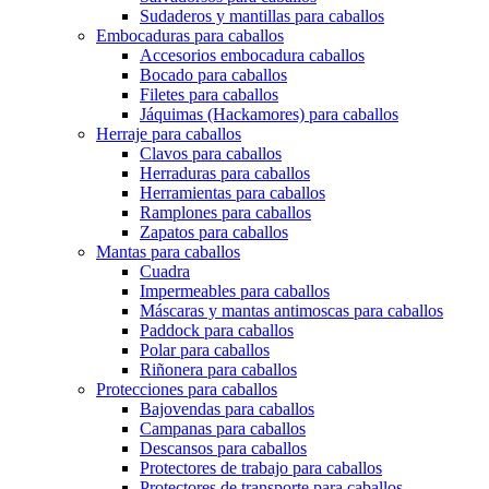
Sudaderos y mantillas para caballos
Embocaduras para caballos
Accesorios embocadura caballos
Bocado para caballos
Filetes para caballos
Jáquimas (Hackamores) para caballos
Herraje para caballos
Clavos para caballos
Herraduras para caballos
Herramientas para caballos
Ramplones para caballos
Zapatos para caballos
Mantas para caballos
Cuadra
Impermeables para caballos
Máscaras y mantas antimoscas para caballos
Paddock para caballos
Polar para caballos
Riñonera para caballos
Protecciones para caballos
Bajovendas para caballos
Campanas para caballos
Descansos para caballos
Protectores de trabajo para caballos
Protectores de transporte para caballos