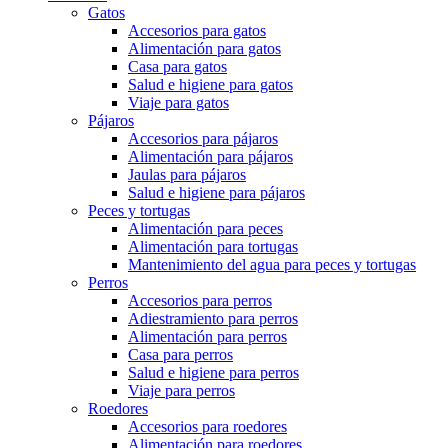
Gatos
Accesorios para gatos
Alimentación para gatos
Casa para gatos
Salud e higiene para gatos
Viaje para gatos
Pájaros
Accesorios para pájaros
Alimentación para pájaros
Jaulas para pájaros
Salud e higiene para pájaros
Peces y tortugas
Alimentación para peces
Alimentación para tortugas
Mantenimiento del agua para peces y tortugas
Perros
Accesorios para perros
Adiestramiento para perros
Alimentación para perros
Casa para perros
Salud e higiene para perros
Viaje para perros
Roedores
Accesorios para roedores
Alimentación para roedores