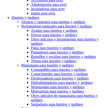
Accesorios para aves
Alimentación para aves
Incubadoras para aves
Jaulas para aves
Huertos y jardines
Abonos y sustratos para huertos y jardines
Herramientas manuales para huertos y jardines
Azadas para huertos y jardines
Horcas para huertos y jardines
Otros artículos y herramientas para huertos y
jardines
Palas para huertos y jardines
Plantadores para huertos y jardines
Rastrillos y escobas para huertos y jardines
Tijeras para huertos y jardines
Maquinaria para huertos y jardines
Consumibles para huertos y jardines
Cortacéspedes para huertos y jardines
Desbrozadoras para huertos y jardines
Hidrolimpiadoras para huertos y jardines
Motoazadas para huertos y jardines
Motosierras para huertos y jardines
Otros artículos de maquinaria para huertos y
jardines
Sopladores para huertos y jardines