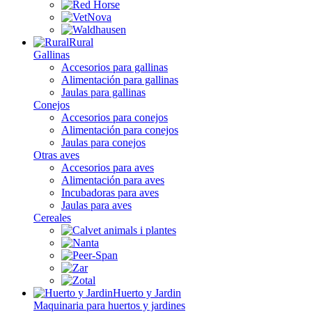
Rural
Gallinas
Accesorios para gallinas
Alimentación para gallinas
Jaulas para gallinas
Conejos
Accesorios para conejos
Alimentación para conejos
Jaulas para conejos
Otras aves
Accesorios para aves
Alimentación para aves
Incubadoras para aves
Jaulas para aves
Cereales
Huerto y Jardin
Maquinaria para huertos y jardines