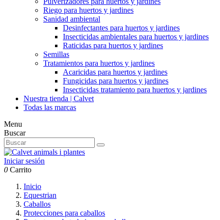
Pulverizadores para huertos y jardines
Riego para huertos y jardines
Sanidad ambiental
Desinfectantes para huertos y jardines
Insecticidas ambientales para huertos y jardines
Raticidas para huertos y jardines
Semillas
Tratamientos para huertos y jardines
Acaricidas para huertos y jardines
Fungicidas para huertos y jardines
Insecticidas tratamiento para huertos y jardines
Nuestra tienda | Calvet
Todas las marcas
Menu
Buscar
Iniciar sesión
0
Carrito
Inicio
Equestrian
Caballos
Protecciones para caballos