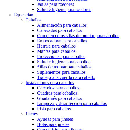
Jaulas para roedores
Salud e higiene para roedores
Equestrian
Caballos
Alimentación para caballos
Cabezadas para caballos
Complementos sillas de montar para caballos
Embocaduras para caballos
Herraje para caballos
Mantas para caballos
Protecciones para caballos
Salud e higiene para caballos
Sillas de montar para caballos
Suplementos para caballos
Trabajo a la cuerda para caballo
Instalaciones para caballos
Cercados para caballos
Cuadras para caballos
Guadarnés para caballos
Limpieza y desinfección para caballos
Pista para caballos
Jinetes
Ayudas para jinetes
Botas para jinetes
Competición para jinetes