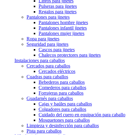
Libros para jinetes
Pulseras para jinetes
Regalos para jinetes
Pantalones para jinetes
Pantalones hombre jinetes
Pantalones infantil jinetes
Pantalones mujer jinetes
Ropa para jinetes
Seguridad para jinetes
Cascos para jinetes
Chalecos protectores para jinetes
Instalaciones para caballos
Cercados para caballos
Cercados eléctricos
Cuadras para caballos
Bebederos para caballos
Comederos para caballos
Forrajeras para caballos
Guadarnés para caballos
Cajas y baúles para caballos
Colgadores para caballos
Cuidado del cuero en equipación para caballo
Mosquetones para caballos
Limpieza y desinfección para caballos
Pista para caballos