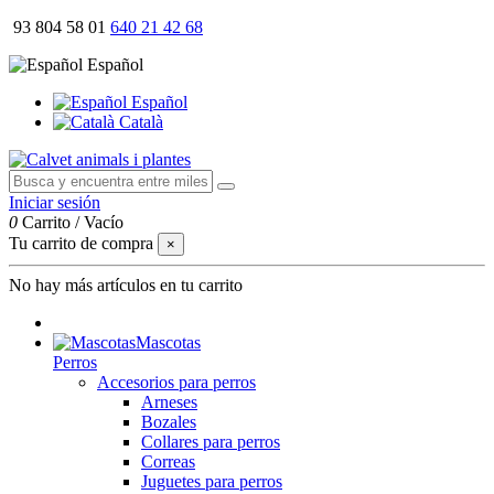
93 804 58 01
640 21 42 68
Español
Español
Català
Iniciar sesión
0
Carrito
/
Vacío
Tu carrito de compra
×
No hay más artículos en tu carrito
Mascotas
Perros
Accesorios para perros
Arneses
Bozales
Collares para perros
Correas
Juguetes para perros