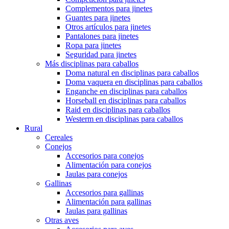
Complementos para jinetes
Guantes para jinetes
Otros artículos para jinetes
Pantalones para jinetes
Ropa para jinetes
Seguridad para jinetes
Más disciplinas para caballos
Doma natural en disciplinas para caballos
Doma vaquera en disciplinas para caballos
Enganche en disciplinas para caballos
Horseball en disciplinas para caballos
Raid en disciplinas para caballos
Westerm en disciplinas para caballos
Rural
Cereales
Conejos
Accesorios para conejos
Alimentación para conejos
Jaulas para conejos
Gallinas
Accesorios para gallinas
Alimentación para gallinas
Jaulas para gallinas
Otras aves