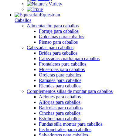
Equestrian
Caballos
Alimentación para caballos
Forraje para caballos
Golosinas para caballos
Pienso para caballos
Cabezadas para caballos
Bridas para caballos
Cabezadas cuadra para caballos
Frontaleras para caballos
Muserolas para caballos
Orejeras para caballos
Ramales para caballos
Riendas para caballos
Complementos sillas de montar para caballos
Aciones para caballos
Alforjas para caballos
Baticolas para caballos
Cinchas para caballos
Estribos para caballos
Fundas silla montar para caballos
Pechopetrales para caballos
Salvadorsos para caballos