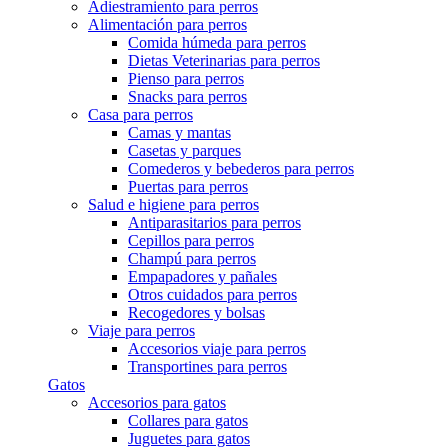
Adiestramiento para perros
Alimentación para perros
Comida húmeda para perros
Dietas Veterinarias para perros
Pienso para perros
Snacks para perros
Casa para perros
Camas y mantas
Casetas y parques
Comederos y bebederos para perros
Puertas para perros
Salud e higiene para perros
Antiparasitarios para perros
Cepillos para perros
Champú para perros
Empapadores y pañales
Otros cuidados para perros
Recogedores y bolsas
Viaje para perros
Accesorios viaje para perros
Transportines para perros
Gatos
Accesorios para gatos
Collares para gatos
Juguetes para gatos