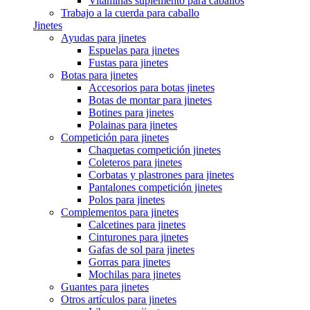
Vitaminas suplemento para caballos
Trabajo a la cuerda para caballo
Jinetes
Ayudas para jinetes
Espuelas para jinetes
Fustas para jinetes
Botas para jinetes
Accesorios para botas jinetes
Botas de montar para jinetes
Botines para jinetes
Polainas para jinetes
Competición para jinetes
Chaquetas competición jinetes
Coleteros para jinetes
Corbatas y plastrones para jinetes
Pantalones competición jinetes
Polos para jinetes
Complementos para jinetes
Calcetines para jinetes
Cinturones para jinetes
Gafas de sol para jinetes
Gorras para jinetes
Mochilas para jinetes
Guantes para jinetes
Otros artículos para jinetes