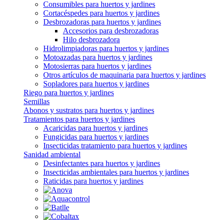
Consumibles para huertos y jardines
Cortacéspedes para huertos y jardines
Desbrozadoras para huertos y jardines
Accesorios para desbrozadoras
Hilo desbrozadora
Hidrolimpiadoras para huertos y jardines
Motoazadas para huertos y jardines
Motosierras para huertos y jardines
Otros artículos de maquinaria para huertos y jardines
Sopladores para huertos y jardines
Riego para huertos y jardines
Semillas
Abonos y sustratos para huertos y jardines
Tratamientos para huertos y jardines
Acaricidas para huertos y jardines
Fungicidas para huertos y jardines
Insecticidas tratamiento para huertos y jardines
Sanidad ambiental
Desinfectantes para huertos y jardines
Insecticidas ambientales para huertos y jardines
Raticidas para huertos y jardines