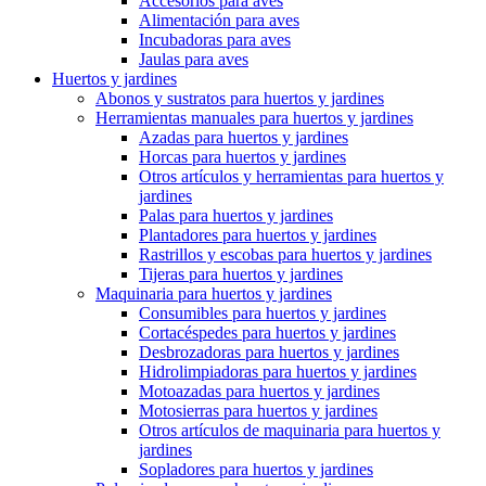
Accesorios para aves
Alimentación para aves
Incubadoras para aves
Jaulas para aves
Huertos y jardines
Abonos y sustratos para huertos y jardines
Herramientas manuales para huertos y jardines
Azadas para huertos y jardines
Horcas para huertos y jardines
Otros artículos y herramientas para huertos y
jardines
Palas para huertos y jardines
Plantadores para huertos y jardines
Rastrillos y escobas para huertos y jardines
Tijeras para huertos y jardines
Maquinaria para huertos y jardines
Consumibles para huertos y jardines
Cortacéspedes para huertos y jardines
Desbrozadoras para huertos y jardines
Hidrolimpiadoras para huertos y jardines
Motoazadas para huertos y jardines
Motosierras para huertos y jardines
Otros artículos de maquinaria para huertos y
jardines
Sopladores para huertos y jardines