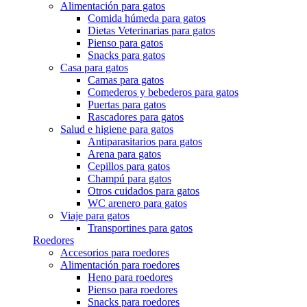
Alimentación para gatos
Comida húmeda para gatos
Dietas Veterinarias para gatos
Pienso para gatos
Snacks para gatos
Casa para gatos
Camas para gatos
Comederos y bebederos para gatos
Puertas para gatos
Rascadores para gatos
Salud e higiene para gatos
Antiparasitarios para gatos
Arena para gatos
Cepillos para gatos
Champú para gatos
Otros cuidados para gatos
WC arenero para gatos
Viaje para gatos
Transportines para gatos
Roedores
Accesorios para roedores
Alimentación para roedores
Heno para roedores
Pienso para roedores
Snacks para roedores