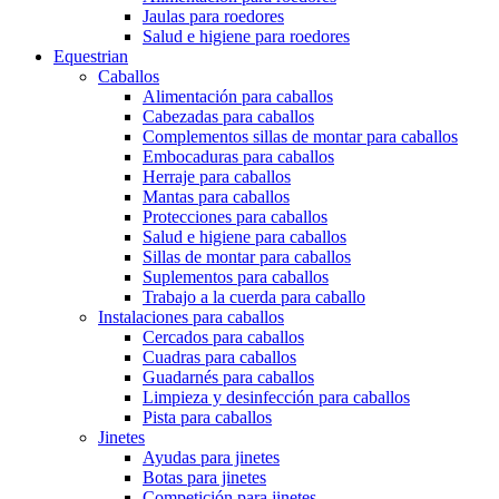
Jaulas para roedores
Salud e higiene para roedores
Equestrian
Caballos
Alimentación para caballos
Cabezadas para caballos
Complementos sillas de montar para caballos
Embocaduras para caballos
Herraje para caballos
Mantas para caballos
Protecciones para caballos
Salud e higiene para caballos
Sillas de montar para caballos
Suplementos para caballos
Trabajo a la cuerda para caballo
Instalaciones para caballos
Cercados para caballos
Cuadras para caballos
Guadarnés para caballos
Limpieza y desinfección para caballos
Pista para caballos
Jinetes
Ayudas para jinetes
Botas para jinetes
Competición para jinetes