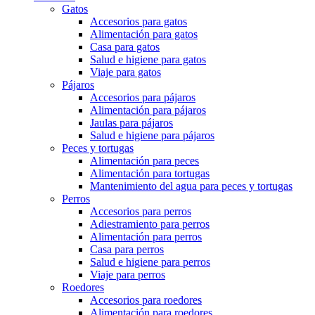
Gatos
Accesorios para gatos
Alimentación para gatos
Casa para gatos
Salud e higiene para gatos
Viaje para gatos
Pájaros
Accesorios para pájaros
Alimentación para pájaros
Jaulas para pájaros
Salud e higiene para pájaros
Peces y tortugas
Alimentación para peces
Alimentación para tortugas
Mantenimiento del agua para peces y tortugas
Perros
Accesorios para perros
Adiestramiento para perros
Alimentación para perros
Casa para perros
Salud e higiene para perros
Viaje para perros
Roedores
Accesorios para roedores
Alimentación para roedores