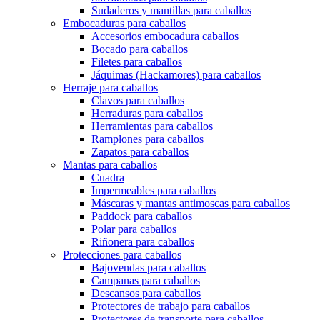
Sudaderos y mantillas para caballos
Embocaduras para caballos
Accesorios embocadura caballos
Bocado para caballos
Filetes para caballos
Jáquimas (Hackamores) para caballos
Herraje para caballos
Clavos para caballos
Herraduras para caballos
Herramientas para caballos
Ramplones para caballos
Zapatos para caballos
Mantas para caballos
Cuadra
Impermeables para caballos
Máscaras y mantas antimoscas para caballos
Paddock para caballos
Polar para caballos
Riñonera para caballos
Protecciones para caballos
Bajovendas para caballos
Campanas para caballos
Descansos para caballos
Protectores de trabajo para caballos
Protectores de transporte para caballos