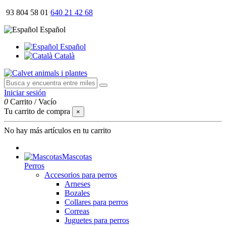
93 804 58 01
640 21 42 68
Español
Español
Català
Iniciar sesión
0
Carrito
/
Vacío
Tu carrito de compra
×
No hay más artículos en tu carrito
Mascotas
Perros
Accesorios para perros
Arneses
Bozales
Collares para perros
Correas
Juguetes para perros