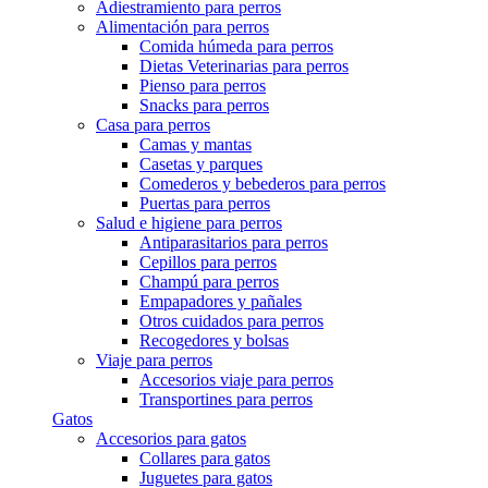
Adiestramiento para perros
Alimentación para perros
Comida húmeda para perros
Dietas Veterinarias para perros
Pienso para perros
Snacks para perros
Casa para perros
Camas y mantas
Casetas y parques
Comederos y bebederos para perros
Puertas para perros
Salud e higiene para perros
Antiparasitarios para perros
Cepillos para perros
Champú para perros
Empapadores y pañales
Otros cuidados para perros
Recogedores y bolsas
Viaje para perros
Accesorios viaje para perros
Transportines para perros
Gatos
Accesorios para gatos
Collares para gatos
Juguetes para gatos