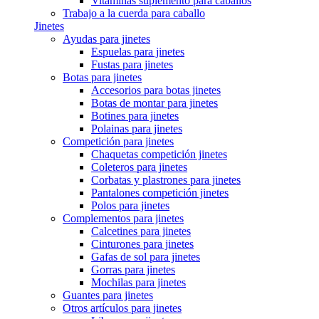
Vitaminas suplemento para caballos
Trabajo a la cuerda para caballo
Jinetes
Ayudas para jinetes
Espuelas para jinetes
Fustas para jinetes
Botas para jinetes
Accesorios para botas jinetes
Botas de montar para jinetes
Botines para jinetes
Polainas para jinetes
Competición para jinetes
Chaquetas competición jinetes
Coleteros para jinetes
Corbatas y plastrones para jinetes
Pantalones competición jinetes
Polos para jinetes
Complementos para jinetes
Calcetines para jinetes
Cinturones para jinetes
Gafas de sol para jinetes
Gorras para jinetes
Mochilas para jinetes
Guantes para jinetes
Otros artículos para jinetes