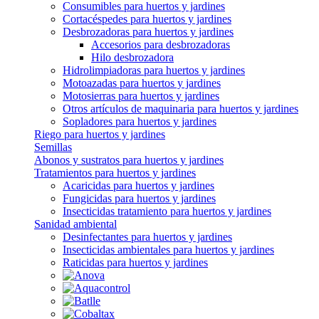
Consumibles para huertos y jardines
Cortacéspedes para huertos y jardines
Desbrozadoras para huertos y jardines
Accesorios para desbrozadoras
Hilo desbrozadora
Hidrolimpiadoras para huertos y jardines
Motoazadas para huertos y jardines
Motosierras para huertos y jardines
Otros artículos de maquinaria para huertos y jardines
Sopladores para huertos y jardines
Riego para huertos y jardines
Semillas
Abonos y sustratos para huertos y jardines
Tratamientos para huertos y jardines
Acaricidas para huertos y jardines
Fungicidas para huertos y jardines
Insecticidas tratamiento para huertos y jardines
Sanidad ambiental
Desinfectantes para huertos y jardines
Insecticidas ambientales para huertos y jardines
Raticidas para huertos y jardines