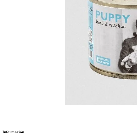
Información