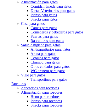
Alimentación para gatos
Comida húmeda para gatos
Dietas Veterinarias para gatos
Pienso para gatos
Snacks para gatos
Casa para gatos
Camas para gatos
Comederos y bebederos para gatos
Puertas para gatos
Rascadores para gatos
Salud e higiene para gatos
Antiparasitarios para gatos
Arena para gatos
Cepillos para gatos
Champú para gatos
Otros cuidados para gatos
WC arenero para gatos
Viaje para gatos
Transportines para gatos
Roedores
Accesorios para roedores
Alimentación para roedores
Heno para roedores
Pienso para roedores
Snacks para roedores