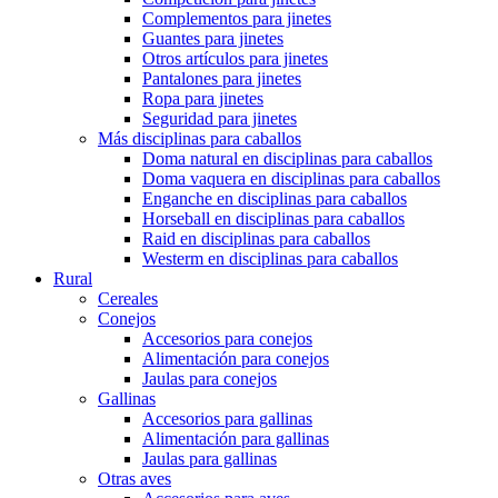
Complementos para jinetes
Guantes para jinetes
Otros artículos para jinetes
Pantalones para jinetes
Ropa para jinetes
Seguridad para jinetes
Más disciplinas para caballos
Doma natural en disciplinas para caballos
Doma vaquera en disciplinas para caballos
Enganche en disciplinas para caballos
Horseball en disciplinas para caballos
Raid en disciplinas para caballos
Westerm en disciplinas para caballos
Rural
Cereales
Conejos
Accesorios para conejos
Alimentación para conejos
Jaulas para conejos
Gallinas
Accesorios para gallinas
Alimentación para gallinas
Jaulas para gallinas
Otras aves