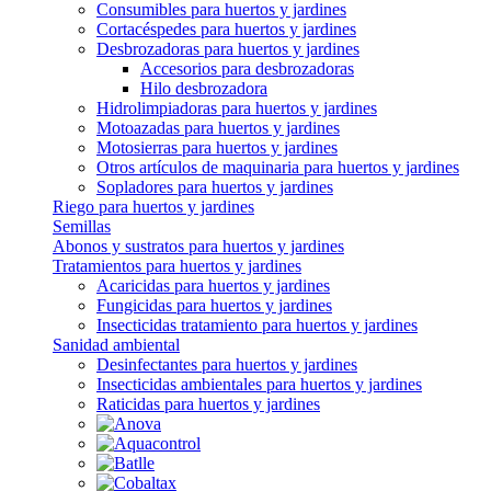
Consumibles para huertos y jardines
Cortacéspedes para huertos y jardines
Desbrozadoras para huertos y jardines
Accesorios para desbrozadoras
Hilo desbrozadora
Hidrolimpiadoras para huertos y jardines
Motoazadas para huertos y jardines
Motosierras para huertos y jardines
Otros artículos de maquinaria para huertos y jardines
Sopladores para huertos y jardines
Riego para huertos y jardines
Semillas
Abonos y sustratos para huertos y jardines
Tratamientos para huertos y jardines
Acaricidas para huertos y jardines
Fungicidas para huertos y jardines
Insecticidas tratamiento para huertos y jardines
Sanidad ambiental
Desinfectantes para huertos y jardines
Insecticidas ambientales para huertos y jardines
Raticidas para huertos y jardines