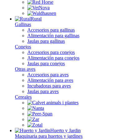
Rural
Gallinas
Accesorios para gallinas
Alimentación para gallinas
Jaulas para gallinas
Conejos
Accesorios para conejos
Alimentación para conejos
Jaulas para conejos
Otras aves
Accesorios para aves
Alimentación para aves
Incubadoras para aves
Jaulas para aves
Cereales
Huerto y Jardin
Maquinaria para huertos y jardines