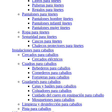
Libros para jinetes
Pulseras para jinetes
Regalos para jinetes
Pantalones para jinetes
Pantalones hombre jinetes
Pantalones infantil jinetes
Pantalones mujer jinetes
Ropa para jinetes
Seguridad para jinetes
Cascos para jinetes
Chalecos protectores para jinetes
Instalaciones para caballos
Cercados para caballos
Cercados eléctricos
Cuadras para caballos
Bebederos para caballos
Comederos para caballos
Forrajeras para caballos
Guadarnés para caballos
Cajas y baúles para caballos
Colgadores para caballos
Cuidado del cuero en equipación para caballo
Mosquetones para caballos
Limpieza y desinfección para caballos
Pista para caballos