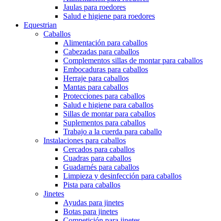
Jaulas para roedores
Salud e higiene para roedores
Equestrian
Caballos
Alimentación para caballos
Cabezadas para caballos
Complementos sillas de montar para caballos
Embocaduras para caballos
Herraje para caballos
Mantas para caballos
Protecciones para caballos
Salud e higiene para caballos
Sillas de montar para caballos
Suplementos para caballos
Trabajo a la cuerda para caballo
Instalaciones para caballos
Cercados para caballos
Cuadras para caballos
Guadarnés para caballos
Limpieza y desinfección para caballos
Pista para caballos
Jinetes
Ayudas para jinetes
Botas para jinetes
Competición para jinetes