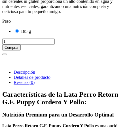
sin cereales ni gluten proporciona un alto contenido en agua y
nutrientes esenciales, garantizando una nutrición completa y
deliciosa para tu pequeño amigo.
Peso
185 g
Comprar
Descripción
Detalles de producto
Reseñas
(0)
Características de la Lata Perro Retorn
G.F. Puppy Cordero Y Pollo:
Nutrición Premium para un Desarrollo Optimal
Lata Perro Retorn G.F. Puppy Cordero Y Pollo
es una opción