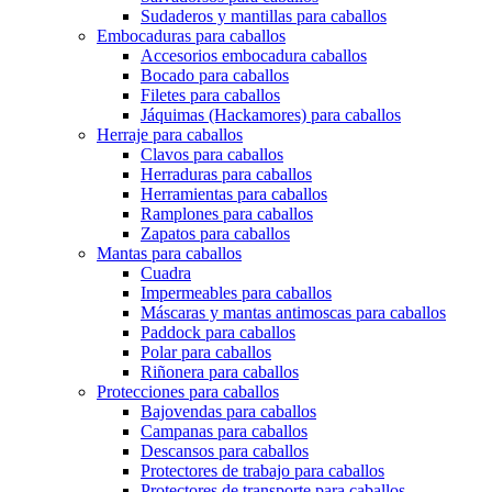
Sudaderos y mantillas para caballos
Embocaduras para caballos
Accesorios embocadura caballos
Bocado para caballos
Filetes para caballos
Jáquimas (Hackamores) para caballos
Herraje para caballos
Clavos para caballos
Herraduras para caballos
Herramientas para caballos
Ramplones para caballos
Zapatos para caballos
Mantas para caballos
Cuadra
Impermeables para caballos
Máscaras y mantas antimoscas para caballos
Paddock para caballos
Polar para caballos
Riñonera para caballos
Protecciones para caballos
Bajovendas para caballos
Campanas para caballos
Descansos para caballos
Protectores de trabajo para caballos
Protectores de transporte para caballos