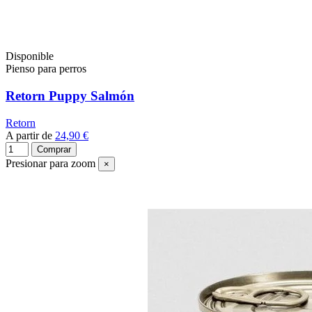
Disponible
Pienso para perros
Retorn Puppy Salmón
Retorn
A partir de
24,90 €
Comprar
Presionar para zoom
×