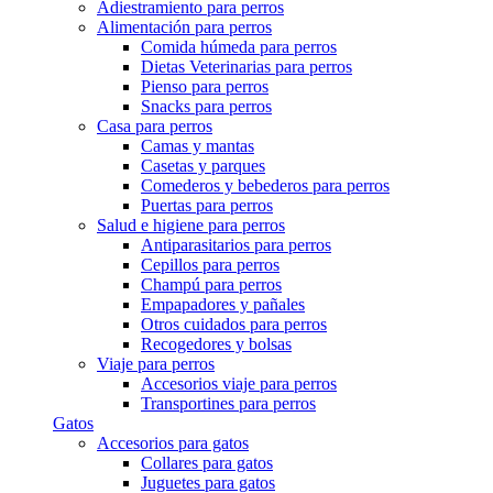
Adiestramiento para perros
Alimentación para perros
Comida húmeda para perros
Dietas Veterinarias para perros
Pienso para perros
Snacks para perros
Casa para perros
Camas y mantas
Casetas y parques
Comederos y bebederos para perros
Puertas para perros
Salud e higiene para perros
Antiparasitarios para perros
Cepillos para perros
Champú para perros
Empapadores y pañales
Otros cuidados para perros
Recogedores y bolsas
Viaje para perros
Accesorios viaje para perros
Transportines para perros
Gatos
Accesorios para gatos
Collares para gatos
Juguetes para gatos