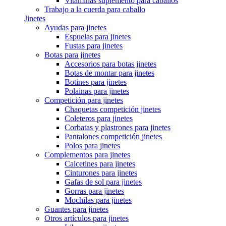
Vitaminas suplemento para caballos
Trabajo a la cuerda para caballo
Jinetes
Ayudas para jinetes
Espuelas para jinetes
Fustas para jinetes
Botas para jinetes
Accesorios para botas jinetes
Botas de montar para jinetes
Botines para jinetes
Polainas para jinetes
Competición para jinetes
Chaquetas competición jinetes
Coleteros para jinetes
Corbatas y plastrones para jinetes
Pantalones competición jinetes
Polos para jinetes
Complementos para jinetes
Calcetines para jinetes
Cinturones para jinetes
Gafas de sol para jinetes
Gorras para jinetes
Mochilas para jinetes
Guantes para jinetes
Otros artículos para jinetes