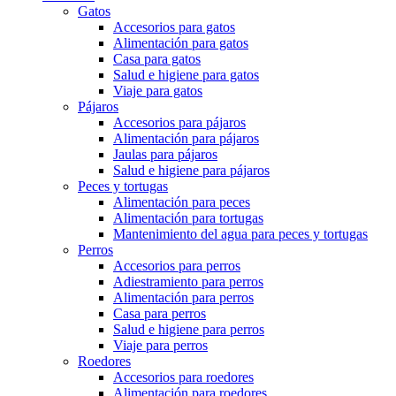
Gatos
Accesorios para gatos
Alimentación para gatos
Casa para gatos
Salud e higiene para gatos
Viaje para gatos
Pájaros
Accesorios para pájaros
Alimentación para pájaros
Jaulas para pájaros
Salud e higiene para pájaros
Peces y tortugas
Alimentación para peces
Alimentación para tortugas
Mantenimiento del agua para peces y tortugas
Perros
Accesorios para perros
Adiestramiento para perros
Alimentación para perros
Casa para perros
Salud e higiene para perros
Viaje para perros
Roedores
Accesorios para roedores
Alimentación para roedores