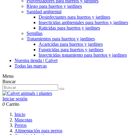
Pulverizadores para huertos y jardines
Riego para huertos y jardines
Sanidad ambiental
Desinfectantes para huertos y jardines
Insecticidas ambientales para huertos y jardines
Raticidas para huertos y jardines
Semillas
Tratamientos para huertos y jardines
Acaricidas para huertos y jardines
Fungicidas para huertos y jardines
Insecticidas tratamiento para huertos y jardines
Nuestra tienda | Calvet
Todas las marcas
Menu
Buscar
Iniciar sesión
0
Carrito
Inicio
Mascotas
Perros
Alimentación para perros