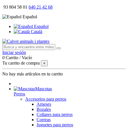
93 804 58 01
640 21 42 68
Español
Español
Català
Iniciar sesión
0
Carrito
/
Vacío
Tu carrito de compra
×
No hay más artículos en tu carrito
Mascotas
Perros
Accesorios para perros
Arneses
Bozales
Collares para perros
Correas
Juguetes para perros