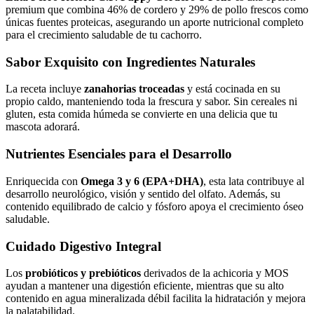
premium que combina 46% de cordero y 29% de pollo frescos como
únicas fuentes proteicas, asegurando un aporte nutricional completo
para el crecimiento saludable de tu cachorro.
Sabor Exquisito con Ingredientes Naturales
La receta incluye
zanahorias troceadas
y está cocinada en su
propio caldo, manteniendo toda la frescura y sabor. Sin cereales ni
gluten, esta comida húmeda se convierte en una delicia que tu
mascota adorará.
Nutrientes Esenciales para el Desarrollo
Enriquecida con
Omega 3 y 6 (EPA+DHA)
, esta lata contribuye al
desarrollo neurológico, visión y sentido del olfato. Además, su
contenido equilibrado de calcio y fósforo apoya el crecimiento óseo
saludable.
Cuidado Digestivo Integral
Los
probióticos y prebióticos
derivados de la achicoria y MOS
ayudan a mantener una digestión eficiente, mientras que su alto
contenido en agua mineralizada débil facilita la hidratación y mejora
la palatabilidad.