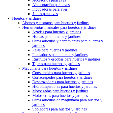
Accesorios para aves
Alimentación para aves
Incubadoras para aves
Jaulas para aves
Huertos y jardines
Abonos y sustratos para huertos y jardines
Herramientas manuales para huertos y jardines
Azadas para huertos y jardines
Horcas para huertos y jardines
Otros artículos y herramientas para huertos y
jardines
Palas para huertos y jardines
Plantadores para huertos y jardines
Rastrillos y escobas para huertos y jardines
Tijeras para huertos y jardines
Maquinaria para huertos y jardines
Consumibles para huertos y jardines
Cortacéspedes para huertos y jardines
Desbrozadoras para huertos y jardines
Hidrolimpiadoras para huertos y jardines
Motoazadas para huertos y jardines
Motosierras para huertos y jardines
Otros artículos de maquinaria para huertos y
jardines
Sopladores para huertos y jardines