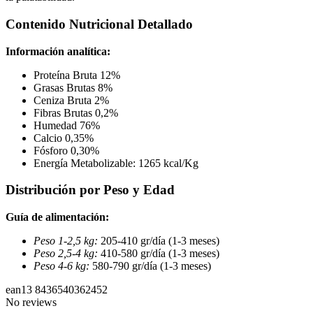
Contenido Nutricional Detallado
Información analítica:
Proteína Bruta 12%
Grasas Brutas 8%
Ceniza Bruta 2%
Fibras Brutas 0,2%
Humedad 76%
Calcio 0,35%
Fósforo 0,30%
Energía Metabolizable: 1265 kcal/Kg
Distribución por Peso y Edad
Guía de alimentación:
Peso 1-2,5 kg:
205-410 gr/día (1-3 meses)
Peso 2,5-4 kg:
410-580 gr/día (1-3 meses)
Peso 4-6 kg:
580-790 gr/día (1-3 meses)
ean13
8436540362452
No reviews