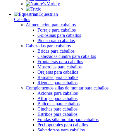
Equestrian
Caballos
Alimentación para caballos
Forraje para caballos
Golosinas para caballos
Pienso para caballos
Cabezadas para caballos
Bridas para caballos
Cabezadas cuadra para caballos
Frontaleras para caballos
Muserolas para caballos
Orejeras para caballos
Ramales para caballos
Riendas para caballos
Complementos sillas de montar para caballos
Aciones para caballos
Alforjas para caballos
Baticolas para caballos
Cinchas para caballos
Estribos para caballos
Fundas silla montar para caballos
Pechopetrales para caballos
Salvadorsos para caballos